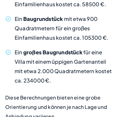
Einfamilienhaus kostet ca. 58500 €.
Ein
Baugrundstück
mit etwa 900
Quadratmetern für ein großes
Einfamilienhaus kostet ca. 105300 €.
Ein
großes Baugrundstück
für eine
Villa mit einem üppigen Gartenanteil
mit etwa 2.000 Quadratmetern kostet
ca. 234000 €.
Diese Berechnungen bieten eine grobe
Orientierung und können je nach Lage und
Anbindung variieren.