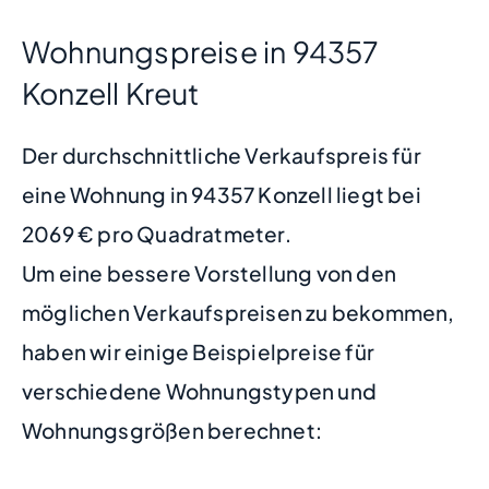
Wohnungspreise in 94357
Konzell Kreut
Der durchschnittliche Verkaufspreis für
eine Wohnung in 94357 Konzell liegt bei
2069 € pro Quadratmeter.
Um eine bessere Vorstellung von den
möglichen Verkaufspreisen zu bekommen,
haben wir einige Beispielpreise für
verschiedene Wohnungstypen und
Wohnungsgrößen berechnet: