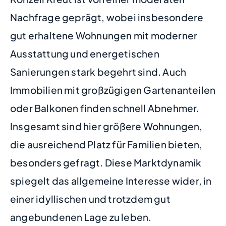
Nachfrage geprägt, wobei insbesondere
gut erhaltene Wohnungen mit moderner
Ausstattung und energetischen
Sanierungen stark begehrt sind. Auch
Immobilien mit großzügigen Gartenanteilen
oder Balkonen finden schnell Abnehmer.
Insgesamt sind hier größere Wohnungen,
die ausreichend Platz für Familien bieten,
besonders gefragt. Diese Marktdynamik
spiegelt das allgemeine Interesse wider, in
einer idyllischen und trotzdem gut
angebundenen Lage zu leben.