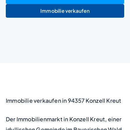
Immobilie verkaufen
+
−
Immobilie verkaufen in 94357 Konzell Kreut
Der Immobilienmarkt in Konzell Kreut, einer
idyllischen Gemeinde im Bayerischen Wald,