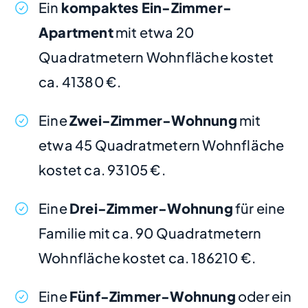
Ein
kompaktes Ein-Zimmer-
Apartment
mit etwa 20
Quadratmetern Wohnfläche kostet
ca. 41380 €.
Eine
Zwei-Zimmer-Wohnung
mit
etwa 45 Quadratmetern Wohnfläche
kostet ca. 93105 €.
Eine
Drei-Zimmer-Wohnung
für eine
Familie mit ca. 90 Quadratmetern
Wohnfläche kostet ca. 186210 €.
Eine
Fünf-Zimmer-Wohnung
oder ein