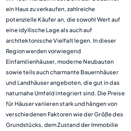
ein Haus zu verkaufen, zahlreiche
potenzielle Käufer an, die sowohl Wert auf
eine idyllische Lage als auch auf
architektonische Vielfalt legen. In dieser
Region werden vorwiegend
Einfamilienhäuser, moderne Neubauten
sowie teils auch charmante Bauernhäuser
und Landhäuser angeboten, die gut in das
naturnahe Umfeld integriert sind. Die Preise
für Häuser variieren stark und hängen von
verschiedenen Faktoren wie der Größe des
Grundstücks, dem Zustand der Immobilie