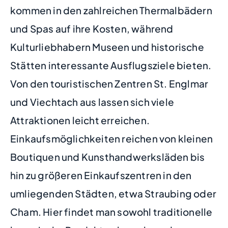
kommen in den zahlreichen Thermalbädern
und Spas auf ihre Kosten, während
Kulturliebhabern Museen und historische
Stätten interessante Ausflugsziele bieten.
Von den touristischen Zentren St. Englmar
und Viechtach aus lassen sich viele
Attraktionen leicht erreichen.
Einkaufsmöglichkeiten reichen von kleinen
Boutiquen und Kunsthandwerksläden bis
hin zu größeren Einkaufszentren in den
umliegenden Städten, etwa Straubing oder
Cham. Hier findet man sowohl traditionelle