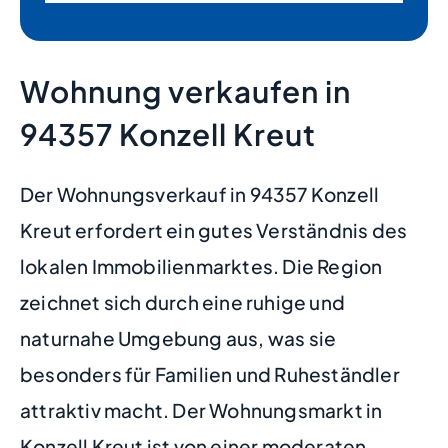
Wohnung verkaufen in
94357 Konzell Kreut
Der Wohnungsverkauf in 94357 Konzell
Kreut erfordert ein gutes Verständnis des
lokalen Immobilienmarktes. Die Region
zeichnet sich durch eine ruhige und
naturnahe Umgebung aus, was sie
besonders für Familien und Ruheständler
attraktiv macht. Der Wohnungsmarkt in
Konzell Kreut ist von einer moderaten