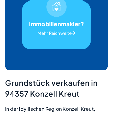
Immobilienmakler?
Mehr Reichweite
Grundstück verkaufen in
94357 Konzell Kreut
In der idyllischen Region Konzell Kreut,