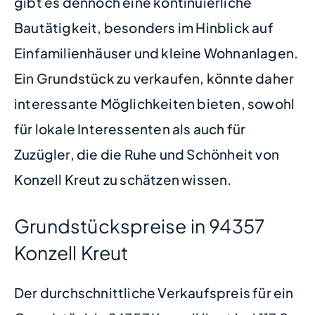
gibt es dennoch eine kontinuierliche
Bautätigkeit, besonders im Hinblick auf
Einfamilienhäuser und kleine Wohnanlagen.
Ein Grundstück zu verkaufen, könnte daher
interessante Möglichkeiten bieten, sowohl
für lokale Interessenten als auch für
Zuzügler, die die Ruhe und Schönheit von
Konzell Kreut zu schätzen wissen.
Grundstückspreise in 94357
Konzell Kreut
Der durchschnittliche Verkaufspreis für ein