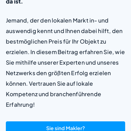
da ist.
Jemand, der den lokalen Markt in- und
auswendig kennt und Ihnen dabei hilft, den
bestmöglichen Preis für Ihr Objekt zu
erzielen. In diesem Beitrag erfahren Sie, wie
Sie mithilfe unserer Experten und unseres
Netzwerks den größten Erfolg erzielen
können. Vertrauen Sie auf lokale
Kompetenz und branchenführende
Erfahrung!
Sie sind Makler?