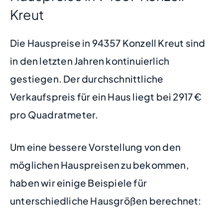
Kreut
Die Hauspreise in 94357 Konzell Kreut sind
in den letzten Jahren kontinuierlich
gestiegen. Der durchschnittliche
Verkaufspreis für ein Haus liegt bei 2917 €
pro Quadratmeter.
Um eine bessere Vorstellung von den
möglichen Hauspreisen zu bekommen,
haben wir einige Beispiele für
unterschiedliche Hausgrößen berechnet: