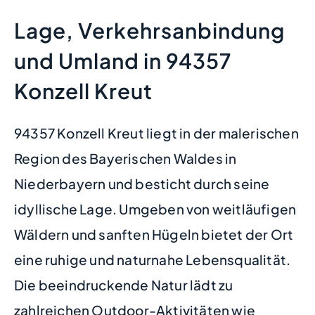
Lage, Verkehrsanbindung
und Umland in 94357
Konzell Kreut
94357 Konzell Kreut liegt in der malerischen
Region des Bayerischen Waldes in
Niederbayern und besticht durch seine
idyllische Lage. Umgeben von weitläufigen
Wäldern und sanften Hügeln bietet der Ort
eine ruhige und naturnahe Lebensqualität.
Die beeindruckende Natur lädt zu
zahlreichen Outdoor-Aktivitäten wie