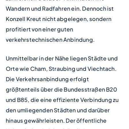
Wandern und Radfahren ein. Dennoch ist
Konzell Kreut nicht abgelegen, sondern
profitiert von einer guten
verkehrstechnischen Anbindung.
Unmittelbar in der Nähe liegen Städte und
Orte wie Cham, Straubing und Viechtach.
Die Verkehrsanbindung erfolgt
größtenteils über die Bundesstraßen B20
und B85, die eine effiziente Verbindung zu
den umliegenden Städten und darüber
hinaus gewährleisten. Der öffentliche