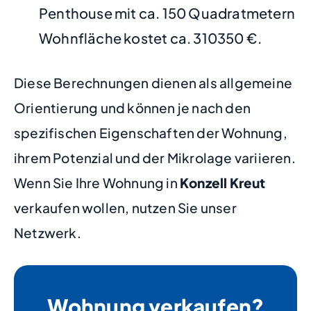
Penthouse mit ca. 150 Quadratmetern
Wohnfläche kostet ca. 310350 €.
Diese Berechnungen dienen als allgemeine
Orientierung und können je nach den
spezifischen Eigenschaften der Wohnung,
ihrem Potenzial und der Mikrolage variieren.
Wenn Sie Ihre Wohnung in
Konzell Kreut
verkaufen wollen, nutzen Sie unser
Netzwerk.
Wohnung verkaufen?