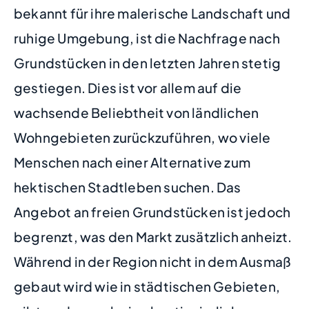
bekannt für ihre malerische Landschaft und
ruhige Umgebung, ist die Nachfrage nach
Grundstücken in den letzten Jahren stetig
gestiegen. Dies ist vor allem auf die
wachsende Beliebtheit von ländlichen
Wohngebieten zurückzuführen, wo viele
Menschen nach einer Alternative zum
hektischen Stadtleben suchen. Das
Angebot an freien Grundstücken ist jedoch
begrenzt, was den Markt zusätzlich anheizt.
Während in der Region nicht in dem Ausmaß
gebaut wird wie in städtischen Gebieten,