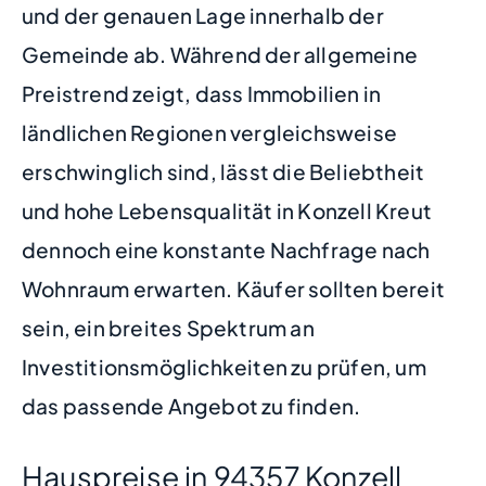
und der genauen Lage innerhalb der
Gemeinde ab. Während der allgemeine
Preistrend zeigt, dass Immobilien in
ländlichen Regionen vergleichsweise
erschwinglich sind, lässt die Beliebtheit
und hohe Lebensqualität in Konzell Kreut
dennoch eine konstante Nachfrage nach
Wohnraum erwarten. Käufer sollten bereit
sein, ein breites Spektrum an
Investitionsmöglichkeiten zu prüfen, um
das passende Angebot zu finden.
Hauspreise in 94357 Konzell