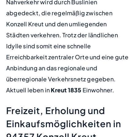
Nahverkehr wird durch Buslinien
abgedeckt, die regelmäßig zwischen
Konzell Kreut und den umliegenden
Städten verkehren. Trotz der ländlichen
Idylle sind somit eine schnelle
Erreichbarkeit zentraler Orte und eine gute
Anbindung an das regionale und
überregionale Verkehrsnetz gegeben.
Aktuell leben in
Kreut
1835
Einwohner.
Freizeit, Erholung und
Einkaufsmöglichkeiten in
94357 Konzell Kreut