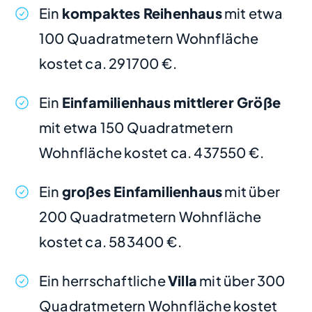
Ein
kompaktes Reihenhaus
mit etwa
100 Quadratmetern Wohnfläche
kostet ca. 291700 €.
Ein
Einfamilienhaus mittlerer Größe
mit etwa 150 Quadratmetern
Wohnfläche kostet ca. 437550 €.
Ein
großes Einfamilienhaus
mit über
200 Quadratmetern Wohnfläche
kostet ca. 583400 €.
Ein herrschaftliche
Villa
mit über 300
Quadratmetern Wohnfläche kostet