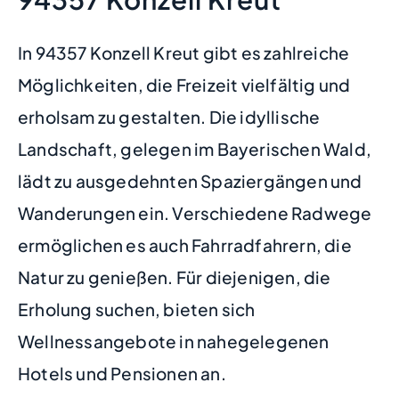
In 94357 Konzell Kreut gibt es zahlreiche
Möglichkeiten, die Freizeit vielfältig und
erholsam zu gestalten. Die idyllische
Landschaft, gelegen im Bayerischen Wald,
lädt zu ausgedehnten Spaziergängen und
Wanderungen ein. Verschiedene Radwege
ermöglichen es auch Fahrradfahrern, die
Natur zu genießen. Für diejenigen, die
Erholung suchen, bieten sich
Wellnessangebote in nahegelegenen
Hotels und Pensionen an.