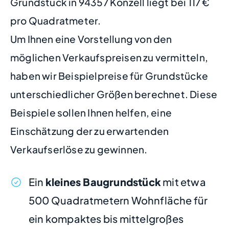
Grundstück in 94357 Konzell liegt bei 117 €
pro Quadratmeter.
Um Ihnen eine Vorstellung von den
möglichen Verkaufspreisen zu vermitteln,
haben wir Beispielpreise für Grundstücke
unterschiedlicher Größen berechnet. Diese
Beispiele sollen Ihnen helfen, eine
Einschätzung der zu erwartenden
Verkaufserlöse zu gewinnen.
Ein
kleines Baugrundstück
mit etwa
500 Quadratmetern Wohnfläche für
ein kompaktes bis mittelgroßes