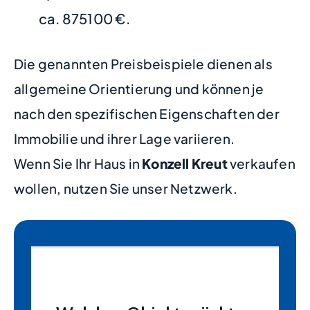
ca. 875100 €.
Die genannten Preisbeispiele dienen als
allgemeine Orientierung und können je
nach den spezifischen Eigenschaften der
Immobilie und ihrer Lage variieren.
Wenn Sie Ihr Haus in
Konzell Kreut
verkaufen
wollen, nutzen Sie unser Netzwerk.