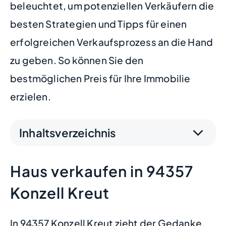
beleuchtet, um potenziellen Verkäufern die
besten Strategien und Tipps für einen
erfolgreichen Verkaufsprozess an die Hand
zu geben. So können Sie den
bestmöglichen Preis für Ihre Immobilie
erzielen.
Inhaltsverzeichnis
Haus verkaufen in 94357
Konzell Kreut
In 94357 Konzell Kreut zieht der Gedanke,