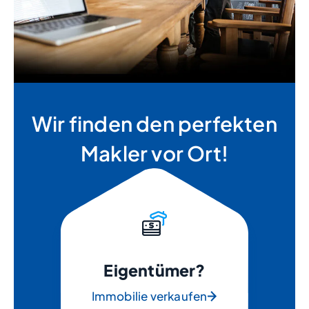
Wir finden den perfekten
Makler vor Ort!
Eigentümer?
Immobilie verkaufen