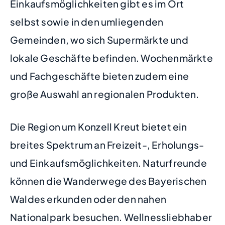
Einkaufsmöglichkeiten gibt es im Ort
selbst sowie in den umliegenden
Gemeinden, wo sich Supermärkte und
lokale Geschäfte befinden. Wochenmärkte
und Fachgeschäfte bieten zudem eine
große Auswahl an regionalen Produkten.
Die Region um Konzell Kreut bietet ein
breites Spektrum an Freizeit-, Erholungs-
und Einkaufsmöglichkeiten. Naturfreunde
können die Wanderwege des Bayerischen
Waldes erkunden oder den nahen
Nationalpark besuchen. Wellnessliebhaber