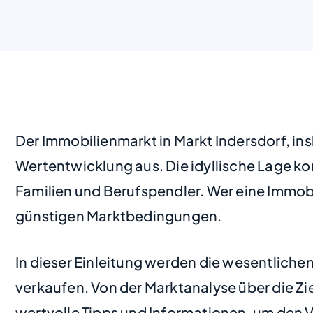
Der Immobilienmarkt in Markt Indersdorf, in
Wertentwicklung aus. Die idyllische Lage k
Familien und Berufspendler. Wer eine Immobi
günstigen Marktbedingungen.
In dieser Einleitung werden die wesentlichen
verkaufen. Von der Marktanalyse über die Zi
wertvolle Tipps und Informationen, um den V