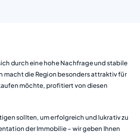
sich durch eine hohe Nachfrage und stabile
 macht die Region besonders attraktiv für
kaufen möchte, profitiert von diesen
gen sollten, um erfolgreich und lukrativ zu
entation der Immobilie – wir geben Ihnen