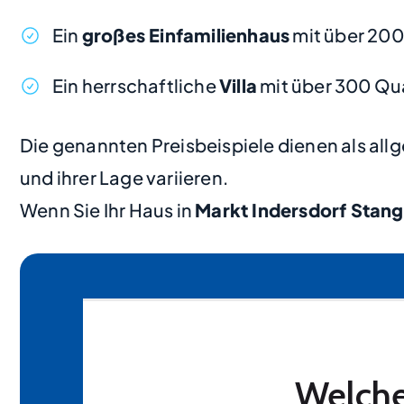
Ein
großes Einfamilienhaus
mit über 200
Ein herrschaftliche
Villa
mit über 300 Qu
Die genannten Preisbeispiele dienen als al
und ihrer Lage variieren.
Wenn Sie Ihr Haus in
Markt Indersdorf Stang