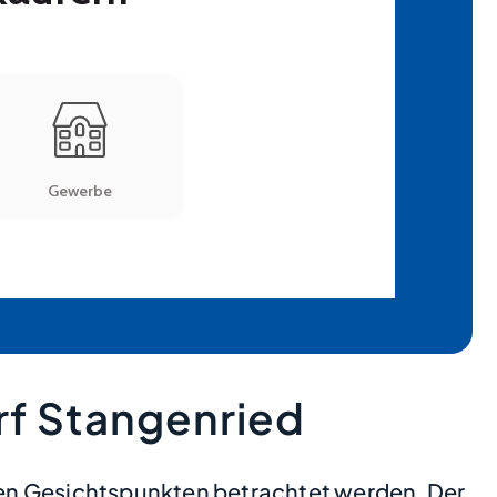
rf Stangenried
nen Gesichtspunkten betrachtet werden. Der