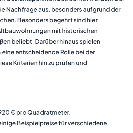
de Nachfrage aus, besonders aufgrund der
chen. Besonders begehrt sind hier
Altbauwohnungen mit historischen
en beliebt. Darüber hinaus spielen
 eine entscheidende Rolle bei der
ese Kriterien hin zu prüfen und
 4920 € pro Quadratmeter.
nige Beispielpreise für verschiedene