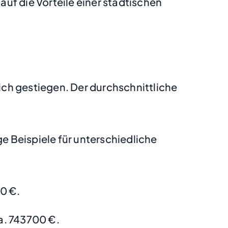
uf die Vorteile einer städtischen
lich gestiegen. Der durchschnittliche
 Beispiele für unterschiedliche
0 €.
a. 743700 €.