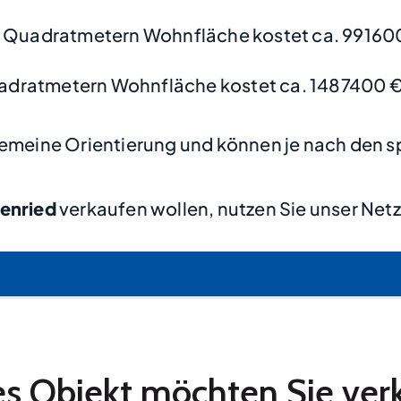
 Quadratmetern Wohnfläche kostet ca. 99160
adratmetern Wohnfläche kostet ca. 1487400 €
lgemeine Orientierung und können je nach den s
enried
verkaufen wollen, nutzen Sie unser Net