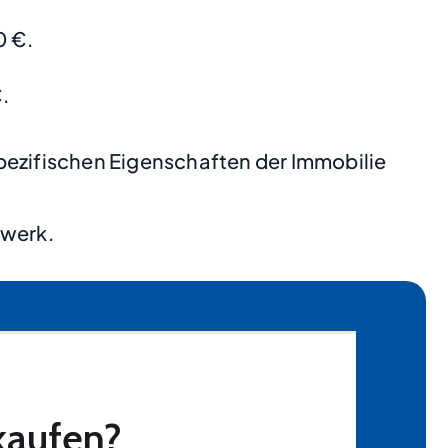
0 €.
.
pezifischen Eigenschaften der Immobilie
zwerk.