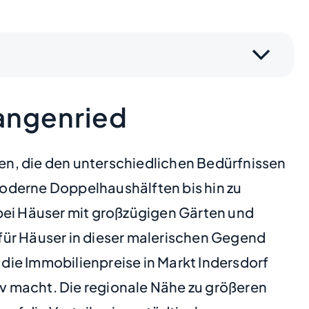
tangenried
pen, die den unterschiedlichen Bedürfnissen
oderne Doppelhaushälften bis hin zu
abei Häuser mit großzügigen Gärten und
für Häuser in dieser malerischen Gegend
 die Immobilienpreise in Markt Indersdorf
v macht. Die regionale Nähe zu größeren