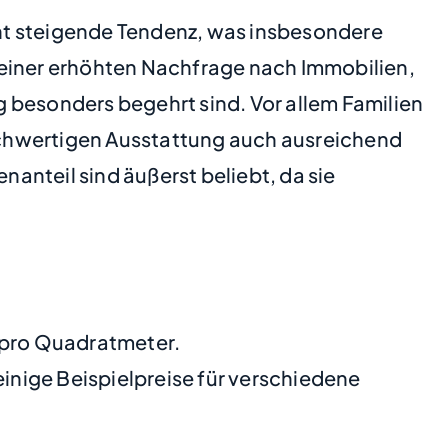
ht steigende Tendenz, was insbesondere
 einer erhöhten Nachfrage nach Immobilien,
besonders begehrt sind. Vor allem Familien
ochwertigen Ausstattung auch ausreichend
teil sind äußerst beliebt, da sie
€ pro Quadratmeter.
nige Beispielpreise für verschiedene