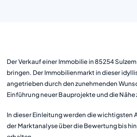
Der Verkauf einer Immobilie in 85254 Sulz
bringen. Der Immobilienmarkt in dieser idyl
angetrieben durch den zunehmenden Wunsch
Einführung neuer Bauprojekte und die Nähe z
In dieser Einleitung werden die wichtigsten
der Marktanalyse über die Bewertung bis hin 
erhalten.