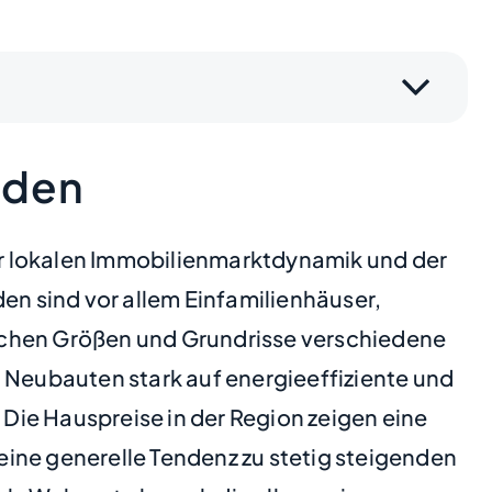
nden
er lokalen Immobilienmarktdynamik und der
n sind vor allem Einfamilienhäuser,
ichen Größen und Grundrisse verschiedene
n Neubauten stark auf energieeffiziente und
 Die Hauspreise in der Region zeigen eine
ine generelle Tendenz zu stetig steigenden