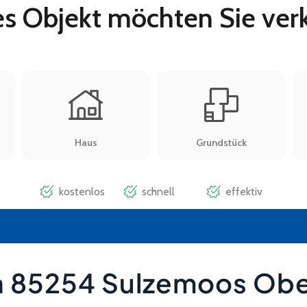
n 85254 Sulzemoos Ob