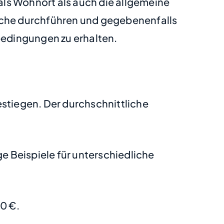
 als Wohnort als auch die allgemeine
erche durchführen und gegebenenfalls
bedingungen zu erhalten.
estiegen. Der durchschnittliche
 Beispiele für unterschiedliche
0 €.