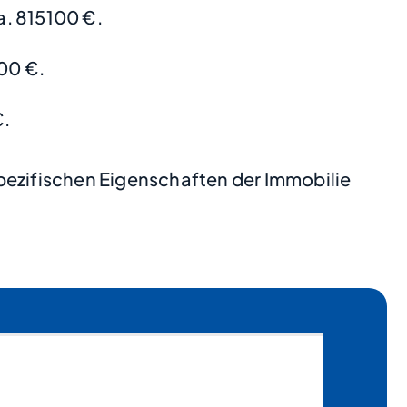
. 815100 €.
00 €.
€.
pezifischen Eigenschaften der Immobilie