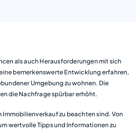
cen als auch Herausforderungen mit sich
en eine bemerkenswerte Entwicklung erfahren,
ngebundener Umgebung zu wohnen. Die
ben die Nachfrage spürbar erhöht.
en Immobilienverkauf zu beachten sind. Von
 um wertvolle Tipps und Informationen zu