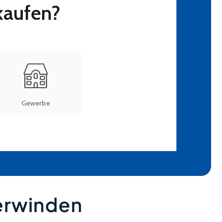
erwinden