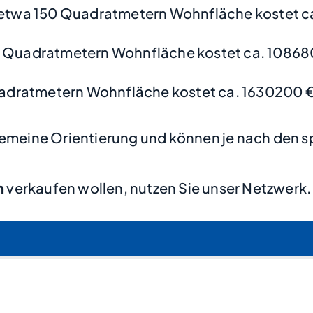
etwa 150 Quadratmetern Wohnfläche kostet ca
0 Quadratmetern Wohnfläche kostet ca. 10868
adratmetern Wohnfläche kostet ca. 1630200 
lgemeine Orientierung und können je nach den s
n
verkaufen wollen, nutzen Sie unser Netzwerk.