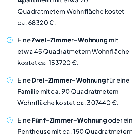
Quadratmetern Wohnfläche kostet
ca. 68320 €.
Eine
Zwei-Zimmer-Wohnung
mit
etwa 45 Quadratmetern Wohnfläche
kostet ca. 153720 €.
Eine
Drei-Zimmer-Wohnung
für eine
Familie mit ca. 90 Quadratmetern
Wohnfläche kostet ca. 307440 €.
Eine
Fünf-Zimmer-Wohnung
oder ein
Penthouse mit ca. 150 Quadratmetern