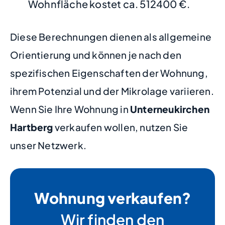
Wohnfläche kostet ca. 512400 €.
Diese Berechnungen dienen als allgemeine
Orientierung und können je nach den
spezifischen Eigenschaften der Wohnung,
ihrem Potenzial und der Mikrolage variieren.
Wenn Sie Ihre Wohnung in
Unterneukirchen
Hartberg
verkaufen wollen, nutzen Sie
unser Netzwerk.
Wohnung verkaufen?
Wir finden den