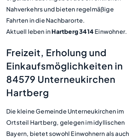
Nahverkehrs und bieten regelmäßige
Fahrten in die Nachbarorte.
Aktuell leben in
Hartberg
3414
Einwohner.
Freizeit, Erholung und
Einkaufsmöglichkeiten in
84579 Unterneukirchen
Hartberg
Die kleine Gemeinde Unterneukirchen im
Ortsteil Hartberg, gelegen im idyllischen
Bayern, bietet sowohl Einwohnern als auch