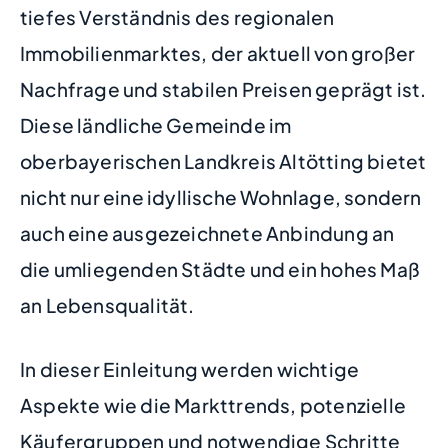
tiefes Verständnis des regionalen
Immobilienmarktes, der aktuell von großer
Nachfrage und stabilen Preisen geprägt ist.
Diese ländliche Gemeinde im
oberbayerischen Landkreis Altötting bietet
nicht nur eine idyllische Wohnlage, sondern
auch eine ausgezeichnete Anbindung an
die umliegenden Städte und ein hohes Maß
an Lebensqualität.
In dieser Einleitung werden wichtige
Aspekte wie die Markttrends, potenzielle
Käufergruppen und notwendige Schritte