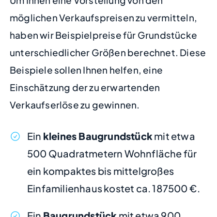
Um Ihnen eine Vorstellung von den
möglichen Verkaufspreisen zu vermitteln,
haben wir Beispielpreise für Grundstücke
unterschiedlicher Größen berechnet. Diese
Beispiele sollen Ihnen helfen, eine
Einschätzung der zu erwartenden
Verkaufserlöse zu gewinnen.
Ein
kleines Baugrundstück
mit etwa
500 Quadratmetern Wohnfläche für
ein kompaktes bis mittelgroßes
Einfamilienhaus kostet ca. 187500 €.
Ein
Baugrundstück
mit etwa 900