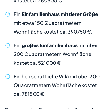
kostet ca. 260500 €.
Ein
Einfamilienhaus mittlerer Größe
mit etwa 150 Quadratmetern
Wohnfläche kostet ca. 390750 €.
Ein
großes Einfamilienhaus
mit über
200 Quadratmetern Wohnfläche
kostet ca. 521000 €.
Ein herrschaftliche
Villa
mit über 300
Quadratmetern Wohnfläche kostet
ca. 781500 €.