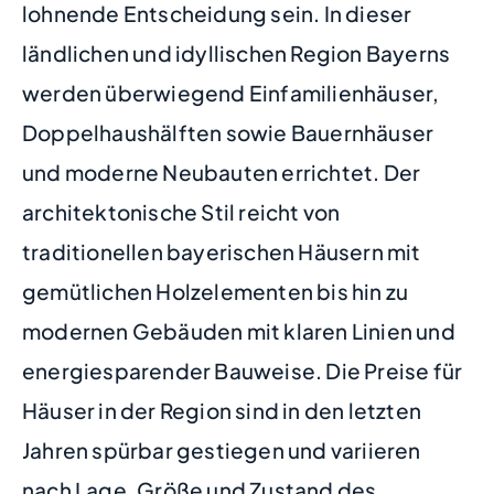
lohnende Entscheidung sein. In dieser
ländlichen und idyllischen Region Bayerns
werden überwiegend Einfamilienhäuser,
Doppelhaushälften sowie Bauernhäuser
und moderne Neubauten errichtet. Der
architektonische Stil reicht von
traditionellen bayerischen Häusern mit
gemütlichen Holzelementen bis hin zu
modernen Gebäuden mit klaren Linien und
energiesparender Bauweise. Die Preise für
Häuser in der Region sind in den letzten
Jahren spürbar gestiegen und variieren
nach Lage, Größe und Zustand des