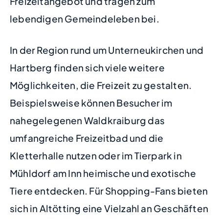
Freizeitangebot und tragen zum
lebendigen Gemeindeleben bei.
In der Region rund um Unterneukirchen und
Hartberg finden sich viele weitere
Möglichkeiten, die Freizeit zu gestalten.
Beispielsweise können Besucher im
nahegelegenen Waldkraiburg das
umfangreiche Freizeitbad und die
Kletterhalle nutzen oder im Tierpark in
Mühldorf am Inn heimische und exotische
Tiere entdecken. Für Shopping-Fans bieten
sich in Altötting eine Vielzahl an Geschäften