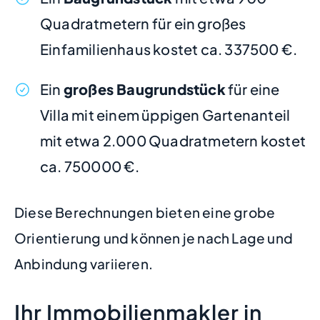
Quadratmetern für ein großes
Einfamilienhaus kostet ca. 337500 €.
Ein
großes Baugrundstück
für eine
Villa mit einem üppigen Gartenanteil
mit etwa 2.000 Quadratmetern kostet
ca. 750000 €.
Diese Berechnungen bieten eine grobe
Orientierung und können je nach Lage und
Anbindung variieren.
Ihr Immobilienmakler in