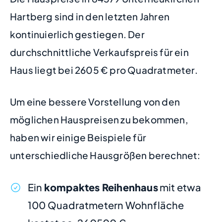
Hartberg sind in den letzten Jahren
kontinuierlich gestiegen. Der
durchschnittliche Verkaufspreis für ein
Haus liegt bei 2605 € pro Quadratmeter.
Um eine bessere Vorstellung von den
möglichen Hauspreisen zu bekommen,
haben wir einige Beispiele für
unterschiedliche Hausgrößen berechnet:
Ein
kompaktes Reihenhaus
mit etwa
100 Quadratmetern Wohnfläche