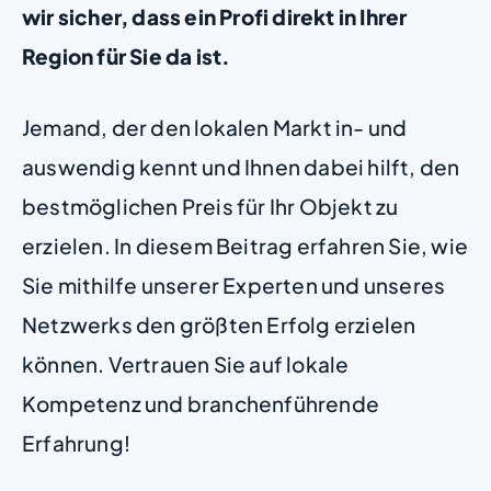
wir sicher, dass ein Profi direkt in Ihrer
Region für Sie da ist.
Jemand, der den lokalen Markt in- und
auswendig kennt und Ihnen dabei hilft, den
bestmöglichen Preis für Ihr Objekt zu
erzielen. In diesem Beitrag erfahren Sie, wie
Sie mithilfe unserer Experten und unseres
Netzwerks den größten Erfolg erzielen
können. Vertrauen Sie auf lokale
Kompetenz und branchenführende
Erfahrung!