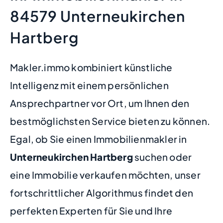
84579 Unterneukirchen
Hartberg
Makler.immo kombiniert künstliche
Intelligenz mit einem persönlichen
Ansprechpartner vor Ort, um Ihnen den
bestmöglichsten Service bieten zu können.
Egal, ob Sie einen Immobilienmakler in
Unterneukirchen Hartberg
suchen oder
eine Immobilie verkaufen möchten, unser
fortschrittlicher Algorithmus findet den
perfekten Experten für Sie und Ihre