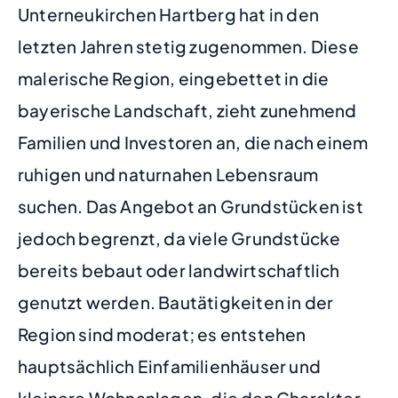
Unterneukirchen Hartberg hat in den
letzten Jahren stetig zugenommen. Diese
malerische Region, eingebettet in die
bayerische Landschaft, zieht zunehmend
Familien und Investoren an, die nach einem
ruhigen und naturnahen Lebensraum
suchen. Das Angebot an Grundstücken ist
jedoch begrenzt, da viele Grundstücke
bereits bebaut oder landwirtschaftlich
genutzt werden. Bautätigkeiten in der
Region sind moderat; es entstehen
hauptsächlich Einfamilienhäuser und
kleinere Wohnanlagen, die den Charakter