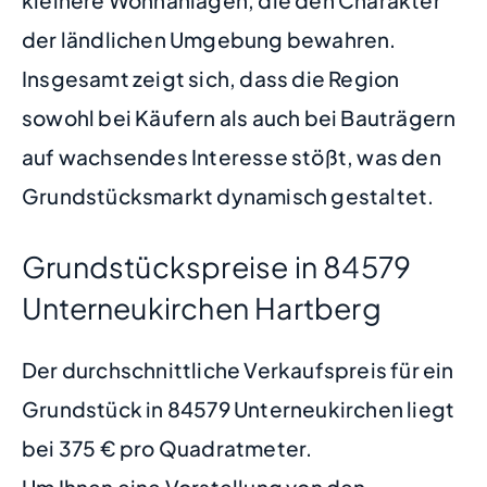
der ländlichen Umgebung bewahren.
Insgesamt zeigt sich, dass die Region
sowohl bei Käufern als auch bei Bauträgern
auf wachsendes Interesse stößt, was den
Grundstücksmarkt dynamisch gestaltet.
Grundstückspreise in 84579
Unterneukirchen Hartberg
Der durchschnittliche Verkaufspreis für ein
Grundstück in 84579 Unterneukirchen liegt
bei 375 € pro Quadratmeter.