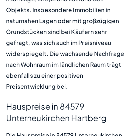
Objekts. Insbesondere Immobilien in
naturnahen Lagen oder mit großzügigen
Grundstücken sind bei Käufern sehr
gefragt, was sich auch im Preisniveau
widerspiegelt. Die wachsende Nachfrage
nach Wohnraum im ländlichen Raum trägt
ebenfalls zu einer positiven
Preisentwicklung bei.
Hauspreise in 84579
Unterneukirchen Hartberg
Die Hauspreise in 84579 Unterneukirchen