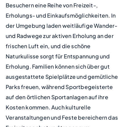
Besuchern eine Reihe von Freizeit-,
Erholungs- und Einkaufsmöglichkeiten. In
der Umgebung laden weitläufige Wander-
und Radwege zur aktiven Erholung an der
frischen Luft ein, und die schöne
Naturkulisse sorgt für Entspannung und
Erholung. Familien können sich über gut
ausgestattete Spielplätze und gemütliche
Parks freuen, während Sportbegeisterte
auf den örtlichen Sportanlagen auf ihre
Kosten kommen. Auch kulturelle
Veranstaltungen und Feste bereichern das