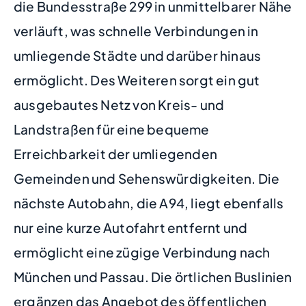
die Bundesstraße 299 in unmittelbarer Nähe
verläuft, was schnelle Verbindungen in
umliegende Städte und darüber hinaus
ermöglicht. Des Weiteren sorgt ein gut
ausgebautes Netz von Kreis- und
Landstraßen für eine bequeme
Erreichbarkeit der umliegenden
Gemeinden und Sehenswürdigkeiten. Die
nächste Autobahn, die A94, liegt ebenfalls
nur eine kurze Autofahrt entfernt und
ermöglicht eine zügige Verbindung nach
München und Passau. Die örtlichen Buslinien
ergänzen das Angebot des öffentlichen