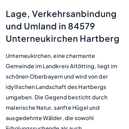
Lage, Verkehrsanbindung
und Umland in 84579
Unterneukirchen Hartberg
Unterneukirchen, eine charmante
Gemeinde im Landkreis Altötting, liegt im
schönen Oberbayern und wird von der
idyllischen Landschaft des Hartbergs
umgeben. Die Gegend besticht durch
malerische Natur, sanfte Hügel und
ausgedehnte Wälder, die sowohl
Erholungssuchende als auch