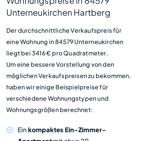
Wohnungspreise in 84579
Unterneukirchen Hartberg
Der durchschnittliche Verkaufspreis für
eine Wohnung in 84579 Unterneukirchen
liegt bei 3416 € pro Quadratmeter.
Um eine bessere Vorstellung von den
möglichen Verkaufspreisen zu bekommen,
haben wir einige Beispielpreise für
verschiedene Wohnungstypen und
Wohnungsgrößen berechnet:
Ein
kompaktes Ein-Zimmer-
Apartment
mit etwa 20