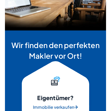
Wir finden den perfekten
Makler vor Ort!
Eigentümer?
Immobilie verkaufen