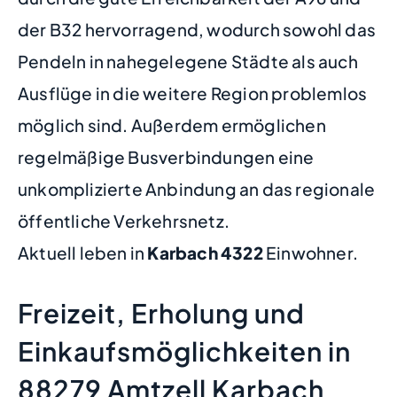
der B32 hervorragend, wodurch sowohl das
Pendeln in nahegelegene Städte als auch
Ausflüge in die weitere Region problemlos
möglich sind. Außerdem ermöglichen
regelmäßige Busverbindungen eine
unkomplizierte Anbindung an das regionale
öffentliche Verkehrsnetz.
Aktuell leben in
Karbach
4322
Einwohner.
Freizeit, Erholung und
Einkaufsmöglichkeiten in
88279 Amtzell Karbach