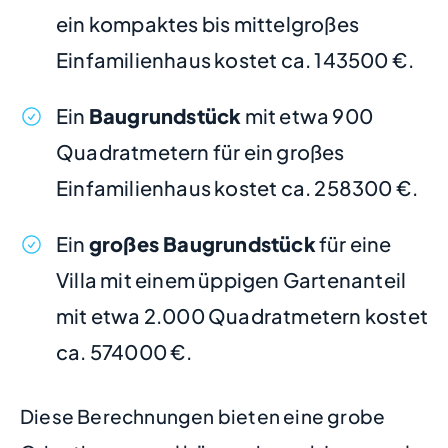
ein kompaktes bis mittelgroßes
Einfamilienhaus kostet ca. 143500 €.
Ein
Baugrundstück
mit etwa 900
Quadratmetern für ein großes
Einfamilienhaus kostet ca. 258300 €.
Ein
großes Baugrundstück
für eine
Villa mit einem üppigen Gartenanteil
mit etwa 2.000 Quadratmetern kostet
ca. 574000 €.
Diese Berechnungen bieten eine grobe