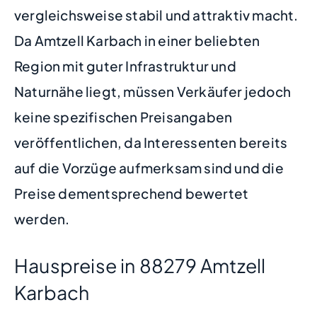
vergleichsweise stabil und attraktiv macht.
Da Amtzell Karbach in einer beliebten
Region mit guter Infrastruktur und
Naturnähe liegt, müssen Verkäufer jedoch
keine spezifischen Preisangaben
veröffentlichen, da Interessenten bereits
auf die Vorzüge aufmerksam sind und die
Preise dementsprechend bewertet
werden.
Hauspreise in 88279 Amtzell
Karbach