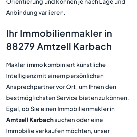
Orientierung und können je nach Lage und
Anbindung variieren.
Ihr Immobilienmakler in
88279 Amtzell Karbach
Makler.immo kombiniert künstliche
Intelligenz mit einem persönlichen
Ansprechpartner vor Ort, um Ihnen den
bestmöglichsten Service bieten zu können.
Egal, ob Sie einen Immobilienmakler in
Amtzell Karbach
suchen oder eine
Immobilie verkaufen möchten, unser