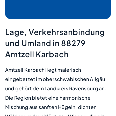
Lage, Verkehrsanbindung
und Umland in 88279
Amtzell Karbach
Amtzell Karbach liegt malerisch
eingebettet im oberschwäbischen Allgäu
und gehört dem Landkreis Ravensburg an.
Die Region bietet eine harmonische
Mischung aus sanften Hügeln, dichten