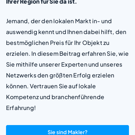
Ihrer Region für Sie da ist.
Jemand, der den lokalen Markt in- und
auswendig kennt und Ihnen dabei hilft, den
bestmöglichen Preis für Ihr Objekt zu
erzielen. In diesem Beitrag erfahren Sie, wie
Sie mithilfe unserer Experten und unseres
Netzwerks den größten Erfolg erzielen
können. Vertrauen Sie auf lokale
Kompetenz und branchenführende
Erfahrung!
Sie sind Makler?