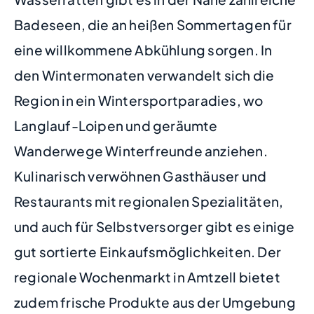
Badeseen, die an heißen Sommertagen für
eine willkommene Abkühlung sorgen. In
den Wintermonaten verwandelt sich die
Region in ein Wintersportparadies, wo
Langlauf-Loipen und geräumte
Wanderwege Winterfreunde anziehen.
Kulinarisch verwöhnen Gasthäuser und
Restaurants mit regionalen Spezialitäten,
und auch für Selbstversorger gibt es einige
gut sortierte Einkaufsmöglichkeiten. Der
regionale Wochenmarkt in Amtzell bietet
zudem frische Produkte aus der Umgebung