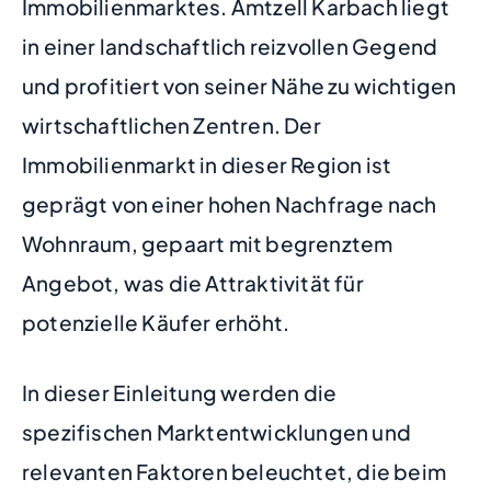
Immobilienmarktes. Amtzell Karbach liegt
in einer landschaftlich reizvollen Gegend
und profitiert von seiner Nähe zu wichtigen
wirtschaftlichen Zentren. Der
Immobilienmarkt in dieser Region ist
geprägt von einer hohen Nachfrage nach
Wohnraum, gepaart mit begrenztem
Angebot, was die Attraktivität für
potenzielle Käufer erhöht.
In dieser Einleitung werden die
spezifischen Marktentwicklungen und
relevanten Faktoren beleuchtet, die beim