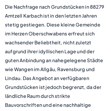
Die Nachfrage nach Grundstücken in 88279
Amtzell Karbach ist in den letzten Jahren
stetig gestiegen. Diese kleine Gemeinde
im Herzen Oberschwabens erfreut sich
wachsender Beliebtheit, nicht zuletzt
aufgrund ihrer idyllischen Lage und der
guten Anbindung an nahegelegene Städte
wie Wangen im Allgäu, Ravensburg und
Lindau. Das Angebot an verfügbaren
Grundstücken ist jedoch begrenzt, da der
ländliche Raum durch strikte
Bauvorschriften und eine nachhaltige