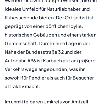
Wäldern und weitläufigen Wiesen, die ein
ideales Umfeld für Naturliebhaber und
Ruhesuchende bieten. Der Ort selbst ist
geprägt von einer dörflichen Idylle,
historischen Gebäuden und einer starken
Gemeinschaft. Durch seine Lage in der
Nähe der Bundesstraße 32 und der
Autobahn A96 ist Karbach gut an größere
Verkehrswege angebunden, was ihn
sowohl für Pendler als auch für Besucher
attraktiv macht.
Im unmittelbaren Umkreis von Amtzell