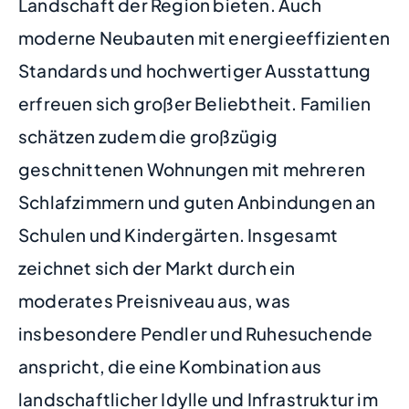
Landschaft der Region bieten. Auch
moderne Neubauten mit energieeffizienten
Standards und hochwertiger Ausstattung
erfreuen sich großer Beliebtheit. Familien
schätzen zudem die großzügig
geschnittenen Wohnungen mit mehreren
Schlafzimmern und guten Anbindungen an
Schulen und Kindergärten. Insgesamt
zeichnet sich der Markt durch ein
moderates Preisniveau aus, was
insbesondere Pendler und Ruhesuchende
anspricht, die eine Kombination aus
landschaftlicher Idylle und Infrastruktur im