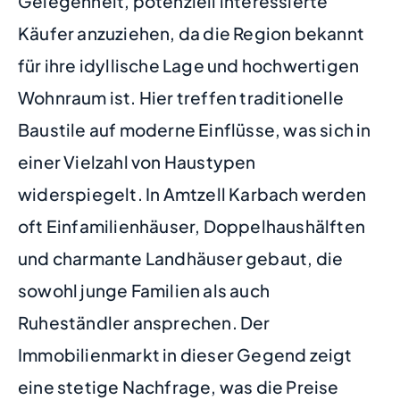
Gelegenheit, potenziell interessierte
Käufer anzuziehen, da die Region bekannt
für ihre idyllische Lage und hochwertigen
Wohnraum ist. Hier treffen traditionelle
Baustile auf moderne Einflüsse, was sich in
einer Vielzahl von Haustypen
widerspiegelt. In Amtzell Karbach werden
oft Einfamilienhäuser, Doppelhaushälften
und charmante Landhäuser gebaut, die
sowohl junge Familien als auch
Ruheständler ansprechen. Der
Immobilienmarkt in dieser Gegend zeigt
eine stetige Nachfrage, was die Preise