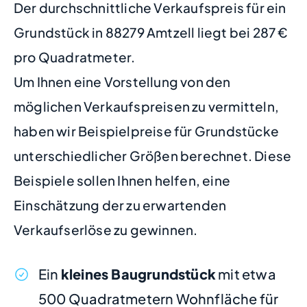
Der durchschnittliche Verkaufspreis für ein
Grundstück in 88279 Amtzell liegt bei 287 €
pro Quadratmeter.
Um Ihnen eine Vorstellung von den
möglichen Verkaufspreisen zu vermitteln,
haben wir Beispielpreise für Grundstücke
unterschiedlicher Größen berechnet. Diese
Beispiele sollen Ihnen helfen, eine
Einschätzung der zu erwartenden
Verkaufserlöse zu gewinnen.
Ein
kleines Baugrundstück
mit etwa
500 Quadratmetern Wohnfläche für