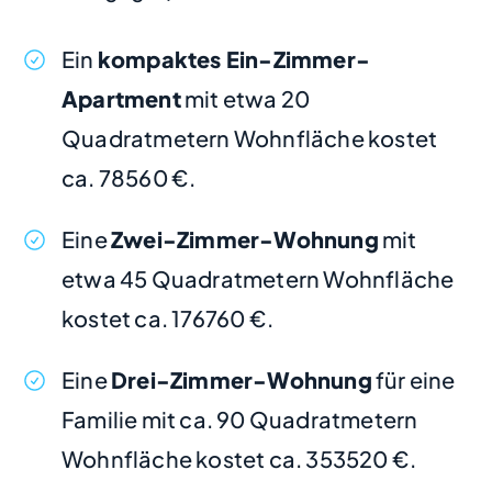
Ein
kompaktes Ein-Zimmer-
Apartment
mit etwa 20
Quadratmetern Wohnfläche kostet
ca. 78560 €.
Eine
Zwei-Zimmer-Wohnung
mit
etwa 45 Quadratmetern Wohnfläche
kostet ca. 176760 €.
Eine
Drei-Zimmer-Wohnung
für eine
Familie mit ca. 90 Quadratmetern
Wohnfläche kostet ca. 353520 €.