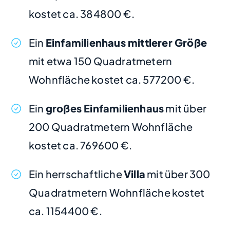
kostet ca. 384800 €.
Ein
Einfamilienhaus mittlerer Größe
mit etwa 150 Quadratmetern
Wohnfläche kostet ca. 577200 €.
Ein
großes Einfamilienhaus
mit über
200 Quadratmetern Wohnfläche
kostet ca. 769600 €.
Ein herrschaftliche
Villa
mit über 300
Quadratmetern Wohnfläche kostet
ca. 1154400 €.