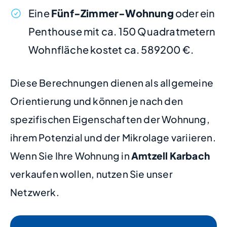
Eine
Fünf-Zimmer-Wohnung
oder ein
Penthouse mit ca. 150 Quadratmetern
Wohnfläche kostet ca. 589200 €.
Diese Berechnungen dienen als allgemeine
Orientierung und können je nach den
spezifischen Eigenschaften der Wohnung,
ihrem Potenzial und der Mikrolage variieren.
Wenn Sie Ihre Wohnung in
Amtzell Karbach
verkaufen wollen, nutzen Sie unser
Netzwerk.