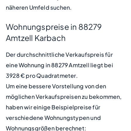
näheren Umfeld suchen.
Wohnungspreise in 88279
Amtzell Karbach
Der durchschnittliche Verkaufspreis für
eine Wohnung in 88279 Amtzell liegt bei
3928 € pro Quadratmeter.
Um eine bessere Vorstellung von den
möglichen Verkaufspreisen zu bekommen,
haben wir einige Beispielpreise für
verschiedene Wohnungstypen und
Wohnungsgrößen berechnet: