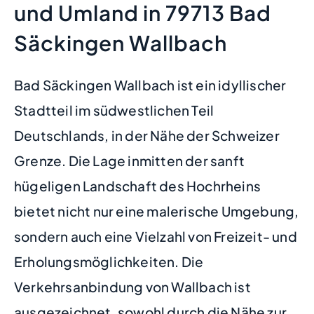
und Umland in 79713 Bad
Säckingen Wallbach
Bad Säckingen Wallbach ist ein idyllischer
Stadtteil im südwestlichen Teil
Deutschlands, in der Nähe der Schweizer
Grenze. Die Lage inmitten der sanft
hügeligen Landschaft des Hochrheins
bietet nicht nur eine malerische Umgebung,
sondern auch eine Vielzahl von Freizeit- und
Erholungsmöglichkeiten. Die
Verkehrsanbindung von Wallbach ist
ausgezeichnet, sowohl durch die Nähe zur