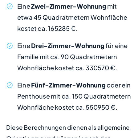
Eine
Zwei-Zimmer-Wohnung
mit
etwa 45 Quadratmetern Wohnfläche
kostet ca. 165285 €.
Eine
Drei-Zimmer-Wohnung
für eine
Familie mit ca. 90 Quadratmetern
Wohnfläche kostet ca. 330570 €.
Eine
Fünf-Zimmer-Wohnung
oder ein
Penthouse mit ca. 150 Quadratmetern
Wohnfläche kostet ca. 550950 €.
Diese Berechnungen dienen als allgemeine