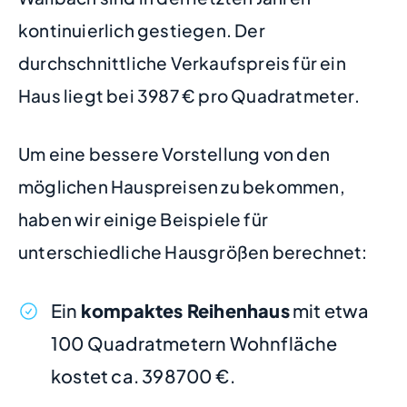
kontinuierlich gestiegen. Der
durchschnittliche Verkaufspreis für ein
Haus liegt bei 3987 € pro Quadratmeter.
Um eine bessere Vorstellung von den
möglichen Hauspreisen zu bekommen,
haben wir einige Beispiele für
unterschiedliche Hausgrößen berechnet:
Ein
kompaktes Reihenhaus
mit etwa
100 Quadratmetern Wohnfläche
kostet ca. 398700 €.