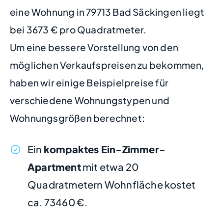
eine Wohnung in 79713 Bad Säckingen liegt
bei 3673 € pro Quadratmeter.
Um eine bessere Vorstellung von den
möglichen Verkaufspreisen zu bekommen,
haben wir einige Beispielpreise für
verschiedene Wohnungstypen und
Wohnungsgrößen berechnet:
Ein
kompaktes Ein-Zimmer-
Apartment
mit etwa 20
Quadratmetern Wohnfläche kostet
ca. 73460 €.