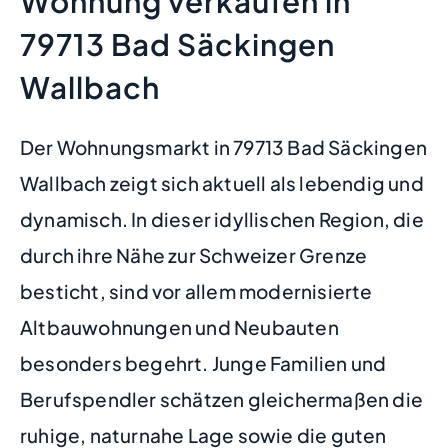
Wohnung verkaufen in
79713 Bad Säckingen
Wallbach
Der Wohnungsmarkt in 79713 Bad Säckingen
Wallbach zeigt sich aktuell als lebendig und
dynamisch. In dieser idyllischen Region, die
durch ihre Nähe zur Schweizer Grenze
besticht, sind vor allem modernisierte
Altbauwohnungen und Neubauten
besonders begehrt. Junge Familien und
Berufspendler schätzen gleichermaßen die
ruhige, naturnahe Lage sowie die guten