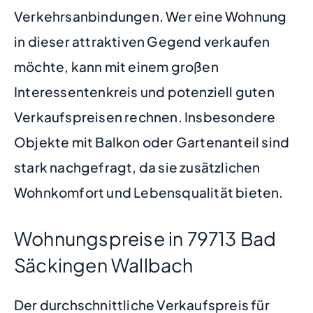
Verkehrsanbindungen. Wer eine Wohnung
in dieser attraktiven Gegend verkaufen
möchte, kann mit einem großen
Interessentenkreis und potenziell guten
Verkaufspreisen rechnen. Insbesondere
Objekte mit Balkon oder Gartenanteil sind
stark nachgefragt, da sie zusätzlichen
Wohnkomfort und Lebensqualität bieten.
Wohnungspreise in 79713 Bad
Säckingen Wallbach
Der durchschnittliche Verkaufspreis für