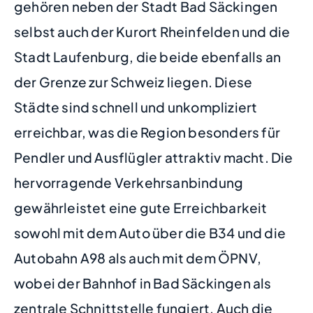
gehören neben der Stadt Bad Säckingen
selbst auch der Kurort Rheinfelden und die
Stadt Laufenburg, die beide ebenfalls an
der Grenze zur Schweiz liegen. Diese
Städte sind schnell und unkompliziert
erreichbar, was die Region besonders für
Pendler und Ausflügler attraktiv macht. Die
hervorragende Verkehrsanbindung
gewährleistet eine gute Erreichbarkeit
sowohl mit dem Auto über die B34 und die
Autobahn A98 als auch mit dem ÖPNV,
wobei der Bahnhof in Bad Säckingen als
zentrale Schnittstelle fungiert. Auch die