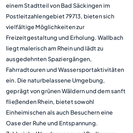
einem Stadtteil von Bad Säckingen im
Postleitzahlengebiet 79713, bieten sich
vielfältige Möglichkeiten zur
Freizeitgestaltung und Erholung. Wallbach
liegt malerisch am Rhein und lädt zu
ausgedehnten Spaziergängen,
Fahrradtouren und Wassersportaktivitäten
ein. Die naturbelassene Umgebung,
geprägt von grünen Wäldern und dem sanft
fließenden Rhein, bietet sowohl
Einheimischen als auch Besuchern eine
Oase der Ruhe und Entspannung.