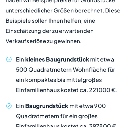
haben wir Beispielpreise für Grundstücke
unterschiedlicher Größen berechnet. Diese
Beispiele sollen Ihnen helfen, eine
Einschätzung der zu erwartenden
Verkaufserlöse zu gewinnen.
Ein
kleines Baugrundstück
mit etwa
500 Quadratmetern Wohnfläche für
ein kompaktes bis mittelgroßes
Einfamilienhaus kostet ca. 221000 €.
Ein
Baugrundstück
mit etwa 900
Quadratmetern für ein großes
Einfamilienhaus kostet ca. 397800 €.