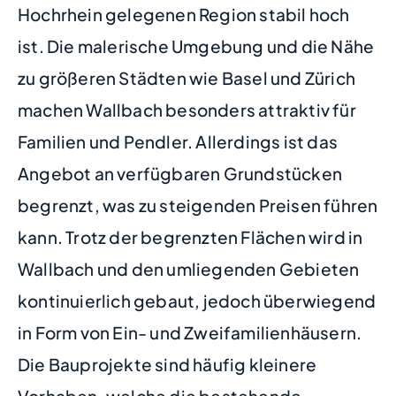
Hochrhein gelegenen Region stabil hoch
ist. Die malerische Umgebung und die Nähe
zu größeren Städten wie Basel und Zürich
machen Wallbach besonders attraktiv für
Familien und Pendler. Allerdings ist das
Angebot an verfügbaren Grundstücken
begrenzt, was zu steigenden Preisen führen
kann. Trotz der begrenzten Flächen wird in
Wallbach und den umliegenden Gebieten
kontinuierlich gebaut, jedoch überwiegend
in Form von Ein- und Zweifamilienhäusern.
Die Bauprojekte sind häufig kleinere
Vorhaben, welche die bestehende