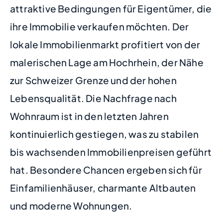
attraktive Bedingungen für Eigentümer, die
ihre Immobilie verkaufen möchten. Der
lokale Immobilienmarkt profitiert von der
malerischen Lage am Hochrhein, der Nähe
zur Schweizer Grenze und der hohen
Lebensqualität. Die Nachfrage nach
Wohnraum ist in den letzten Jahren
kontinuierlich gestiegen, was zu stabilen
bis wachsenden Immobilienpreisen geführt
hat. Besondere Chancen ergeben sich für
Einfamilienhäuser, charmante Altbauten
und moderne Wohnungen.