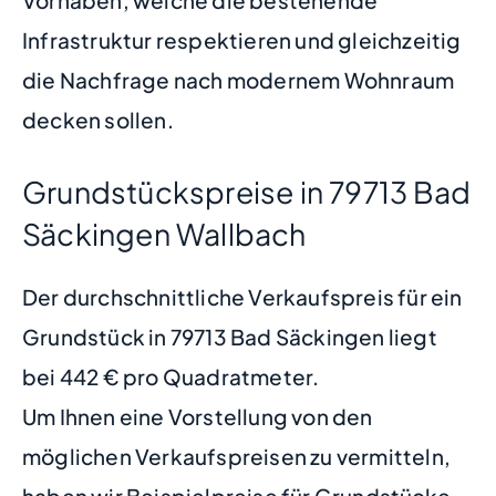
Infrastruktur respektieren und gleichzeitig
die Nachfrage nach modernem Wohnraum
decken sollen.
Grundstückspreise in 79713 Bad
Säckingen Wallbach
Der durchschnittliche Verkaufspreis für ein
Grundstück in 79713 Bad Säckingen liegt
bei 442 € pro Quadratmeter.
Um Ihnen eine Vorstellung von den
möglichen Verkaufspreisen zu vermitteln,