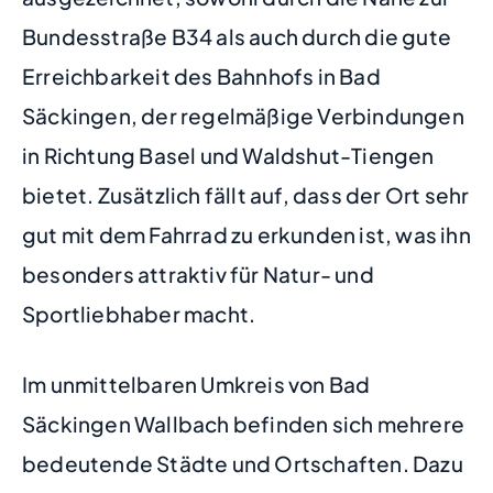
Bundesstraße B34 als auch durch die gute
Erreichbarkeit des Bahnhofs in Bad
Säckingen, der regelmäßige Verbindungen
in Richtung Basel und Waldshut-Tiengen
bietet. Zusätzlich fällt auf, dass der Ort sehr
gut mit dem Fahrrad zu erkunden ist, was ihn
besonders attraktiv für Natur- und
Sportliebhaber macht.
Im unmittelbaren Umkreis von Bad
Säckingen Wallbach befinden sich mehrere
bedeutende Städte und Ortschaften. Dazu