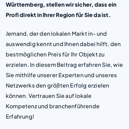
Württemberg, stellen wir sicher, dass ein
Profi direkt in Ihrer Region für Sie da ist.
Jemand, der den lokalen Markt in- und
auswendig kennt und Ihnen dabei hilft, den
bestmöglichen Preis für Ihr Objekt zu
erzielen. In diesem Beitrag erfahren Sie, wie
Sie mithilfe unserer Experten und unseres
Netzwerks den größten Erfolg erzielen
können. Vertrauen Sie auf lokale
Kompetenz und branchenführende
Erfahrung!