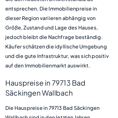
entsprechen. Die Immobilienpreise in
dieser Region variieren abhängig von
Größe, Zustand und Lage des Hauses,
jedoch bleibt die Nachfrage beständig.
Käufer schätzen die idyllische Umgebung
und die gute Infrastruktur, was sich positiv
auf den Immobilienmarkt auswirkt.
Hauspreise in 79713 Bad
Säckingen Wallbach
Die Hauspreise in 79713 Bad Säckingen
Wallbach sind in den letzten Jahren