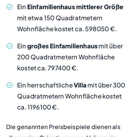
Ein
Einfamilienhaus mittlerer Größe
mit etwa 150 Quadratmetern
Wohnfläche kostet ca. 598050 €.
Ein
großes Einfamilienhaus
mit über
200 Quadratmetern Wohnfläche
kostet ca. 797400 €.
Ein herrschaftliche
Villa
mit über 300
Quadratmetern Wohnfläche kostet
ca. 1196100 €.
Die genannten Preisbeispiele dienen als