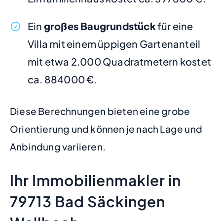
Ein
großes Baugrundstück
für eine
Villa mit einem üppigen Gartenanteil
mit etwa 2.000 Quadratmetern kostet
ca. 884000 €.
Diese Berechnungen bieten eine grobe
Orientierung und können je nach Lage und
Anbindung variieren.
Ihr Immobilienmakler in
79713 Bad Säckingen