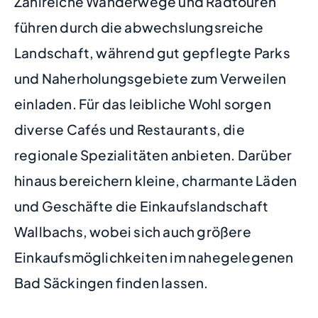
Zahlreiche Wanderwege und Radtouren
führen durch die abwechslungsreiche
Landschaft, während gut gepflegte Parks
und Naherholungsgebiete zum Verweilen
einladen. Für das leibliche Wohl sorgen
diverse Cafés und Restaurants, die
regionale Spezialitäten anbieten. Darüber
hinaus bereichern kleine, charmante Läden
und Geschäfte die Einkaufslandschaft
Wallbachs, wobei sich auch größere
Einkaufsmöglichkeiten im nahegelegenen
Bad Säckingen finden lassen.