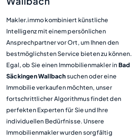
Wallbach
Makler.immo kombiniert künstliche
Intelligenz mit einem persönlichen
Ansprechpartner vor Ort, um Ihnen den
bestmöglichsten Service bieten zu können.
Egal, ob Sie einen Immobilienmakler in
Bad
Säckingen Wallbach
suchen oder eine
Immobilie verkaufen möchten, unser
fortschrittlicher Algorithmus findet den
perfekten Experten für Sie und Ihre
individuellen Bedürfnisse. Unsere
Immobilienmakler wurden sorgfältig