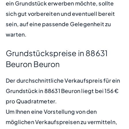
ein Grundstück erwerben möchte, sollte
sich gut vorbereiten und eventuell bereit
sein, auf eine passende Gelegenheit zu
warten.
Grundstückspreise in 88631
Beuron Beuron
Der durchschnittliche Verkaufspreis für ein
Grundstück in 88631 Beuron liegt bei 156 €
pro Quadratmeter.
Um Ihnen eine Vorstellung von den
möglichen Verkaufspreisen zu vermitteln,