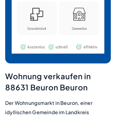
Wohnung verkaufen in
88631 Beuron Beuron
Der Wohnungsmarkt in Beuron, einer
idyllischen Gemeinde im Landkreis