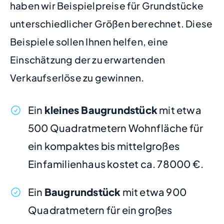
haben wir Beispielpreise für Grundstücke
unterschiedlicher Größen berechnet. Diese
Beispiele sollen Ihnen helfen, eine
Einschätzung der zu erwartenden
Verkaufserlöse zu gewinnen.
Ein
kleines Baugrundstück
mit etwa
500 Quadratmetern Wohnfläche für
ein kompaktes bis mittelgroßes
Einfamilienhaus kostet ca. 78000 €.
Ein
Baugrundstück
mit etwa 900
Quadratmetern für ein großes