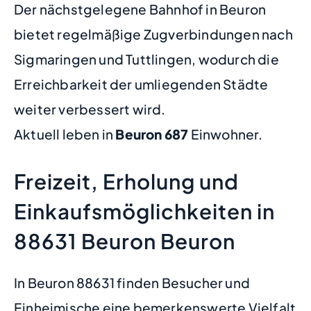
Der nächstgelegene Bahnhof in Beuron
bietet regelmäßige Zugverbindungen nach
Sigmaringen und Tuttlingen, wodurch die
Erreichbarkeit der umliegenden Städte
weiter verbessert wird.
Aktuell leben in
Beuron
687
Einwohner.
Freizeit, Erholung und
Einkaufsmöglichkeiten in
88631 Beuron Beuron
In Beuron 88631 finden Besucher und
Einheimische eine bemerkenswerte Vielfalt