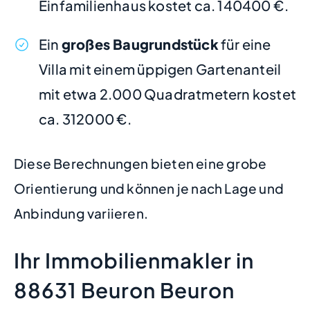
Einfamilienhaus kostet ca. 140400 €.
Ein
großes Baugrundstück
für eine
Villa mit einem üppigen Gartenanteil
mit etwa 2.000 Quadratmetern kostet
ca. 312000 €.
Diese Berechnungen bieten eine grobe
Orientierung und können je nach Lage und
Anbindung variieren.
Ihr Immobilienmakler in
88631 Beuron Beuron