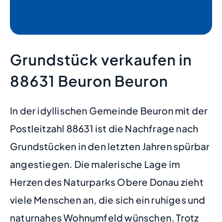
Grundstück verkaufen in
88631 Beuron Beuron
In der idyllischen Gemeinde Beuron mit der
Postleitzahl 88631 ist die Nachfrage nach
Grundstücken in den letzten Jahren spürbar
angestiegen. Die malerische Lage im
Herzen des Naturparks Obere Donau zieht
viele Menschen an, die sich ein ruhiges und
naturnahes Wohnumfeld wünschen. Trotz