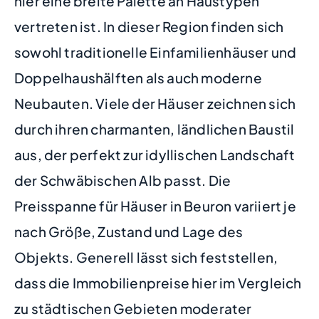
hier eine breite Palette an Haustypen
vertreten ist. In dieser Region finden sich
sowohl traditionelle Einfamilienhäuser und
Doppelhaushälften als auch moderne
Neubauten. Viele der Häuser zeichnen sich
durch ihren charmanten, ländlichen Baustil
aus, der perfekt zur idyllischen Landschaft
der Schwäbischen Alb passt. Die
Preisspanne für Häuser in Beuron variiert je
nach Größe, Zustand und Lage des
Objekts. Generell lässt sich feststellen,
dass die Immobilienpreise hier im Vergleich
zu städtischen Gebieten moderater