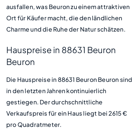
ausfallen, was Beuron zu einem attraktiven
Ort für Käufer macht, die den ländlichen
Charme und die Ruhe der Natur schätzen.
Hauspreise in 88631 Beuron
Beuron
Die Hauspreise in 88631 Beuron Beuron sind
in den letzten Jahren kontinuierlich
gestiegen. Der durchschnittliche
Verkaufspreis für ein Haus liegt bei 2615 €
pro Quadratmeter.