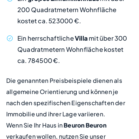
200 Quadratmetern Wohnfläche
kostet ca. 523000 €.
Ein herrschaftliche
Villa
mit über 300
Quadratmetern Wohnfläche kostet
ca. 784500 €.
Die genannten Preisbeispiele dienen als
allgemeine Orientierung und können je
nach den spezifischen Eigenschaften der
Immobilie und ihrer Lage variieren.
Wenn Sie Ihr Haus in
Beuron Beuron
verkaufen wollen, nutzen Sie unser