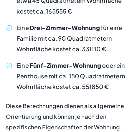
etwa 45 Quadratmetern Wohnfläche
kostet ca. 165555 €.
Eine
Drei-Zimmer-Wohnung
für eine
Familie mit ca. 90 Quadratmetern
Wohnfläche kostet ca. 331110 €.
Eine
Fünf-Zimmer-Wohnung
oder ein
Penthouse mit ca. 150 Quadratmetern
Wohnfläche kostet ca. 551850 €.
Diese Berechnungen dienen als allgemeine
Orientierung und können je nach den
spezifischen Eigenschaften der Wohnung,