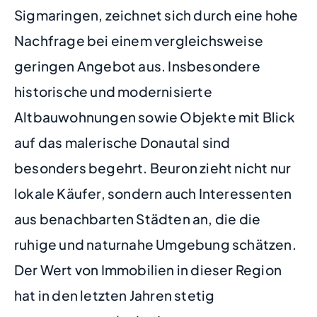
Sigmaringen, zeichnet sich durch eine hohe
Nachfrage bei einem vergleichsweise
geringen Angebot aus. Insbesondere
historische und modernisierte
Altbauwohnungen sowie Objekte mit Blick
auf das malerische Donautal sind
besonders begehrt. Beuron zieht nicht nur
lokale Käufer, sondern auch Interessenten
aus benachbarten Städten an, die die
ruhige und naturnahe Umgebung schätzen.
Der Wert von Immobilien in dieser Region
hat in den letzten Jahren stetig