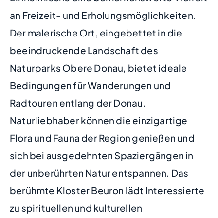
an Freizeit- und Erholungsmöglichkeiten.
Der malerische Ort, eingebettet in die
beeindruckende Landschaft des
Naturparks Obere Donau, bietet ideale
Bedingungen für Wanderungen und
Radtouren entlang der Donau.
Naturliebhaber können die einzigartige
Flora und Fauna der Region genießen und
sich bei ausgedehnten Spaziergängen in
der unberührten Natur entspannen. Das
berühmte Kloster Beuron lädt Interessierte
zu spirituellen und kulturellen