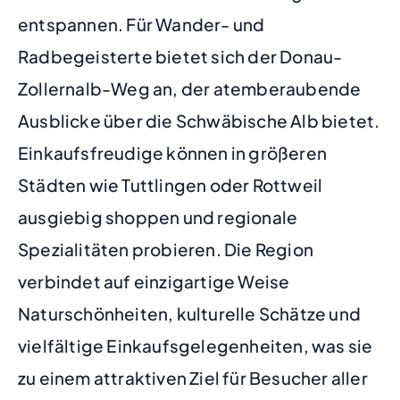
entspannen. Für Wander- und
Radbegeisterte bietet sich der Donau-
Zollernalb-Weg an, der atemberaubende
Ausblicke über die Schwäbische Alb bietet.
Einkaufsfreudige können in größeren
Städten wie Tuttlingen oder Rottweil
ausgiebig shoppen und regionale
Spezialitäten probieren. Die Region
verbindet auf einzigartige Weise
Naturschönheiten, kulturelle Schätze und
vielfältige Einkaufsgelegenheiten, was sie
zu einem attraktiven Ziel für Besucher aller