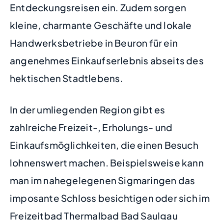
Entdeckungsreisen ein. Zudem sorgen
kleine, charmante Geschäfte und lokale
Handwerksbetriebe in Beuron für ein
angenehmes Einkaufserlebnis abseits des
hektischen Stadtlebens.
In der umliegenden Region gibt es
zahlreiche Freizeit-, Erholungs- und
Einkaufsmöglichkeiten, die einen Besuch
lohnenswert machen. Beispielsweise kann
man im nahegelegenen Sigmaringen das
imposante Schloss besichtigen oder sich im
Freizeitbad Thermalbad Bad Saulgau