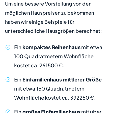
Um eine bessere Vorstellung von den
möglichen Hauspreisen zu bekommen,
haben wir einige Beispiele für
unterschiedliche Hausgrößen berechnet:
Ein
kompaktes Reihenhaus
mit etwa
100 Quadratmetern Wohnfläche
kostet ca. 261500 €.
Ein
Einfamilienhaus mittlerer Größe
mit etwa 150 Quadratmetern
Wohnfläche kostet ca. 392250 €.
Ein
großes Einfamilienhaus
mit über