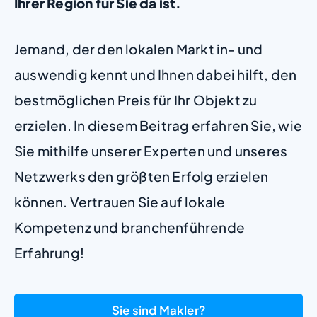
Ihrer Region für Sie da ist.
Jemand, der den lokalen Markt in- und
auswendig kennt und Ihnen dabei hilft, den
bestmöglichen Preis für Ihr Objekt zu
erzielen. In diesem Beitrag erfahren Sie, wie
Sie mithilfe unserer Experten und unseres
Netzwerks den größten Erfolg erzielen
können. Vertrauen Sie auf lokale
Kompetenz und branchenführende
Erfahrung!
Sie sind Makler?