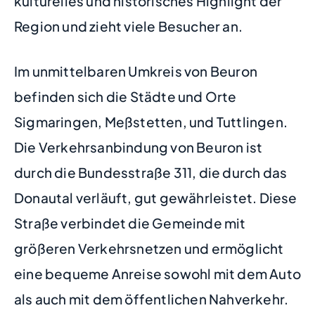
kulturelles und historisches Highlight der
Region und zieht viele Besucher an.
Im unmittelbaren Umkreis von Beuron
befinden sich die Städte und Orte
Sigmaringen, Meßstetten, und Tuttlingen.
Die Verkehrsanbindung von Beuron ist
durch die Bundesstraße 311, die durch das
Donautal verläuft, gut gewährleistet. Diese
Straße verbindet die Gemeinde mit
größeren Verkehrsnetzen und ermöglicht
eine bequeme Anreise sowohl mit dem Auto
als auch mit dem öffentlichen Nahverkehr.