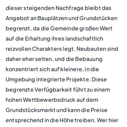
dieser steigenden Nachfrage bleibt das
Angebot an Bauplätzen und Grundstücken
begrenzt, da die Gemeinde großen Wert
auf die Erhaltung ihres landschaftlich
reizvollen Charakters legt. Neubauten sind
daher eher selten, und die Bebauung
konzentriert sich auf kleinere, in die
Umgebung integrierte Projekte. Diese
begrenzte Verfügbarkeit führt zu einem
hohen Wettbewerbsdruck auf dem
Grundstücksmarkt und kann die Preise
entsprechend in die Höhe treiben. Wer hier