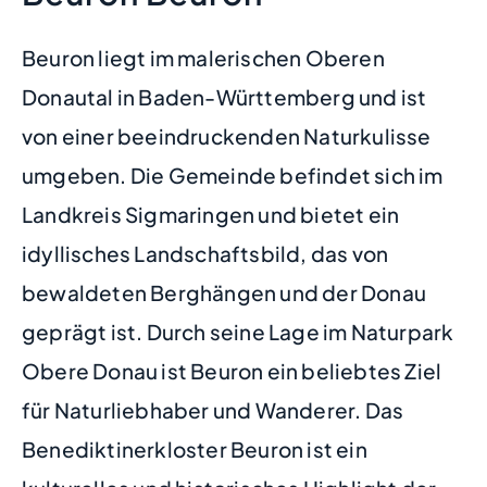
Beuron liegt im malerischen Oberen
Donautal in Baden-Württemberg und ist
von einer beeindruckenden Naturkulisse
umgeben. Die Gemeinde befindet sich im
Landkreis Sigmaringen und bietet ein
idyllisches Landschaftsbild, das von
bewaldeten Berghängen und der Donau
geprägt ist. Durch seine Lage im Naturpark
Obere Donau ist Beuron ein beliebtes Ziel
für Naturliebhaber und Wanderer. Das
Benediktinerkloster Beuron ist ein