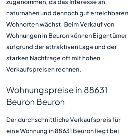
zugenommen, da das Interesse an
naturnahen und dennoch gut erreichbaren
Wohnorten wächst. Beim Verkauf von
Wohnungen in Beuron können Eigentümer
aufgrund der attraktiven Lage und der
starken Nachfrage oft mit hohen
Verkaufspreisen rechnen.
Wohnungspreise in 88631
Beuron Beuron
Der durchschnittliche Verkaufspreis für
eine Wohnung in 88631 Beuron liegt bei