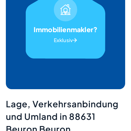
Immobilienmakler?
Exklusiv
Lage, Verkehrsanbindung
und Umland in 88631
Beuron Beuron