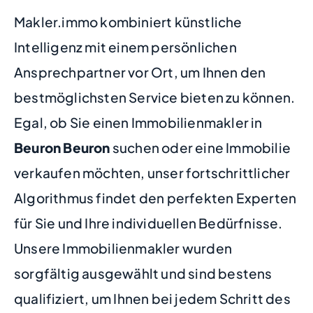
Makler.immo kombiniert künstliche
Intelligenz mit einem persönlichen
Ansprechpartner vor Ort, um Ihnen den
bestmöglichsten Service bieten zu können.
Egal, ob Sie einen Immobilienmakler in
Beuron Beuron
suchen oder eine Immobilie
verkaufen möchten, unser fortschrittlicher
Algorithmus findet den perfekten Experten
für Sie und Ihre individuellen Bedürfnisse.
Unsere Immobilienmakler wurden
sorgfältig ausgewählt und sind bestens
qualifiziert, um Ihnen bei jedem Schritt des