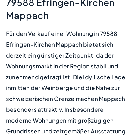
79588 Efringen-Kirchen
Mappach
Für den Verkauf einer Wohnung in 79588
Efringen-Kirchen Mappach bietet sich
derzeit ein günstiger Zeitpunkt, da der
Wohnungsmarkt in der Region stabil und
zunehmend gefragt ist. Die idyllische Lage
inmitten der Weinberge und die Nähe zur
schweizerischen Grenze machen Mappach
besonders attraktiv. Insbesondere
moderne Wohnungen mit großzügigen
Grundrissen und zeitgemäßer Ausstattung