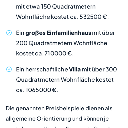
mit etwa 150 Quadratmetern
Wohnfläche kostet ca. 532500 €.
Ein
großes Einfamilienhaus
mit über
200 Quadratmetern Wohnfläche
kostet ca. 710000 €.
Ein herrschaftliche
Villa
mit über 300
Quadratmetern Wohnfläche kostet
ca. 1065000 €.
Die genannten Preisbeispiele dienen als
allgemeine Orientierung und können je