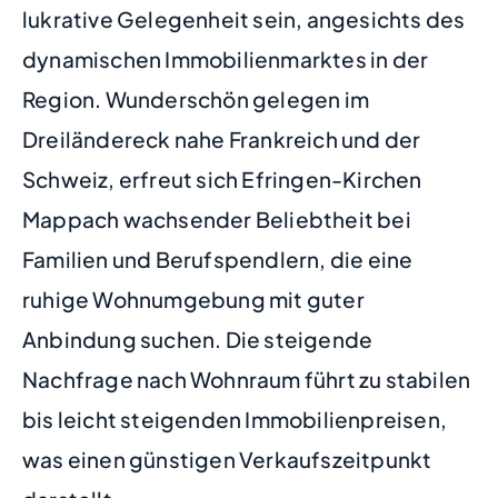
lukrative Gelegenheit sein, angesichts des
dynamischen Immobilienmarktes in der
Region. Wunderschön gelegen im
Dreiländereck nahe Frankreich und der
Schweiz, erfreut sich Efringen-Kirchen
Mappach wachsender Beliebtheit bei
Familien und Berufspendlern, die eine
ruhige Wohnumgebung mit guter
Anbindung suchen. Die steigende
Nachfrage nach Wohnraum führt zu stabilen
bis leicht steigenden Immobilienpreisen,
was einen günstigen Verkaufszeitpunkt