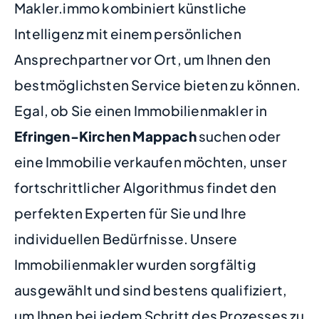
Makler.immo kombiniert künstliche
Intelligenz mit einem persönlichen
Ansprechpartner vor Ort, um Ihnen den
bestmöglichsten Service bieten zu können.
Egal, ob Sie einen Immobilienmakler in
Efringen-Kirchen Mappach
suchen oder
eine Immobilie verkaufen möchten, unser
fortschrittlicher Algorithmus findet den
perfekten Experten für Sie und Ihre
individuellen Bedürfnisse. Unsere
Immobilienmakler wurden sorgfältig
ausgewählt und sind bestens qualifiziert,
um Ihnen bei jedem Schritt des Prozesses zu