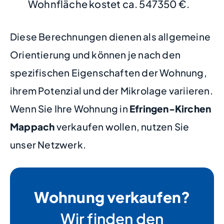
Wohnfläche kostet ca. 547350 €.
Diese Berechnungen dienen als allgemeine
Orientierung und können je nach den
spezifischen Eigenschaften der Wohnung,
ihrem Potenzial und der Mikrolage variieren.
Wenn Sie Ihre Wohnung in
Efringen-Kirchen
Mappach
verkaufen wollen, nutzen Sie
unser Netzwerk.
Wohnung verkaufen?
Wir finden den