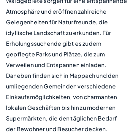
Waldgebiete sorgen für eine entspannende
Atmosphäre und eröffnen zahlreiche
Gelegenheiten für Naturfreunde, die
idyllische Landschaft zu erkunden. Für
Erholungssuchende gibt es zudem
gepflegte Parks und Plätze, die zum
Verweilen und Entspannen einladen.
Daneben finden sich in Mappach und den
umliegenden Gemeinden verschiedene
Einkaufsmöglichkeiten, von charmanten
lokalen Geschäften bis hin zu modernen
Supermärkten, die den täglichen Bedarf
der Bewohner und Besucher decken.