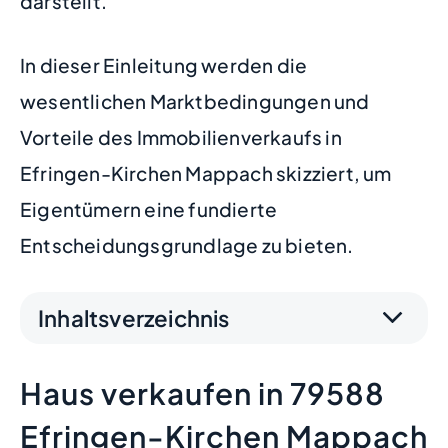
darstellt.
In dieser Einleitung werden die
wesentlichen Marktbedingungen und
Vorteile des Immobilienverkaufs in
Efringen-Kirchen Mappach skizziert, um
Eigentümern eine fundierte
Entscheidungsgrundlage zu bieten.
Inhaltsverzeichnis
Haus verkaufen in 79588
Efringen-Kirchen Mappach