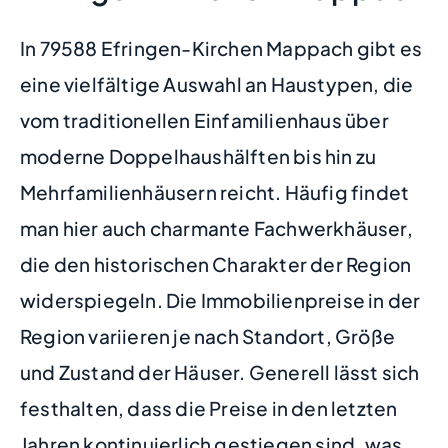
In 79588 Efringen-Kirchen Mappach gibt es
eine vielfältige Auswahl an Haustypen, die
vom traditionellen Einfamilienhaus über
moderne Doppelhaushälften bis hin zu
Mehrfamilienhäusern reicht. Häufig findet
man hier auch charmante Fachwerkhäuser,
die den historischen Charakter der Region
widerspiegeln. Die Immobilienpreise in der
Region variieren je nach Standort, Größe
und Zustand der Häuser. Generell lässt sich
festhalten, dass die Preise in den letzten
Jahren kontinuierlich gestiegen sind, was