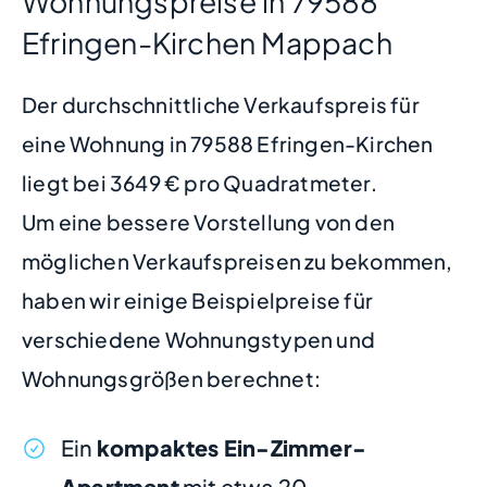
Wohnungspreise in 79588
Efringen-Kirchen Mappach
Der durchschnittliche Verkaufspreis für
eine Wohnung in 79588 Efringen-Kirchen
liegt bei 3649 € pro Quadratmeter.
Um eine bessere Vorstellung von den
möglichen Verkaufspreisen zu bekommen,
haben wir einige Beispielpreise für
verschiedene Wohnungstypen und
Wohnungsgrößen berechnet:
Ein
kompaktes Ein-Zimmer-
Apartment
mit etwa 20