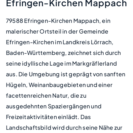
Efringen-Kirchen Mappach
79588 Efringen-Kirchen Mappach, ein
malerischer Ortsteil in der Gemeinde
Efringen-Kirchen im Landkreis Lörrach,
Baden-Württemberg, zeichnet sich durch
seine idyllische Lage im Markgräflerland
aus. Die Umgebung ist geprägt von sanften
Hügeln, Weinanbaugebieten und einer
facettenreichen Natur, die zu
ausgedehnten Spaziergängen und
Freizeitaktivitäten einlädt. Das
Landschaftsbild wird durch seine Nähe zur