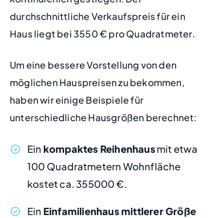
durchschnittliche Verkaufspreis für ein
Haus liegt bei 3550 € pro Quadratmeter.
Um eine bessere Vorstellung von den
möglichen Hauspreisen zu bekommen,
haben wir einige Beispiele für
unterschiedliche Hausgrößen berechnet:
Ein
kompaktes Reihenhaus
mit etwa
100 Quadratmetern Wohnfläche
kostet ca. 355000 €.
Ein
Einfamilienhaus mittlerer Größe