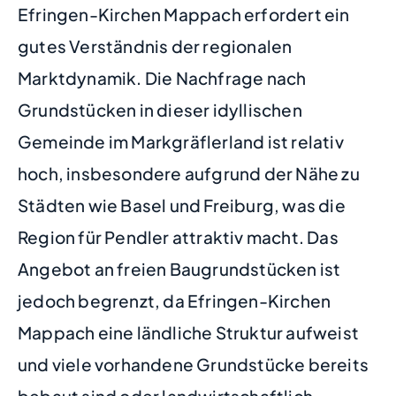
Efringen-Kirchen Mappach erfordert ein
gutes Verständnis der regionalen
Marktdynamik. Die Nachfrage nach
Grundstücken in dieser idyllischen
Gemeinde im Markgräflerland ist relativ
hoch, insbesondere aufgrund der Nähe zu
Städten wie Basel und Freiburg, was die
Region für Pendler attraktiv macht. Das
Angebot an freien Baugrundstücken ist
jedoch begrenzt, da Efringen-Kirchen
Mappach eine ländliche Struktur aufweist
und viele vorhandene Grundstücke bereits
bebaut sind oder landwirtschaftlich