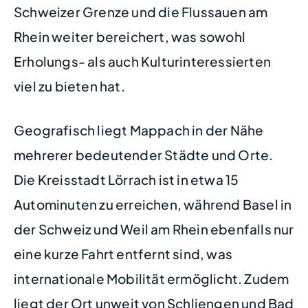
Schweizer Grenze und die Flussauen am
Rhein weiter bereichert, was sowohl
Erholungs- als auch Kulturinteressierten
viel zu bieten hat.
Geografisch liegt Mappach in der Nähe
mehrerer bedeutender Städte und Orte.
Die Kreisstadt Lörrach ist in etwa 15
Autominuten zu erreichen, während Basel in
der Schweiz und Weil am Rhein ebenfalls nur
eine kurze Fahrt entfernt sind, was
internationale Mobilität ermöglicht. Zudem
liegt der Ort unweit von Schliengen und Bad