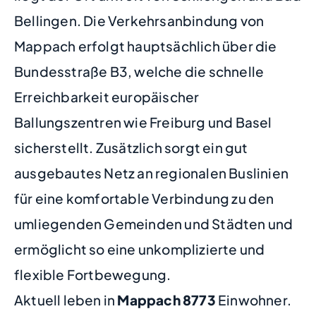
Bellingen. Die Verkehrsanbindung von
Mappach erfolgt hauptsächlich über die
Bundesstraße B3, welche die schnelle
Erreichbarkeit europäischer
Ballungszentren wie Freiburg und Basel
sicherstellt. Zusätzlich sorgt ein gut
ausgebautes Netz an regionalen Buslinien
für eine komfortable Verbindung zu den
umliegenden Gemeinden und Städten und
ermöglicht so eine unkomplizierte und
flexible Fortbewegung.
Aktuell leben in
Mappach
8773
Einwohner.