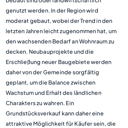
genutzt werden. In der Region wird
moderat gebaut, wobei der Trend in den
letzten Jahren leicht zugenommen hat, um
den wachsenden Bedarf an Wohnraum zu
decken. Neubauprojekte und die
Erschließung neuer Baugebiete werden
daher von der Gemeinde sorgfältig
geplant, um die Balance zwischen
Wachstum und Erhalt des ländlichen
Charakters zu wahren. Ein
Grundstücksverkauf kann daher eine
attraktive Möglichkeit für Käufer sein, die