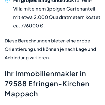
Ein
großes Baugrundstück
für eine
Villa mit einem üppigen Gartenanteil
mit etwa 2.000 Quadratmetern kostet
ca. 776000 €.
Diese Berechnungen bieten eine grobe
Orientierung und können je nach Lage und
Anbindung variieren.
Ihr Immobilienmakler in
79588 Efringen-Kirchen
Mappach