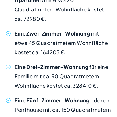
Quadratmetern Wohnfläche kostet
ca. 72980 €.
Eine
Zwei-Zimmer-Wohnung
mit
etwa 45 Quadratmetern Wohnfläche
kostet ca. 164205 €.
Eine
Drei-Zimmer-Wohnung
für eine
Familie mit ca. 90 Quadratmetern
Wohnfläche kostet ca. 328410 €.
Eine
Fünf-Zimmer-Wohnung
oder ein
Penthouse mit ca. 150 Quadratmetern