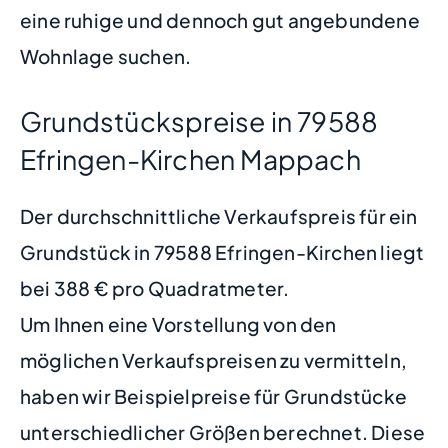
eine ruhige und dennoch gut angebundene
Wohnlage suchen.
Grundstückspreise in 79588
Efringen-Kirchen Mappach
Der durchschnittliche Verkaufspreis für ein
Grundstück in 79588 Efringen-Kirchen liegt
bei 388 € pro Quadratmeter.
Um Ihnen eine Vorstellung von den
möglichen Verkaufspreisen zu vermitteln,
haben wir Beispielpreise für Grundstücke
unterschiedlicher Größen berechnet. Diese