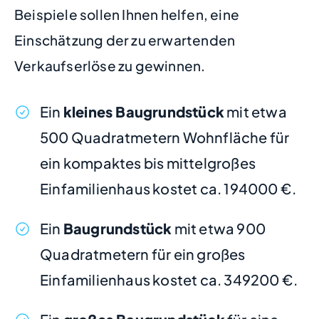
Beispiele sollen Ihnen helfen, eine
Einschätzung der zu erwartenden
Verkaufserlöse zu gewinnen.
Ein
kleines Baugrundstück
mit etwa
500 Quadratmetern Wohnfläche für
ein kompaktes bis mittelgroßes
Einfamilienhaus kostet ca. 194000 €.
Ein
Baugrundstück
mit etwa 900
Quadratmetern für ein großes
Einfamilienhaus kostet ca. 349200 €.