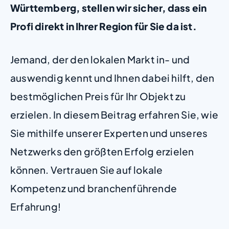
Württemberg, stellen wir sicher, dass ein
Profi direkt in Ihrer Region für Sie da ist.
Jemand, der den lokalen Markt in- und
auswendig kennt und Ihnen dabei hilft, den
bestmöglichen Preis für Ihr Objekt zu
erzielen. In diesem Beitrag erfahren Sie, wie
Sie mithilfe unserer Experten und unseres
Netzwerks den größten Erfolg erzielen
können. Vertrauen Sie auf lokale
Kompetenz und branchenführende
Erfahrung!