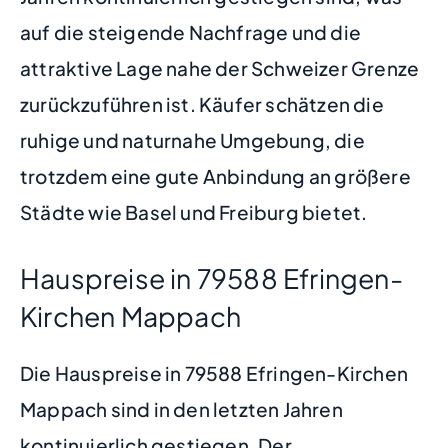
auf die steigende Nachfrage und die
attraktive Lage nahe der Schweizer Grenze
zurückzuführen ist. Käufer schätzen die
ruhige und naturnahe Umgebung, die
trotzdem eine gute Anbindung an größere
Städte wie Basel und Freiburg bietet.
Hauspreise in 79588 Efringen-
Kirchen Mappach
Die Hauspreise in 79588 Efringen-Kirchen
Mappach sind in den letzten Jahren
kontinuierlich gestiegen. Der