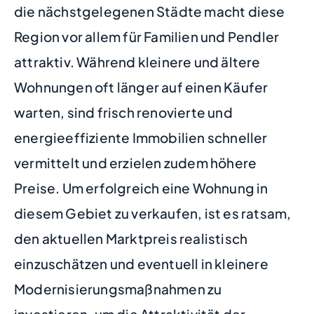
die nächstgelegenen Städte macht diese
Region vor allem für Familien und Pendler
attraktiv. Während kleinere und ältere
Wohnungen oft länger auf einen Käufer
warten, sind frisch renovierte und
energieeffiziente Immobilien schneller
vermittelt und erzielen zudem höhere
Preise. Um erfolgreich eine Wohnung in
diesem Gebiet zu verkaufen, ist es ratsam,
den aktuellen Marktpreis realistisch
einzuschätzen und eventuell in kleinere
Modernisierungsmaßnahmen zu