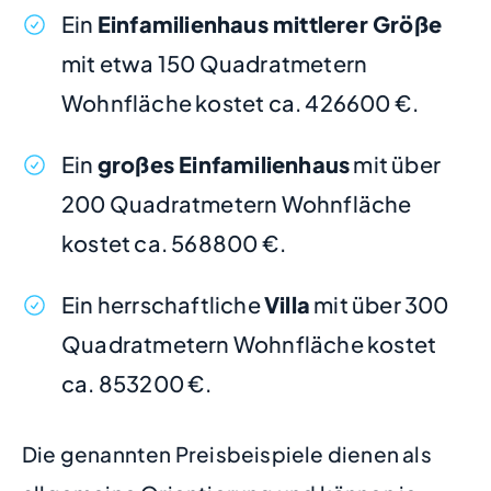
Ein
Einfamilienhaus mittlerer Größe
mit etwa 150 Quadratmetern
Wohnfläche kostet ca. 426600 €.
Ein
großes Einfamilienhaus
mit über
200 Quadratmetern Wohnfläche
kostet ca. 568800 €.
Ein herrschaftliche
Villa
mit über 300
Quadratmetern Wohnfläche kostet
ca. 853200 €.
Die genannten Preisbeispiele dienen als