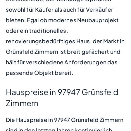
sowohl für Käufer als auch für Verkäufer
bieten. Egal ob modernes Neubauprojekt
oder ein traditionelles,
renovierungsbedürftiges Haus, der Markt in
Grünsfeld Zimmern ist breit gefächert und
hält für verschiedene Anforderungen das
passende Objekt bereit.
Hauspreise in 97947 Grünsfeld
Zimmern
Die Hauspreise in 97947 Grünsfeld Zimmern
sind in den letzten Jahren kontinuierlich