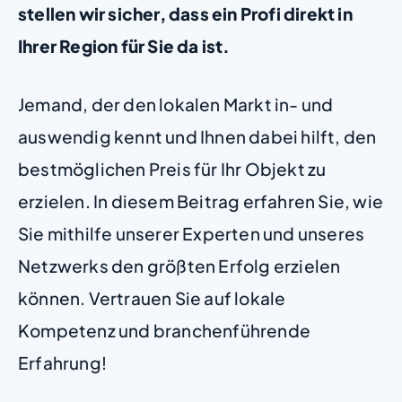
stellen wir sicher, dass ein Profi direkt in
Ihrer Region für Sie da ist.
Jemand, der den lokalen Markt in- und
auswendig kennt und Ihnen dabei hilft, den
bestmöglichen Preis für Ihr Objekt zu
erzielen. In diesem Beitrag erfahren Sie, wie
Sie mithilfe unserer Experten und unseres
Netzwerks den größten Erfolg erzielen
können. Vertrauen Sie auf lokale
Kompetenz und branchenführende
Erfahrung!