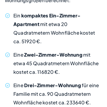
Wohnungsgrößen berechnet:
Ein
kompaktes Ein-Zimmer-
Apartment
mit etwa 20
Quadratmetern Wohnfläche kostet
ca. 51920 €.
Eine
Zwei-Zimmer-Wohnung
mit
etwa 45 Quadratmetern Wohnfläche
kostet ca. 116820 €.
Eine
Drei-Zimmer-Wohnung
für eine
Familie mit ca. 90 Quadratmetern
Wohnfläche kostet ca. 233640 €.