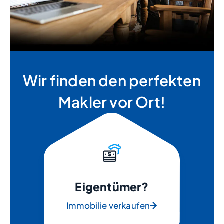
Wir finden den perfekten
Makler vor Ort!
Eigentümer?
Immobilie verkaufen