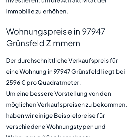
investieren, um die Attraktivität der
Immobilie zu erhöhen.
Wohnungspreise in 97947
Grünsfeld Zimmern
Der durchschnittliche Verkaufspreis für
eine Wohnung in 97947 Grünsfeld liegt bei
2596 € pro Quadratmeter.
Um eine bessere Vorstellung von den
möglichen Verkaufspreisen zu bekommen,
haben wir einige Beispielpreise für
verschiedene Wohnungstypen und