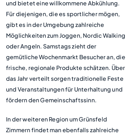
und bietet eine willkommene Abkühlung.
Für diejenigen, die es sportlicher mögen,
gibt es in der Umgebung zahlreiche
Möglichkeiten zum Joggen, Nordic Walking
oder Angeln. Samstags zieht der
gemütliche Wochenmarkt Besucher an, die
frische, regionale Produkte schätzen. Über
das Jahr verteilt sorgen traditionelle Feste
und Veranstaltungen für Unterhaltung und
fördern den Gemeinschaftssinn.
In der weiteren Region um Grünsfeld
Zimmern findet man ebenfalls zahlreiche