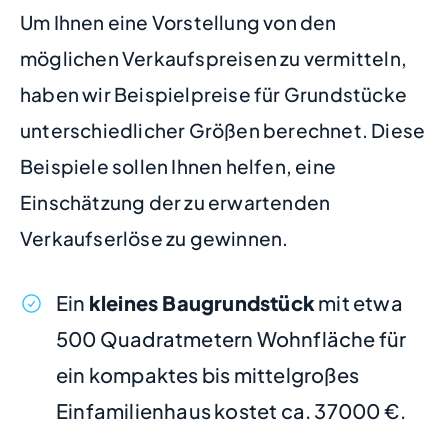
Um Ihnen eine Vorstellung von den
möglichen Verkaufspreisen zu vermitteln,
haben wir Beispielpreise für Grundstücke
unterschiedlicher Größen berechnet. Diese
Beispiele sollen Ihnen helfen, eine
Einschätzung der zu erwartenden
Verkaufserlöse zu gewinnen.
Ein
kleines Baugrundstück
mit etwa
500 Quadratmetern Wohnfläche für
ein kompaktes bis mittelgroßes
Einfamilienhaus kostet ca. 37000 €.