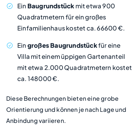
Ein
Baugrundstück
mit etwa 900
Quadratmetern für ein großes
Einfamilienhaus kostet ca. 66600 €.
Ein
großes Baugrundstück
für eine
Villa mit einem üppigen Gartenanteil
mit etwa 2.000 Quadratmetern kostet
ca. 148000 €.
Diese Berechnungen bieten eine grobe
Orientierung und können je nach Lage und
Anbindung variieren.