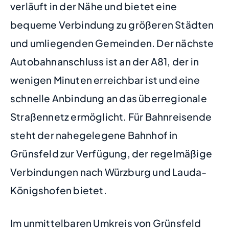
verläuft in der Nähe und bietet eine
bequeme Verbindung zu größeren Städten
und umliegenden Gemeinden. Der nächste
Autobahnanschluss ist an der A81, der in
wenigen Minuten erreichbar ist und eine
schnelle Anbindung an das überregionale
Straßennetz ermöglicht. Für Bahnreisende
steht der nahegelegene Bahnhof in
Grünsfeld zur Verfügung, der regelmäßige
Verbindungen nach Würzburg und Lauda-
Königshofen bietet.
Im unmittelbaren Umkreis von Grünsfeld