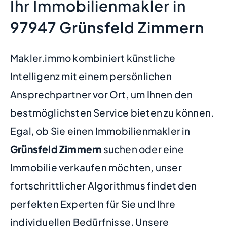
Ihr Immobilienmakler in
97947 Grünsfeld Zimmern
Makler.immo kombiniert künstliche
Intelligenz mit einem persönlichen
Ansprechpartner vor Ort, um Ihnen den
bestmöglichsten Service bieten zu können.
Egal, ob Sie einen Immobilienmakler in
Grünsfeld Zimmern
suchen oder eine
Immobilie verkaufen möchten, unser
fortschrittlicher Algorithmus findet den
perfekten Experten für Sie und Ihre
individuellen Bedürfnisse. Unsere