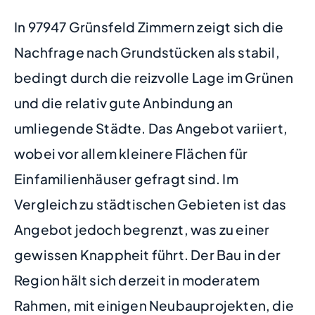
In 97947 Grünsfeld Zimmern zeigt sich die
Nachfrage nach Grundstücken als stabil,
bedingt durch die reizvolle Lage im Grünen
und die relativ gute Anbindung an
umliegende Städte. Das Angebot variiert,
wobei vor allem kleinere Flächen für
Einfamilienhäuser gefragt sind. Im
Vergleich zu städtischen Gebieten ist das
Angebot jedoch begrenzt, was zu einer
gewissen Knappheit führt. Der Bau in der
Region hält sich derzeit in moderatem
Rahmen, mit einigen Neubauprojekten, die