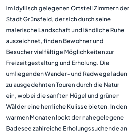
Im idyllisch gelegenen Ortsteil Zimmern der
Stadt Grünsfeld, der sich durch seine
malerische Landschaft und ländliche Ruhe
auszeichnet, finden Bewohner und
Besucher vielfältige Möglichkeiten zur
Freizeitgestaltung und Erholung. Die
umliegenden Wander- und Radwege laden
zu ausgedehnten Touren durch die Natur
ein, wobei die sanften Hügel und grünen
Wälder eine herrliche Kulisse bieten. In den
warmen Monaten lockt der nahegelegene
Badesee zahlreiche Erholungssuchende an