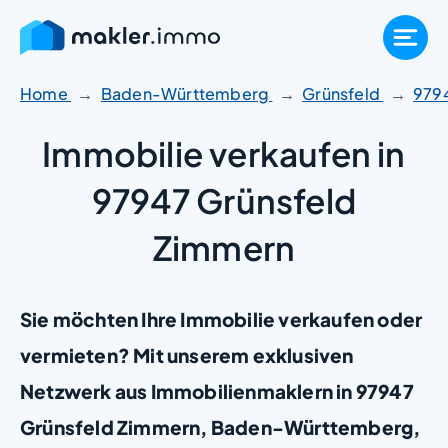
Zum
Inhalt
springen
Home
Baden-Württemberg
Grünsfeld
979
Immobilie verkaufen in
97947 Grünsfeld
Zimmern
Sie möchten Ihre Immobilie verkaufen oder
vermieten? Mit unserem exklusiven
Netzwerk aus Immobilienmaklern in 97947
Grünsfeld Zimmern, Baden-Württemberg,