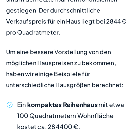
gestiegen. Der durchschnittliche
Verkaufspreis für ein Haus liegt bei 2844 €
pro Quadratmeter.
Um eine bessere Vorstellung von den
möglichen Hauspreisen zu bekommen,
haben wir einige Beispiele für
unterschiedliche Hausgrößen berechnet:
Ein
kompaktes Reihenhaus
mit etwa
100 Quadratmetern Wohnfläche
kostet ca. 284400 €.