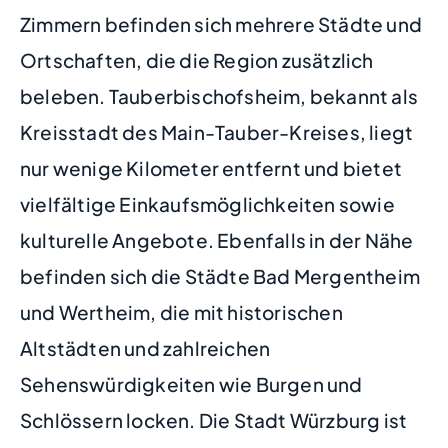
Zimmern befinden sich mehrere Städte und
Ortschaften, die die Region zusätzlich
beleben. Tauberbischofsheim, bekannt als
Kreisstadt des Main-Tauber-Kreises, liegt
nur wenige Kilometer entfernt und bietet
vielfältige Einkaufsmöglichkeiten sowie
kulturelle Angebote. Ebenfalls in der Nähe
befinden sich die Städte Bad Mergentheim
und Wertheim, die mit historischen
Altstädten und zahlreichen
Sehenswürdigkeiten wie Burgen und
Schlössern locken. Die Stadt Würzburg ist