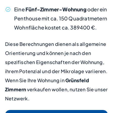
Eine
Fünf-Zimmer-Wohnung
oder ein
Penthouse mit ca. 150 Quadratmetern
Wohnfläche kostet ca. 389400 €.
Diese Berechnungen dienen als allgemeine
Orientierung und können je nach den
spezifischen Eigenschaften der Wohnung,
ihrem Potenzial und der Mikrolage variieren.
Wenn Sie Ihre Wohnung in
Grünsfeld
Zimmern
verkaufen wollen, nutzen Sie unser
Netzwerk.