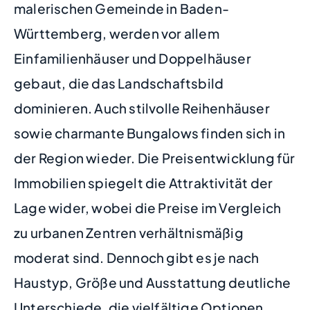
malerischen Gemeinde in Baden-
Württemberg, werden vor allem
Einfamilienhäuser und Doppelhäuser
gebaut, die das Landschaftsbild
dominieren. Auch stilvolle Reihenhäuser
sowie charmante Bungalows finden sich in
der Region wieder. Die Preisentwicklung für
Immobilien spiegelt die Attraktivität der
Lage wider, wobei die Preise im Vergleich
zu urbanen Zentren verhältnismäßig
moderat sind. Dennoch gibt es je nach
Haustyp, Größe und Ausstattung deutliche
Unterschiede, die vielfältige Optionen