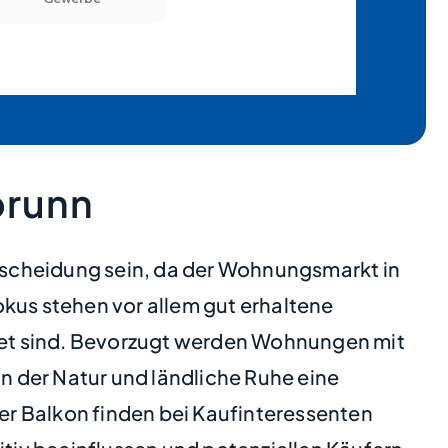
brunn
tscheidung sein, da der Wohnungsmarkt in
Fokus stehen vor allem gut erhaltene
tet sind. Bevorzugt werden Wohnungen mit
 der Natur und ländliche Ruhe eine
er Balkon finden bei Kaufinteressenten