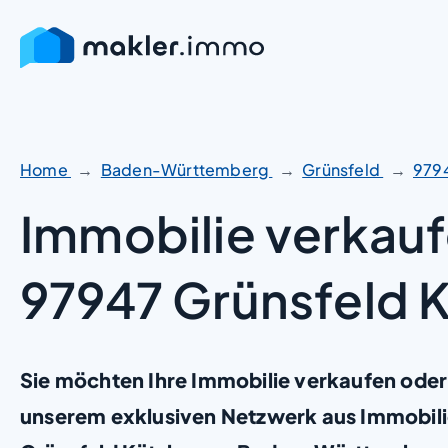
Zum
Inhalt
springen
Home
Baden-Württemberg
Grünsfeld
979
Immobilie verkauf
97947 Grünsfeld 
Sie möchten Ihre Immobilie verkaufen oder
unserem exklusiven Netzwerk aus Immobili