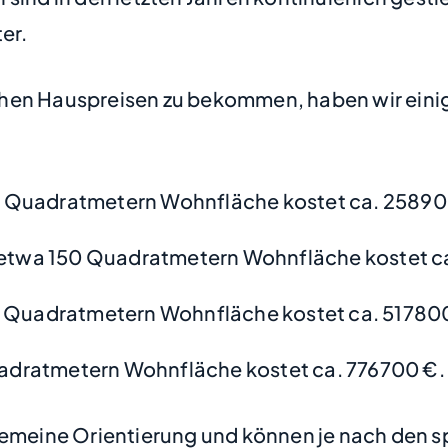
er.
hen Hauspreisen zu bekommen, haben wir einige
 Quadratmetern Wohnfläche kostet ca. 25890
etwa 150 Quadratmetern Wohnfläche kostet c
 Quadratmetern Wohnfläche kostet ca. 51780
adratmetern Wohnfläche kostet ca. 776700 €.
lgemeine Orientierung und können je nach den s