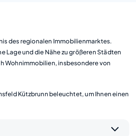
dnis des regionalen Immobilienmarktes.
he Lage und die Nähe zu größeren Städten
ach Wohnimmobilien, insbesondere von
nsfeld Kützbrunn beleuchtet, um Ihnen einen