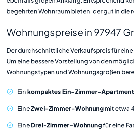
ebenfalls großen Anklang. Entsprechend kön
begehrten Wohnraum bieten, der gut in die 
Wohnungspreise in 97947 Gr
Der durchschnittliche Verkaufspreis für ein
Um eine bessere Vorstellung von den möglic
Wohnungstypen und Wohnungsgrößen bere
Ein
kompaktes Ein-Zimmer-Apartment
Eine
Zwei-Zimmer-Wohnung
mit etwa 
Eine
Drei-Zimmer-Wohnung
für eine F