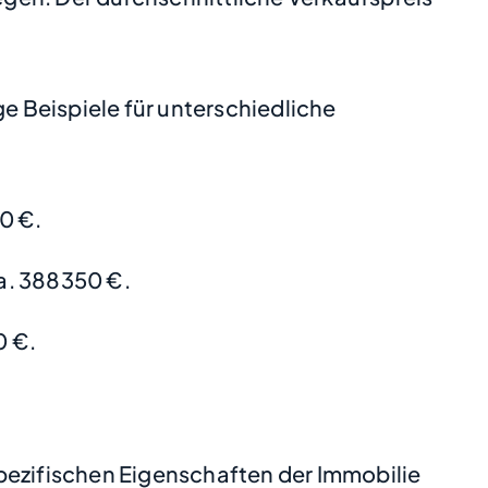
 Beispiele für unterschiedliche
0 €.
a. 388350 €.
0 €.
pezifischen Eigenschaften der Immobilie