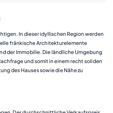
n
tigen. In dieser idyllischen Region werden
elle fränkische Architekturelemente
tand der Immobilie. Die ländliche Umgebung
Nachfrage und somit in einem recht soliden
ttung des Hauses sowie die Nähe zu
iegen. Der durchschnittliche Verkaufspreis