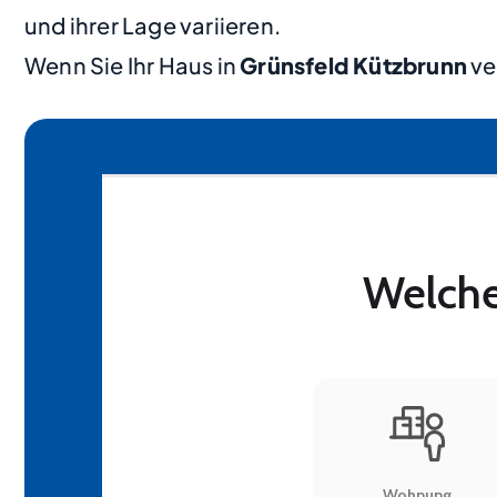
und ihrer Lage variieren.
Wenn Sie Ihr Haus in
Grünsfeld Kützbrunn
ve