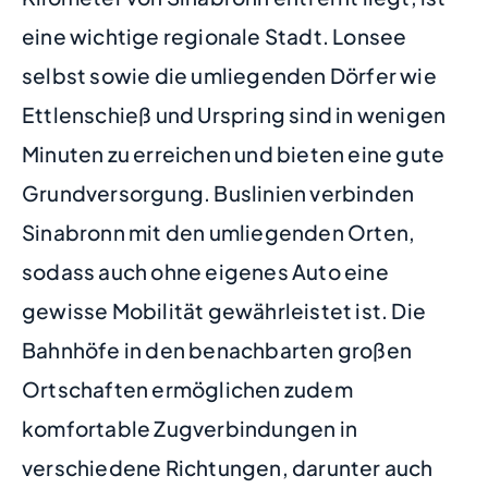
eine wichtige regionale Stadt. Lonsee
selbst sowie die umliegenden Dörfer wie
Ettlenschieß und Urspring sind in wenigen
Minuten zu erreichen und bieten eine gute
Grundversorgung. Buslinien verbinden
Sinabronn mit den umliegenden Orten,
sodass auch ohne eigenes Auto eine
gewisse Mobilität gewährleistet ist. Die
Bahnhöfe in den benachbarten großen
Ortschaften ermöglichen zudem
komfortable Zugverbindungen in
verschiedene Richtungen, darunter auch