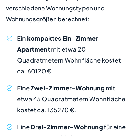
verschiedene Wohnungstypen und
Wohnungsgrößen berechnet:
Ein
kompaktes Ein-Zimmer-
Apartment
mit etwa 20
Quadratmetern Wohnfläche kostet
ca. 60120 €.
Eine
Zwei-Zimmer-Wohnung
mit
etwa 45 Quadratmetern Wohnfläche
kostet ca. 135270 €.
Eine
Drei-Zimmer-Wohnung
für eine