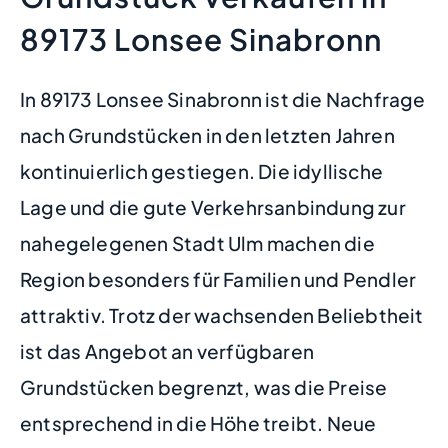
89173 Lonsee Sinabronn
In 89173 Lonsee Sinabronn ist die Nachfrage
nach Grundstücken in den letzten Jahren
kontinuierlich gestiegen. Die idyllische
Lage und die gute Verkehrsanbindung zur
nahegelegenen Stadt Ulm machen die
Region besonders für Familien und Pendler
attraktiv. Trotz der wachsenden Beliebtheit
ist das Angebot an verfügbaren
Grundstücken begrenzt, was die Preise
entsprechend in die Höhe treibt. Neue