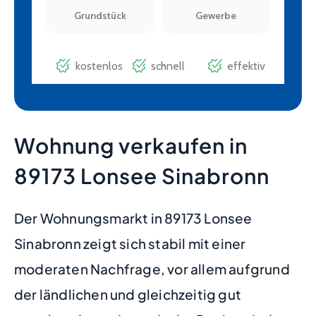
Wohnung verkaufen in
89173 Lonsee Sinabronn
Der Wohnungsmarkt in 89173 Lonsee
Sinabronn zeigt sich stabil mit einer
moderaten Nachfrage, vor allem aufgrund
der ländlichen und gleichzeitig gut