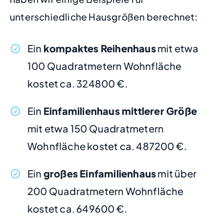
unterschiedliche Hausgrößen berechnet:
Ein
kompaktes Reihenhaus
mit etwa
100 Quadratmetern Wohnfläche
kostet ca. 324800 €.
Ein
Einfamilienhaus mittlerer Größe
mit etwa 150 Quadratmetern
Wohnfläche kostet ca. 487200 €.
Ein
großes Einfamilienhaus
mit über
200 Quadratmetern Wohnfläche
kostet ca. 649600 €.