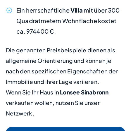
Ein herrschaftliche
Villa
mit über 300
Quadratmetern Wohnfläche kostet
ca. 974400 €.
Die genannten Preisbeispiele dienen als
allgemeine Orientierung und können je
nach den spezifischen Eigenschaften der
Immobilie und ihrer Lage variieren.
Wenn Sie Ihr Haus in
Lonsee Sinabronn
verkaufen wollen, nutzen Sie unser
Netzwerk.