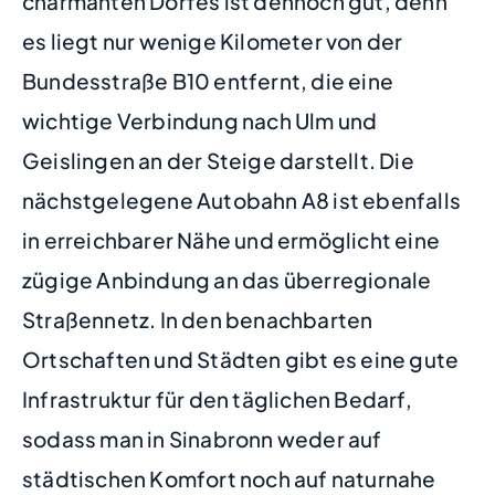
charmanten Dorfes ist dennoch gut, denn
es liegt nur wenige Kilometer von der
Bundesstraße B10 entfernt, die eine
wichtige Verbindung nach Ulm und
Geislingen an der Steige darstellt. Die
nächstgelegene Autobahn A8 ist ebenfalls
in erreichbarer Nähe und ermöglicht eine
zügige Anbindung an das überregionale
Straßennetz. In den benachbarten
Ortschaften und Städten gibt es eine gute
Infrastruktur für den täglichen Bedarf,
sodass man in Sinabronn weder auf
städtischen Komfort noch auf naturnahe