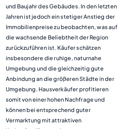
und Baujahr des Gebäudes. In den letzten
Jahren ist jedoch ein stetiger Anstieg der
Immobilienpreise zu beobachten, was auf
die wachsende Beliebtheit der Region
zurückzuführen ist. Käufer schätzen
insbesondere die ruhige, naturnahe
Umgebung und die gleichzeitig gute
Anbindung an die größeren Städte in der
Umgebung. Hausverkäufer profitieren
somit von einer hohen Nachfrage und
können bei entsprechend guter
Vermarktung mit attraktiven