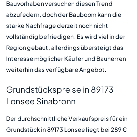
Bauvorhaben versuchen diesen Trend
abzufedern, doch der Bauboom kann die
starke Nachfrage derzeit noch nicht
vollständig befriedigen. Es wird viel in der
Region gebaut, allerdings übersteigt das
Interesse möglicher Käufer und Bauherren
weiterhin das verfügbare Angebot.
Grundstückspreise in 89173
Lonsee Sinabronn
Der durchschnittliche Verkaufspreis für ein
Grundstück in 89173 Lonsee liegt bei 289 €