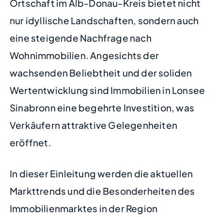
Ortschaft im Alb-Donau-Kreis bietet nicht
nur idyllische Landschaften, sondern auch
eine steigende Nachfrage nach
Wohnimmobilien. Angesichts der
wachsenden Beliebtheit und der soliden
Wertentwicklung sind Immobilien in Lonsee
Sinabronn eine begehrte Investition, was
Verkäufern attraktive Gelegenheiten
eröffnet.
In dieser Einleitung werden die aktuellen
Markttrends und die Besonderheiten des
Immobilienmarktes in der Region