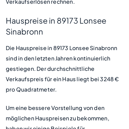
Verkaufserlösen rechnen.
Hauspreise in 89173 Lonsee
Sinabronn
Die Hauspreise in 89173 Lonsee Sinabronn
sind in den letzten Jahren kontinuierlich
gestiegen. Der durchschnittliche
Verkaufspreis für ein Haus liegt bei 3248 €
pro Quadratmeter.
Um eine bessere Vorstellung von den
möglichen Hauspreisen zu bekommen,
haben wir einige Beispiele für