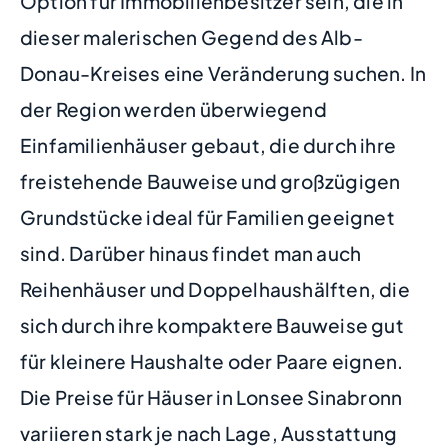
Option für Immobilienbesitzer sein, die in
dieser malerischen Gegend des Alb-
Donau-Kreises eine Veränderung suchen. In
der Region werden überwiegend
Einfamilienhäuser gebaut, die durch ihre
freistehende Bauweise und großzügigen
Grundstücke ideal für Familien geeignet
sind. Darüber hinaus findet man auch
Reihenhäuser und Doppelhaushälften, die
sich durch ihre kompaktere Bauweise gut
für kleinere Haushalte oder Paare eignen.
Die Preise für Häuser in Lonsee Sinabronn
variieren stark je nach Lage, Ausstattung