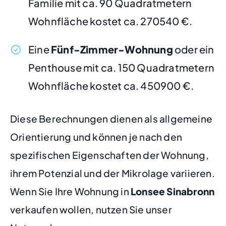
Familie mit ca. 90 Quadratmetern
Wohnfläche kostet ca. 270540 €.
Eine
Fünf-Zimmer-Wohnung
oder ein
Penthouse mit ca. 150 Quadratmetern
Wohnfläche kostet ca. 450900 €.
Diese Berechnungen dienen als allgemeine
Orientierung und können je nach den
spezifischen Eigenschaften der Wohnung,
ihrem Potenzial und der Mikrolage variieren.
Wenn Sie Ihre Wohnung in
Lonsee Sinabronn
verkaufen wollen, nutzen Sie unser