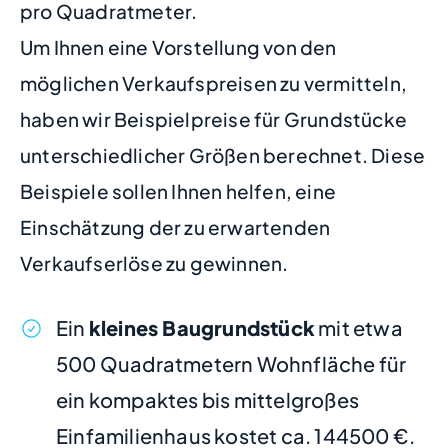
pro Quadratmeter.
Um Ihnen eine Vorstellung von den
möglichen Verkaufspreisen zu vermitteln,
haben wir Beispielpreise für Grundstücke
unterschiedlicher Größen berechnet. Diese
Beispiele sollen Ihnen helfen, eine
Einschätzung der zu erwartenden
Verkaufserlöse zu gewinnen.
Ein
kleines Baugrundstück
mit etwa
500 Quadratmetern Wohnfläche für
ein kompaktes bis mittelgroßes
Einfamilienhaus kostet ca. 144500 €.