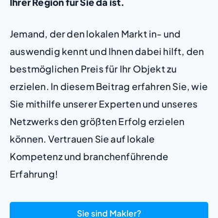
Ihrer Region für Sie da ist.
Jemand, der den lokalen Markt in- und
auswendig kennt und Ihnen dabei hilft, den
bestmöglichen Preis für Ihr Objekt zu
erzielen. In diesem Beitrag erfahren Sie, wie
Sie mithilfe unserer Experten und unseres
Netzwerks den größten Erfolg erzielen
können. Vertrauen Sie auf lokale
Kompetenz und branchenführende
Erfahrung!
Sie sind Makler?