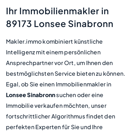
Ihr Immobilienmakler in
89173 Lonsee Sinabronn
Makler.immo kombiniert künstliche
Intelligenz mit einem persönlichen
Ansprechpartner vor Ort, um Ihnen den
bestmöglichsten Service bieten zu können.
Egal, ob Sie einen Immobilienmakler in
Lonsee Sinabronn
suchen oder eine
Immobilie verkaufen möchten, unser
fortschrittlicher Algorithmus findet den
perfekten Experten für Sie und Ihre