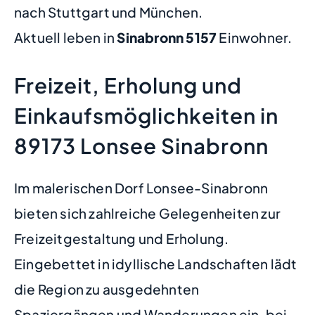
nach Stuttgart und München.
Aktuell leben in
Sinabronn
5157
Einwohner.
Freizeit, Erholung und
Einkaufsmöglichkeiten in
89173 Lonsee Sinabronn
Im malerischen Dorf Lonsee-Sinabronn
bieten sich zahlreiche Gelegenheiten zur
Freizeitgestaltung und Erholung.
Eingebettet in idyllische Landschaften lädt
die Region zu ausgedehnten
Spaziergängen und Wanderungen ein, bei