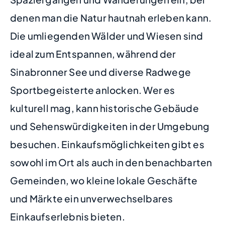
denen man die Natur hautnah erleben kann.
Die umliegenden Wälder und Wiesen sind
ideal zum Entspannen, während der
Sinabronner See und diverse Radwege
Sportbegeisterte anlocken. Wer es
kulturell mag, kann historische Gebäude
und Sehenswürdigkeiten in der Umgebung
besuchen. Einkaufsmöglichkeiten gibt es
sowohl im Ort als auch in den benachbarten
Gemeinden, wo kleine lokale Geschäfte
und Märkte ein unverwechselbares
Einkaufserlebnis bieten.