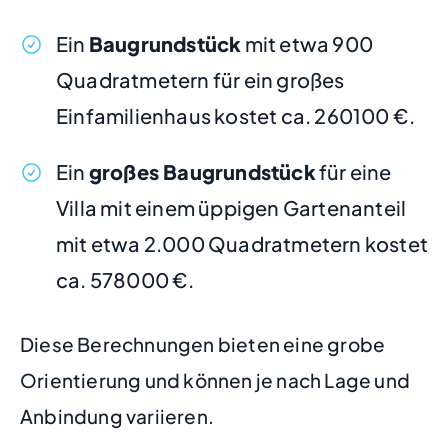
Ein
Baugrundstück
mit etwa 900
Quadratmetern für ein großes
Einfamilienhaus kostet ca. 260100 €.
Ein
großes Baugrundstück
für eine
Villa mit einem üppigen Gartenanteil
mit etwa 2.000 Quadratmetern kostet
ca. 578000 €.
Diese Berechnungen bieten eine grobe
Orientierung und können je nach Lage und
Anbindung variieren.