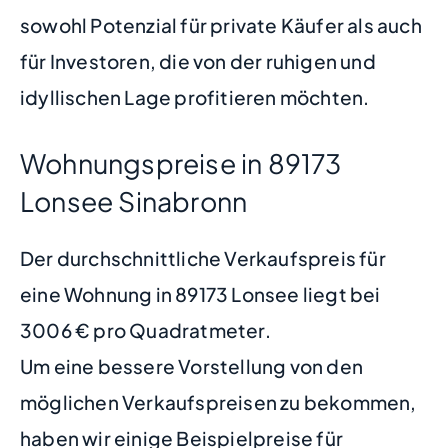
sowohl Potenzial für private Käufer als auch
für Investoren, die von der ruhigen und
idyllischen Lage profitieren möchten.
Wohnungspreise in 89173
Lonsee Sinabronn
Der durchschnittliche Verkaufspreis für
eine Wohnung in 89173 Lonsee liegt bei
3006 € pro Quadratmeter.
Um eine bessere Vorstellung von den
möglichen Verkaufspreisen zu bekommen,
haben wir einige Beispielpreise für