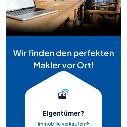
Wir finden den perfekten
Makler vor Ort!
Eigentümer?
Immobilie verkaufen