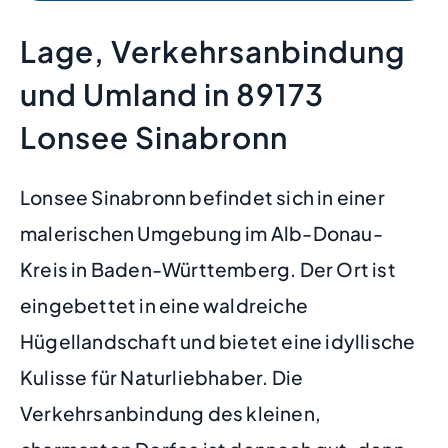
Lage, Verkehrsanbindung
und Umland in 89173
Lonsee Sinabronn
Lonsee Sinabronn befindet sich in einer
malerischen Umgebung im Alb-Donau-
Kreis in Baden-Württemberg. Der Ort ist
eingebettet in eine waldreiche
Hügellandschaft und bietet eine idyllische
Kulisse für Naturliebhaber. Die
Verkehrsanbindung des kleinen,