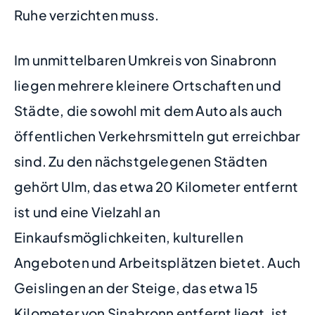
Ruhe verzichten muss.
Im unmittelbaren Umkreis von Sinabronn
liegen mehrere kleinere Ortschaften und
Städte, die sowohl mit dem Auto als auch
öffentlichen Verkehrsmitteln gut erreichbar
sind. Zu den nächstgelegenen Städten
gehört Ulm, das etwa 20 Kilometer entfernt
ist und eine Vielzahl an
Einkaufsmöglichkeiten, kulturellen
Angeboten und Arbeitsplätzen bietet. Auch
Geislingen an der Steige, das etwa 15
Kilometer von Sinabronn entfernt liegt, ist