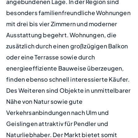
angebundenen Lage. In der Region sind
besonders familienfreundliche Wohnungen
mit drei bis vier Zimmern und moderner
Ausstattung begehrt. Wohnungen, die
zusätzlich durch einen großzügigen Balkon
oder eine Terrasse sowie durch
energieeffiziente Bauweise überzeugen,
finden ebenso schnell interessierte Käufer.
Des Weiteren sind Objekte in unmittelbarer
Nähe von Natur sowie gute
Verkehrsanbindungen nach Ulm und
Geislingen attraktiv für Pendler und
Naturliebhaber. Der Markt bietet somit