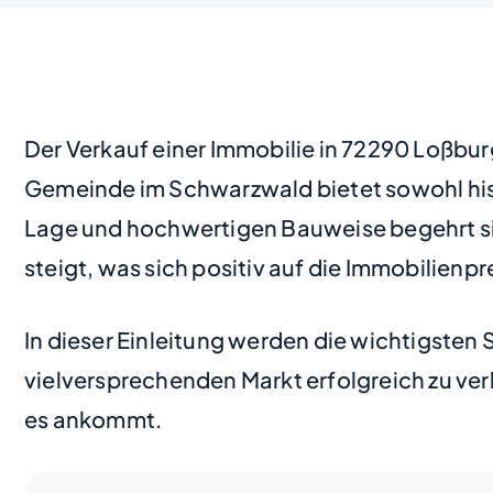
Der Verkauf einer Immobilie in 72290 Loßbur
Gemeinde im Schwarzwald bietet sowohl his
Lage und hochwertigen Bauweise begehrt sind
steigt, was sich positiv auf die Immobilienpr
In dieser Einleitung werden die wichtigsten 
vielversprechenden Markt erfolgreich zu ver
es ankommt.