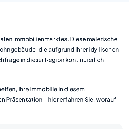
okalen Immobilienmarktes. Diese malerische
hngebäude, die aufgrund ihrer idyllischen
frage in dieser Region kontinuierlich
helfen, Ihre Immobilie in diesem
len Präsentation—hier erfahren Sie, worauf