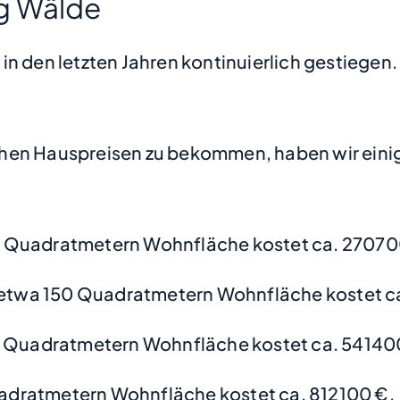
g Wälde
n den letzten Jahren kontinuierlich gestiegen. 
hen Hauspreisen zu bekommen, haben wir einige
 Quadratmetern Wohnfläche kostet ca. 27070
etwa 150 Quadratmetern Wohnfläche kostet c
 Quadratmetern Wohnfläche kostet ca. 54140
adratmetern Wohnfläche kostet ca. 812100 €.