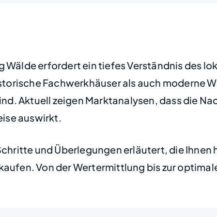
g Wälde erfordert ein tiefes Verständnis des l
torische Fachwerkhäuser als auch moderne Wo
. Aktuell zeigen Marktanalysen, dass die Nach
eise auswirkt.
Schritte und Überlegungen erläutert, die Ihnen 
kaufen. Von der Wertermittlung bis zur optima