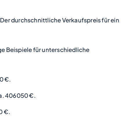
Der durchschnittliche Verkaufspreis für ein
 Beispiele für unterschiedliche
0 €.
a. 406050 €.
0 €.