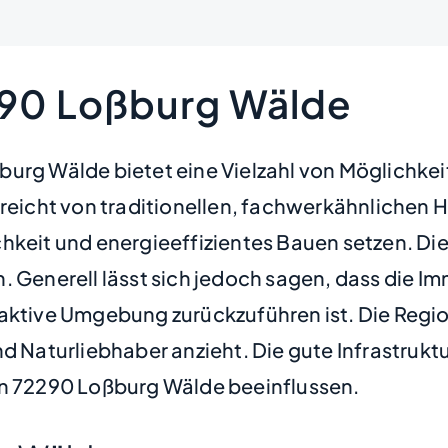
290 Loßburg Wälde
burg Wälde bietet eine Vielzahl von Möglichkei
 reicht von traditionellen, fachwerkähnlichen 
keit und energieeffizientes Bauen setzen. Die P
 Generell lässt sich jedoch sagen, dass die Immo
aktive Umgebung zurückzuführen ist. Die Region
d Naturliebhaber anzieht. Die gute Infrastrukt
in 72290 Loßburg Wälde beeinflussen.