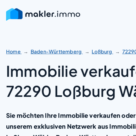
Zum
Inhalt
springen
Home
Baden-Württemberg
Loßburg
7229
Immobilie verkauf
72290 Loßburg W
Sie möchten Ihre Immobilie verkaufen oder
unserem exklusiven Netzwerk aus Immobil