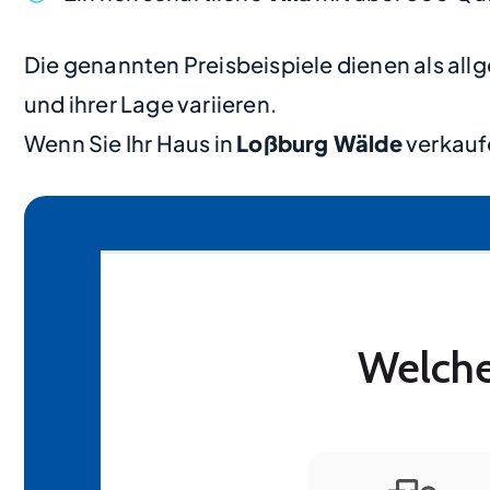
Die genannten Preisbeispiele dienen als al
und ihrer Lage variieren.
Wenn Sie Ihr Haus in
Loßburg Wälde
verkaufe