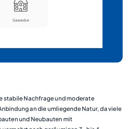
ne stabile Nachfrage und moderate
Anbindung an die umliegende Natur, da viele
ltbauten und Neubauten mit