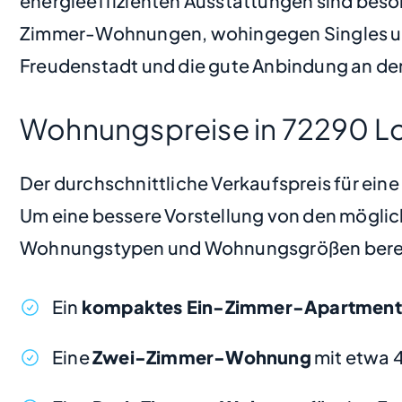
energieeffizienten Ausstattungen sind beso
Zimmer-Wohnungen, wohingegen Singles und
Freudenstadt und die gute Anbindung an de
Wohnungspreise in 72290 L
Der durchschnittliche Verkaufspreis für ei
Um eine bessere Vorstellung von den möglic
Wohnungstypen und Wohnungsgrößen bere
Ein
kompaktes Ein-Zimmer-Apartment
Eine
Zwei-Zimmer-Wohnung
mit etwa 