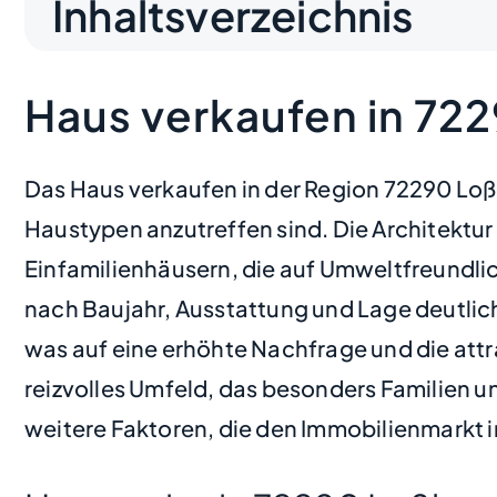
Inhaltsverzeichnis
Haus verkaufen in 72
Das Haus verkaufen in der Region 72290 Loß
Haustypen anzutreffen sind. Die Architektur
Einfamilienhäusern, die auf Umweltfreundlich
nach Baujahr, Ausstattung und Lage deutlich.
was auf eine erhöhte Nachfrage und die attr
reizvolles Umfeld, das besonders Familien un
weitere Faktoren, die den Immobilienmarkt 