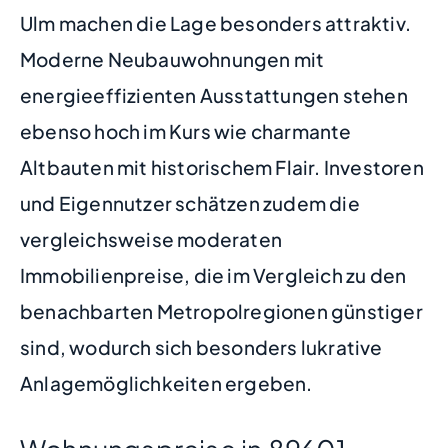
Ulm machen die Lage besonders attraktiv.
Moderne Neubauwohnungen mit
energieeffizienten Ausstattungen stehen
ebenso hoch im Kurs wie charmante
Altbauten mit historischem Flair. Investoren
und Eigennutzer schätzen zudem die
vergleichsweise moderaten
Immobilienpreise, die im Vergleich zu den
benachbarten Metropolregionen günstiger
sind, wodurch sich besonders lukrative
Anlagemöglichkeiten ergeben.