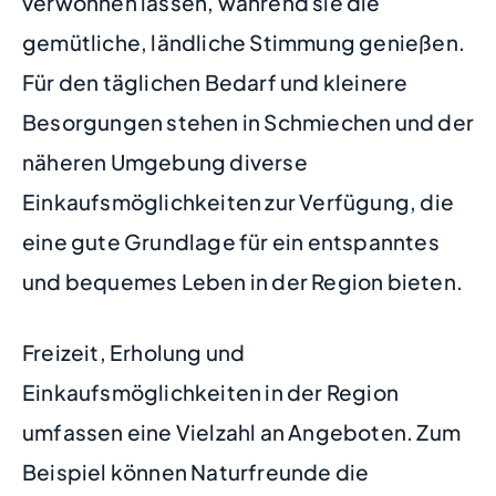
verwöhnen lassen, während sie die
gemütliche, ländliche Stimmung genießen.
Für den täglichen Bedarf und kleinere
Besorgungen stehen in Schmiechen und der
näheren Umgebung diverse
Einkaufsmöglichkeiten zur Verfügung, die
eine gute Grundlage für ein entspanntes
und bequemes Leben in der Region bieten.
Freizeit, Erholung und
Einkaufsmöglichkeiten in der Region
umfassen eine Vielzahl an Angeboten. Zum
Beispiel können Naturfreunde die