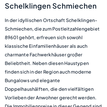
Schelklingen Schmiechen
In der idyllischen Ortschaft Schelklingen-
Schmiechen, die zum Postleitzahlengebiet
89601 gehört, erfreuen sich sowohl
klassische Einfamilienhäuser als auch
charmante Fachwerkhäuser großer
Beliebtheit. Neben diesen Haustypen
finden sich in der Region auch moderne
Bungalows und elegante
Doppelhaushälften, die den vielfältigen
Vorlieben der Anwohner gerecht werden.
Die Immobilienpreise in dieser Gegend sind