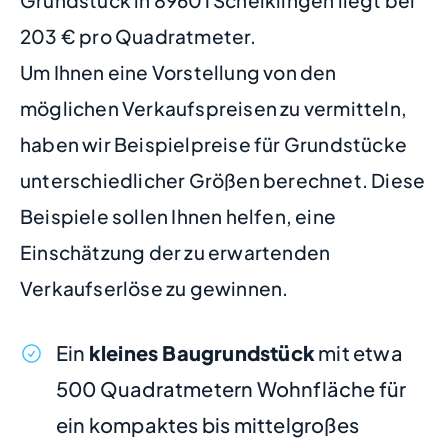
Grundstück in 89601 Schelklingen liegt bei
203 € pro Quadratmeter.
Um Ihnen eine Vorstellung von den
möglichen Verkaufspreisen zu vermitteln,
haben wir Beispielpreise für Grundstücke
unterschiedlicher Größen berechnet. Diese
Beispiele sollen Ihnen helfen, eine
Einschätzung der zu erwartenden
Verkaufserlöse zu gewinnen.
Ein
kleines Baugrundstück
mit etwa
500 Quadratmetern Wohnfläche für
ein kompaktes bis mittelgroßes