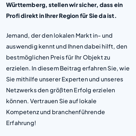
Württemberg, stellen wir sicher, dass ein
Profi direkt in Ihrer Region für Sie da ist.
Jemand, der den lokalen Markt in- und
auswendig kennt und Ihnen dabei hilft, den
bestmöglichen Preis für Ihr Objekt zu
erzielen. In diesem Beitrag erfahren Sie, wie
Sie mithilfe unserer Experten und unseres
Netzwerks den größten Erfolg erzielen
können. Vertrauen Sie auf lokale
Kompetenz und branchenführende
Erfahrung!