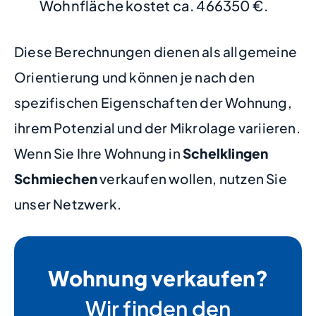
Wohnfläche kostet ca. 466350 €.
Diese Berechnungen dienen als allgemeine
Orientierung und können je nach den
spezifischen Eigenschaften der Wohnung,
ihrem Potenzial und der Mikrolage variieren.
Wenn Sie Ihre Wohnung in
Schelklingen
Schmiechen
verkaufen wollen, nutzen Sie
unser Netzwerk.
Wohnung verkaufen?
Wir finden den