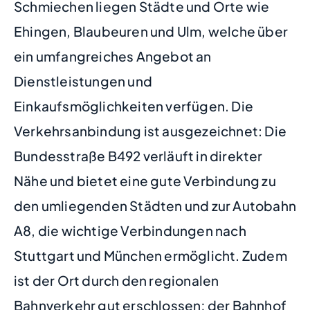
Schmiechen liegen Städte und Orte wie
Ehingen, Blaubeuren und Ulm, welche über
ein umfangreiches Angebot an
Dienstleistungen und
Einkaufsmöglichkeiten verfügen. Die
Verkehrsanbindung ist ausgezeichnet: Die
Bundesstraße B492 verläuft in direkter
Nähe und bietet eine gute Verbindung zu
den umliegenden Städten und zur Autobahn
A8, die wichtige Verbindungen nach
Stuttgart und München ermöglicht. Zudem
ist der Ort durch den regionalen
Bahnverkehr gut erschlossen; der Bahnhof