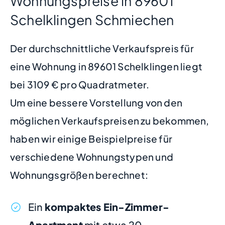
Wohnungspreise in 89601
Schelklingen Schmiechen
Der durchschnittliche Verkaufspreis für
eine Wohnung in 89601 Schelklingen liegt
bei 3109 € pro Quadratmeter.
Um eine bessere Vorstellung von den
möglichen Verkaufspreisen zu bekommen,
haben wir einige Beispielpreise für
verschiedene Wohnungstypen und
Wohnungsgrößen berechnet:
Ein
kompaktes Ein-Zimmer-
Apartment
mit etwa 20