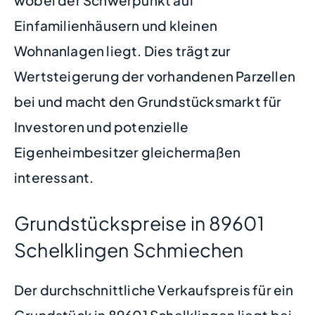
Einfamilienhäusern und kleinen
Wohnanlagen liegt. Dies trägt zur
Wertsteigerung der vorhandenen Parzellen
bei und macht den Grundstücksmarkt für
Investoren und potenzielle
Eigenheimbesitzer gleichermaßen
interessant.
Grundstückspreise in 89601
Schelklingen Schmiechen
Der durchschnittliche Verkaufspreis für ein