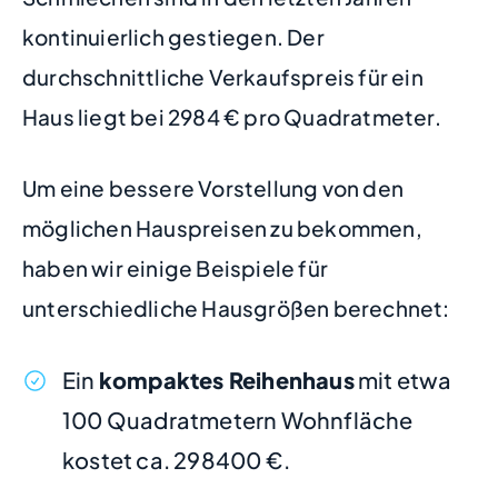
kontinuierlich gestiegen. Der
durchschnittliche Verkaufspreis für ein
Haus liegt bei 2984 € pro Quadratmeter.
Um eine bessere Vorstellung von den
möglichen Hauspreisen zu bekommen,
haben wir einige Beispiele für
unterschiedliche Hausgrößen berechnet:
Ein
kompaktes Reihenhaus
mit etwa
100 Quadratmetern Wohnfläche
kostet ca. 298400 €.