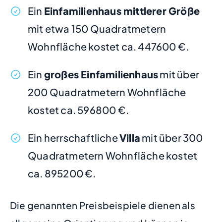
Ein
Einfamilienhaus mittlerer Größe
mit etwa 150 Quadratmetern
Wohnfläche kostet ca. 447600 €.
Ein
großes Einfamilienhaus
mit über
200 Quadratmetern Wohnfläche
kostet ca. 596800 €.
Ein herrschaftliche
Villa
mit über 300
Quadratmetern Wohnfläche kostet
ca. 895200 €.
Die genannten Preisbeispiele dienen als