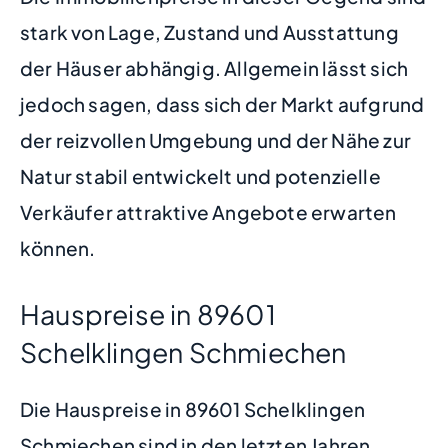
stark von Lage, Zustand und Ausstattung
der Häuser abhängig. Allgemein lässt sich
jedoch sagen, dass sich der Markt aufgrund
der reizvollen Umgebung und der Nähe zur
Natur stabil entwickelt und potenzielle
Verkäufer attraktive Angebote erwarten
können.
Hauspreise in 89601
Schelklingen Schmiechen
Die Hauspreise in 89601 Schelklingen
Schmiechen sind in den letzten Jahren