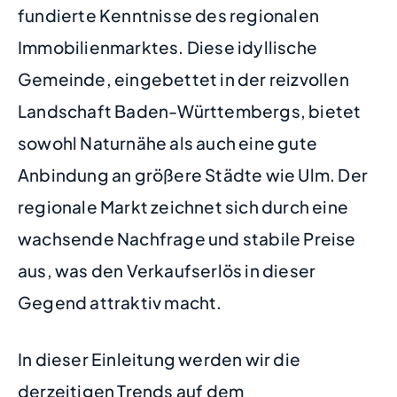
fundierte Kenntnisse des regionalen
Immobilienmarktes. Diese idyllische
Gemeinde, eingebettet in der reizvollen
Landschaft Baden-Württembergs, bietet
sowohl Naturnähe als auch eine gute
Anbindung an größere Städte wie Ulm. Der
regionale Markt zeichnet sich durch eine
wachsende Nachfrage und stabile Preise
aus, was den Verkaufserlös in dieser
Gegend attraktiv macht.
In dieser Einleitung werden wir die
derzeitigen Trends auf dem