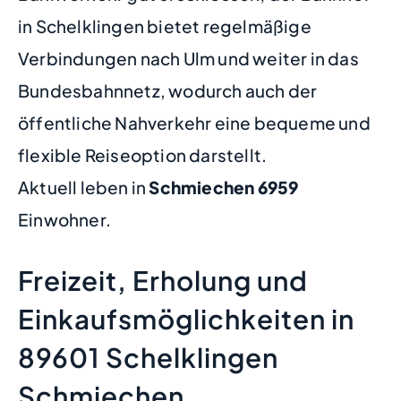
in Schelklingen bietet regelmäßige
Verbindungen nach Ulm und weiter in das
Bundesbahnnetz, wodurch auch der
öffentliche Nahverkehr eine bequeme und
flexible Reiseoption darstellt.
Aktuell leben in
Schmiechen
6959
Einwohner.
Freizeit, Erholung und
Einkaufsmöglichkeiten in
89601 Schelklingen
Schmiechen