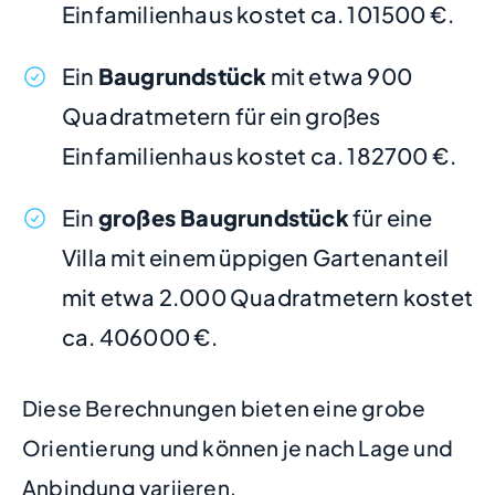
Einfamilienhaus kostet ca. 101500 €.
Ein
Baugrundstück
mit etwa 900
Quadratmetern für ein großes
Einfamilienhaus kostet ca. 182700 €.
Ein
großes Baugrundstück
für eine
Villa mit einem üppigen Gartenanteil
mit etwa 2.000 Quadratmetern kostet
ca. 406000 €.
Diese Berechnungen bieten eine grobe
Orientierung und können je nach Lage und
Anbindung variieren.