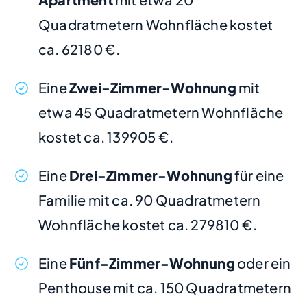
Quadratmetern Wohnfläche kostet
ca. 62180 €.
Eine
Zwei-Zimmer-Wohnung
mit
etwa 45 Quadratmetern Wohnfläche
kostet ca. 139905 €.
Eine
Drei-Zimmer-Wohnung
für eine
Familie mit ca. 90 Quadratmetern
Wohnfläche kostet ca. 279810 €.
Eine
Fünf-Zimmer-Wohnung
oder ein
Penthouse mit ca. 150 Quadratmetern