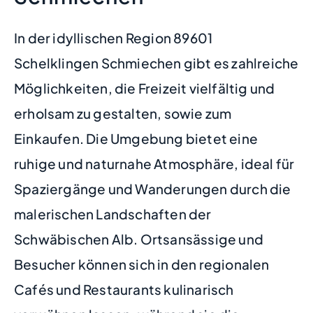
In der idyllischen Region 89601
Schelklingen Schmiechen gibt es zahlreiche
Möglichkeiten, die Freizeit vielfältig und
erholsam zu gestalten, sowie zum
Einkaufen. Die Umgebung bietet eine
ruhige und naturnahe Atmosphäre, ideal für
Spaziergänge und Wanderungen durch die
malerischen Landschaften der
Schwäbischen Alb. Ortsansässige und
Besucher können sich in den regionalen
Cafés und Restaurants kulinarisch