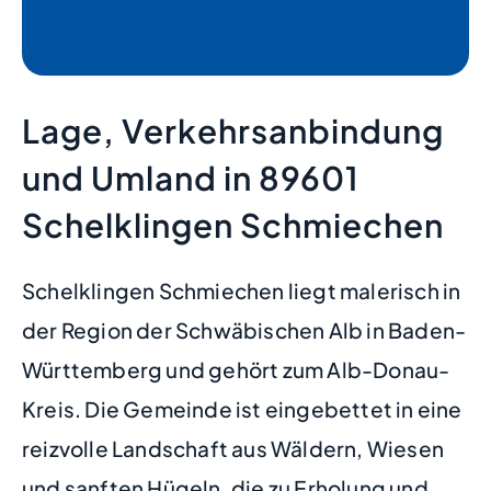
Lage, Verkehrsanbindung
und Umland in 89601
Schelklingen Schmiechen
Schelklingen Schmiechen liegt malerisch in
der Region der Schwäbischen Alb in Baden-
Württemberg und gehört zum Alb-Donau-
Kreis. Die Gemeinde ist eingebettet in eine
reizvolle Landschaft aus Wäldern, Wiesen
und sanften Hügeln, die zu Erholung und