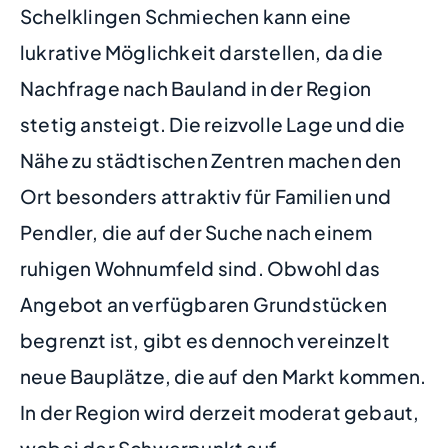
Schelklingen Schmiechen kann eine
lukrative Möglichkeit darstellen, da die
Nachfrage nach Bauland in der Region
stetig ansteigt. Die reizvolle Lage und die
Nähe zu städtischen Zentren machen den
Ort besonders attraktiv für Familien und
Pendler, die auf der Suche nach einem
ruhigen Wohnumfeld sind. Obwohl das
Angebot an verfügbaren Grundstücken
begrenzt ist, gibt es dennoch vereinzelt
neue Bauplätze, die auf den Markt kommen.
In der Region wird derzeit moderat gebaut,
wobei der Schwerpunkt auf