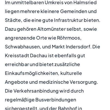
Im unmittelbaren Umkreis von Halmsried
liegen mehrere kleinere Gemeinden und
Städte, die eine gute Infrastruktur bieten.
Dazu gehören Altomünster selbst, sowie
angrenzende Orte wie Röhrmoos,
Schwabhausen, und Markt Indersdorf. Die
Kreisstadt Dachau ist ebenfalls gut
erreichbar und bietet zusätzliche
Einkaufsmöglichkeiten, kulturelle
Angebote und medizinische Versorgung.
Die Verkehrsanbindung wird durch
regelmäßige Busverbindungen
sichergestellt, und der Bahnhof in