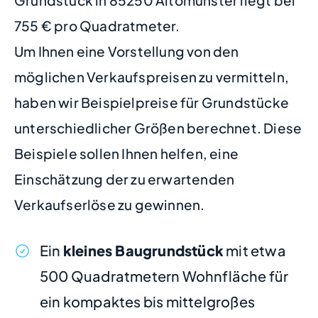
Grundstück in 85250 Altomünster liegt bei
755 € pro Quadratmeter.
Um Ihnen eine Vorstellung von den
möglichen Verkaufspreisen zu vermitteln,
haben wir Beispielpreise für Grundstücke
unterschiedlicher Größen berechnet. Diese
Beispiele sollen Ihnen helfen, eine
Einschätzung der zu erwartenden
Verkaufserlöse zu gewinnen.
Ein
kleines Baugrundstück
mit etwa
500 Quadratmetern Wohnfläche für
ein kompaktes bis mittelgroßes