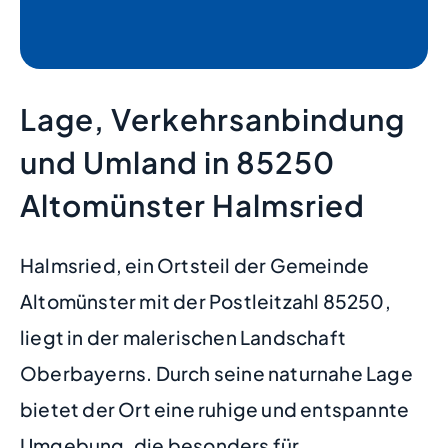
Lage, Verkehrsanbindung
und Umland in 85250
Altomünster Halmsried
Halmsried, ein Ortsteil der Gemeinde
Altomünster mit der Postleitzahl 85250,
liegt in der malerischen Landschaft
Oberbayerns. Durch seine naturnahe Lage
bietet der Ort eine ruhige und entspannte
Umgebung, die besonders für