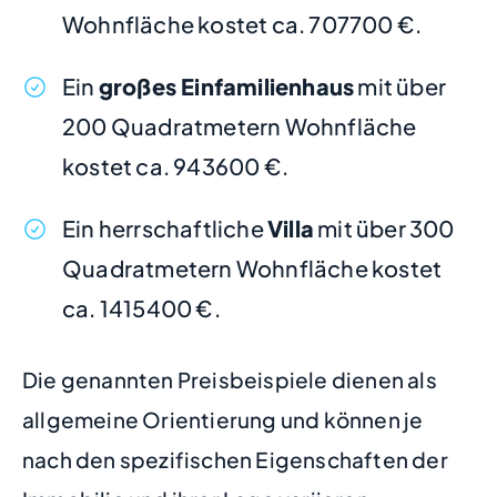
Wohnfläche kostet ca. 707700 €.
Ein
großes Einfamilienhaus
mit über
200 Quadratmetern Wohnfläche
kostet ca. 943600 €.
Ein herrschaftliche
Villa
mit über 300
Quadratmetern Wohnfläche kostet
ca. 1415400 €.
Die genannten Preisbeispiele dienen als
allgemeine Orientierung und können je
nach den spezifischen Eigenschaften der