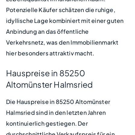
Potenzielle Käufer schätzen die ruhige,
idyllische Lage kombiniert mit einer guten
Anbindung an das öffentliche
Verkehrsnetz, was den Immobilienmarkt
hier besonders attraktiv macht.
Hauspreise in 85250
Altomünster Halmsried
Die Hauspreise in 85250 Altomünster
Halmsried sind in den letzten Jahren
kontinuierlich gestiegen. Der
durchschnittliche Verkaufspreis für ein