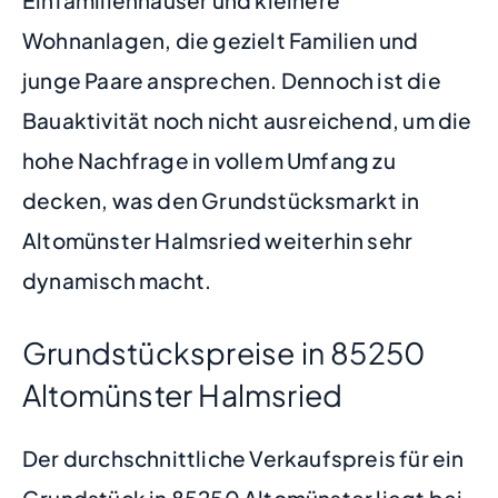
Wohnanlagen, die gezielt Familien und
junge Paare ansprechen. Dennoch ist die
Bauaktivität noch nicht ausreichend, um die
hohe Nachfrage in vollem Umfang zu
decken, was den Grundstücksmarkt in
Altomünster Halmsried weiterhin sehr
dynamisch macht.
Grundstückspreise in 85250
Altomünster Halmsried
Der durchschnittliche Verkaufspreis für ein