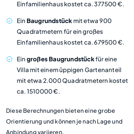
Einfamilienhaus kostet ca. 377500 €.
Ein
Baugrundstück
mit etwa 900
Quadratmetern für ein großes
Einfamilienhaus kostet ca. 679500 €.
Ein
großes Baugrundstück
für eine
Villa mit einem üppigen Gartenanteil
mit etwa 2.000 Quadratmetern kostet
ca. 1510000 €.
Diese Berechnungen bieten eine grobe
Orientierung und können je nach Lage und
Anbindung variieren.