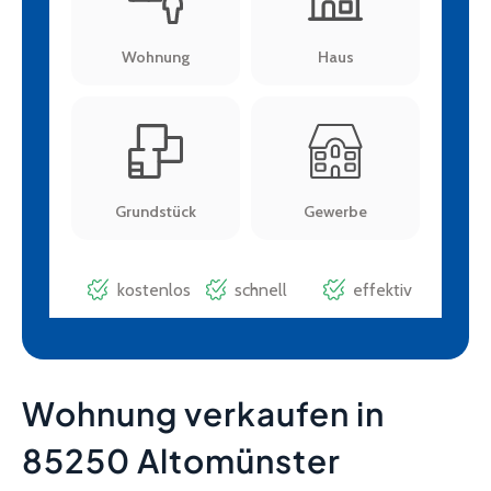
Wohnung verkaufen in
85250 Altomünster