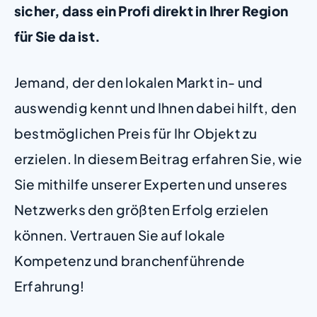
sicher, dass ein Profi direkt in Ihrer Region
für Sie da ist.
Jemand, der den lokalen Markt in- und
auswendig kennt und Ihnen dabei hilft, den
bestmöglichen Preis für Ihr Objekt zu
erzielen. In diesem Beitrag erfahren Sie, wie
Sie mithilfe unserer Experten und unseres
Netzwerks den größten Erfolg erzielen
können. Vertrauen Sie auf lokale
Kompetenz und branchenführende
Erfahrung!