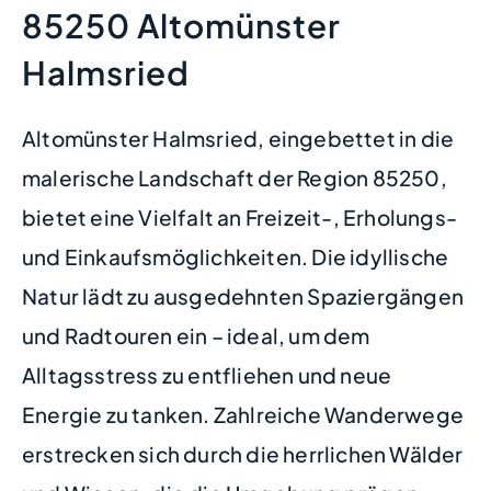
85250 Altomünster
Halmsried
Altomünster Halmsried, eingebettet in die
malerische Landschaft der Region 85250,
bietet eine Vielfalt an Freizeit-, Erholungs-
und Einkaufsmöglichkeiten. Die idyllische
Natur lädt zu ausgedehnten Spaziergängen
und Radtouren ein – ideal, um dem
Alltagsstress zu entfliehen und neue
Energie zu tanken. Zahlreiche Wanderwege
erstrecken sich durch die herrlichen Wälder