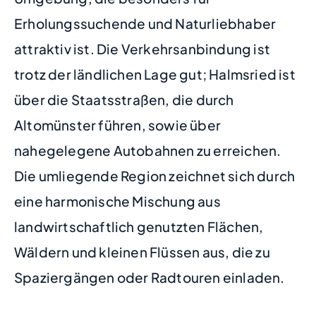
Erholungssuchende und Naturliebhaber
attraktiv ist. Die Verkehrsanbindung ist
trotz der ländlichen Lage gut; Halmsried ist
über die Staatsstraßen, die durch
Altomünster führen, sowie über
nahegelegene Autobahnen zu erreichen.
Die umliegende Region zeichnet sich durch
eine harmonische Mischung aus
landwirtschaftlich genutzten Flächen,
Wäldern und kleinen Flüssen aus, die zu
Spaziergängen oder Radtouren einladen.