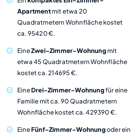
Apartment
mit etwa 20
Quadratmetern Wohnfläche kostet
ca. 95420 €.
Eine
Zwei-Zimmer-Wohnung
mit
etwa 45 Quadratmetern Wohnfläche
kostet ca. 214695 €.
Eine
Drei-Zimmer-Wohnung
für eine
Familie mit ca. 90 Quadratmetern
Wohnfläche kostet ca. 429390 €.
Eine
Fünf-Zimmer-Wohnung
oder ein