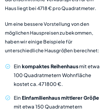
Haus liegt bei 4718 € pro Quadratmeter.
Um eine bessere Vorstellung von den
möglichen Hauspreisen zu bekommen,
haben wir einige Beispiele für
unterschiedliche Hausgrößen berechnet:
Ein
kompaktes Reihenhaus
mit etwa
100 Quadratmetern Wohnfläche
kostet ca. 471800 €.
Ein
Einfamilienhaus mittlerer Größe
mit etwa 150 Quadratmetern