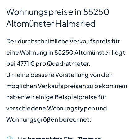
Wohnungspreise in 85250
Altomünster Halmsried
Der durchschnittliche Verkaufspreis für
eine Wohnung in 85250 Altomünster liegt
bei 4771 € pro Quadratmeter.
Um eine bessere Vorstellung von den
möglichen Verkaufspreisen zu bekommen,
haben wir einige Beispielpreise für
verschiedene Wohnungstypen und
Wohnungsgrößen berechnet:
Ein
kompaktes Ein-Zimmer-