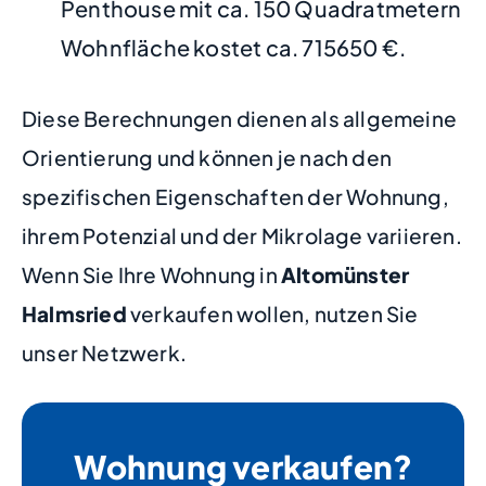
Penthouse mit ca. 150 Quadratmetern
Wohnfläche kostet ca. 715650 €.
Diese Berechnungen dienen als allgemeine
Orientierung und können je nach den
spezifischen Eigenschaften der Wohnung,
ihrem Potenzial und der Mikrolage variieren.
Wenn Sie Ihre Wohnung in
Altomünster
Halmsried
verkaufen wollen, nutzen Sie
unser Netzwerk.
Wohnung verkaufen?