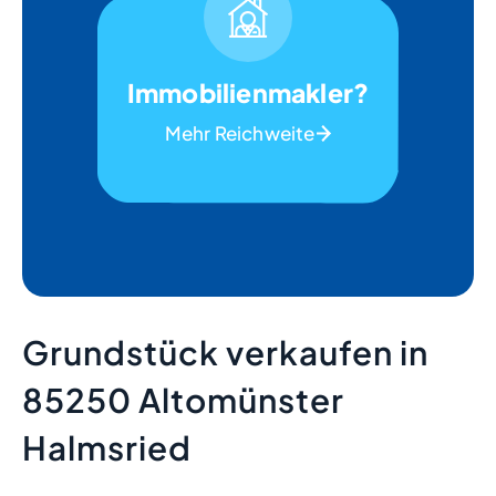
Immobilienmakler?
Mehr Reichweite
Grundstück verkaufen in
85250 Altomünster
Halmsried