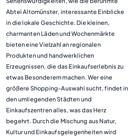
Sehenswürdigkeiten, wie die berühmte
Abtei Altomünster, interessante Einblicke
in die lokale Geschichte. Die kleinen,
charmanten Läden und Wochenmärkte
bieten eine Vielzahl an regionalen
Produkten und handwerklichen
Erzeugnissen, die das Einkaufserlebnis zu
etwas Besonderem machen. Wer eine
größere Shopping-Auswahl sucht, findet in
den umliegenden Städten und
Einkaufszentren alles, was das Herz
begehrt. Durch die Mischung aus Natur,
Kultur und Einkaufsgelegenheiten wird