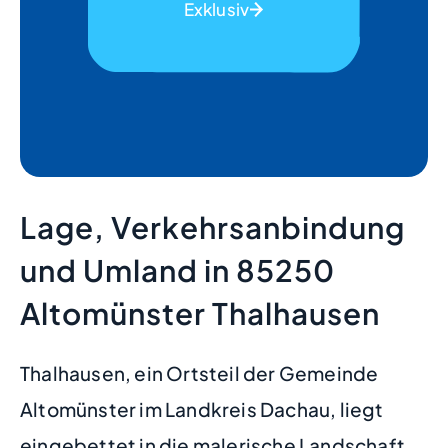
Exklusiv
Lage, Verkehrsanbindung
und Umland in 85250
Altomünster Thalhausen
Thalhausen, ein Ortsteil der Gemeinde
Altomünster im Landkreis Dachau, liegt
eingebettet in die malerische Landschaft