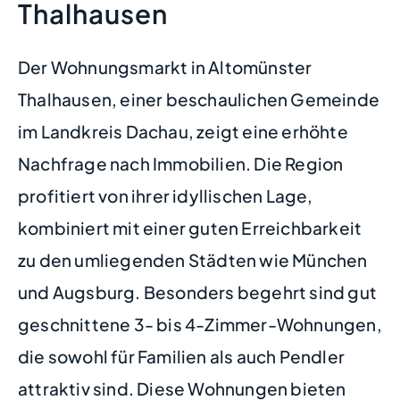
Thalhausen
Der Wohnungsmarkt in Altomünster
Thalhausen, einer beschaulichen Gemeinde
im Landkreis Dachau, zeigt eine erhöhte
Nachfrage nach Immobilien. Die Region
profitiert von ihrer idyllischen Lage,
kombiniert mit einer guten Erreichbarkeit
zu den umliegenden Städten wie München
und Augsburg. Besonders begehrt sind gut
geschnittene 3- bis 4-Zimmer-Wohnungen,
die sowohl für Familien als auch Pendler
attraktiv sind. Diese Wohnungen bieten