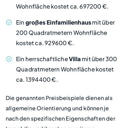
Wohnfläche kostet ca. 697200 €.
Ein
großes Einfamilienhaus
mit über
200 Quadratmetern Wohnfläche
kostet ca. 929600 €.
Ein herrschaftliche
Villa
mit über 300
Quadratmetern Wohnfläche kostet
ca. 1394400 €.
Die genannten Preisbeispiele dienen als
allgemeine Orientierung und können je
nach den spezifischen Eigenschaften der