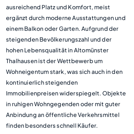
ausreichend Platz und Komfort, meist
ergänzt durch moderne Ausstattungen und
einem Balkon oder Garten. Aufgrund der
steigenden Bevölkerungszahl und der
hohen Lebensqualität in Altomünster
Thalhausen ist der Wettbewerb um
Wohneigentum stark, was sich auch in den
kontinuierlich steigenden
Immobilienpreisen widerspiegelt. Objekte
in ruhigen Wohngegenden oder mit guter
Anbindung an öffentliche Verkehrsmittel
finden besonders schnell Käufer.