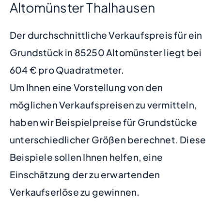
Altomünster Thalhausen
Der durchschnittliche Verkaufspreis für ein
Grundstück in 85250 Altomünster liegt bei
604 € pro Quadratmeter.
Um Ihnen eine Vorstellung von den
möglichen Verkaufspreisen zu vermitteln,
haben wir Beispielpreise für Grundstücke
unterschiedlicher Größen berechnet. Diese
Beispiele sollen Ihnen helfen, eine
Einschätzung der zu erwartenden
Verkaufserlöse zu gewinnen.