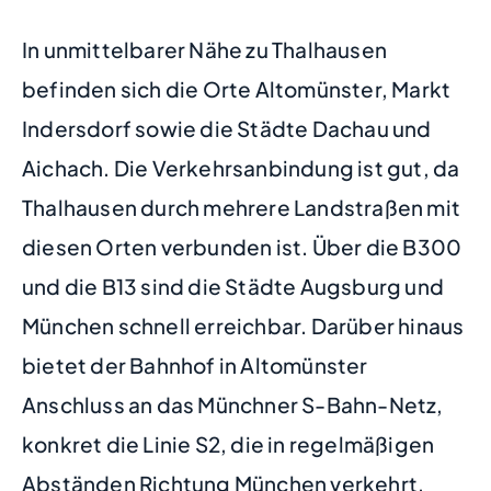
In unmittelbarer Nähe zu Thalhausen
befinden sich die Orte Altomünster, Markt
Indersdorf sowie die Städte Dachau und
Aichach. Die Verkehrsanbindung ist gut, da
Thalhausen durch mehrere Landstraßen mit
diesen Orten verbunden ist. Über die B300
und die B13 sind die Städte Augsburg und
München schnell erreichbar. Darüber hinaus
bietet der Bahnhof in Altomünster
Anschluss an das Münchner S-Bahn-Netz,
konkret die Linie S2, die in regelmäßigen
Abständen Richtung München verkehrt.