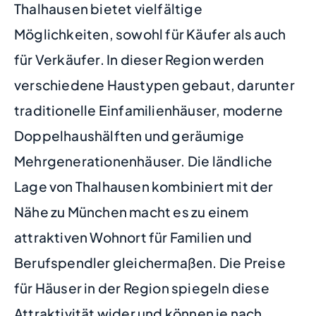
Thalhausen bietet vielfältige
Möglichkeiten, sowohl für Käufer als auch
für Verkäufer. In dieser Region werden
verschiedene Haustypen gebaut, darunter
traditionelle Einfamilienhäuser, moderne
Doppelhaushälften und geräumige
Mehrgenerationenhäuser. Die ländliche
Lage von Thalhausen kombiniert mit der
Nähe zu München macht es zu einem
attraktiven Wohnort für Familien und
Berufspendler gleichermaßen. Die Preise
für Häuser in der Region spiegeln diese
Attraktivität wider und können je nach