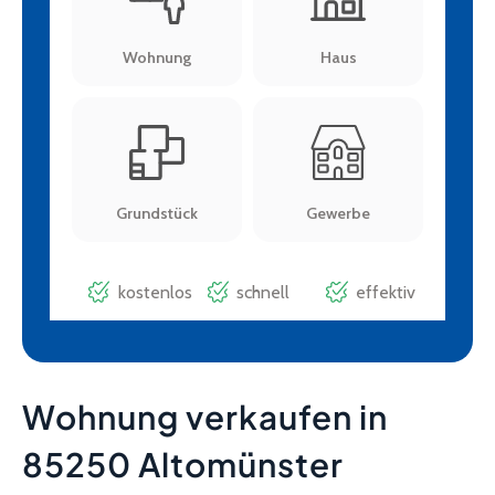
Wohnung verkaufen in
85250 Altomünster