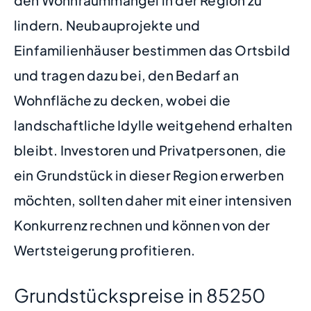
lindern. Neubauprojekte und
Einfamilienhäuser bestimmen das Ortsbild
und tragen dazu bei, den Bedarf an
Wohnfläche zu decken, wobei die
landschaftliche Idylle weitgehend erhalten
bleibt. Investoren und Privatpersonen, die
ein Grundstück in dieser Region erwerben
möchten, sollten daher mit einer intensiven
Konkurrenz rechnen und können von der
Wertsteigerung profitieren.
Grundstückspreise in 85250