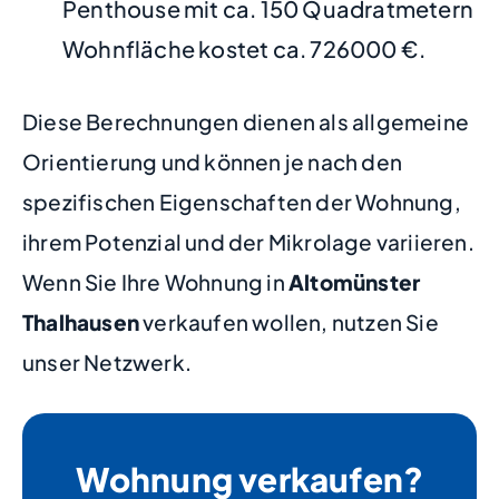
Penthouse mit ca. 150 Quadratmetern
Wohnfläche kostet ca. 726000 €.
Diese Berechnungen dienen als allgemeine
Orientierung und können je nach den
spezifischen Eigenschaften der Wohnung,
ihrem Potenzial und der Mikrolage variieren.
Wenn Sie Ihre Wohnung in
Altomünster
Thalhausen
verkaufen wollen, nutzen Sie
unser Netzwerk.
Wohnung verkaufen?