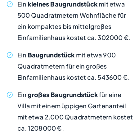
Ein
kleines Baugrundstück
mit etwa
500 Quadratmetern Wohnfläche für
ein kompaktes bis mittelgroßes
Einfamilienhaus kostet ca. 302000 €.
Ein
Baugrundstück
mit etwa 900
Quadratmetern für ein großes
Einfamilienhaus kostet ca. 543600 €.
Ein
großes Baugrundstück
für eine
Villa mit einem üppigen Gartenanteil
mit etwa 2.000 Quadratmetern kostet
ca. 1208000 €.