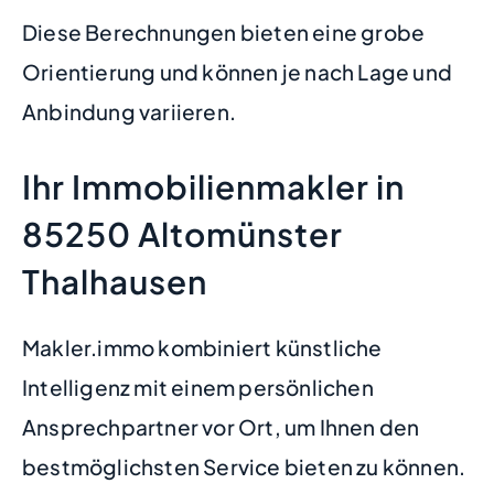
Diese Berechnungen bieten eine grobe
Orientierung und können je nach Lage und
Anbindung variieren.
Ihr Immobilienmakler in
85250 Altomünster
Thalhausen
Makler.immo kombiniert künstliche
Intelligenz mit einem persönlichen
Ansprechpartner vor Ort, um Ihnen den
bestmöglichsten Service bieten zu können.