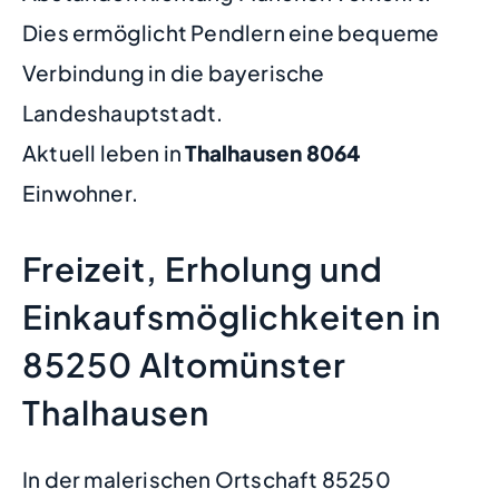
Dies ermöglicht Pendlern eine bequeme
Verbindung in die bayerische
Landeshauptstadt.
Aktuell leben in
Thalhausen
8064
Einwohner.
Freizeit, Erholung und
Einkaufsmöglichkeiten in
85250 Altomünster
Thalhausen
In der malerischen Ortschaft 85250