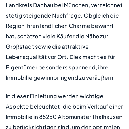
Landkreis Dachau bei München, verzeichnet
stetig steigende Nachfrage. Obgleich die
Region ihren ländlichen Charme bewahrt
hat, schätzen viele Käufer die Nähe zur
Großstadt sowie die attraktive
Lebensqualität vor Ort. Dies macht es für
Eigentümer besonders spannend, ihre
Immobilie gewinnbringend zu veräußern.
In dieser Einleitung werden wichtige
Aspekte beleuchtet, die beim Verkauf einer
Immobilie in 85250 Altomünster Thalhausen
zu berücksichtigen sind, um den optimalen