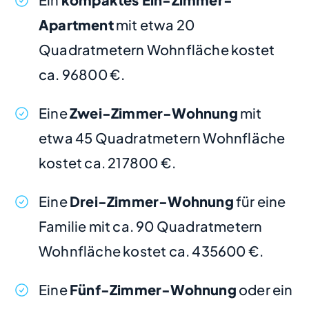
Apartment
mit etwa 20
Quadratmetern Wohnfläche kostet
ca. 96800 €.
Eine
Zwei-Zimmer-Wohnung
mit
etwa 45 Quadratmetern Wohnfläche
kostet ca. 217800 €.
Eine
Drei-Zimmer-Wohnung
für eine
Familie mit ca. 90 Quadratmetern
Wohnfläche kostet ca. 435600 €.
Eine
Fünf-Zimmer-Wohnung
oder ein