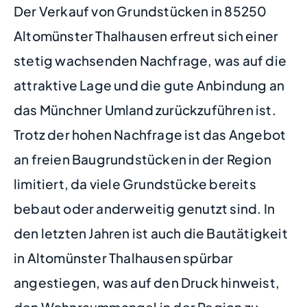
Der Verkauf von Grundstücken in 85250
Altomünster Thalhausen erfreut sich einer
stetig wachsenden Nachfrage, was auf die
attraktive Lage und die gute Anbindung an
das Münchner Umland zurückzuführen ist.
Trotz der hohen Nachfrage ist das Angebot
an freien Baugrundstücken in der Region
limitiert, da viele Grundstücke bereits
bebaut oder anderweitig genutzt sind. In
den letzten Jahren ist auch die Bautätigkeit
in Altomünster Thalhausen spürbar
angestiegen, was auf den Druck hinweist,
den Wohnraummangel in der Region zu