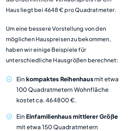
Haus liegt bei 4648 € pro Quadratmeter.
Um eine bessere Vorstellung von den
möglichen Hauspreisen zu bekommen,
haben wir einige Beispiele für
unterschiedliche Hausgrößen berechnet:
Ein
kompaktes Reihenhaus
mit etwa
100 Quadratmetern Wohnfläche
kostet ca. 464800 €.
Ein
Einfamilienhaus mittlerer Größe
mit etwa 150 Quadratmetern