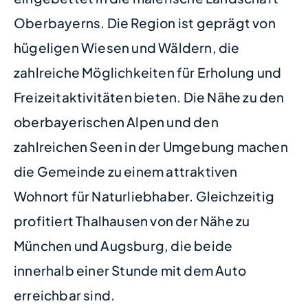
Oberbayerns. Die Region ist geprägt von
hügeligen Wiesen und Wäldern, die
zahlreiche Möglichkeiten für Erholung und
Freizeitaktivitäten bieten. Die Nähe zu den
oberbayerischen Alpen und den
zahlreichen Seen in der Umgebung machen
die Gemeinde zu einem attraktiven
Wohnort für Naturliebhaber. Gleichzeitig
profitiert Thalhausen von der Nähe zu
München und Augsburg, die beide
innerhalb einer Stunde mit dem Auto
erreichbar sind.