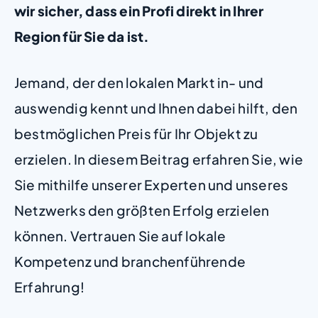
wir sicher, dass ein Profi direkt in Ihrer
Region für Sie da ist.
Jemand, der den lokalen Markt in- und
auswendig kennt und Ihnen dabei hilft, den
bestmöglichen Preis für Ihr Objekt zu
erzielen. In diesem Beitrag erfahren Sie, wie
Sie mithilfe unserer Experten und unseres
Netzwerks den größten Erfolg erzielen
können. Vertrauen Sie auf lokale
Kompetenz und branchenführende
Erfahrung!