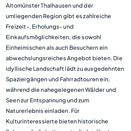
Altomünster Thalhausen und der
umliegenden Region gibt es zahlreiche
Freizeit-, Erholungs- und
Einkaufsmöglichkeiten, die sowohl
Einheimischen als auch Besuchern ein
abwechslungsreiches Angebot bieten. Die
idyllische Landschaft lädt zu ausgedehnten
Spaziergängen und Fahrradtouren ein,
während die nahegelegenen Wälder und
Seen zur Entspannung und zum
Naturerlebnis einladen. Für
Kulturinteressierte bieten historische