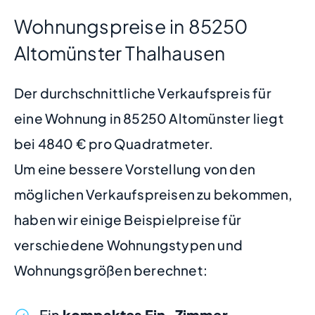
Wohnungspreise in 85250
Altomünster Thalhausen
Der durchschnittliche Verkaufspreis für
eine Wohnung in 85250 Altomünster liegt
bei 4840 € pro Quadratmeter.
Um eine bessere Vorstellung von den
möglichen Verkaufspreisen zu bekommen,
haben wir einige Beispielpreise für
verschiedene Wohnungstypen und
Wohnungsgrößen berechnet:
Ein
kompaktes Ein-Zimmer-