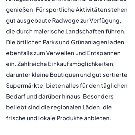
genießen. Für sportliche Aktivitäten stehen
gut ausgebaute Radwege zur Verfügung,
die durch malerische Landschaften führen.
Die örtlichen Parks und Grünanlagen laden
ebenfalls zum Verweilen und Entspannen
ein. Zahlreiche Einkaufsmöglichkeiten,
darunter kleine Boutiquen und gut sortierte
Supermärkte, bieten alles für den täglichen
Bedarf und darüber hinaus. Besonders
beliebt sind die regionalen Läden, die
frische und lokale Produkte anbieten.