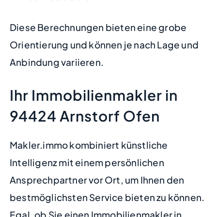
Diese Berechnungen bieten eine grobe
Orientierung und können je nach Lage und
Anbindung variieren.
Ihr Immobilienmakler in
94424 Arnstorf Ofen
Makler.immo kombiniert künstliche
Intelligenz mit einem persönlichen
Ansprechpartner vor Ort, um Ihnen den
bestmöglichsten Service bieten zu können.
Egal, ob Sie einen Immobilienmakler in