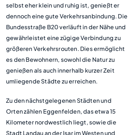
selbst eher klein und ruhig ist, genießt er
dennoch eine gute Verkehrsanbindung. Die
Bundesstraße B20 verläuft in der Nähe und
gewährleistet eine zügige Verbindung zu
größeren Verkehrsrouten. Dies ermöglicht
es den Bewohnern, sowohl die Natur zu
genießen als auch innerhalb kurzer Zeit
umliegende Städte zu erreichen.
Zu den nächstgelegenen Städten und
Orten zählen Eggenfelden, das etwa 15
Kilometer nordwestlich liegt, sowie die
Stadt Landau an der Isar im Westen und