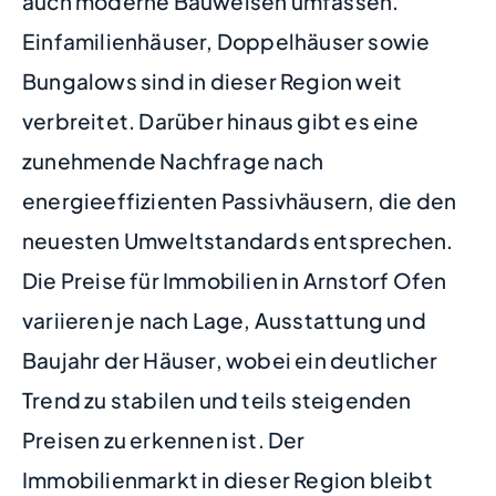
auch moderne Bauweisen umfassen.
Einfamilienhäuser, Doppelhäuser sowie
Bungalows sind in dieser Region weit
verbreitet. Darüber hinaus gibt es eine
zunehmende Nachfrage nach
energieeffizienten Passivhäusern, die den
neuesten Umweltstandards entsprechen.
Die Preise für Immobilien in Arnstorf Ofen
variieren je nach Lage, Ausstattung und
Baujahr der Häuser, wobei ein deutlicher
Trend zu stabilen und teils steigenden
Preisen zu erkennen ist. Der
Immobilienmarkt in dieser Region bleibt