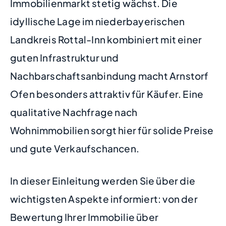
Immobilienmarkt stetig wächst. Die
idyllische Lage im niederbayerischen
Landkreis Rottal-Inn kombiniert mit einer
guten Infrastruktur und
Nachbarschaftsanbindung macht Arnstorf
Ofen besonders attraktiv für Käufer. Eine
qualitative Nachfrage nach
Wohnimmobilien sorgt hier für solide Preise
und gute Verkaufschancen.
In dieser Einleitung werden Sie über die
wichtigsten Aspekte informiert: von der
Bewertung Ihrer Immobilie über