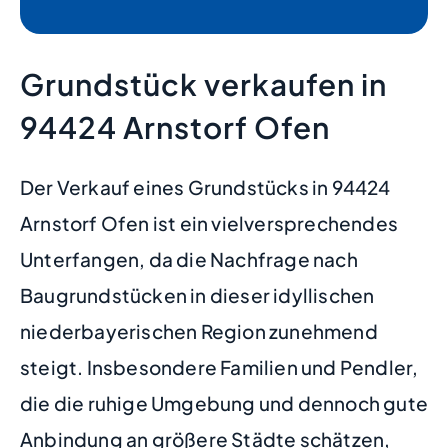
Grundstück verkaufen in
94424 Arnstorf Ofen
Der Verkauf eines Grundstücks in 94424
Arnstorf Ofen ist ein vielversprechendes
Unterfangen, da die Nachfrage nach
Baugrundstücken in dieser idyllischen
niederbayerischen Region zunehmend
steigt. Insbesondere Familien und Pendler,
die die ruhige Umgebung und dennoch gute
Anbindung an größere Städte schätzen,