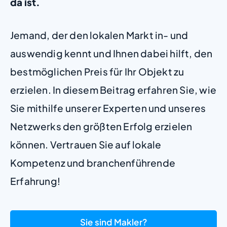
da ist.
Jemand, der den lokalen Markt in- und
auswendig kennt und Ihnen dabei hilft, den
bestmöglichen Preis für Ihr Objekt zu
erzielen. In diesem Beitrag erfahren Sie, wie
Sie mithilfe unserer Experten und unseres
Netzwerks den größten Erfolg erzielen
können. Vertrauen Sie auf lokale
Kompetenz und branchenführende
Erfahrung!
Sie sind Makler?