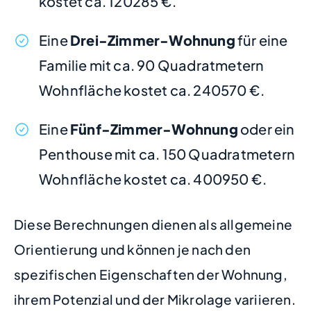
kostet ca. 120285 €.
Eine
Drei-Zimmer-Wohnung
für eine
Familie mit ca. 90 Quadratmetern
Wohnfläche kostet ca. 240570 €.
Eine
Fünf-Zimmer-Wohnung
oder ein
Penthouse mit ca. 150 Quadratmetern
Wohnfläche kostet ca. 400950 €.
Diese Berechnungen dienen als allgemeine
Orientierung und können je nach den
spezifischen Eigenschaften der Wohnung,
ihrem Potenzial und der Mikrolage variieren.