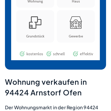
Wohnung verkaufen in
94424 Arnstorf Ofen
Der Wohnungsmarkt in der Region 94424