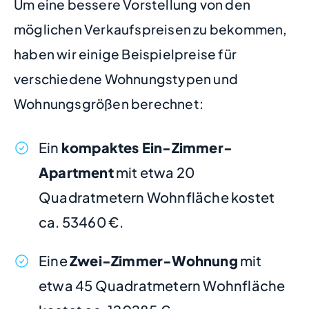
Um eine bessere Vorstellung von den
möglichen Verkaufspreisen zu bekommen,
haben wir einige Beispielpreise für
verschiedene Wohnungstypen und
Wohnungsgrößen berechnet:
Ein
kompaktes Ein-Zimmer-
Apartment
mit etwa 20
Quadratmetern Wohnfläche kostet
ca. 53460 €.
Eine
Zwei-Zimmer-Wohnung
mit
etwa 45 Quadratmetern Wohnfläche