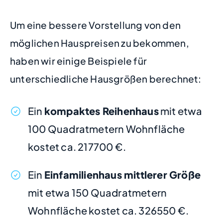
Um eine bessere Vorstellung von den
möglichen Hauspreisen zu bekommen,
haben wir einige Beispiele für
unterschiedliche Hausgrößen berechnet:
Ein
kompaktes Reihenhaus
mit etwa
100 Quadratmetern Wohnfläche
kostet ca. 217700 €.
Ein
Einfamilienhaus mittlerer Größe
mit etwa 150 Quadratmetern
Wohnfläche kostet ca. 326550 €.