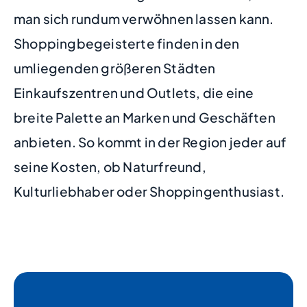
man sich rundum verwöhnen lassen kann.
Shoppingbegeisterte finden in den
umliegenden größeren Städten
Einkaufszentren und Outlets, die eine
breite Palette an Marken und Geschäften
anbieten. So kommt in der Region jeder auf
seine Kosten, ob Naturfreund,
Kulturliebhaber oder Shoppingenthusiast.