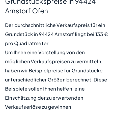
Grundstückspreise in 94424
Arnstorf Ofen
Der durchschnittliche Verkaufspreis für ein
Grundstück in 94424 Arnstorf liegt bei 133 €
pro Quadratmeter.
Um Ihnen eine Vorstellung von den
möglichen Verkaufspreisen zu vermitteln,
haben wir Beispielpreise für Grundstücke
unterschiedlicher Größen berechnet. Diese
Beispiele sollen Ihnen helfen, eine
Einschätzung der zu erwartenden
Verkaufserlöse zu gewinnen.