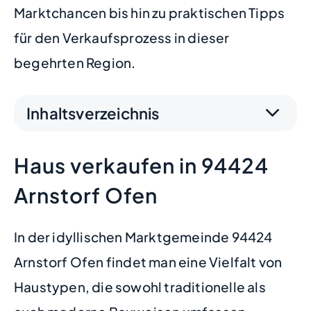
Marktchancen bis hin zu praktischen Tipps
für den Verkaufsprozess in dieser
begehrten Region.
Inhaltsverzeichnis
Haus verkaufen in 94424
Arnstorf Ofen
In der idyllischen Marktgemeinde 94424
Arnstorf Ofen findet man eine Vielfalt von
Haustypen, die sowohl traditionelle als