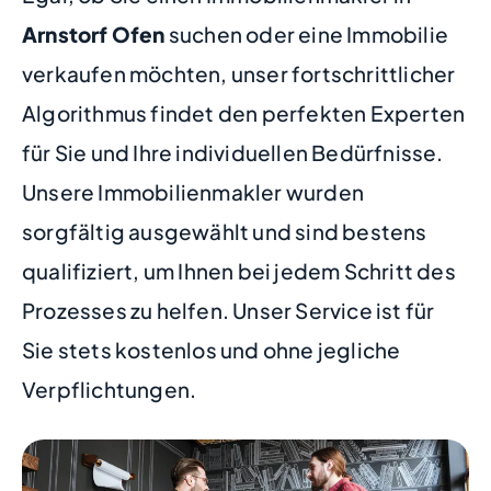
Arnstorf Ofen
suchen oder eine Immobilie
verkaufen möchten, unser fortschrittlicher
Algorithmus findet den perfekten Experten
für Sie und Ihre individuellen Bedürfnisse.
Unsere Immobilienmakler wurden
sorgfältig ausgewählt und sind bestens
qualifiziert, um Ihnen bei jedem Schritt des
Prozesses zu helfen. Unser Service ist für
Sie stets kostenlos und ohne jegliche
Verpflichtungen.