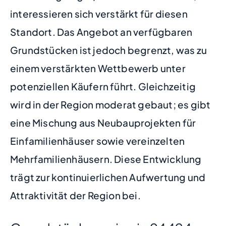
interessieren sich verstärkt für diesen
Standort. Das Angebot an verfügbaren
Grundstücken ist jedoch begrenzt, was zu
einem verstärkten Wettbewerb unter
potenziellen Käufern führt. Gleichzeitig
wird in der Region moderat gebaut; es gibt
eine Mischung aus Neubauprojekten für
Einfamilienhäuser sowie vereinzelten
Mehrfamilienhäusern. Diese Entwicklung
trägt zur kontinuierlichen Aufwertung und
Attraktivität der Region bei.