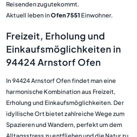
Reisenden zugutekommt.
Aktuell leben in
Ofen
7551
Einwohner.
Freizeit, Erholung und
Einkaufsmöglichkeiten in
94424 Arnstorf Ofen
In 94424 Arnstorf Ofen findet man eine
harmonische Kombination aus Freizeit,
Erholung und Einkaufsmöglichkeiten. Der
idyllische Ort bietet zahlreiche Wege zum
Spazieren und Wandern, perfekt um dem
Alltagsstress zu entfliehen und die Natur zu