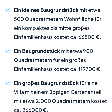
Ein
kleines Baugrundstück
mit etwa
500 Quadratmetern Wohnfläche für
ein kompaktes bis mittelgroßes
Einfamilienhaus kostet ca. 66500 €.
Ein
Baugrundstück
mit etwa 900
Quadratmetern für ein großes
Einfamilienhaus kostet ca. 119700 €.
Ein
großes Baugrundstück
für eine
Villa mit einem üppigen Gartenanteil
mit etwa 2.000 Quadratmetern kostet
ca. 266000 €.