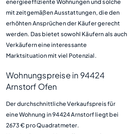
energieeffiziente Wohnungen und solche
mit zeitgemäßen Ausstattungen, die den
erhöhten Ansprüchen der Käufer gerecht
werden. Das bietet sowohl Käufern als auch
Verkäufern eine interessante
Marktsituation mit viel Potenzial.
Wohnungspreise in 94424
Arnstorf Ofen
Der durchschnittliche Verkaufspreis für
eine Wohnung in 94424 Arnstorf liegt bei
2673 € pro Quadratmeter.