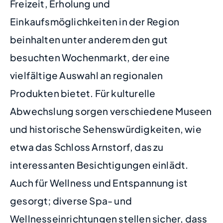
Freizeit, Erholung und
Einkaufsmöglichkeiten in der Region
beinhalten unter anderem den gut
besuchten Wochenmarkt, der eine
vielfältige Auswahl an regionalen
Produkten bietet. Für kulturelle
Abwechslung sorgen verschiedene Museen
und historische Sehenswürdigkeiten, wie
etwa das Schloss Arnstorf, das zu
interessanten Besichtigungen einlädt.
Auch für Wellness und Entspannung ist
gesorgt; diverse Spa- und
Wellnesseinrichtungen stellen sicher, dass