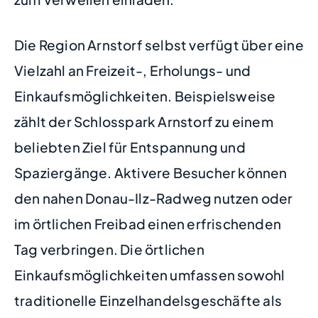
Die Region Arnstorf selbst verfügt über eine
Vielzahl an Freizeit-, Erholungs- und
Einkaufsmöglichkeiten. Beispielsweise
zählt der Schlosspark Arnstorf zu einem
beliebten Ziel für Entspannung und
Spaziergänge. Aktivere Besucher können
den nahen Donau-Ilz-Radweg nutzen oder
im örtlichen Freibad einen erfrischenden
Tag verbringen. Die örtlichen
Einkaufsmöglichkeiten umfassen sowohl
traditionelle Einzelhandelsgeschäfte als