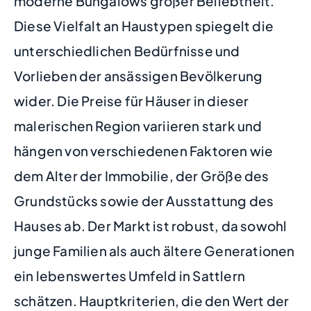
moderne Bungalows großer Beliebtheit.
Diese Vielfalt an Haustypen spiegelt die
unterschiedlichen Bedürfnisse und
Vorlieben der ansässigen Bevölkerung
wider. Die Preise für Häuser in dieser
malerischen Region variieren stark und
hängen von verschiedenen Faktoren wie
dem Alter der Immobilie, der Größe des
Grundstücks sowie der Ausstattung des
Hauses ab. Der Markt ist robust, da sowohl
junge Familien als auch ältere Generationen
ein lebenswertes Umfeld in Sattlern
schätzen. Hauptkriterien, die den Wert der