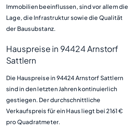
Immobilien beeinflussen, sind vor allem die
Lage, die Infrastruktur sowie die Qualität
der Bausubstanz.
Hauspreise in 94424 Arnstorf
Sattlern
Die Hauspreise in 94424 Arnstorf Sattlern
sind in den letzten Jahren kontinuierlich
gestiegen. Der durchschnittliche
Verkaufspreis für ein Haus liegt bei 2161 €
pro Quadratmeter.