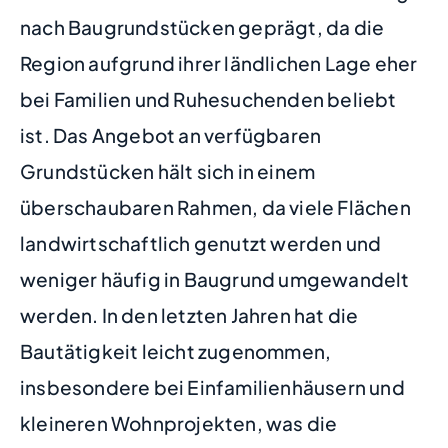
nach Baugrundstücken geprägt, da die
Region aufgrund ihrer ländlichen Lage eher
bei Familien und Ruhesuchenden beliebt
ist. Das Angebot an verfügbaren
Grundstücken hält sich in einem
überschaubaren Rahmen, da viele Flächen
landwirtschaftlich genutzt werden und
weniger häufig in Baugrund umgewandelt
werden. In den letzten Jahren hat die
Bautätigkeit leicht zugenommen,
insbesondere bei Einfamilienhäusern und
kleineren Wohnprojekten, was die