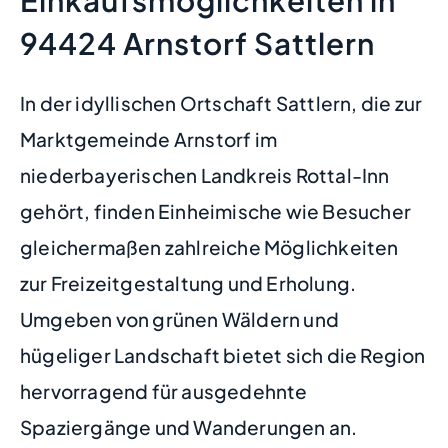
94424 Arnstorf Sattlern
In der idyllischen Ortschaft Sattlern, die zur
Marktgemeinde Arnstorf im
niederbayerischen Landkreis Rottal-Inn
gehört, finden Einheimische wie Besucher
gleichermaßen zahlreiche Möglichkeiten
zur Freizeitgestaltung und Erholung.
Umgeben von grünen Wäldern und
hügeliger Landschaft bietet sich die Region
hervorragend für ausgedehnte
Spaziergänge und Wanderungen an.