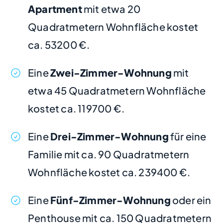
Apartment
mit etwa 20
Quadratmetern Wohnfläche kostet
ca. 53200 €.
Eine
Zwei-Zimmer-Wohnung
mit
etwa 45 Quadratmetern Wohnfläche
kostet ca. 119700 €.
Eine
Drei-Zimmer-Wohnung
für eine
Familie mit ca. 90 Quadratmetern
Wohnfläche kostet ca. 239400 €.
Eine
Fünf-Zimmer-Wohnung
oder ein
Penthouse mit ca. 150 Quadratmetern