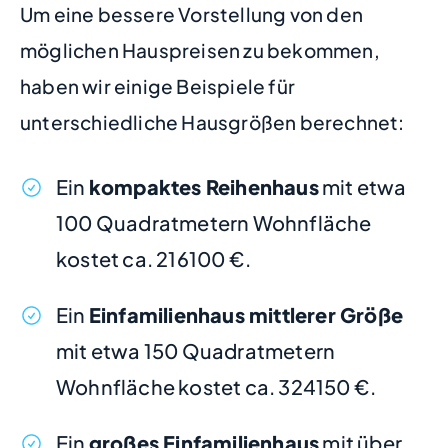
Um eine bessere Vorstellung von den
möglichen Hauspreisen zu bekommen,
haben wir einige Beispiele für
unterschiedliche Hausgrößen berechnet:
Ein
kompaktes Reihenhaus
mit etwa
100 Quadratmetern Wohnfläche
kostet ca. 216100 €.
Ein
Einfamilienhaus mittlerer Größe
mit etwa 150 Quadratmetern
Wohnfläche kostet ca. 324150 €.
Ein
großes Einfamilienhaus
mit über