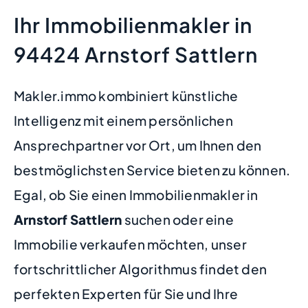
Ihr Immobilienmakler in
94424 Arnstorf Sattlern
Makler.immo kombiniert künstliche
Intelligenz mit einem persönlichen
Ansprechpartner vor Ort, um Ihnen den
bestmöglichsten Service bieten zu können.
Egal, ob Sie einen Immobilienmakler in
Arnstorf Sattlern
suchen oder eine
Immobilie verkaufen möchten, unser
fortschrittlicher Algorithmus findet den
perfekten Experten für Sie und Ihre