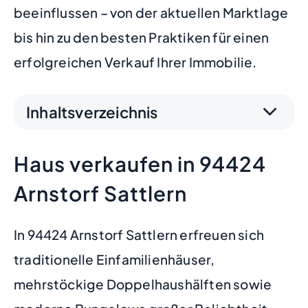
beeinflussen – von der aktuellen Marktlage
bis hin zu den besten Praktiken für einen
erfolgreichen Verkauf Ihrer Immobilie.
Inhaltsverzeichnis
Haus verkaufen in 94424
Arnstorf Sattlern
In 94424 Arnstorf Sattlern erfreuen sich
traditionelle Einfamilienhäuser,
mehrstöckige Doppelhaushälften sowie