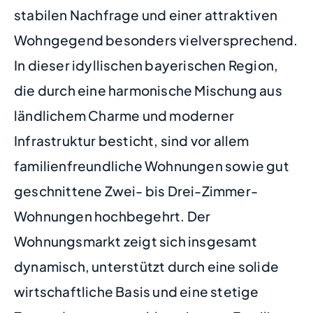
stabilen Nachfrage und einer attraktiven
Wohngegend besonders vielversprechend.
In dieser idyllischen bayerischen Region,
die durch eine harmonische Mischung aus
ländlichem Charme und moderner
Infrastruktur besticht, sind vor allem
familienfreundliche Wohnungen sowie gut
geschnittene Zwei- bis Drei-Zimmer-
Wohnungen hochbegehrt. Der
Wohnungsmarkt zeigt sich insgesamt
dynamisch, unterstützt durch eine solide
wirtschaftliche Basis und eine stetige