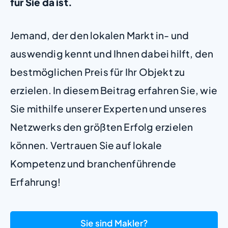
für Sie da ist.
Jemand, der den lokalen Markt in- und
auswendig kennt und Ihnen dabei hilft, den
bestmöglichen Preis für Ihr Objekt zu
erzielen. In diesem Beitrag erfahren Sie, wie
Sie mithilfe unserer Experten und unseres
Netzwerks den größten Erfolg erzielen
können. Vertrauen Sie auf lokale
Kompetenz und branchenführende
Erfahrung!
Sie sind Makler?