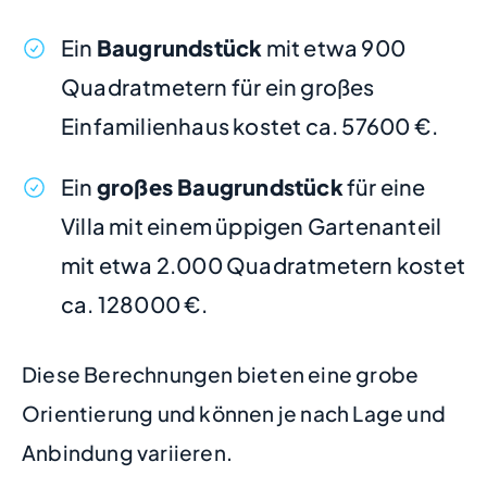
Ein
Baugrundstück
mit etwa 900
Quadratmetern für ein großes
Einfamilienhaus kostet ca. 57600 €.
Ein
großes Baugrundstück
für eine
Villa mit einem üppigen Gartenanteil
mit etwa 2.000 Quadratmetern kostet
ca. 128000 €.
Diese Berechnungen bieten eine grobe
Orientierung und können je nach Lage und
Anbindung variieren.