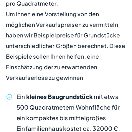
pro Quadratmeter.
Um Ihnen eine Vorstellung von den
möglichen Verkaufspreisen zu vermitteln,
haben wir Beispielpreise für Grundstücke
unterschiedlicher Größen berechnet. Diese
Beispiele sollen Ihnen helfen, eine
Einschätzung der zu erwartenden
Verkaufserlöse zu gewinnen.
Ein
kleines Baugrundstück
mit etwa
500 Quadratmetern Wohnfläche für
ein kompaktes bis mittelgroßes
Einfamilienhaus kostet ca. 32000 €.