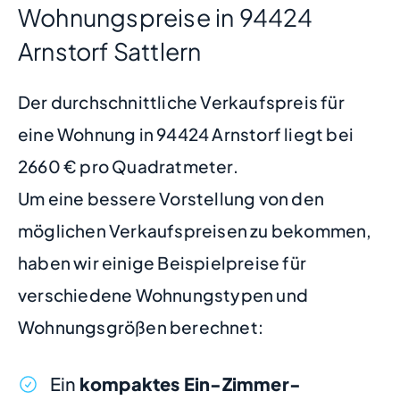
Wohnungspreise in 94424
Arnstorf Sattlern
Der durchschnittliche Verkaufspreis für
eine Wohnung in 94424 Arnstorf liegt bei
2660 € pro Quadratmeter.
Um eine bessere Vorstellung von den
möglichen Verkaufspreisen zu bekommen,
haben wir einige Beispielpreise für
verschiedene Wohnungstypen und
Wohnungsgrößen berechnet:
Ein
kompaktes Ein-Zimmer-