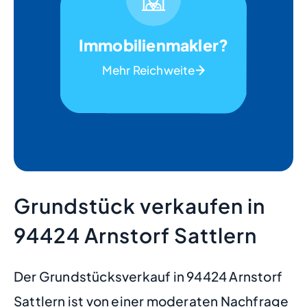
Immobilienmakler?
Mehr Reichweite
Grundstück verkaufen in
94424 Arnstorf Sattlern
Der Grundstücksverkauf in 94424 Arnstorf
Sattlern ist von einer moderaten Nachfrage