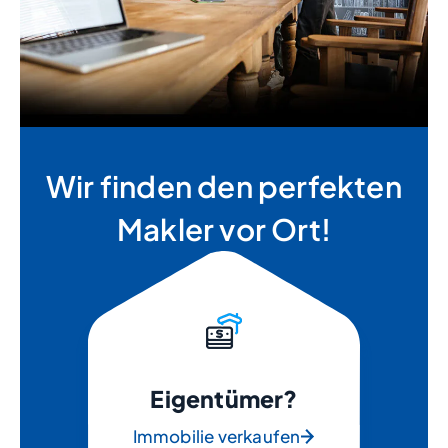
Wir finden den perfekten
Makler vor Ort!
Eigentümer?
Immobilie verkaufen