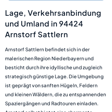
Lage, Verkehrsanbindung
und Umland in 94424
Arnstorf Sattlern
Arnstorf Sattlern befindet sich in der
malerischen Region Niederbayern und
besticht durch ihre idyllische und zugleich
strategisch günstige Lage. Die Umgebung
ist geprägt von sanften Hügeln, Feldern
und kleinen Wäldern, die zu entspannenden
Spaziergängen und Radtouren einladen.