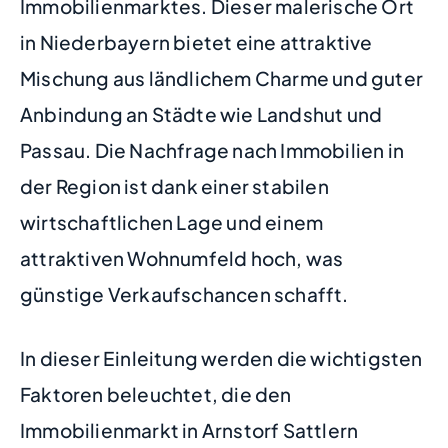
Immobilienmarktes. Dieser malerische Ort
in Niederbayern bietet eine attraktive
Mischung aus ländlichem Charme und guter
Anbindung an Städte wie Landshut und
Passau. Die Nachfrage nach Immobilien in
der Region ist dank einer stabilen
wirtschaftlichen Lage und einem
attraktiven Wohnumfeld hoch, was
günstige Verkaufschancen schafft.
In dieser Einleitung werden die wichtigsten
Faktoren beleuchtet, die den
Immobilienmarkt in Arnstorf Sattlern