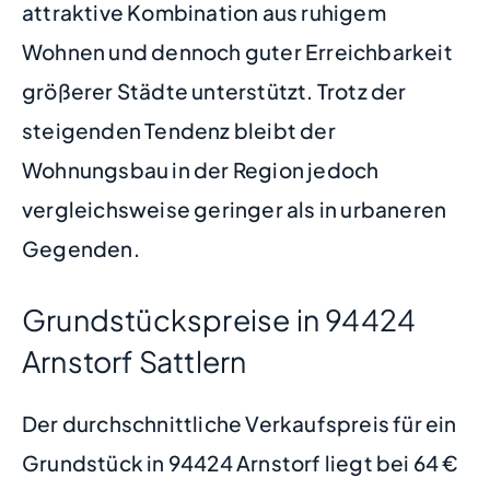
attraktive Kombination aus ruhigem
Wohnen und dennoch guter Erreichbarkeit
größerer Städte unterstützt. Trotz der
steigenden Tendenz bleibt der
Wohnungsbau in der Region jedoch
vergleichsweise geringer als in urbaneren
Gegenden.
Grundstückspreise in 94424
Arnstorf Sattlern
Der durchschnittliche Verkaufspreis für ein
Grundstück in 94424 Arnstorf liegt bei 64 €