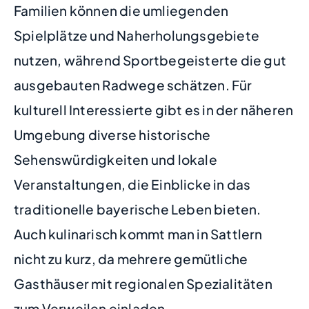
Familien können die umliegenden
Spielplätze und Naherholungsgebiete
nutzen, während Sportbegeisterte die gut
ausgebauten Radwege schätzen. Für
kulturell Interessierte gibt es in der näheren
Umgebung diverse historische
Sehenswürdigkeiten und lokale
Veranstaltungen, die Einblicke in das
traditionelle bayerische Leben bieten.
Auch kulinarisch kommt man in Sattlern
nicht zu kurz, da mehrere gemütliche
Gasthäuser mit regionalen Spezialitäten
zum Verweilen einladen.