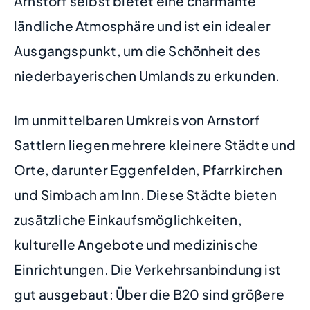
Arnstorf selbst bietet eine charmante
ländliche Atmosphäre und ist ein idealer
Ausgangspunkt, um die Schönheit des
niederbayerischen Umlands zu erkunden.
Im unmittelbaren Umkreis von Arnstorf
Sattlern liegen mehrere kleinere Städte und
Orte, darunter Eggenfelden, Pfarrkirchen
und Simbach am Inn. Diese Städte bieten
zusätzliche Einkaufsmöglichkeiten,
kulturelle Angebote und medizinische
Einrichtungen. Die Verkehrsanbindung ist
gut ausgebaut: Über die B20 sind größere