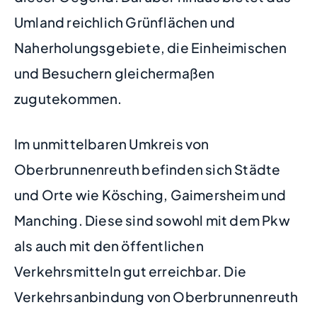
Umland reichlich Grünflächen und
Naherholungsgebiete, die Einheimischen
und Besuchern gleichermaßen
zugutekommen.
Im unmittelbaren Umkreis von
Oberbrunnenreuth befinden sich Städte
und Orte wie Kösching, Gaimersheim und
Manching. Diese sind sowohl mit dem Pkw
als auch mit den öffentlichen
Verkehrsmitteln gut erreichbar. Die
Verkehrsanbindung von Oberbrunnenreuth