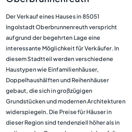
Der Verkauf eines Hauses in 85051
Ingolstadt Oberbrunnenreuth verspricht
aufgrund der begehrten Lage eine
interessante Möglichkeit für Verkäufer. In
diesem Stadtteil werden verschiedene
Haustypen wie Einfamilienhäuser,
Doppelhaushälften und Reihenhäuser
gebaut, die sich in großzügigen
Grundstücken und modernen Architekturen
widerspiegeln. Die Preise für Häuser in
dieser Region sind tendenziell höher als in