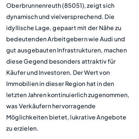
Oberbrunnenreuth (85051), zeigt sich
dynamisch und vielversprechend. Die
idyllische Lage, gepaart mit der Nähe zu
bedeutenden Arbeitgebern wie Audi und
gut ausgebauten Infrastrukturen, machen
diese Gegend besonders attraktiv für
Käufer und Investoren. Der Wert von
Immobilien in dieser Region hat in den
letzten Jahren kontinuierlich zugenommen,
was Verkäufern hervorragende
Möglichkeiten bietet, lukrative Angebote
zu erzielen.