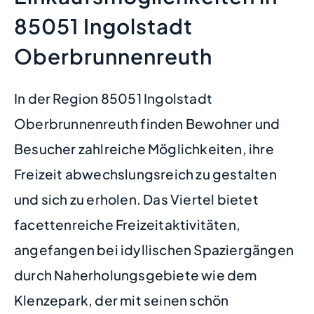
85051 Ingolstadt
Oberbrunnenreuth
In der Region 85051 Ingolstadt
Oberbrunnenreuth finden Bewohner und
Besucher zahlreiche Möglichkeiten, ihre
Freizeit abwechslungsreich zu gestalten
und sich zu erholen. Das Viertel bietet
facettenreiche Freizeitaktivitäten,
angefangen bei idyllischen Spaziergängen
durch Naherholungsgebiete wie dem
Klenzepark, der mit seinen schön