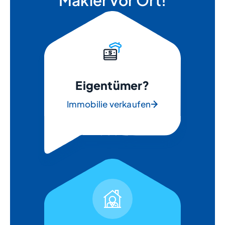
Makler vor Ort!
Eigentümer?
Immobilie verkaufen