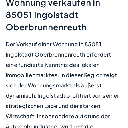
Wohnung verkaufen in
85051 Ingolstadt
Oberbrunnenreuth
Der Verkauf einer Wohnung in 85051
Ingolstadt Oberbrunnenreuth erfordert
eine fundierte Kenntnis des lokalen
Immobilienmarktes. In dieser Region zeigt
sich der Wohnungsmarkt als äußerst
dynamisch. Ingolstadt profitiert von seiner
strategischen Lage und der starken
Wirtschaft, insbesondere aufgrund der
Automobilindustrie, wodurch die