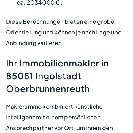
ca. 2034000 €.
Diese Berechnungen bieten eine grobe
Orientierung und können je nach Lage und
Anbindung variieren.
Ihr Immobilienmakler in
85051 Ingolstadt
Oberbrunnenreuth
Makler.immo kombiniert künstliche
Intelligenz mit einem persönlichen
Ansprechpartner vor Ort, um Ihnen den