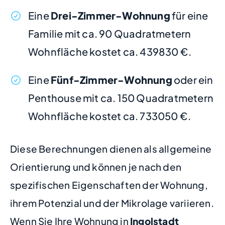
Eine
Drei-Zimmer-Wohnung
für eine
Familie mit ca. 90 Quadratmetern
Wohnfläche kostet ca. 439830 €.
Eine
Fünf-Zimmer-Wohnung
oder ein
Penthouse mit ca. 150 Quadratmetern
Wohnfläche kostet ca. 733050 €.
Diese Berechnungen dienen als allgemeine
Orientierung und können je nach den
spezifischen Eigenschaften der Wohnung,
ihrem Potenzial und der Mikrolage variieren.
Wenn Sie Ihre Wohnung in
Ingolstadt