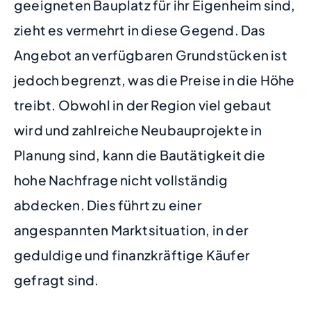
geeigneten Bauplatz für ihr Eigenheim sind,
zieht es vermehrt in diese Gegend. Das
Angebot an verfügbaren Grundstücken ist
jedoch begrenzt, was die Preise in die Höhe
treibt. Obwohl in der Region viel gebaut
wird und zahlreiche Neubauprojekte in
Planung sind, kann die Bautätigkeit die
hohe Nachfrage nicht vollständig
abdecken. Dies führt zu einer
angespannten Marktsituation, in der
geduldige und finanzkräftige Käufer
gefragt sind.