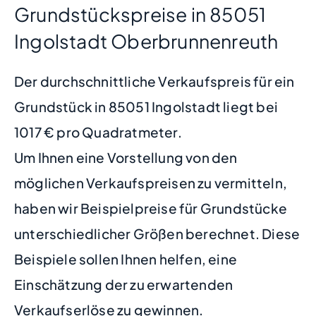
Grundstückspreise in 85051
Ingolstadt Oberbrunnenreuth
Der durchschnittliche Verkaufspreis für ein
Grundstück in 85051 Ingolstadt liegt bei
1017 € pro Quadratmeter.
Um Ihnen eine Vorstellung von den
möglichen Verkaufspreisen zu vermitteln,
haben wir Beispielpreise für Grundstücke
unterschiedlicher Größen berechnet. Diese
Beispiele sollen Ihnen helfen, eine
Einschätzung der zu erwartenden
Verkaufserlöse zu gewinnen.