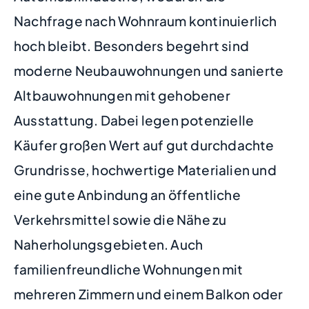
Nachfrage nach Wohnraum kontinuierlich
hoch bleibt. Besonders begehrt sind
moderne Neubauwohnungen und sanierte
Altbauwohnungen mit gehobener
Ausstattung. Dabei legen potenzielle
Käufer großen Wert auf gut durchdachte
Grundrisse, hochwertige Materialien und
eine gute Anbindung an öffentliche
Verkehrsmittel sowie die Nähe zu
Naherholungsgebieten. Auch
familienfreundliche Wohnungen mit
mehreren Zimmern und einem Balkon oder