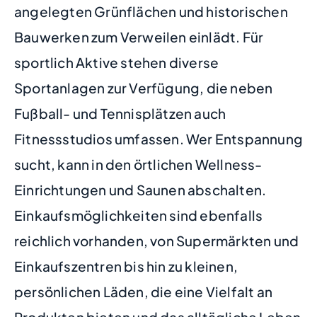
angelegten Grünflächen und historischen
Bauwerken zum Verweilen einlädt. Für
sportlich Aktive stehen diverse
Sportanlagen zur Verfügung, die neben
Fußball- und Tennisplätzen auch
Fitnessstudios umfassen. Wer Entspannung
sucht, kann in den örtlichen Wellness-
Einrichtungen und Saunen abschalten.
Einkaufsmöglichkeiten sind ebenfalls
reichlich vorhanden, von Supermärkten und
Einkaufszentren bis hin zu kleinen,
persönlichen Läden, die eine Vielfalt an
Produkten bieten und das alltägliche Leben