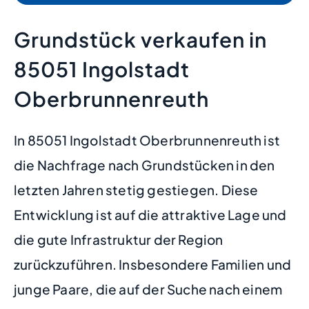
Grundstück verkaufen in
85051 Ingolstadt
Oberbrunnenreuth
In 85051 Ingolstadt Oberbrunnenreuth ist
die Nachfrage nach Grundstücken in den
letzten Jahren stetig gestiegen. Diese
Entwicklung ist auf die attraktive Lage und
die gute Infrastruktur der Region
zurückzuführen. Insbesondere Familien und
junge Paare, die auf der Suche nach einem