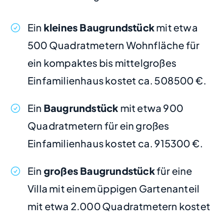
Ein
kleines Baugrundstück
mit etwa
500 Quadratmetern Wohnfläche für
ein kompaktes bis mittelgroßes
Einfamilienhaus kostet ca. 508500 €.
Ein
Baugrundstück
mit etwa 900
Quadratmetern für ein großes
Einfamilienhaus kostet ca. 915300 €.
Ein
großes Baugrundstück
für eine
Villa mit einem üppigen Gartenanteil
mit etwa 2.000 Quadratmetern kostet