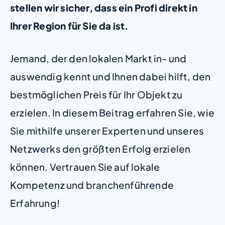
stellen wir sicher, dass ein Profi direkt in
Ihrer Region für Sie da ist.
Jemand, der den lokalen Markt in- und
auswendig kennt und Ihnen dabei hilft, den
bestmöglichen Preis für Ihr Objekt zu
erzielen. In diesem Beitrag erfahren Sie, wie
Sie mithilfe unserer Experten und unseres
Netzwerks den größten Erfolg erzielen
können. Vertrauen Sie auf lokale
Kompetenz und branchenführende
Erfahrung!