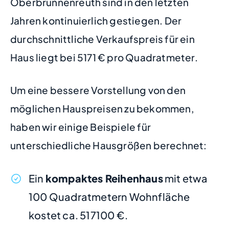
Oberbrunnenreuth sind in den letzten
Jahren kontinuierlich gestiegen. Der
durchschnittliche Verkaufspreis für ein
Haus liegt bei 5171 € pro Quadratmeter.
Um eine bessere Vorstellung von den
möglichen Hauspreisen zu bekommen,
haben wir einige Beispiele für
unterschiedliche Hausgrößen berechnet:
Ein
kompaktes Reihenhaus
mit etwa
100 Quadratmetern Wohnfläche
kostet ca. 517100 €.