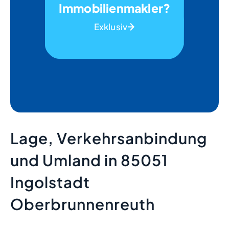
Immobilienmakler?
Exklusiv
Lage, Verkehrsanbindung
und Umland in 85051
Ingolstadt
Oberbrunnenreuth