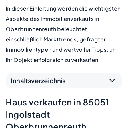
In dieser Einleitung werden die wichtigsten
Aspekte des Immobilienverkaufs in
Oberbrunnenreuth beleuchtet,
einschließlich Markttrends, gefragter
Immobilientypen und wertvoller Tipps, um
Ihr Objekt erfolgreich zu verkaufen.
Inhaltsverzeichnis
Haus verkaufen in 85051
Ingolstadt
Oberbrunnenreuth