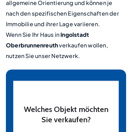
allgemeine Orientierung und können je
nach den spezifischen Eigenschaften der
Immobilie und ihrer Lage variieren.
Wenn Sie Ihr Haus in
Ingolstadt
Oberbrunnenreuth
verkaufen wollen,
nutzen Sie unser Netzwerk.