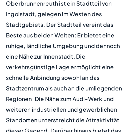
Oberbrunnenreuth ist ein Stadtteil von
Ingolstadt, gelegen im Westen des
Stadtgebiets. Der Stadtteil vereint das
Beste aus beiden Welten: Er bietet eine
ruhige, ländliche Umgebung und dennoch
eine Nähe zur Innenstadt. Die
verkehrsgünstige Lage ermöglicht eine
schnelle Anbindung sowohl an das
Stadtzentrum als auch an die umliegenden
Regionen. Die Nähe zum Audi-Werk und
weiteren industriellen und gewerblichen
Standorten unterstreicht die Attraktivität
dieser Gegend. Darüber hinaus bietet das