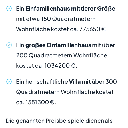
Ein
Einfamilienhaus mittlerer Größe
mit etwa 150 Quadratmetern
Wohnfläche kostet ca. 775650 €.
Ein
großes Einfamilienhaus
mit über
200 Quadratmetern Wohnfläche
kostet ca. 1034200 €.
Ein herrschaftliche
Villa
mit über 300
Quadratmetern Wohnfläche kostet
ca. 1551300 €.
Die genannten Preisbeispiele dienen als