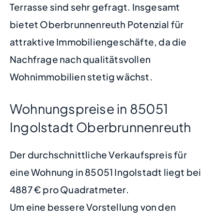
Terrasse sind sehr gefragt. Insgesamt
bietet Oberbrunnenreuth Potenzial für
attraktive Immobiliengeschäfte, da die
Nachfrage nach qualitätsvollen
Wohnimmobilien stetig wächst.
Wohnungspreise in 85051
Ingolstadt Oberbrunnenreuth
Der durchschnittliche Verkaufspreis für
eine Wohnung in 85051 Ingolstadt liegt bei
4887 € pro Quadratmeter.
Um eine bessere Vorstellung von den