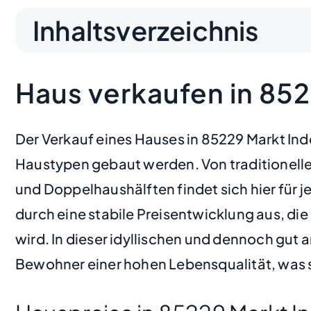
Inhaltsverzeichnis
Haus verkaufen in 852
Der Verkauf eines Hauses in 85229 Markt Inde
Haustypen gebaut werden. Von traditionell
und Doppelhaushälften findet sich hier für 
durch eine stabile Preisentwicklung aus, di
wird. In dieser idyllischen und dennoch gu
Bewohner einer hohen Lebensqualität, was s