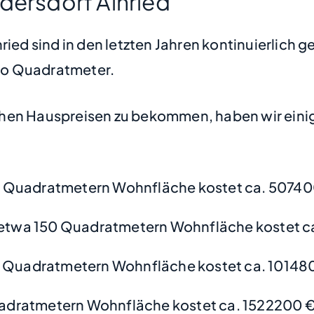
dersdorf Ainried
ried sind in den letzten Jahren kontinuierlich 
pro Quadratmeter.
hen Hauspreisen zu bekommen, haben wir einige
 Quadratmetern Wohnfläche kostet ca. 50740
etwa 150 Quadratmetern Wohnfläche kostet ca
 Quadratmetern Wohnfläche kostet ca. 10148
adratmetern Wohnfläche kostet ca. 1522200 €