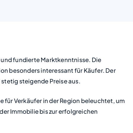
g und fundierte Marktkenntnisse. Die
on besonders interessant für Käufer. Der
 stetig steigende Preise aus.
 für Verkäufer in der Region beleuchtet, um
er Immobilie bis zur erfolgreichen