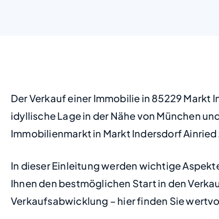
Der Verkauf einer Immobilie in 85229 Markt I
idyllische Lage in der Nähe von München und
Immobilienmarkt in Markt Indersdorf Ainried 
In dieser Einleitung werden wichtige Aspekt
Ihnen den bestmöglichen Start in den Verkau
Verkaufsabwicklung – hier finden Sie wertvo