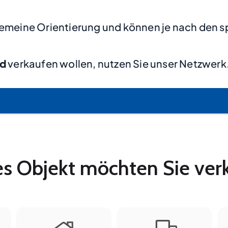
lgemeine Orientierung und können je nach den s
ed
verkaufen wollen, nutzen Sie unser Netzwerk