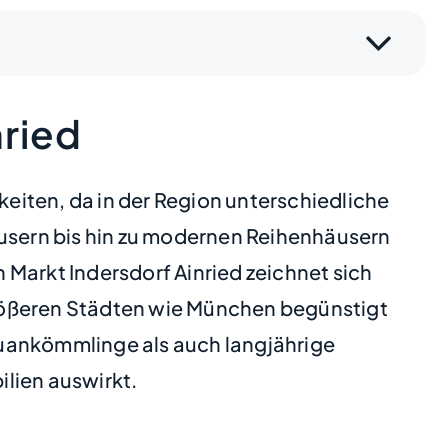
nried
keiten, da in der Region unterschiedliche
sern bis hin zu modernen Reihenhäusern
Markt Indersdorf Ainried zeichnet sich
 größeren Städten wie München begünstigt
euankömmlinge als auch langjährige
lien auswirkt.