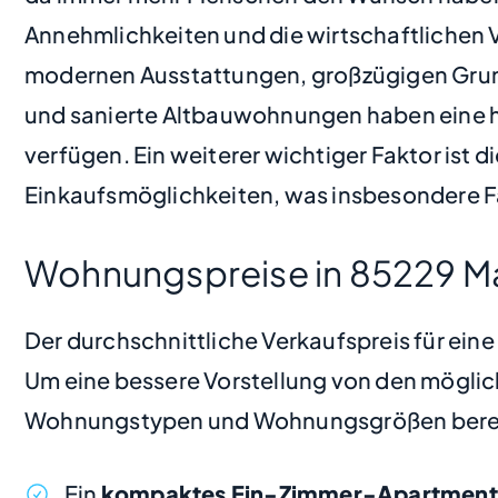
Annehmlichkeiten und die wirtschaftlichen 
modernen Ausstattungen, großzügigen Grundr
und sanierte Altbauwohnungen haben eine h
verfügen. Ein weiterer wichtiger Faktor ist
Einkaufsmöglichkeiten, was insbesondere Fa
Wohnungspreise in 85229 Mar
Der durchschnittliche Verkaufspreis für ein
Um eine bessere Vorstellung von den möglic
Wohnungstypen und Wohnungsgrößen bere
Ein
kompaktes Ein-Zimmer-Apartment