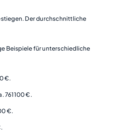
gestiegen. Der durchschnittliche
 Beispiele für unterschiedliche
0 €.
. 761100 €.
00 €.
.