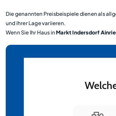
Die genannten Preisbeispiele dienen als al
und ihrer Lage variieren.
Wenn Sie Ihr Haus in
Markt Indersdorf Ainri