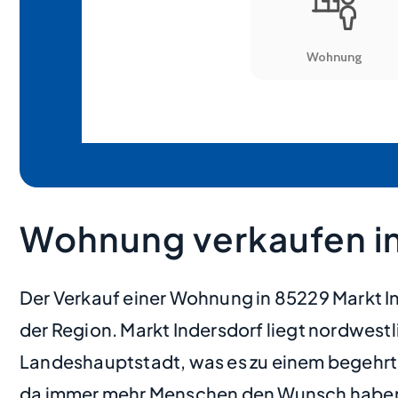
Wohnung verkaufen in
Der Verkauf einer Wohnung in 85229 Markt In
der Region. Markt Indersdorf liegt nordwes
Landeshauptstadt, was es zu einem begehrt
da immer mehr Menschen den Wunsch haben, 