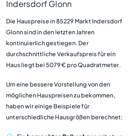
Indersdorf Glonn
Die Hauspreise in 85229 Markt Indersdorf
Glonn sind in den letzten Jahren
kontinuierlich gestiegen. Der
durchschnittliche Verkaufspreis für ein
Haus liegt bei 5079 € pro Quadratmeter.
Um eine bessere Vorstellung von den
möglichen Hauspreisen zu bekommen,
haben wir einige Beispiele für
unterschiedliche Hausgrößen berechnet: