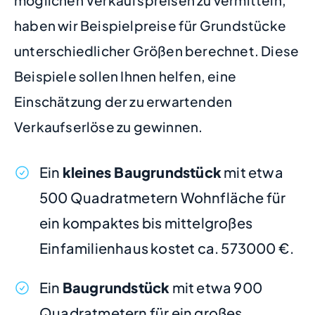
möglichen Verkaufspreisen zu vermitteln,
haben wir Beispielpreise für Grundstücke
unterschiedlicher Größen berechnet. Diese
Beispiele sollen Ihnen helfen, eine
Einschätzung der zu erwartenden
Verkaufserlöse zu gewinnen.
Ein
kleines Baugrundstück
mit etwa
500 Quadratmetern Wohnfläche für
ein kompaktes bis mittelgroßes
Einfamilienhaus kostet ca. 573000 €.
Ein
Baugrundstück
mit etwa 900
Quadratmetern für ein großes