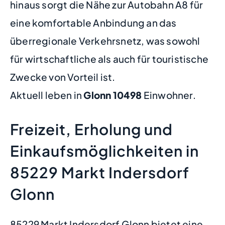
hinaus sorgt die Nähe zur Autobahn A8 für
eine komfortable Anbindung an das
überregionale Verkehrsnetz, was sowohl
für wirtschaftliche als auch für touristische
Zwecke von Vorteil ist.
Aktuell leben in
Glonn
10498
Einwohner.
Freizeit, Erholung und
Einkaufsmöglichkeiten in
85229 Markt Indersdorf
Glonn
85229 Markt Indersdorf Glonn bietet eine