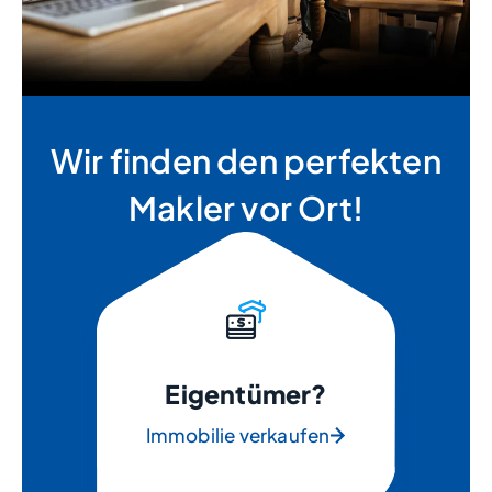
Wir finden den perfekten
Makler vor Ort!
Eigentümer?
Immobilie verkaufen