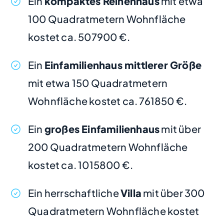
Ein
kompaktes Reihenhaus
mit etwa
100 Quadratmetern Wohnfläche
kostet ca. 507900 €.
Ein
Einfamilienhaus mittlerer Größe
mit etwa 150 Quadratmetern
Wohnfläche kostet ca. 761850 €.
Ein
großes Einfamilienhaus
mit über
200 Quadratmetern Wohnfläche
kostet ca. 1015800 €.
Ein herrschaftliche
Villa
mit über 300
Quadratmetern Wohnfläche kostet