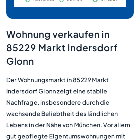
Wohnung verkaufen in
85229 Markt Indersdorf
Glonn
Der Wohnungsmarkt in 85229 Markt
Indersdorf Glonn zeigt eine stabile
Nachfrage, insbesondere durch die
wachsende Beliebtheit des ländlichen
Lebens in der Nähe von München. Vor allem
gut gepflegte Eigentumswohnungen mit