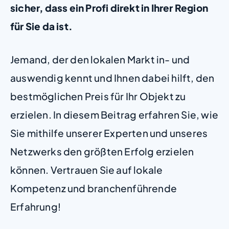
sicher, dass ein Profi direkt in Ihrer Region
für Sie da ist.
Jemand, der den lokalen Markt in- und
auswendig kennt und Ihnen dabei hilft, den
bestmöglichen Preis für Ihr Objekt zu
erzielen. In diesem Beitrag erfahren Sie, wie
Sie mithilfe unserer Experten und unseres
Netzwerks den größten Erfolg erzielen
können. Vertrauen Sie auf lokale
Kompetenz und branchenführende
Erfahrung!