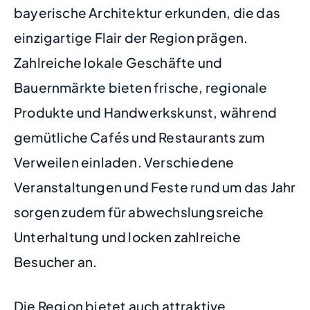
bayerische Architektur erkunden, die das
einzigartige Flair der Region prägen.
Zahlreiche lokale Geschäfte und
Bauernmärkte bieten frische, regionale
Produkte und Handwerkskunst, während
gemütliche Cafés und Restaurants zum
Verweilen einladen. Verschiedene
Veranstaltungen und Feste rund um das Jahr
sorgen zudem für abwechslungsreiche
Unterhaltung und locken zahlreiche
Besucher an.
Die Region bietet auch attraktive