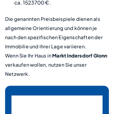
ca. 1523700 €.
Die genannten Preisbeispiele dienen als
allgemeine Orientierung und können je
nach den spezifischen Eigenschaften der
Immobilie und ihrer Lage variieren.
Wenn Sie Ihr Haus in
Markt Indersdorf Glonn
verkaufen wollen, nutzen Sie unser
Netzwerk.