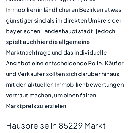
Immobilien in ländlicheren Bezirken etwas
günstiger sind als im direkten Umkreis der
bayerischen Landeshauptstadt, jedoch
spielt auch hier die allgemeine
Marktnachfrage und das individuelle
Angebot eine entscheidende Rolle. Käufer
und Verkäufer sollten sich darüber hinaus
mit den aktuellen Immobilienbewertungen
vertraut machen, um einen fairen
Marktpreis zu erzielen.
Hauspreise in 85229 Markt