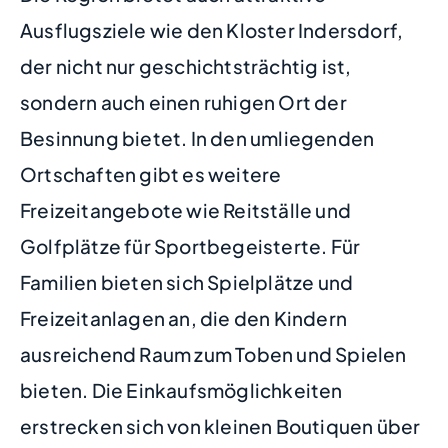
Ausflugsziele wie den Kloster Indersdorf,
der nicht nur geschichtsträchtig ist,
sondern auch einen ruhigen Ort der
Besinnung bietet. In den umliegenden
Ortschaften gibt es weitere
Freizeitangebote wie Reitställe und
Golfplätze für Sportbegeisterte. Für
Familien bieten sich Spielplätze und
Freizeitanlagen an, die den Kindern
ausreichend Raum zum Toben und Spielen
bieten. Die Einkaufsmöglichkeiten
erstrecken sich von kleinen Boutiquen über