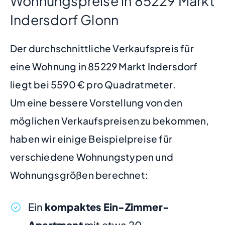
Wohnungspreise in 85229 Markt
Indersdorf Glonn
Der durchschnittliche Verkaufspreis für
eine Wohnung in 85229 Markt Indersdorf
liegt bei 5590 € pro Quadratmeter.
Um eine bessere Vorstellung von den
möglichen Verkaufspreisen zu bekommen,
haben wir einige Beispielpreise für
verschiedene Wohnungstypen und
Wohnungsgrößen berechnet:
Ein
kompaktes Ein-Zimmer-
Apartment
mit etwa 20