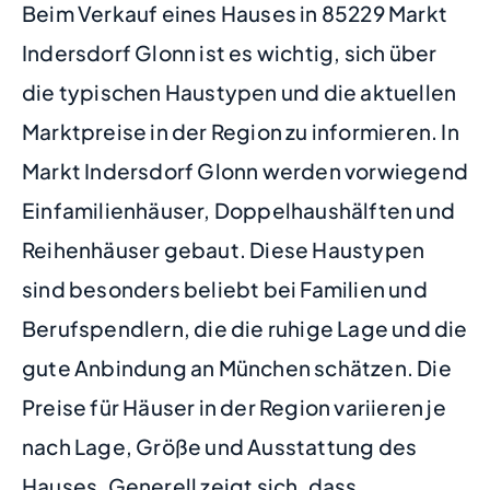
Beim Verkauf eines Hauses in 85229 Markt
Indersdorf Glonn ist es wichtig, sich über
die typischen Haustypen und die aktuellen
Marktpreise in der Region zu informieren. In
Markt Indersdorf Glonn werden vorwiegend
Einfamilienhäuser, Doppelhaushälften und
Reihenhäuser gebaut. Diese Haustypen
sind besonders beliebt bei Familien und
Berufspendlern, die die ruhige Lage und die
gute Anbindung an München schätzen. Die
Preise für Häuser in der Region variieren je
nach Lage, Größe und Ausstattung des
Hauses. Generell zeigt sich, dass