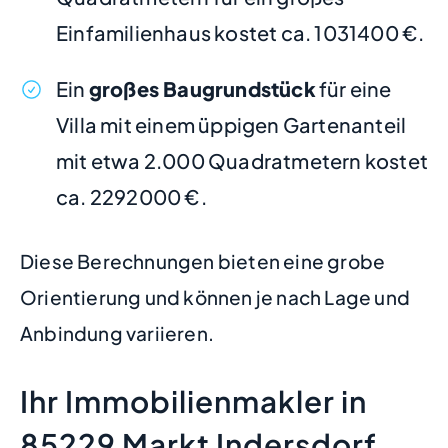
Einfamilienhaus kostet ca. 1031400 €.
Ein
großes Baugrundstück
für eine
Villa mit einem üppigen Gartenanteil
mit etwa 2.000 Quadratmetern kostet
ca. 2292000 €.
Diese Berechnungen bieten eine grobe
Orientierung und können je nach Lage und
Anbindung variieren.
Ihr Immobilienmakler in
85229 Markt Indersdorf