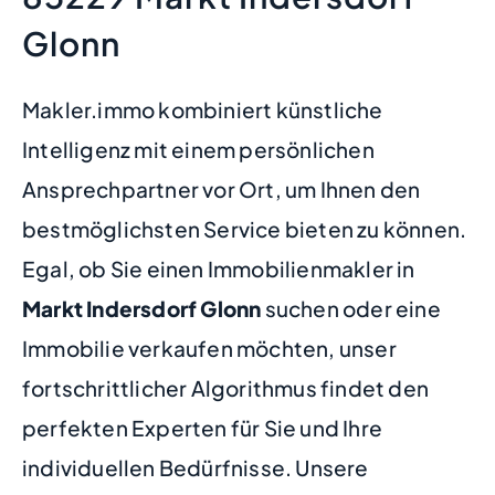
Glonn
Makler.immo kombiniert künstliche
Intelligenz mit einem persönlichen
Ansprechpartner vor Ort, um Ihnen den
bestmöglichsten Service bieten zu können.
Egal, ob Sie einen Immobilienmakler in
Markt Indersdorf Glonn
suchen oder eine
Immobilie verkaufen möchten, unser
fortschrittlicher Algorithmus findet den
perfekten Experten für Sie und Ihre
individuellen Bedürfnisse. Unsere