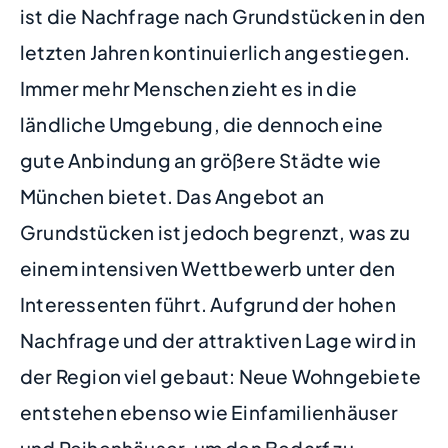
ist die Nachfrage nach Grundstücken in den
letzten Jahren kontinuierlich angestiegen.
Immer mehr Menschen zieht es in die
ländliche Umgebung, die dennoch eine
gute Anbindung an größere Städte wie
München bietet. Das Angebot an
Grundstücken ist jedoch begrenzt, was zu
einem intensiven Wettbewerb unter den
Interessenten führt. Aufgrund der hohen
Nachfrage und der attraktiven Lage wird in
der Region viel gebaut: Neue Wohngebiete
entstehen ebenso wie Einfamilienhäuser
und Reihenhäuser, um den Bedarf zu