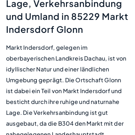
Lage, Verkehrsanbindung
und Umland in 85229 Markt
Indersdorf Glonn
Markt Indersdorf, gelegen im
oberbayerischen Landkreis Dachau, ist von
idyllischer Natur und einer ländlichen
Umgebung geprägt. Die Ortschaft Glonn
ist dabei ein Teil von Markt Indersdorf und
besticht durch ihre ruhige und naturnahe
Lage. Die Verkehrsanbindung ist gut
ausgebaut, da die B304 den Markt mit der
nahegelegenen Landeshauptstadt