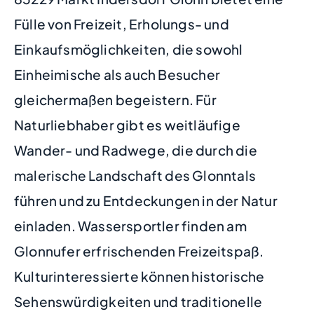
Fülle von Freizeit, Erholungs- und
Einkaufsmöglichkeiten, die sowohl
Einheimische als auch Besucher
gleichermaßen begeistern. Für
Naturliebhaber gibt es weitläufige
Wander- und Radwege, die durch die
malerische Landschaft des Glonntals
führen und zu Entdeckungen in der Natur
einladen. Wassersportler finden am
Glonnufer erfrischenden Freizeitspaß.
Kulturinteressierte können historische
Sehenswürdigkeiten und traditionelle