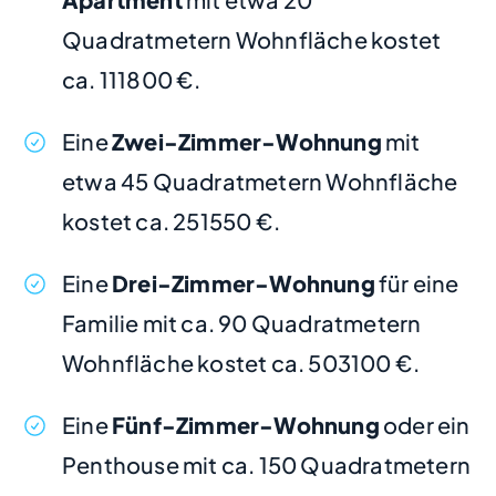
Quadratmetern Wohnfläche kostet
ca. 111800 €.
Eine
Zwei-Zimmer-Wohnung
mit
etwa 45 Quadratmetern Wohnfläche
kostet ca. 251550 €.
Eine
Drei-Zimmer-Wohnung
für eine
Familie mit ca. 90 Quadratmetern
Wohnfläche kostet ca. 503100 €.
Eine
Fünf-Zimmer-Wohnung
oder ein
Penthouse mit ca. 150 Quadratmetern