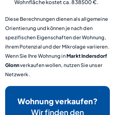
Wohnfläche kostet ca. 838500 €.
Diese Berechnungen dienen als allgemeine
Orientierung und können je nach den
spezifischen Eigenschaften der Wohnung,
ihrem Potenzial und der Mikrolage variieren.
Wenn Sie Ihre Wohnung in
Markt Indersdorf
Glonn
verkaufen wollen, nutzen Sie unser
Netzwerk.
Wohnung verkaufen?
Wir finden den