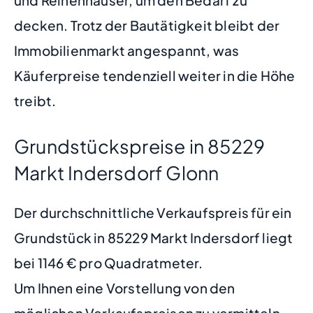
decken. Trotz der Bautätigkeit bleibt der
Immobilienmarkt angespannt, was
Käuferpreise tendenziell weiter in die Höhe
treibt.
Grundstückspreise in 85229
Markt Indersdorf Glonn
Der durchschnittliche Verkaufspreis für ein
Grundstück in 85229 Markt Indersdorf liegt
bei 1146 € pro Quadratmeter.
Um Ihnen eine Vorstellung von den