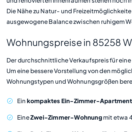
und renovierten Innenräumen stehen hoch i
Die Nähe zu Natur- und Freizeitmöglichkeite
ausgewogene Balance zwischen ruhigem Woh
Wohnungspreise in 85258 W
Der durchschnittliche Verkaufspreis für ein
Um eine bessere Vorstellung von den möglic
Wohnungstypen und Wohnungsgrößen bere
Ein
kompaktes Ein-Zimmer-Apartment
Eine
Zwei-Zimmer-Wohnung
mit etwa 