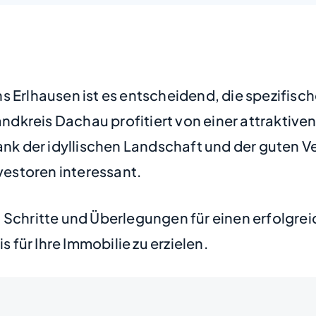
hs Erlhausen ist es entscheidend, die spezifis
dkreis Dachau profitiert von einer attraktive
Dank der idyllischen Landschaft und der guten 
nvestoren interessant.
 Schritte und Überlegungen für einen erfolgre
s für Ihre Immobilie zu erzielen.