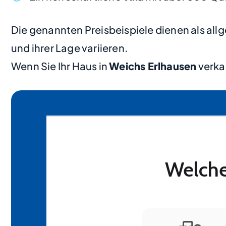
Die genannten Preisbeispiele dienen als al
und ihrer Lage variieren.
Wenn Sie Ihr Haus in
Weichs Erlhausen
verka