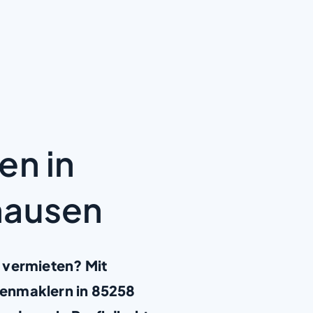
en in
hausen
 vermieten? Mit
ienmaklern in 85258