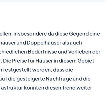
tellen, insbesondere da diese Gegend eine
enhäuser und Doppelhäuser als auch
schiedlichen Bedürfnisse und Vorlieben der
 Die Preise für Häuser in diesem Gebiet
n festgestellt werden, dass die
 auf die gesteigerte Nachfrage und die
frastruktur könnten diesen Trend weiter