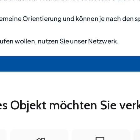
lgemeine Orientierung und können je nach den s
ufen wollen, nutzen Sie unser Netzwerk.