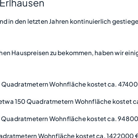
 Erlhausen
d in den letzten Jahren kontinuierlich gestiege
hen Hauspreisen zu bekommen, haben wir einige
 Quadratmetern Wohnfläche kostet ca. 47400
etwa 150 Quadratmetern Wohnfläche kostet ca
0 Quadratmetern Wohnfläche kostet ca. 94800
adratmetern Wohnfläche kostet ca. 1422000 