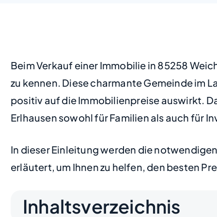
Beim Verkauf einer Immobilie in 85258 Weic
zu kennen. Diese charmante Gemeinde im Lan
positiv auf die Immobilienpreise auswirkt. 
Erlhausen sowohl für Familien als auch für I
In dieser Einleitung werden die notwendigen
erläutert, um Ihnen zu helfen, den besten Prei
Inhaltsverzeichnis