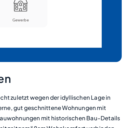
en
ht zuletzt wegen der idyllischen Lage in
erne, gut geschnittene Wohnungen mit
ltbauwohnungen mit historischen Bau-Details