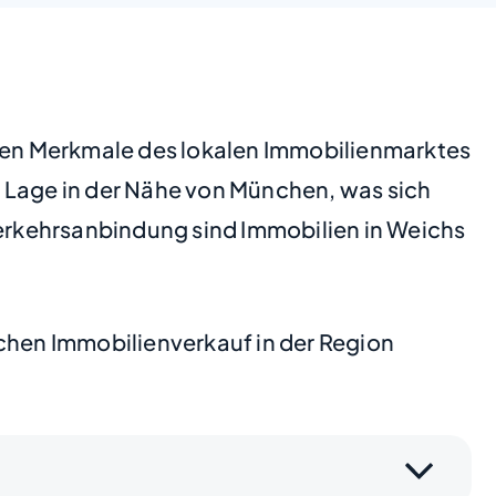
chen Merkmale des lokalen Immobilienmarktes
n Lage in der Nähe von München, was sich
Verkehrsanbindung sind Immobilien in Weichs
ichen Immobilienverkauf in der Region