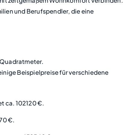
n mit zeitgemäßem Wohnkomfort verbinden.
ilien und Berufspendler, die eine
o Quadratmeter.
nige Beispielpreise für verschiedene
t ca. 102120 €.
70 €.