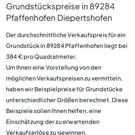
Grundstückspreise in 89284
Pfaffenhofen Diepertshofen
Der durchschnittliche Verkaufspreis für ein
Grundstück in 89284 Pfaffenhofen liegt bei
384 € pro Quadratmeter.
Um Ihnen eine Vorstellung von den
möglichen Verkaufspreisen zu vermitteln,
haben wir Beispielpreise für Grundstücke
unterschiedlicher Größen berechnet. Diese
Beispiele sollen Ihnen helfen, eine
Einschätzung der zu erwartenden
Verkaufserlöse zu gewinnen.