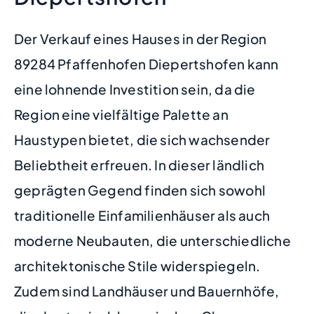
Der Verkauf eines Hauses in der Region
89284 Pfaffenhofen Diepertshofen kann
eine lohnende Investition sein, da die
Region eine vielfältige Palette an
Haustypen bietet, die sich wachsender
Beliebtheit erfreuen. In dieser ländlich
geprägten Gegend finden sich sowohl
traditionelle Einfamilienhäuser als auch
moderne Neubauten, die unterschiedliche
architektonische Stile widerspiegeln.
Zudem sind Landhäuser und Bauernhöfe,