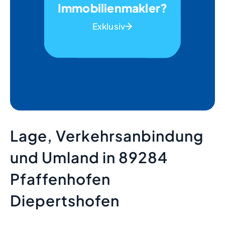
Immobilienmakler?
Exklusiv
Lage, Verkehrsanbindung
und Umland in 89284
Pfaffenhofen
Diepertshofen