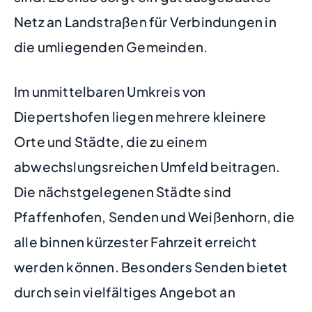
Netz an Landstraßen für Verbindungen in
die umliegenden Gemeinden.
Im unmittelbaren Umkreis von
Diepertshofen liegen mehrere kleinere
Orte und Städte, die zu einem
abwechslungsreichen Umfeld beitragen.
Die nächstgelegenen Städte sind
Pfaffenhofen, Senden und Weißenhorn, die
alle binnen kürzester Fahrzeit erreicht
werden können. Besonders Senden bietet
durch sein vielfältiges Angebot an