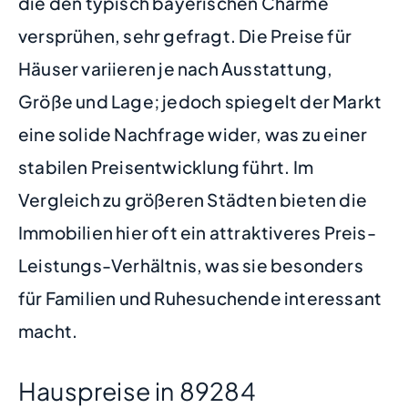
die den typisch bayerischen Charme
versprühen, sehr gefragt. Die Preise für
Häuser variieren je nach Ausstattung,
Größe und Lage; jedoch spiegelt der Markt
eine solide Nachfrage wider, was zu einer
stabilen Preisentwicklung führt. Im
Vergleich zu größeren Städten bieten die
Immobilien hier oft ein attraktiveres Preis-
Leistungs-Verhältnis, was sie besonders
für Familien und Ruhesuchende interessant
macht.
Hauspreise in 89284