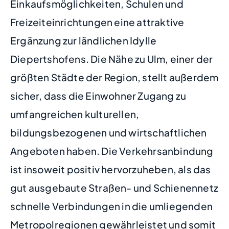
Einkaufsmöglichkeiten, Schulen und
Freizeiteinrichtungen eine attraktive
Ergänzung zur ländlichen Idylle
Diepertshofens. Die Nähe zu Ulm, einer der
größten Städte der Region, stellt außerdem
sicher, dass die Einwohner Zugang zu
umfangreichen kulturellen,
bildungsbezogenen und wirtschaftlichen
Angeboten haben. Die Verkehrsanbindung
ist insoweit positiv hervorzuheben, als das
gut ausgebaute Straßen- und Schienennetz
schnelle Verbindungen in die umliegenden
Metropolregionen gewährleistet und somit