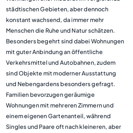
städtischen Gebieten, aber dennoch
konstant wachsend, da immer mehr
Menschen die Ruhe und Natur schätzen.
Besonders begehrt sind dabei Wohnungen
mit guter Anbindung an öffentliche
Verkehrsmittel und Autobahnen, zudem
sind Objekte mit moderner Ausstattung
und Nebengardens besonders gefragt.
Familien bevorzugen geräumige
Wohnungen mit mehreren Zimmern und
einem eigenen Gartenanteil, während
Singles und Paare oft nach kleineren, aber