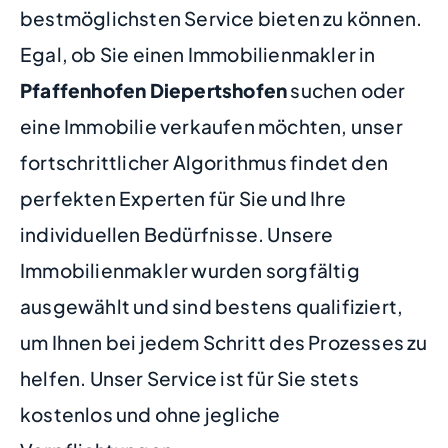
bestmöglichsten Service bieten zu können.
Egal, ob Sie einen Immobilienmakler in
Pfaffenhofen Diepertshofen
suchen oder
eine Immobilie verkaufen möchten, unser
fortschrittlicher Algorithmus findet den
perfekten Experten für Sie und Ihre
individuellen Bedürfnisse. Unsere
Immobilienmakler wurden sorgfältig
ausgewählt und sind bestens qualifiziert,
um Ihnen bei jedem Schritt des Prozesses zu
helfen. Unser Service ist für Sie stets
kostenlos und ohne jegliche