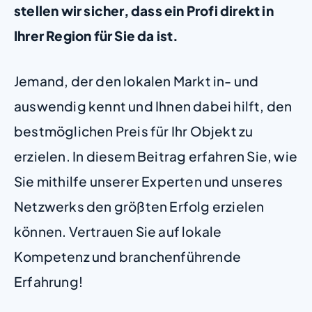
stellen wir sicher, dass ein Profi direkt in
Ihrer Region für Sie da ist.
Jemand, der den lokalen Markt in- und
auswendig kennt und Ihnen dabei hilft, den
bestmöglichen Preis für Ihr Objekt zu
erzielen. In diesem Beitrag erfahren Sie, wie
Sie mithilfe unserer Experten und unseres
Netzwerks den größten Erfolg erzielen
können. Vertrauen Sie auf lokale
Kompetenz und branchenführende
Erfahrung!