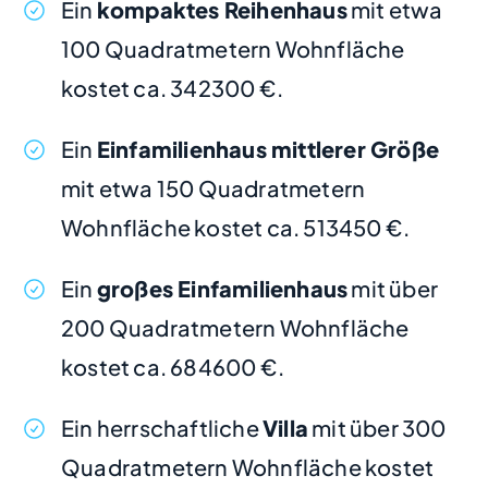
Ein
kompaktes Reihenhaus
mit etwa
100 Quadratmetern Wohnfläche
kostet ca. 342300 €.
Ein
Einfamilienhaus mittlerer Größe
mit etwa 150 Quadratmetern
Wohnfläche kostet ca. 513450 €.
Ein
großes Einfamilienhaus
mit über
200 Quadratmetern Wohnfläche
kostet ca. 684600 €.
Ein herrschaftliche
Villa
mit über 300
Quadratmetern Wohnfläche kostet