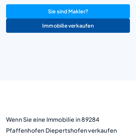
Sie sind Makler?
Immobilie verkaufen
+
−
Wenn Sie eine Immobilie in 89284
Pfaffenhofen Diepertshofen verkaufen