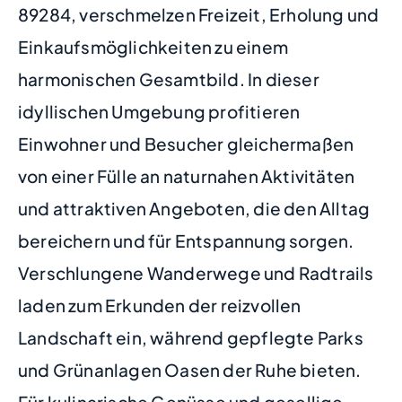
89284, verschmelzen Freizeit, Erholung und
Einkaufsmöglichkeiten zu einem
harmonischen Gesamtbild. In dieser
idyllischen Umgebung profitieren
Einwohner und Besucher gleichermaßen
von einer Fülle an naturnahen Aktivitäten
und attraktiven Angeboten, die den Alltag
bereichern und für Entspannung sorgen.
Verschlungene Wanderwege und Radtrails
laden zum Erkunden der reizvollen
Landschaft ein, während gepflegte Parks
und Grünanlagen Oasen der Ruhe bieten.
Für kulinarische Genüsse und gesellige