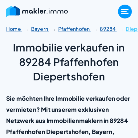
Zum
Inhalt
springen
Home
Bayern
Pfaffenhofen
89284
Diep
Immobilie verkaufen in
89284 Pfaffenhofen
Diepertshofen
Sie möchten Ihre Immobilie verkaufen oder
vermieten? Mit unserem exklusiven
Netzwerk aus Immobilienmaklern in 89284
Pfaffenhofen Diepertshofen, Bayern,