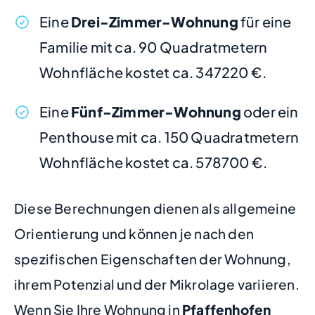
Eine
Drei-Zimmer-Wohnung
für eine
Familie mit ca. 90 Quadratmetern
Wohnfläche kostet ca. 347220 €.
Eine
Fünf-Zimmer-Wohnung
oder ein
Penthouse mit ca. 150 Quadratmetern
Wohnfläche kostet ca. 578700 €.
Diese Berechnungen dienen als allgemeine
Orientierung und können je nach den
spezifischen Eigenschaften der Wohnung,
ihrem Potenzial und der Mikrolage variieren.
Wenn Sie Ihre Wohnung in
Pfaffenhofen