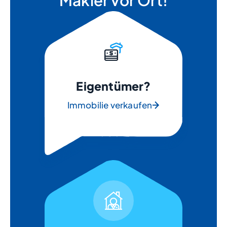
Makler vor Ort!
Eigentümer?
Immobilie verkaufen