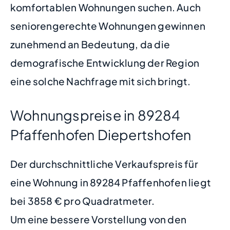
komfortablen Wohnungen suchen. Auch
seniorengerechte Wohnungen gewinnen
zunehmend an Bedeutung, da die
demografische Entwicklung der Region
eine solche Nachfrage mit sich bringt.
Wohnungspreise in 89284
Pfaffenhofen Diepertshofen
Der durchschnittliche Verkaufspreis für
eine Wohnung in 89284 Pfaffenhofen liegt
bei 3858 € pro Quadratmeter.
Um eine bessere Vorstellung von den