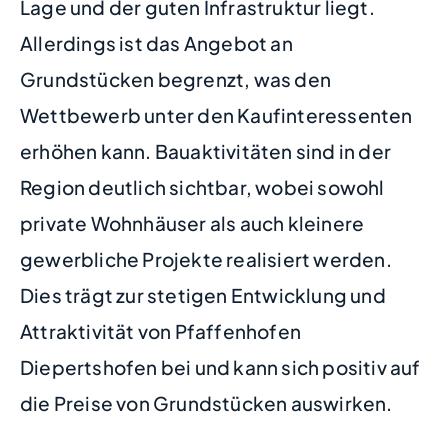
Lage und der guten Infrastruktur liegt.
Allerdings ist das Angebot an
Grundstücken begrenzt, was den
Wettbewerb unter den Kaufinteressenten
erhöhen kann. Bauaktivitäten sind in der
Region deutlich sichtbar, wobei sowohl
private Wohnhäuser als auch kleinere
gewerbliche Projekte realisiert werden.
Dies trägt zur stetigen Entwicklung und
Attraktivität von Pfaffenhofen
Diepertshofen bei und kann sich positiv auf
die Preise von Grundstücken auswirken.