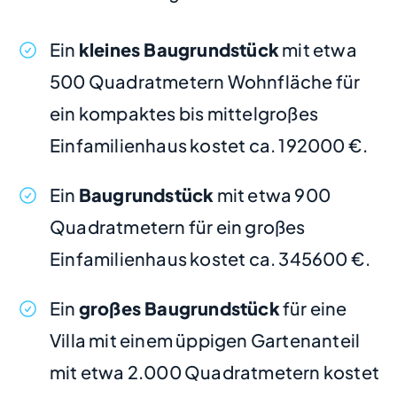
Ein
kleines Baugrundstück
mit etwa
500 Quadratmetern Wohnfläche für
ein kompaktes bis mittelgroßes
Einfamilienhaus kostet ca. 192000 €.
Ein
Baugrundstück
mit etwa 900
Quadratmetern für ein großes
Einfamilienhaus kostet ca. 345600 €.
Ein
großes Baugrundstück
für eine
Villa mit einem üppigen Gartenanteil
mit etwa 2.000 Quadratmetern kostet