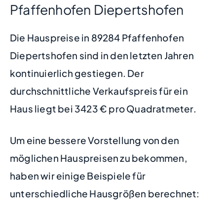
Pfaffenhofen Diepertshofen
Die Hauspreise in 89284 Pfaffenhofen
Diepertshofen sind in den letzten Jahren
kontinuierlich gestiegen. Der
durchschnittliche Verkaufspreis für ein
Haus liegt bei 3423 € pro Quadratmeter.
Um eine bessere Vorstellung von den
möglichen Hauspreisen zu bekommen,
haben wir einige Beispiele für
unterschiedliche Hausgrößen berechnet: