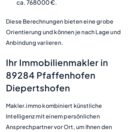
ca. 768000 €.
Diese Berechnungen bieten eine grobe
Orientierung und können je nach Lage und
Anbindung variieren.
Ihr Immobilienmakler in
89284 Pfaffenhofen
Diepertshofen
Makler.immo kombiniert künstliche
Intelligenz mit einem persönlichen
Ansprechpartner vor Ort, um Ihnen den