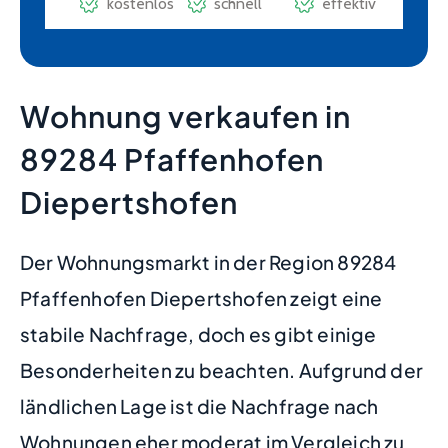
Wohnung verkaufen in
89284 Pfaffenhofen
Diepertshofen
Der Wohnungsmarkt in der Region 89284
Pfaffenhofen Diepertshofen zeigt eine
stabile Nachfrage, doch es gibt einige
Besonderheiten zu beachten. Aufgrund der
ländlichen Lage ist die Nachfrage nach
Wohnungen eher moderat im Vergleich zu