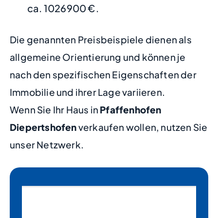
ca. 1026900 €.
Die genannten Preisbeispiele dienen als
allgemeine Orientierung und können je
nach den spezifischen Eigenschaften der
Immobilie und ihrer Lage variieren.
Wenn Sie Ihr Haus in
Pfaffenhofen
Diepertshofen
verkaufen wollen, nutzen Sie
unser Netzwerk.