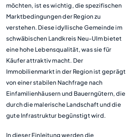
möchten, ist es wichtig, die spezifischen
Marktbedingungen der Region zu
verstehen. Diese idyllische Gemeinde im
schwäbischen Landkreis Neu-Ulm bietet
eine hohe Lebensqualität, was sie für
Käufer attraktiv macht. Der
Immobilienmarkt in der Region ist geprägt
von einer stabilen Nachfrage nach
Einfamilienhäusern und Bauerngütern, die
durch die malerische Landschaft und die
gute Infrastruktur begünstigt wird.
In dieser Einleitung werden die