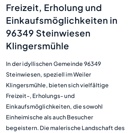
Freizeit, Erholung und
Einkaufsmöglichkeiten in
96349 Steinwiesen
Klingersmühle
In der idyllischen Gemeinde 96349
Steinwiesen, speziell im Weiler
Klingersmühle, bieten sich vielfältige
Freizeit-, Erholungs- und
Einkaufsmöglichkeiten, die sowohl
Einheimische als auch Besucher
begeistern. Die malerische Landschaft des