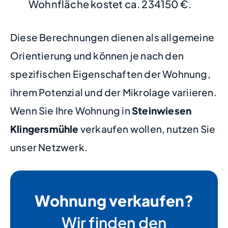
Wohnfläche kostet ca. 234150 €.
Diese Berechnungen dienen als allgemeine
Orientierung und können je nach den
spezifischen Eigenschaften der Wohnung,
ihrem Potenzial und der Mikrolage variieren.
Wenn Sie Ihre Wohnung in
Steinwiesen
Klingersmühle
verkaufen wollen, nutzen Sie
unser Netzwerk.
Wohnung verkaufen?
Wir finden den