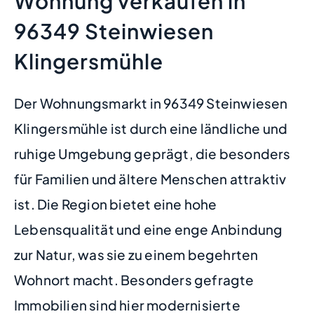
Wohnung verkaufen in
96349 Steinwiesen
Klingersmühle
Der Wohnungsmarkt in 96349 Steinwiesen
Klingersmühle ist durch eine ländliche und
ruhige Umgebung geprägt, die besonders
für Familien und ältere Menschen attraktiv
ist. Die Region bietet eine hohe
Lebensqualität und eine enge Anbindung
zur Natur, was sie zu einem begehrten
Wohnort macht. Besonders gefragte
Immobilien sind hier modernisierte