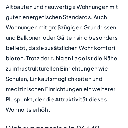
Altbauten und neuwertige Wohnungen mit
guten energetischen Standards. Auch
Wohnungen mit großzügigen Grundrissen
und Balkonen oder Gärten sind besonders
beliebt, da sie zusätzlichen Wohnkomfort
bieten. Trotz der ruhigen Lage ist die Nähe
zu infrastrukturellen Einrichtungen wie
Schulen, Einkaufsmöglichkeiten und
medizinischen Einrichtungen ein weiterer
Pluspunkt, der die Attraktivität dieses
Wohnorts erhöht.