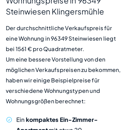
Wohnungspreise in 96349
Steinwiesen Klingersmühle
Der durchschnittliche Verkaufspreis für
eine Wohnung in 96349 Steinwiesen liegt
bei 1561 € pro Quadratmeter.
Um eine bessere Vorstellung von den
möglichen Verkaufspreisen zu bekommen,
haben wir einige Beispielpreise für
verschiedene Wohnungstypen und
Wohnungsgrößen berechnet:
Ein
kompaktes Ein-Zimmer-
Apartment
mit etwa 20