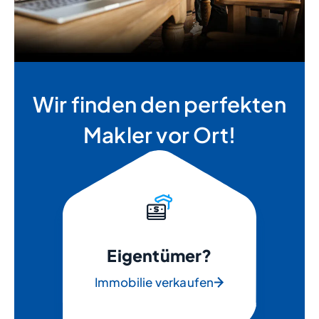
Wir finden den perfekten
Makler vor Ort!
Eigentümer?
Immobilie verkaufen