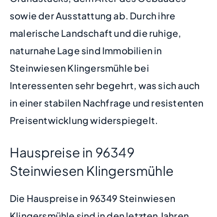
sowie der Ausstattung ab. Durch ihre
malerische Landschaft und die ruhige,
naturnahe Lage sind Immobilien in
Steinwiesen Klingersmühle bei
Interessenten sehr begehrt, was sich auch
in einer stabilen Nachfrage und resistenten
Preisentwicklung widerspiegelt.
Hauspreise in 96349
Steinwiesen Klingersmühle
Die Hauspreise in 96349 Steinwiesen
Klingersmühle sind in den letzten Jahren