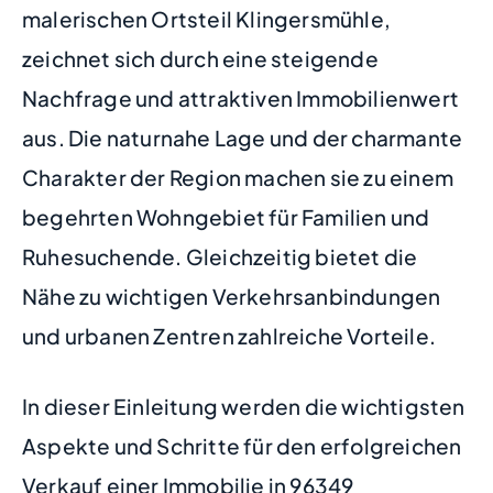
malerischen Ortsteil Klingersmühle,
zeichnet sich durch eine steigende
Nachfrage und attraktiven Immobilienwert
aus. Die naturnahe Lage und der charmante
Charakter der Region machen sie zu einem
begehrten Wohngebiet für Familien und
Ruhesuchende. Gleichzeitig bietet die
Nähe zu wichtigen Verkehrsanbindungen
und urbanen Zentren zahlreiche Vorteile.
In dieser Einleitung werden die wichtigsten
Aspekte und Schritte für den erfolgreichen
Verkauf einer Immobilie in 96349