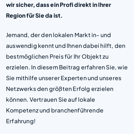
wir sicher, dass ein Profi direkt in Ihrer
Region für Sie da ist.
Jemand, der den lokalen Markt in- und
auswendig kennt und Ihnen dabei hilft, den
bestmöglichen Preis für Ihr Objekt zu
erzielen. In diesem Beitrag erfahren Sie, wie
Sie mithilfe unserer Experten und unseres
Netzwerks den größten Erfolg erzielen
können. Vertrauen Sie auf lokale
Kompetenz und branchenführende
Erfahrung!