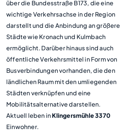
über die Bundesstraße B173, die eine
wichtige Verkehrsachse in der Region
darstellt und die Anbindung an größere
Städte wie Kronach und Kulmbach
ermöglicht. Darüber hinaus sind auch
öffentliche Verkehrsmittel in Form von
Busverbindungen vorhanden, die den
ländlichen Raum mit den umliegenden
Städten verknüpfen und eine
Mobilitätsalternative darstellen.
Aktuell leben in
Klingersmühle
3370
Einwohner.