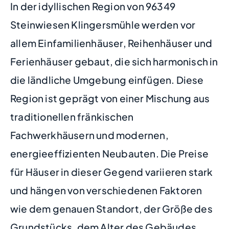
In der idyllischen Region von 96349
Steinwiesen Klingersmühle werden vor
allem Einfamilienhäuser, Reihenhäuser und
Ferienhäuser gebaut, die sich harmonisch in
die ländliche Umgebung einfügen. Diese
Region ist geprägt von einer Mischung aus
traditionellen fränkischen
Fachwerkhäusern und modernen,
energieeffizienten Neubauten. Die Preise
für Häuser in dieser Gegend variieren stark
und hängen von verschiedenen Faktoren
wie dem genauen Standort, der Größe des
Grundstücks, dem Alter des Gebäudes