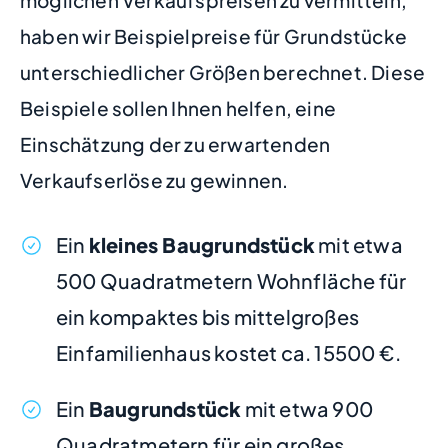
möglichen Verkaufspreisen zu vermitteln,
haben wir Beispielpreise für Grundstücke
unterschiedlicher Größen berechnet. Diese
Beispiele sollen Ihnen helfen, eine
Einschätzung der zu erwartenden
Verkaufserlöse zu gewinnen.
Ein
kleines Baugrundstück
mit etwa
500 Quadratmetern Wohnfläche für
ein kompaktes bis mittelgroßes
Einfamilienhaus kostet ca. 15500 €.
Ein
Baugrundstück
mit etwa 900
Quadratmetern für ein großes