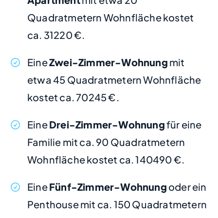
Quadratmetern Wohnfläche kostet
ca. 31220 €.
Eine
Zwei-Zimmer-Wohnung
mit
etwa 45 Quadratmetern Wohnfläche
kostet ca. 70245 €.
Eine
Drei-Zimmer-Wohnung
für eine
Familie mit ca. 90 Quadratmetern
Wohnfläche kostet ca. 140490 €.
Eine
Fünf-Zimmer-Wohnung
oder ein
Penthouse mit ca. 150 Quadratmetern