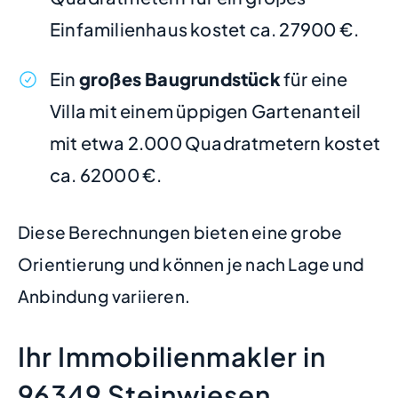
Einfamilienhaus kostet ca. 27900 €.
Ein
großes Baugrundstück
für eine
Villa mit einem üppigen Gartenanteil
mit etwa 2.000 Quadratmetern kostet
ca. 62000 €.
Diese Berechnungen bieten eine grobe
Orientierung und können je nach Lage und
Anbindung variieren.
Ihr Immobilienmakler in
96349 Steinwiesen