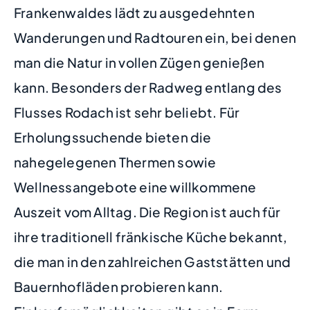
Frankenwaldes lädt zu ausgedehnten
Wanderungen und Radtouren ein, bei denen
man die Natur in vollen Zügen genießen
kann. Besonders der Radweg entlang des
Flusses Rodach ist sehr beliebt. Für
Erholungssuchende bieten die
nahegelegenen Thermen sowie
Wellnessangebote eine willkommene
Auszeit vom Alltag. Die Region ist auch für
ihre traditionell fränkische Küche bekannt,
die man in den zahlreichen Gaststätten und
Bauernhofläden probieren kann.