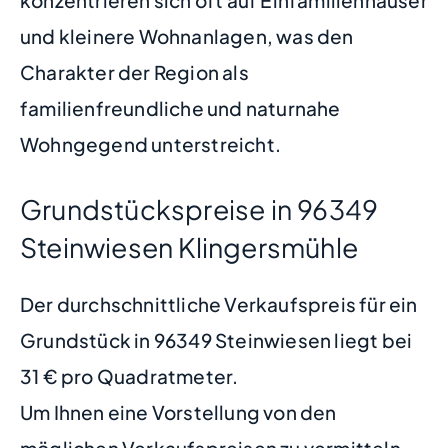
und kleinere Wohnanlagen, was den
Charakter der Region als
familienfreundliche und naturnahe
Wohngegend unterstreicht.
Grundstückspreise in 96349
Steinwiesen Klingersmühle
Der durchschnittliche Verkaufspreis für ein
Grundstück in 96349 Steinwiesen liegt bei
31 € pro Quadratmeter.
Um Ihnen eine Vorstellung von den