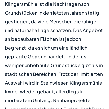
Klingersmühle ist die Nachfrage nach
Grundstücken in den letzten Jahren stetig
gestiegen, da viele Menschen die ruhige
und naturnahe Lage schätzen. Das Angebot
an bebaubaren Flächen ist jedoch
begrenzt, da es sich um eine ländlich
geprägte Gegend handelt, in der es
weniger unbebaute Grundstücke gibt als in
städtischen Bereichen. Trotz der limitierten
Auswahl wird in Steinwiesen Klingersmühle
immer wieder gebaut, allerdings in
moderatem Umfang. Neubauprojekte
konzentrieren sich oft auf Einfamilienhäuser