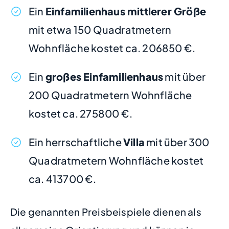
Ein
Einfamilienhaus mittlerer Größe
mit etwa 150 Quadratmetern
Wohnfläche kostet ca. 206850 €.
Ein
großes Einfamilienhaus
mit über
200 Quadratmetern Wohnfläche
kostet ca. 275800 €.
Ein herrschaftliche
Villa
mit über 300
Quadratmetern Wohnfläche kostet
ca. 413700 €.
Die genannten Preisbeispiele dienen als