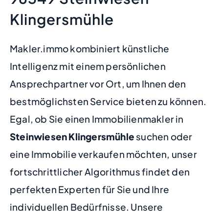
Klingersmühle
Makler.immo kombiniert künstliche
Intelligenz mit einem persönlichen
Ansprechpartner vor Ort, um Ihnen den
bestmöglichsten Service bieten zu können.
Egal, ob Sie einen Immobilienmakler in
Steinwiesen Klingersmühle
suchen oder
eine Immobilie verkaufen möchten, unser
fortschrittlicher Algorithmus findet den
perfekten Experten für Sie und Ihre
individuellen Bedürfnisse. Unsere