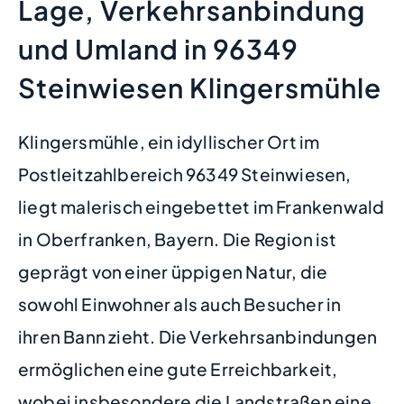
Lage, Verkehrsanbindung
und Umland in 96349
Steinwiesen Klingersmühle
Klingersmühle, ein idyllischer Ort im
Postleitzahlbereich 96349 Steinwiesen,
liegt malerisch eingebettet im Frankenwald
in Oberfranken, Bayern. Die Region ist
geprägt von einer üppigen Natur, die
sowohl Einwohner als auch Besucher in
ihren Bann zieht. Die Verkehrsanbindungen
ermöglichen eine gute Erreichbarkeit,
wobei insbesondere die Landstraßen eine