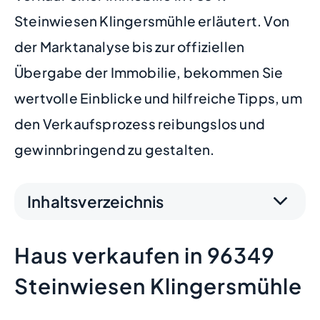
Steinwiesen Klingersmühle erläutert. Von
der Marktanalyse bis zur offiziellen
Übergabe der Immobilie, bekommen Sie
wertvolle Einblicke und hilfreiche Tipps, um
den Verkaufsprozess reibungslos und
gewinnbringend zu gestalten.
Inhaltsverzeichnis
Haus verkaufen in 96349
Steinwiesen Klingersmühle