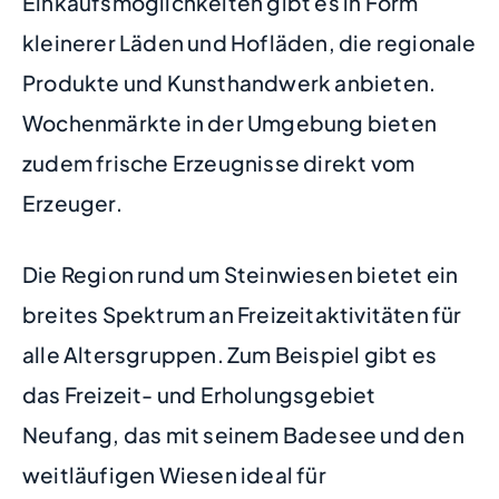
Einkaufsmöglichkeiten gibt es in Form
kleinerer Läden und Hofläden, die regionale
Produkte und Kunsthandwerk anbieten.
Wochenmärkte in der Umgebung bieten
zudem frische Erzeugnisse direkt vom
Erzeuger.
Die Region rund um Steinwiesen bietet ein
breites Spektrum an Freizeitaktivitäten für
alle Altersgruppen. Zum Beispiel gibt es
das Freizeit- und Erholungsgebiet
Neufang, das mit seinem Badesee und den
weitläufigen Wiesen ideal für