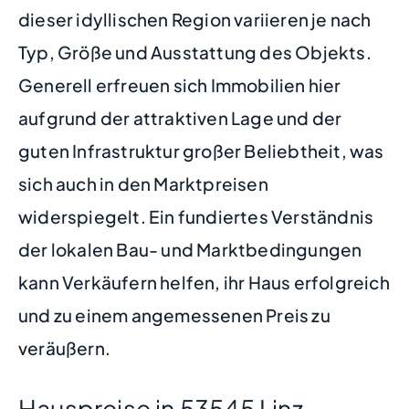
dieser idyllischen Region variieren je nach
Typ, Größe und Ausstattung des Objekts.
Generell erfreuen sich Immobilien hier
aufgrund der attraktiven Lage und der
guten Infrastruktur großer Beliebtheit, was
sich auch in den Marktpreisen
widerspiegelt. Ein fundiertes Verständnis
der lokalen Bau- und Marktbedingungen
kann Verkäufern helfen, ihr Haus erfolgreich
und zu einem angemessenen Preis zu
veräußern.
Hauspreise in 53545 Linz