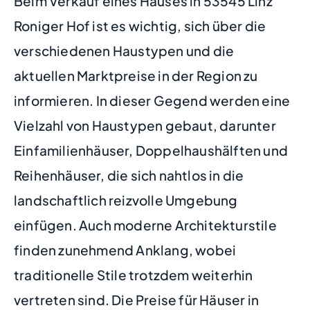
Beim Verkauf eines Hauses in 53545 Linz
Roniger Hof ist es wichtig, sich über die
verschiedenen Haustypen und die
aktuellen Marktpreise in der Region zu
informieren. In dieser Gegend werden eine
Vielzahl von Haustypen gebaut, darunter
Einfamilienhäuser, Doppelhaushälften und
Reihenhäuser, die sich nahtlos in die
landschaftlich reizvolle Umgebung
einfügen. Auch moderne Architekturstile
finden zunehmend Anklang, wobei
traditionelle Stile trotzdem weiterhin
vertreten sind. Die Preise für Häuser in