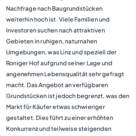
Nachfrage nach Baugrundstücken
weiterhin hoch ist. Viele Familien und
Investoren suchen nach attraktiven
Gebieten in ruhigen, naturnahen
Umgebungen, was Linz und speziell der
Roniger Hof aufgrund seiner Lage und
angenehmen Lebensqualität sehr gefragt
macht. Das Angebot an verfügbaren
Grundstücken ist jedoch begrenzt, was den
Markt für Käufer etwas schwieriger
gestaltet. Dies führt zu einer erhöhten
Konkurrenz und teilweise steigenden