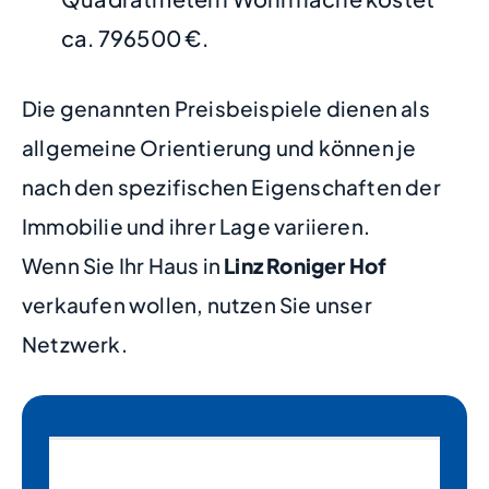
ca. 796500 €.
Die genannten Preisbeispiele dienen als
allgemeine Orientierung und können je
nach den spezifischen Eigenschaften der
Immobilie und ihrer Lage variieren.
Wenn Sie Ihr Haus in
Linz Roniger Hof
verkaufen wollen, nutzen Sie unser
Netzwerk.