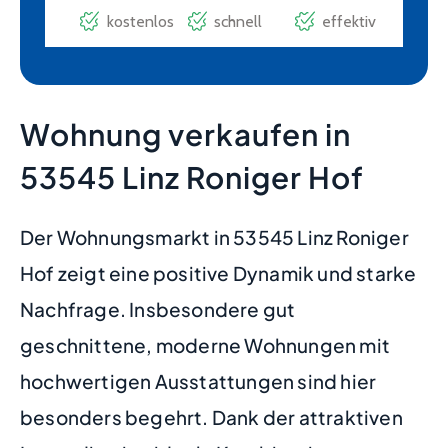
Wohnung verkaufen in
53545 Linz Roniger Hof
Der Wohnungsmarkt in 53545 Linz Roniger
Hof zeigt eine positive Dynamik und starke
Nachfrage. Insbesondere gut
geschnittene, moderne Wohnungen mit
hochwertigen Ausstattungen sind hier
besonders begehrt. Dank der attraktiven