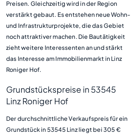
Preisen. Gleichzeitig wird in der Region
verstärkt gebaut. Es entstehen neue Wohn-
und Infrastrukturprojekte, die das Gebiet
noch attraktiver machen. Die Bautätigkeit
zieht weitere Interessenten an und stärkt
das Interesse am Immobilienmarkt in Linz
Roniger Hof.
Grundstückspreise in 53545
Linz Roniger Hof
Der durchschnittliche Verkaufspreis für ein
Grundstück in 53545 Linz liegt bei 305 €