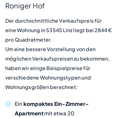
Roniger Hof
Der durchschnittliche Verkaufspreis für
eine Wohnung in 53545 Linz liegt bei 2844 €
pro Quadratmeter.
Um eine bessere Vorstellung von den
möglichen Verkaufspreisen zu bekommen,
haben wir einige Beispielpreise für
verschiedene Wohnungstypen und
Wohnungsgrößen berechnet:
Ein
kompaktes Ein-Zimmer-
Apartment
mit etwa 20