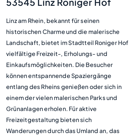
53545 Linz Roniger Hof
Linz am Rhein, bekannt für seinen
historischen Charme und die malerische
Landschaft, bietet im Stadtteil Roniger Hof
vielfältige Freizeit-, Erholungs- und
Einkaufsmöglichkeiten. Die Besucher
können entspannende Spaziergänge
entlang des Rheins genießen oder sich in
einem der vielen malerischen Parks und
Grünanlagen erholen. Für aktive
Freizeitgestaltung bieten sich
Wanderungen durch das Umland an, das