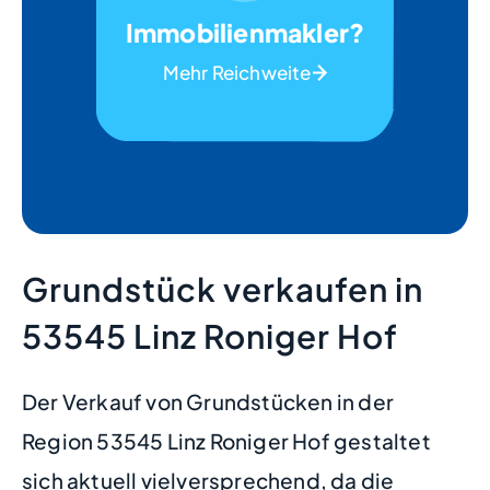
Immobilienmakler?
Mehr Reichweite
Grundstück verkaufen in
53545 Linz Roniger Hof
Der Verkauf von Grundstücken in der
Region 53545 Linz Roniger Hof gestaltet
sich aktuell vielversprechend, da die