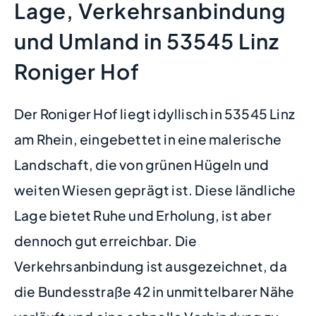
Lage, Verkehrsanbindung
und Umland in 53545 Linz
Roniger Hof
Der Roniger Hof liegt idyllisch in 53545 Linz
am Rhein, eingebettet in eine malerische
Landschaft, die von grünen Hügeln und
weiten Wiesen geprägt ist. Diese ländliche
Lage bietet Ruhe und Erholung, ist aber
dennoch gut erreichbar. Die
Verkehrsanbindung ist ausgezeichnet, da
die Bundesstraße 42 in unmittelbarer Nähe