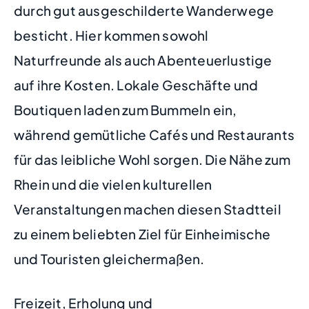
durch gut ausgeschilderte Wanderwege
besticht. Hier kommen sowohl
Naturfreunde als auch Abenteuerlustige
auf ihre Kosten. Lokale Geschäfte und
Boutiquen laden zum Bummeln ein,
während gemütliche Cafés und Restaurants
für das leibliche Wohl sorgen. Die Nähe zum
Rhein und die vielen kulturellen
Veranstaltungen machen diesen Stadtteil
zu einem beliebten Ziel für Einheimische
und Touristen gleichermaßen.
Freizeit, Erholung und