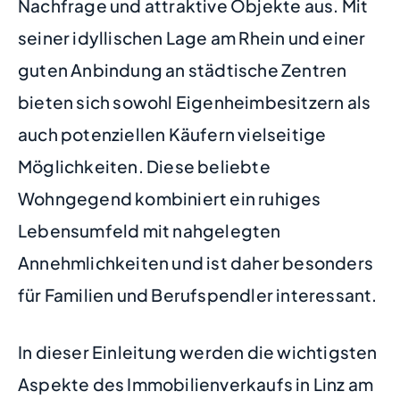
Nachfrage und attraktive Objekte aus. Mit
seiner idyllischen Lage am Rhein und einer
guten Anbindung an städtische Zentren
bieten sich sowohl Eigenheimbesitzern als
auch potenziellen Käufern vielseitige
Möglichkeiten. Diese beliebte
Wohngegend kombiniert ein ruhiges
Lebensumfeld mit nahgelegten
Annehmlichkeiten und ist daher besonders
für Familien und Berufspendler interessant.
In dieser Einleitung werden die wichtigsten
Aspekte des Immobilienverkaufs in Linz am