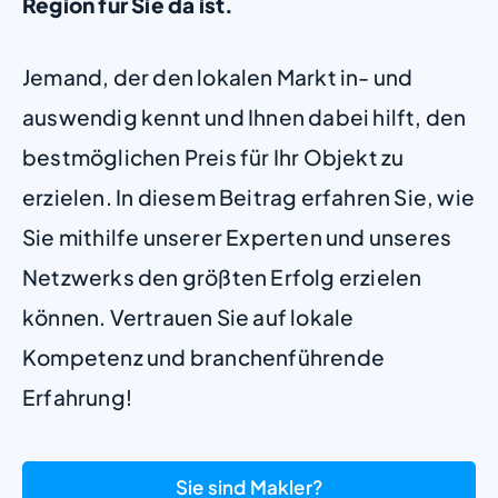
Region für Sie da ist.
Jemand, der den lokalen Markt in- und
auswendig kennt und Ihnen dabei hilft, den
bestmöglichen Preis für Ihr Objekt zu
erzielen. In diesem Beitrag erfahren Sie, wie
Sie mithilfe unserer Experten und unseres
Netzwerks den größten Erfolg erzielen
können. Vertrauen Sie auf lokale
Kompetenz und branchenführende
Erfahrung!
Sie sind Makler?