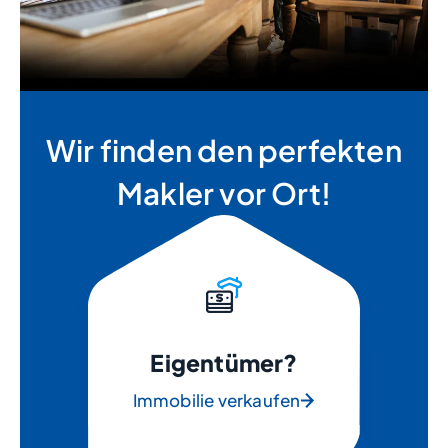
Wir finden den perfekten
Makler vor Ort!
Eigentümer?
Immobilie verkaufen