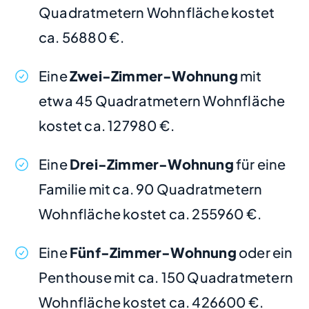
Quadratmetern Wohnfläche kostet
ca. 56880 €.
Eine
Zwei-Zimmer-Wohnung
mit
etwa 45 Quadratmetern Wohnfläche
kostet ca. 127980 €.
Eine
Drei-Zimmer-Wohnung
für eine
Familie mit ca. 90 Quadratmetern
Wohnfläche kostet ca. 255960 €.
Eine
Fünf-Zimmer-Wohnung
oder ein
Penthouse mit ca. 150 Quadratmetern
Wohnfläche kostet ca. 426600 €.