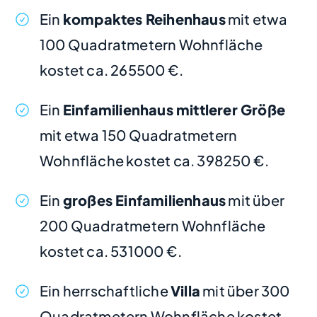
Ein
kompaktes Reihenhaus
mit etwa
100 Quadratmetern Wohnfläche
kostet ca. 265500 €.
Ein
Einfamilienhaus mittlerer Größe
mit etwa 150 Quadratmetern
Wohnfläche kostet ca. 398250 €.
Ein
großes Einfamilienhaus
mit über
200 Quadratmetern Wohnfläche
kostet ca. 531000 €.
Ein herrschaftliche
Villa
mit über 300
Quadratmetern Wohnfläche kostet