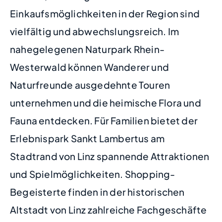
Einkaufsmöglichkeiten in der Region sind
vielfältig und abwechslungsreich. Im
nahegelegenen Naturpark Rhein-
Westerwald können Wanderer und
Naturfreunde ausgedehnte Touren
unternehmen und die heimische Flora und
Fauna entdecken. Für Familien bietet der
Erlebnispark Sankt Lambertus am
Stadtrand von Linz spannende Attraktionen
und Spielmöglichkeiten. Shopping-
Begeisterte finden in der historischen
Altstadt von Linz zahlreiche Fachgeschäfte