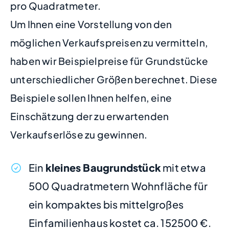
pro Quadratmeter.
Um Ihnen eine Vorstellung von den
möglichen Verkaufspreisen zu vermitteln,
haben wir Beispielpreise für Grundstücke
unterschiedlicher Größen berechnet. Diese
Beispiele sollen Ihnen helfen, eine
Einschätzung der zu erwartenden
Verkaufserlöse zu gewinnen.
Ein
kleines Baugrundstück
mit etwa
500 Quadratmetern Wohnfläche für
ein kompaktes bis mittelgroßes
Einfamilienhaus kostet ca. 152500 €.