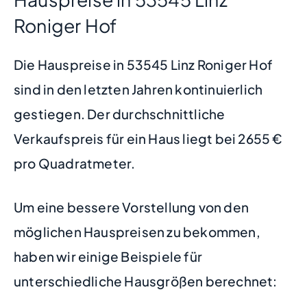
Roniger Hof
Die Hauspreise in 53545 Linz Roniger Hof
sind in den letzten Jahren kontinuierlich
gestiegen. Der durchschnittliche
Verkaufspreis für ein Haus liegt bei 2655 €
pro Quadratmeter.
Um eine bessere Vorstellung von den
möglichen Hauspreisen zu bekommen,
haben wir einige Beispiele für
unterschiedliche Hausgrößen berechnet: