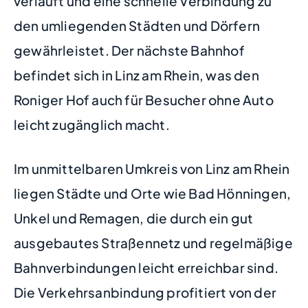
verläuft und eine schnelle Verbindung zu
den umliegenden Städten und Dörfern
gewährleistet. Der nächste Bahnhof
befindet sich in Linz am Rhein, was den
Roniger Hof auch für Besucher ohne Auto
leicht zugänglich macht.
Im unmittelbaren Umkreis von Linz am Rhein
liegen Städte und Orte wie Bad Hönningen,
Unkel und Remagen, die durch ein gut
ausgebautes Straßennetz und regelmäßige
Bahnverbindungen leicht erreichbar sind.
Die Verkehrsanbindung profitiert von der