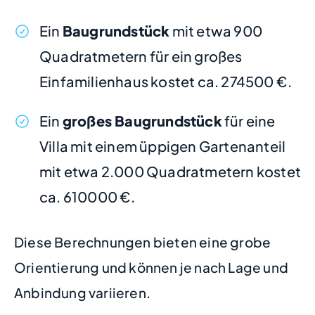
Ein
Baugrundstück
mit etwa 900
Quadratmetern für ein großes
Einfamilienhaus kostet ca. 274500 €.
Ein
großes Baugrundstück
für eine
Villa mit einem üppigen Gartenanteil
mit etwa 2.000 Quadratmetern kostet
ca. 610000 €.
Diese Berechnungen bieten eine grobe
Orientierung und können je nach Lage und
Anbindung variieren.