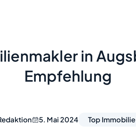
lienmakler in Augs
Empfehlung
Redaktion
5. Mai 2024
Top Immobili