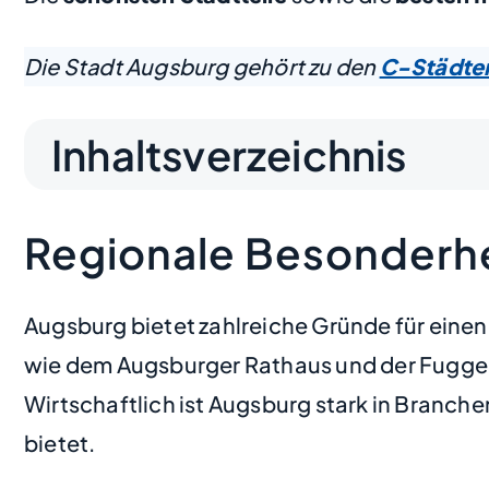
Die Stadt Augsburg gehört zu den
C-Städte
Inhaltsverzeichnis
Regionale Besonderhe
Augsburg bietet zahlreiche Gründe für eine
wie dem Augsburger Rathaus und der Fuggere
Wirtschaftlich ist Augsburg stark in Branch
bietet.