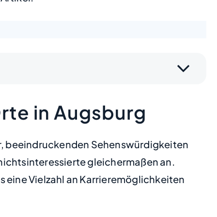
rte in Augsburg
tur, beeindruckenden Sehenswürdigkeiten
hichtsinteressierte gleichermaßen an.
 eine Vielzahl an Karrieremöglichkeiten