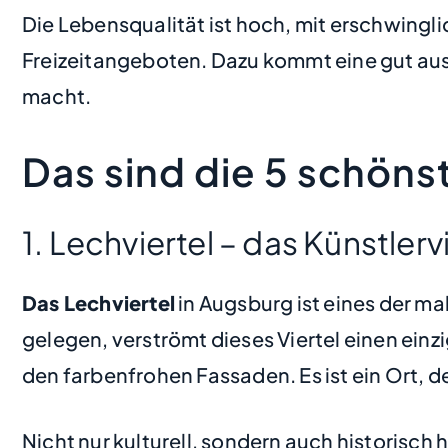
Die Lebensqualität ist hoch, mit erschwin
Freizeitangeboten. Dazu kommt eine gut ausg
macht.
Das sind die 5 schön
1. Lechviertel – das Künstlerv
Das Lechviertel
in Augsburg ist eines der ma
gelegen, verströmt dieses Viertel einen ein
den farbenfrohen Fassaden. Es ist ein Ort, d
Nicht nur kulturell, sondern auch historisch