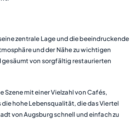
 seine zentrale Lage und die beeindruckende
 Atmosphäre und der Nähe zu wichtigen
d gesäumt von sorgfältig restaurierten
 Szene mit einer Vielzahl von Cafés,
ie hohe Lebensqualität, die das Viertel
tadt von Augsburg schnell und einfach zu