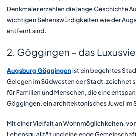
Denkmäler erzählen die lange Geschichte Aug
wichtigen Sehenswürdigkeiten wie der Augs
entfernt sind.
2. Göggingen – das Luxusvie
Augsburg Göggingen
ist ein begehrtes Sta
Gelegen im Südwesten der Stadt, zeichnet s
für Familien und Menschen, die eine entspan
Göggingen, ein architektonisches Juwel im St
Mit einer Vielfalt an Wohnmöglichkeiten, v
Lebensqualität und eine enge Gemeinschaft,