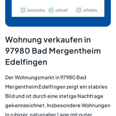
Wohnung verkaufen in
97980 Bad Mergentheim
Edelfingen
Der Wohnungsmarkt in 97980 Bad
Mergentheim Edelfingen zeigt ein stabiles
Bild und ist durch eine stetige Nachfrage
gekennzeichnet. Insbesondere Wohnungen
in ruhiger, naturnaher Lage mit guter