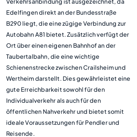
Verkehrsanbindung ist ausgezeichnet, da
Edelfingen direkt an der Bundesstraße
B290 liegt, die eine zügige Verbindung zur
Autobahn A81 bietet. Zusätzlich verfügt der
Ort über einen eigenen Bahnhof an der
Taubertalbahn, die eine wichtige
Schienenstrecke zwischen Crailsheim und
Wertheim darstellt. Dies gewährleistet eine
gute Erreichbarkeit sowohl für den
Individualverkehr als auch für den
öffentlichen Nahverkehr und bietet somit
ideale Voraussetzungen für Pendler und
Reisende.