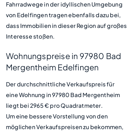
Fahrradwege in der idyllischen Umgebung
von Edelfingen tragen ebenfalls dazu bei,
dass Immobilien in dieser Region auf großes
Interesse stoßen.
Wohnungspreise in 97980 Bad
Mergentheim Edelfingen
Der durchschnittliche Verkaufspreis für
eine Wohnung in 97980 Bad Mergentheim
liegt bei 2965 € pro Quadratmeter.
Um eine bessere Vorstellung von den
möglichen Verkaufspreisen zu bekommen,