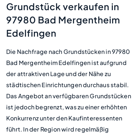
Grundstück verkaufen in
97980 Bad Mergentheim
Edelfingen
Die Nachfrage nach Grundstücken in 97980
Bad Mergentheim Edelfingen ist aufgrund
der attraktiven Lage und der Nähe zu
städtischen Einrichtungen durchaus stabil.
Das Angebot an verfügbaren Grundstücken
ist jedoch begrenzt, was zu einer erhöhten
Konkurrenz unter den Kaufinteressenten
führt. In der Region wird regelmäßig