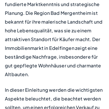
fundierte Marktkenntnis und strategische
Planung. Die Region Bad Mergentheim ist
bekannt für ihre malerische Landschaft und
hohe Lebensqualität, was sie zu einem
attraktiven Standort für Käufer macht. Der
Immobilienmarkt in Edelfingen zeigt eine
beständige Nachfrage, insbesondere für
gut gepflegte Wohnhäuser und charmante
Altbauten.
In dieser Einleitung werden die wichtigsten
Aspekte beleuchtet, die beachtet werden
sollten, um einen erfolgreichen Verkauf zu