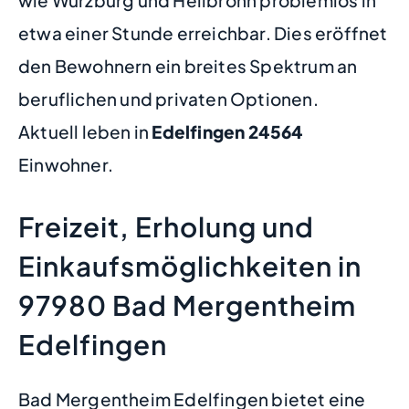
wie Würzburg und Heilbronn problemlos in
etwa einer Stunde erreichbar. Dies eröffnet
den Bewohnern ein breites Spektrum an
beruflichen und privaten Optionen.
Aktuell leben in
Edelfingen
24564
Einwohner.
Freizeit, Erholung und
Einkaufsmöglichkeiten in
97980 Bad Mergentheim
Edelfingen
Bad Mergentheim Edelfingen bietet eine