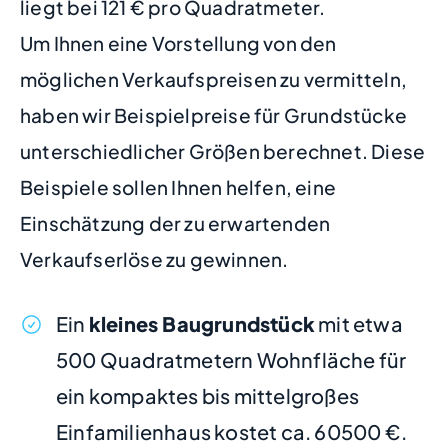
liegt bei 121 € pro Quadratmeter.
Um Ihnen eine Vorstellung von den
möglichen Verkaufspreisen zu vermitteln,
haben wir Beispielpreise für Grundstücke
unterschiedlicher Größen berechnet. Diese
Beispiele sollen Ihnen helfen, eine
Einschätzung der zu erwartenden
Verkaufserlöse zu gewinnen.
Ein
kleines Baugrundstück
mit etwa
500 Quadratmetern Wohnfläche für
ein kompaktes bis mittelgroßes
Einfamilienhaus kostet ca. 60500 €.