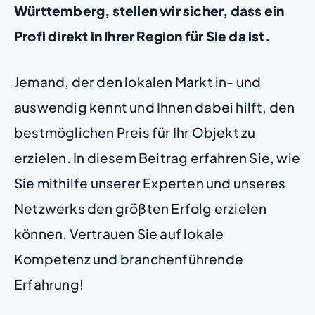
Württemberg, stellen wir sicher, dass ein
Profi direkt in Ihrer Region für Sie da ist.
Jemand, der den lokalen Markt in- und
auswendig kennt und Ihnen dabei hilft, den
bestmöglichen Preis für Ihr Objekt zu
erzielen. In diesem Beitrag erfahren Sie, wie
Sie mithilfe unserer Experten und unseres
Netzwerks den größten Erfolg erzielen
können. Vertrauen Sie auf lokale
Kompetenz und branchenführende
Erfahrung!