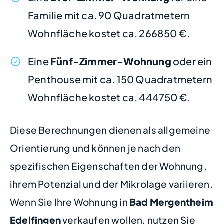
Familie mit ca. 90 Quadratmetern
Wohnfläche kostet ca. 266850 €.
Eine
Fünf-Zimmer-Wohnung
oder ein
Penthouse mit ca. 150 Quadratmetern
Wohnfläche kostet ca. 444750 €.
Diese Berechnungen dienen als allgemeine
Orientierung und können je nach den
spezifischen Eigenschaften der Wohnung,
ihrem Potenzial und der Mikrolage variieren.
Wenn Sie Ihre Wohnung in
Bad Mergentheim
Edelfingen
verkaufen wollen, nutzen Sie