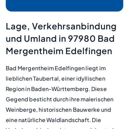
Lage, Verkehrsanbindung
und Umland in 97980 Bad
Mergentheim Edelfingen
Bad Mergentheim Edelfingen liegt im
lieblichen Taubertal, einer idyllischen
Region in Baden-Württemberg. Diese
Gegend besticht durch ihre malerischen
Weinberge, historischen Bauwerke und
eine natürliche Waldlandschaft. Die