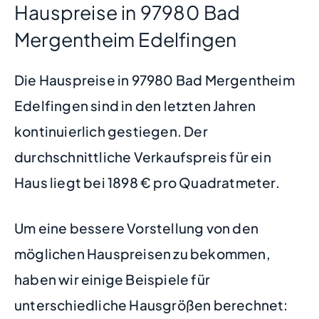
Hauspreise in 97980 Bad
Mergentheim Edelfingen
Die Hauspreise in 97980 Bad Mergentheim
Edelfingen sind in den letzten Jahren
kontinuierlich gestiegen. Der
durchschnittliche Verkaufspreis für ein
Haus liegt bei 1898 € pro Quadratmeter.
Um eine bessere Vorstellung von den
möglichen Hauspreisen zu bekommen,
haben wir einige Beispiele für
unterschiedliche Hausgrößen berechnet: