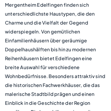
Mergentheim Edelfingen finden sich
unterschiedlichste Haustypen, die den
Charme und die Vielfalt der Gegend
widerspiegeln. Von gemütlichen
Einfamilienhäusern über geräumige
Doppelhaushälften bis hin zu modernen
Reihenhäusern bietet Edelfingen eine
breite Auswahl für verschiedene
Wohnbedürfnisse. Besonders attraktiv sind
die historischen Fachwerkhäuser, die das
malerische Stadtbild prägen und einen
Einblick in die Geschichte der Region