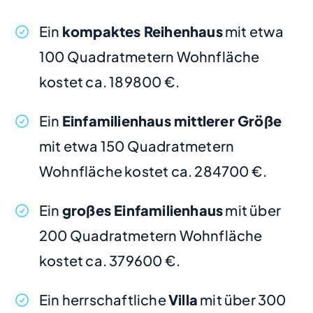
Ein
kompaktes Reihenhaus
mit etwa
100 Quadratmetern Wohnfläche
kostet ca. 189800 €.
Ein
Einfamilienhaus mittlerer Größe
mit etwa 150 Quadratmetern
Wohnfläche kostet ca. 284700 €.
Ein
großes Einfamilienhaus
mit über
200 Quadratmetern Wohnfläche
kostet ca. 379600 €.
Ein herrschaftliche
Villa
mit über 300