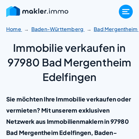
Zum
Inhalt
springen
Home
Baden-Württemberg
Bad Mergentheim
Immobilie verkaufen in
97980 Bad Mergentheim
Edelfingen
Sie möchten Ihre Immobilie verkaufen oder
vermieten? Mit unserem exklusiven
Netzwerk aus Immobilienmaklern in 97980
Bad Mergentheim Edelfingen, Baden-