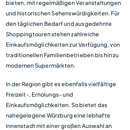
bieten, mit regelmäßigen Veranstaltungen
und historischen Sehenswürdigkeiten. Für
den täglichen Bedarf und ausgedehnte
Shoppingtouren stehen zahlreiche
Einkaufsmöglichkeiten zur Verfügung, von
traditionellen Familienbetrieben bis hin zu
modernen Supermärkten.
In der Region gibt es ebenfalls vielfältige
Freizeit-, Erholungs- und
Einkaufsmöglichkeiten. So bietet das
nahegelegene Würzburg eine lebhafte
Innenstadt mit einer großen Auswahl an