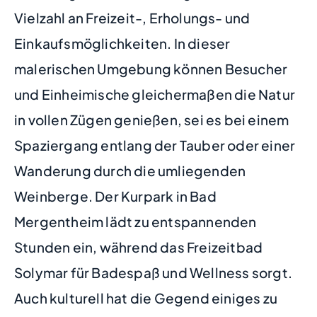
Vielzahl an Freizeit-, Erholungs- und
Einkaufsmöglichkeiten. In dieser
malerischen Umgebung können Besucher
und Einheimische gleichermaßen die Natur
in vollen Zügen genießen, sei es bei einem
Spaziergang entlang der Tauber oder einer
Wanderung durch die umliegenden
Weinberge. Der Kurpark in Bad
Mergentheim lädt zu entspannenden
Stunden ein, während das Freizeitbad
Solymar für Badespaß und Wellness sorgt.
Auch kulturell hat die Gegend einiges zu