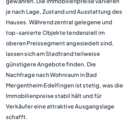
gewähren. Die Immobilienpreise variieren
je nach Lage, Zustand und Ausstattung des
Hauses. Während zentral gelegene und
top-sanierte Objekte tendenziell im
oberen Preissegment angesiedelt sind,
lassen sich am Stadtrand teilweise
günstigere Angebote finden. Die
Nachfrage nach Wohnraum in Bad
Mergentheim Edelfingen ist stetig, was die
Immobilienpreise stabil hält und für
Verkäufer eine attraktive Ausgangslage
schafft.