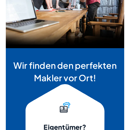
Wir finden den perfekten
Makler vor Ort!
Eigentümer?