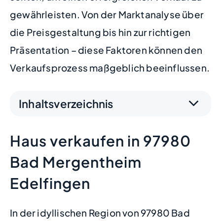
gewährleisten. Von der Marktanalyse über
die Preisgestaltung bis hin zur richtigen
Präsentation – diese Faktoren können den
Verkaufsprozess maßgeblich beeinflussen.
Inhaltsverzeichnis
Haus verkaufen in 97980
Bad Mergentheim
Edelfingen
In der idyllischen Region von 97980 Bad