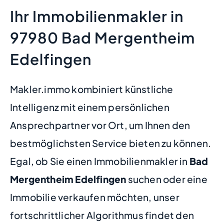
Ihr Immobilienmakler in
97980 Bad Mergentheim
Edelfingen
Makler.immo kombiniert künstliche
Intelligenz mit einem persönlichen
Ansprechpartner vor Ort, um Ihnen den
bestmöglichsten Service bieten zu können.
Egal, ob Sie einen Immobilienmakler in
Bad
Mergentheim Edelfingen
suchen oder eine
Immobilie verkaufen möchten, unser
fortschrittlicher Algorithmus findet den