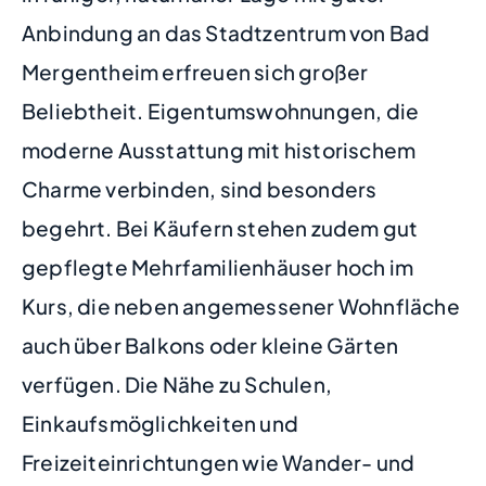
Anbindung an das Stadtzentrum von Bad
Mergentheim erfreuen sich großer
Beliebtheit. Eigentumswohnungen, die
moderne Ausstattung mit historischem
Charme verbinden, sind besonders
begehrt. Bei Käufern stehen zudem gut
gepflegte Mehrfamilienhäuser hoch im
Kurs, die neben angemessener Wohnfläche
auch über Balkons oder kleine Gärten
verfügen. Die Nähe zu Schulen,
Einkaufsmöglichkeiten und
Freizeiteinrichtungen wie Wander- und