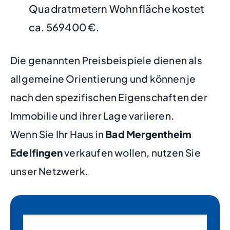
Quadratmetern Wohnfläche kostet
ca. 569400 €.
Die genannten Preisbeispiele dienen als
allgemeine Orientierung und können je
nach den spezifischen Eigenschaften der
Immobilie und ihrer Lage variieren.
Wenn Sie Ihr Haus in
Bad Mergentheim
Edelfingen
verkaufen wollen, nutzen Sie
unser Netzwerk.