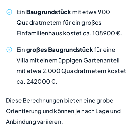
Ein
Baugrundstück
mit etwa 900
Quadratmetern für ein großes
Einfamilienhaus kostet ca. 108900 €.
Ein
großes Baugrundstück
für eine
Villa mit einem üppigen Gartenanteil
mit etwa 2.000 Quadratmetern kostet
ca. 242000 €.
Diese Berechnungen bieten eine grobe
Orientierung und können je nach Lage und
Anbindung variieren.