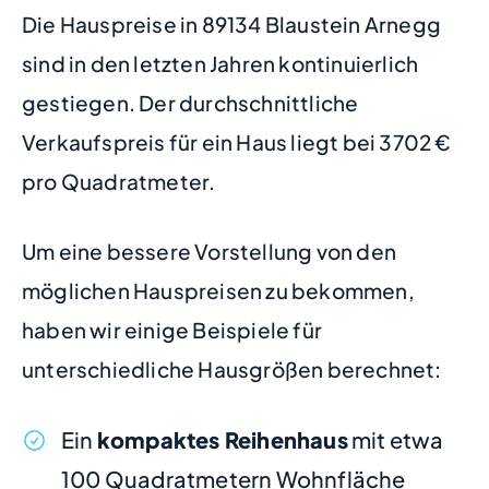
Die Hauspreise in 89134 Blaustein Arnegg
sind in den letzten Jahren kontinuierlich
gestiegen. Der durchschnittliche
Verkaufspreis für ein Haus liegt bei 3702 €
pro Quadratmeter.
Um eine bessere Vorstellung von den
möglichen Hauspreisen zu bekommen,
haben wir einige Beispiele für
unterschiedliche Hausgrößen berechnet:
Ein
kompaktes Reihenhaus
mit etwa
100 Quadratmetern Wohnfläche