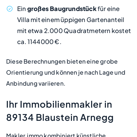
Ein
großes Baugrundstück
für eine
Villa mit einem üppigen Gartenanteil
mit etwa 2.000 Quadratmetern kostet
ca. 1144000 €.
Diese Berechnungen bieten eine grobe
Orientierung und können je nach Lage und
Anbindung variieren.
Ihr Immobilienmakler in
89134 Blaustein Arnegg
Makler.immo kombiniert künstliche