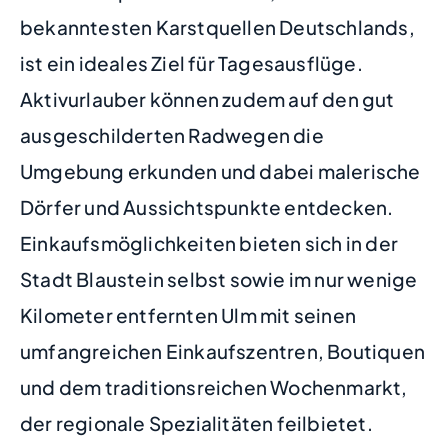
bekanntesten Karstquellen Deutschlands,
ist ein ideales Ziel für Tagesausflüge.
Aktivurlauber können zudem auf den gut
ausgeschilderten Radwegen die
Umgebung erkunden und dabei malerische
Dörfer und Aussichtspunkte entdecken.
Einkaufsmöglichkeiten bieten sich in der
Stadt Blaustein selbst sowie im nur wenige
Kilometer entfernten Ulm mit seinen
umfangreichen Einkaufszentren, Boutiquen
und dem traditionsreichen Wochenmarkt,
der regionale Spezialitäten feilbietet.