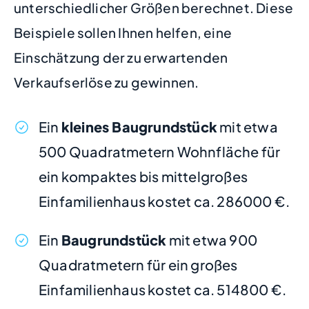
unterschiedlicher Größen berechnet. Diese
Beispiele sollen Ihnen helfen, eine
Einschätzung der zu erwartenden
Verkaufserlöse zu gewinnen.
Ein
kleines Baugrundstück
mit etwa
500 Quadratmetern Wohnfläche für
ein kompaktes bis mittelgroßes
Einfamilienhaus kostet ca. 286000 €.
Ein
Baugrundstück
mit etwa 900
Quadratmetern für ein großes
Einfamilienhaus kostet ca. 514800 €.