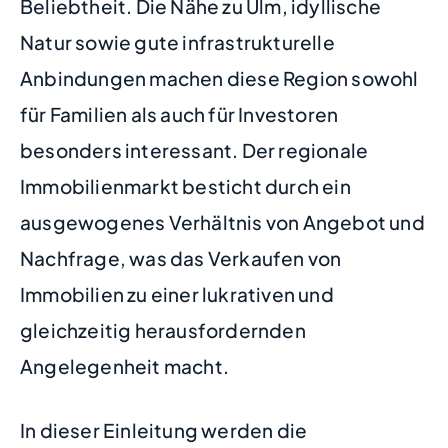
Beliebtheit. Die Nähe zu Ulm, idyllische
Natur sowie gute infrastrukturelle
Anbindungen machen diese Region sowohl
für Familien als auch für Investoren
besonders interessant. Der regionale
Immobilienmarkt besticht durch ein
ausgewogenes Verhältnis von Angebot und
Nachfrage, was das Verkaufen von
Immobilien zu einer lukrativen und
gleichzeitig herausfordernden
Angelegenheit macht.
In dieser Einleitung werden die