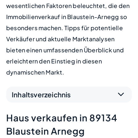
wesentlichen Faktoren beleuchtet, die den
Immobilienverkauf in Blaustein-Arnegg so
besonders machen. Tipps für potentielle
Verkäufer und aktuelle Marktanalysen
bieten einen umfassenden Überblick und
erleichtern den Einstieg in diesen
dynamischen Markt.
Inhaltsverzeichnis
Haus verkaufen in 89134
Blaustein Arnegg