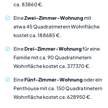
ca. 83860 €.
Eine
Zwei-Zimmer-Wohnung
mit
etwa 45 Quadratmetern Wohnfläche
kostet ca. 188685 €.
Eine
Drei-Zimmer-Wohnung
für eine
Familie mit ca. 90 Quadratmetern
Wohnfläche kostet ca. 377370 €.
Eine
Fünf-Zimmer-Wohnung
oder ein
Penthouse mit ca. 150 Quadratmetern
Wohnfläche kostet ca. 628950 €.