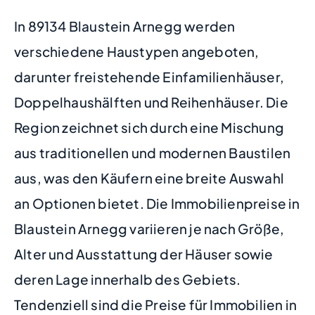
In 89134 Blaustein Arnegg werden
verschiedene Haustypen angeboten,
darunter freistehende Einfamilienhäuser,
Doppelhaushälften und Reihenhäuser. Die
Region zeichnet sich durch eine Mischung
aus traditionellen und modernen Baustilen
aus, was den Käufern eine breite Auswahl
an Optionen bietet. Die Immobilienpreise in
Blaustein Arnegg variieren je nach Größe,
Alter und Ausstattung der Häuser sowie
deren Lage innerhalb des Gebiets.
Tendenziell sind die Preise für Immobilien in