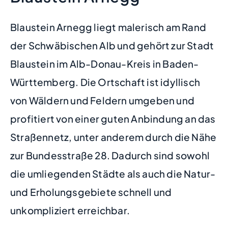
Blaustein Arnegg liegt malerisch am Rand
der Schwäbischen Alb und gehört zur Stadt
Blaustein im Alb-Donau-Kreis in Baden-
Württemberg. Die Ortschaft ist idyllisch
von Wäldern und Feldern umgeben und
profitiert von einer guten Anbindung an das
Straßennetz, unter anderem durch die Nähe
zur Bundesstraße 28. Dadurch sind sowohl
die umliegenden Städte als auch die Natur-
und Erholungsgebiete schnell und
unkompliziert erreichbar.