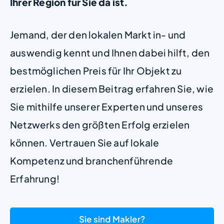
Ihrer Region für Sie da ist.
Jemand, der den lokalen Markt in- und
auswendig kennt und Ihnen dabei hilft, den
bestmöglichen Preis für Ihr Objekt zu
erzielen. In diesem Beitrag erfahren Sie, wie
Sie mithilfe unserer Experten und unseres
Netzwerks den größten Erfolg erzielen
können. Vertrauen Sie auf lokale
Kompetenz und branchenführende
Erfahrung!
Sie sind Makler?