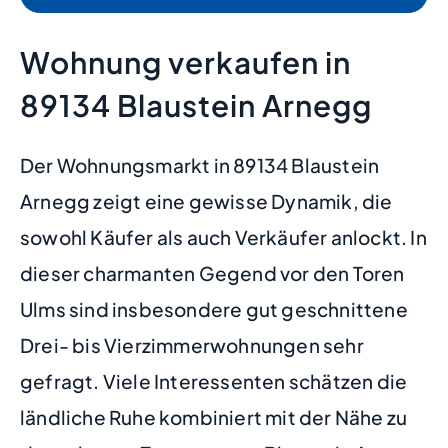
Wohnung verkaufen in
89134 Blaustein Arnegg
Der Wohnungsmarkt in 89134 Blaustein
Arnegg zeigt eine gewisse Dynamik, die
sowohl Käufer als auch Verkäufer anlockt. In
dieser charmanten Gegend vor den Toren
Ulms sind insbesondere gut geschnittene
Drei- bis Vierzimmerwohnungen sehr
gefragt. Viele Interessenten schätzen die
ländliche Ruhe kombiniert mit der Nähe zu