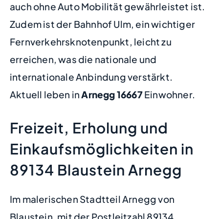
auch ohne Auto Mobilität gewährleistet ist.
Zudem ist der Bahnhof Ulm, ein wichtiger
Fernverkehrsknotenpunkt, leicht zu
erreichen, was die nationale und
internationale Anbindung verstärkt.
Aktuell leben in
Arnegg
16667
Einwohner.
Freizeit, Erholung und
Einkaufsmöglichkeiten in
89134 Blaustein Arnegg
Im malerischen Stadtteil Arnegg von
Blaustein, mit der Postleitzahl 89134,