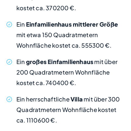
kostet ca. 370200 €.
Ein
Einfamilienhaus mittlerer Größe
mit etwa 150 Quadratmetern
Wohnfläche kostet ca. 555300 €.
Ein
großes Einfamilienhaus
mit über
200 Quadratmetern Wohnfläche
kostet ca. 740400 €.
Ein herrschaftliche
Villa
mit über 300
Quadratmetern Wohnfläche kostet
ca. 1110600 €.