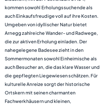
kommen sowohl Erholungssuchende als
auch Einkaufsfreudige voll auf ihre Kosten.
Umgeben von idyllischer Natur bietet
Arnegg zahlreiche Wander- und Radwege,
die zur aktiven Erholung einladen. Der
nahegelegene Badesee zieht in den
Sommermonaten sowohl Einheimische als
auch Besucher an, die das klare Wasser und
die gepflegten Liegewiesen schätzen. Für
kulturelle Anreize sorgt der historische
Ortskern mit seinen charmanten
Fachwerkhäusern und kleinen,