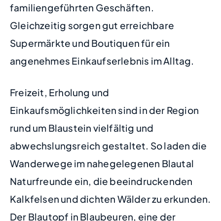
familiengeführten Geschäften.
Gleichzeitig sorgen gut erreichbare
Supermärkte und Boutiquen für ein
angenehmes Einkaufserlebnis im Alltag.
Freizeit, Erholung und
Einkaufsmöglichkeiten sind in der Region
rund um Blaustein vielfältig und
abwechslungsreich gestaltet. So laden die
Wanderwege im nahegelegenen Blautal
Naturfreunde ein, die beeindruckenden
Kalkfelsen und dichten Wälder zu erkunden.
Der Blautopf in Blaubeuren, eine der