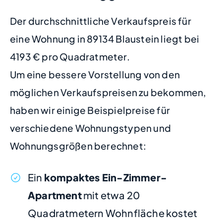
Der durchschnittliche Verkaufspreis für
eine Wohnung in 89134 Blaustein liegt bei
4193 € pro Quadratmeter.
Um eine bessere Vorstellung von den
möglichen Verkaufspreisen zu bekommen,
haben wir einige Beispielpreise für
verschiedene Wohnungstypen und
Wohnungsgrößen berechnet:
Ein
kompaktes Ein-Zimmer-
Apartment
mit etwa 20
Quadratmetern Wohnfläche kostet