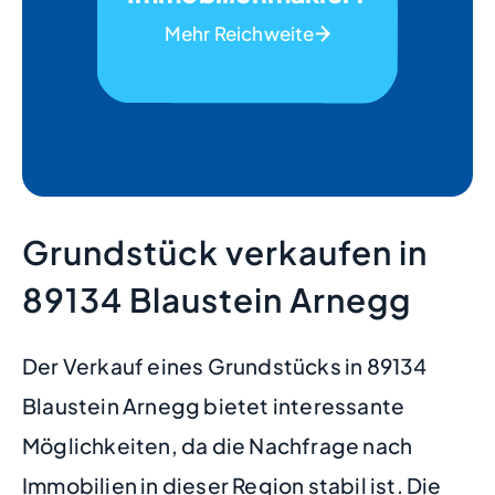
Mehr Reichweite
Grundstück verkaufen in
89134 Blaustein Arnegg
Der Verkauf eines Grundstücks in 89134
Blaustein Arnegg bietet interessante
Möglichkeiten, da die Nachfrage nach
Immobilien in dieser Region stabil ist. Die