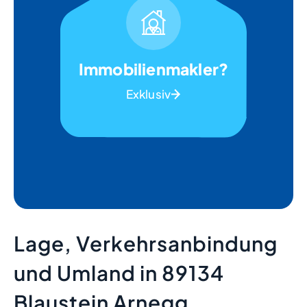
Immobilienmakler?
Exklusiv
Lage, Verkehrsanbindung
und Umland in 89134
Blaustein Arnegg