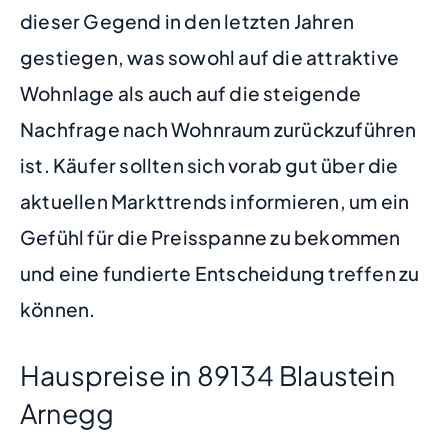
dieser Gegend in den letzten Jahren
gestiegen, was sowohl auf die attraktive
Wohnlage als auch auf die steigende
Nachfrage nach Wohnraum zurückzuführen
ist. Käufer sollten sich vorab gut über die
aktuellen Markttrends informieren, um ein
Gefühl für die Preisspanne zu bekommen
und eine fundierte Entscheidung treffen zu
können.
Hauspreise in 89134 Blaustein
Arnegg