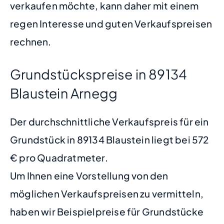
verkaufen möchte, kann daher mit einem
regen Interesse und guten Verkaufspreisen
rechnen.
Grundstückspreise in 89134
Blaustein Arnegg
Der durchschnittliche Verkaufspreis für ein
Grundstück in 89134 Blaustein liegt bei 572
€ pro Quadratmeter.
Um Ihnen eine Vorstellung von den
möglichen Verkaufspreisen zu vermitteln,
haben wir Beispielpreise für Grundstücke