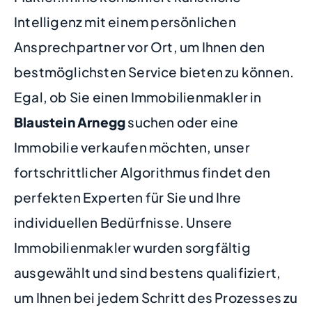
Intelligenz mit einem persönlichen
Ansprechpartner vor Ort, um Ihnen den
bestmöglichsten Service bieten zu können.
Egal, ob Sie einen Immobilienmakler in
Blaustein Arnegg
suchen oder eine
Immobilie verkaufen möchten, unser
fortschrittlicher Algorithmus findet den
perfekten Experten für Sie und Ihre
individuellen Bedürfnisse. Unsere
Immobilienmakler wurden sorgfältig
ausgewählt und sind bestens qualifiziert,
um Ihnen bei jedem Schritt des Prozesses zu