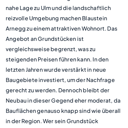
nahe Lage zu Ulm und die landschaftlich
reizvolle Umgebung machen Blaustein
Arnegg zu einem attraktiven Wohnort. Das
Angebot an Grundstücken ist
vergleichsweise begrenzt, was zu
steigenden Preisen führen kann. In den
letzten Jahren wurde verstärkt in neue
Baugebiete investiert, um der Nachfrage
gerecht zu werden. Dennoch bleibt der
Neubau in dieser Gegend eher moderat, da
Bauflächen genauso knapp sind wie überall
in der Region. Wer sein Grundstück