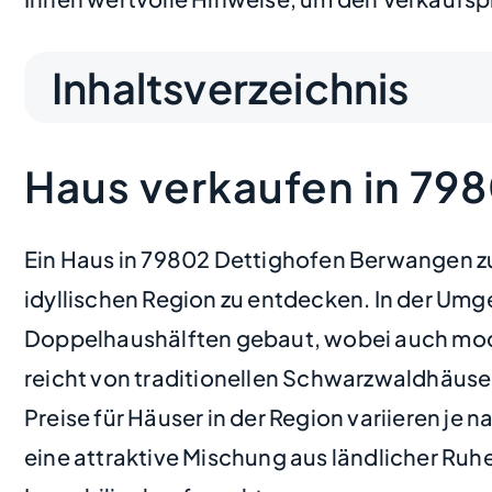
Inhaltsverzeichnis
Haus verkaufen in 79
Ein Haus in 79802 Dettighofen Berwangen zu 
idyllischen Region zu entdecken. In der U
Doppelhaushälften gebaut, wobei auch mode
reicht von traditionellen Schwarzwaldhäuser
Preise für Häuser in der Region variieren j
eine attraktive Mischung aus ländlicher Ruh