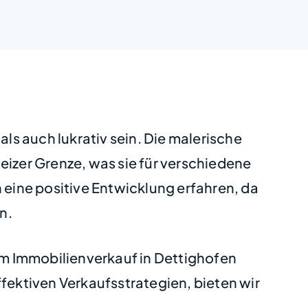
s auch lukrativ sein. Die malerische
eizer Grenze, was sie für verschiedene
 eine positive Entwicklung erfahren, da
n.
eim Immobilienverkauf in Dettighofen
fektiven Verkaufsstrategien, bieten wir