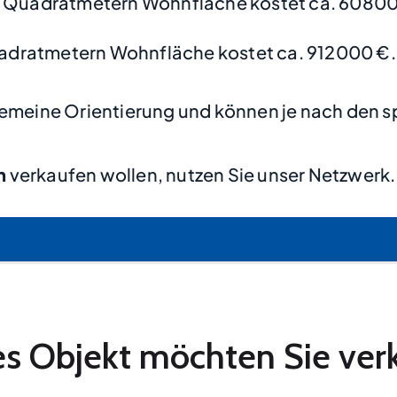
0 Quadratmetern Wohnfläche kostet ca. 60800
adratmetern Wohnfläche kostet ca. 912000 €.
lgemeine Orientierung und können je nach den s
n
verkaufen wollen, nutzen Sie unser Netzwerk.