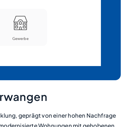
erwangen
cklung, geprägt von einer hohen Nachfrage
i modernisierte Wohnungen mit gehobenen