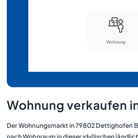
Wohnung verkaufen i
Der Wohnungsmarkt in 79802 Dettighofen Ber
nach Wohnraum in dieser idyllischen länd