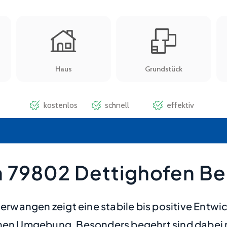
n 79802 Dettighofen B
wangen zeigt eine stabile bis positive Entwi
lichen Umgebung. Besonders begehrt sind dabe