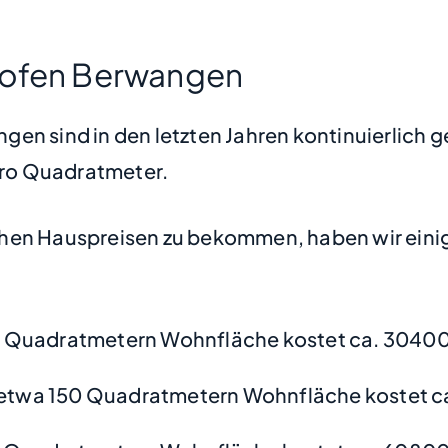
hofen Berwangen
en sind in den letzten Jahren kontinuierlich g
 pro Quadratmeter.
hen Hauspreisen zu bekommen, haben wir einige
0 Quadratmetern Wohnfläche kostet ca. 3040
etwa 150 Quadratmetern Wohnfläche kostet c