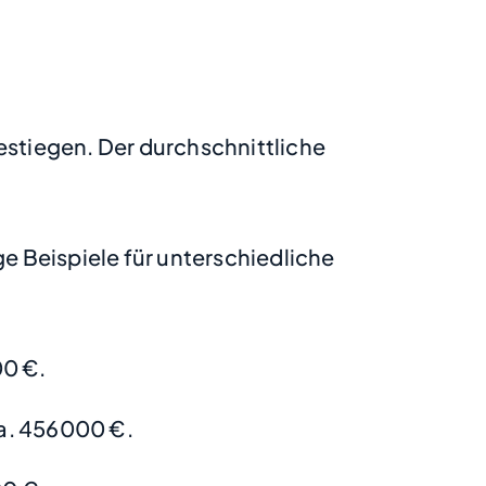
estiegen. Der durchschnittliche
 Beispiele für unterschiedliche
00 €.
a. 456000 €.