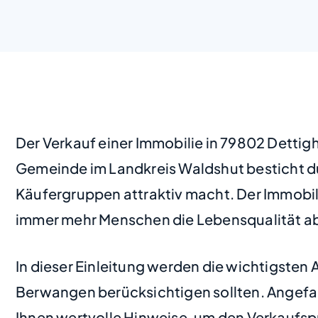
Der Verkauf einer Immobilie in 79802 Dettig
Gemeinde im Landkreis Waldshut besticht dur
Käufergruppen attraktiv macht. Der Immobili
immer mehr Menschen die Lebensqualität abs
In dieser Einleitung werden die wichtigsten
Berwangen berücksichtigen sollten. Angefang
Ihnen wertvolle Hinweise, um den Verkaufspr