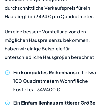
durchschnittliche Verkaufspreis für ein
Haus liegt bei 3494 € pro Quadratmeter.
Um eine bessere Vorstellung von den
möglichen Hauspreisen zu bekommen,
haben wir einige Beispiele für
unterschiedliche Hausgrößen berechnet:
Ein
kompaktes Reihenhaus
mit etwa
100 Quadratmetern Wohnfläche
kostet ca. 349400 €.
Ein
Einfamilienhaus mittlerer Größe