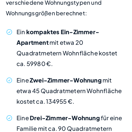
verschiedene Wohnungstypen und
Wohnungsgrößen berechnet:
Ein
kompaktes Ein-Zimmer-
Apartment
mit etwa 20
Quadratmetern Wohnfläche kostet
ca. 59980 €.
Eine
Zwei-Zimmer-Wohnung
mit
etwa 45 Quadratmetern Wohnfläche
kostet ca. 134955 €.
Eine
Drei-Zimmer-Wohnung
für eine
Familie mit ca. 90 Quadratmetern