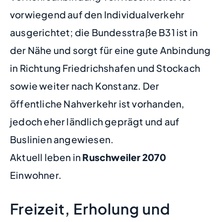
vorwiegend auf den Individualverkehr
ausgerichtet; die Bundesstraße B31 ist in
der Nähe und sorgt für eine gute Anbindung
in Richtung Friedrichshafen und Stockach
sowie weiter nach Konstanz. Der
öffentliche Nahverkehr ist vorhanden,
jedoch eher ländlich geprägt und auf
Buslinien angewiesen.
Aktuell leben in
Ruschweiler
2070
Einwohner.
Freizeit, Erholung und