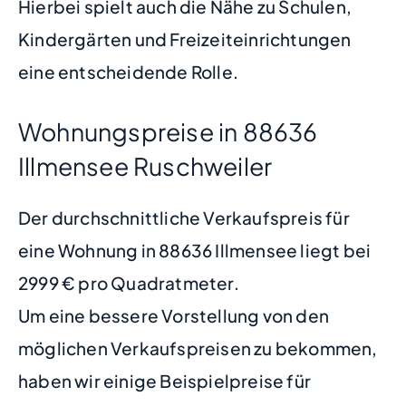
Hierbei spielt auch die Nähe zu Schulen,
Kindergärten und Freizeiteinrichtungen
eine entscheidende Rolle.
Wohnungspreise in 88636
Illmensee Ruschweiler
Der durchschnittliche Verkaufspreis für
eine Wohnung in 88636 Illmensee liegt bei
2999 € pro Quadratmeter.
Um eine bessere Vorstellung von den
möglichen Verkaufspreisen zu bekommen,
haben wir einige Beispielpreise für