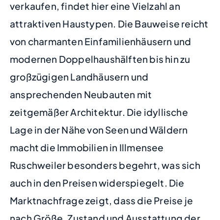
verkaufen, findet hier eine Vielzahl an
attraktiven Haustypen. Die Bauweise reicht
von charmanten Einfamilienhäusern und
modernen Doppelhaushälften bis hin zu
großzügigen Landhäusern und
ansprechenden Neubauten mit
zeitgemäßer Architektur. Die idyllische
Lage in der Nähe von Seen und Wäldern
macht die Immobilien in Illmensee
Ruschweiler besonders begehrt, was sich
auch in den Preisen widerspiegelt. Die
Marktnachfrage zeigt, dass die Preise je
nach Größe, Zustand und Ausstattung der