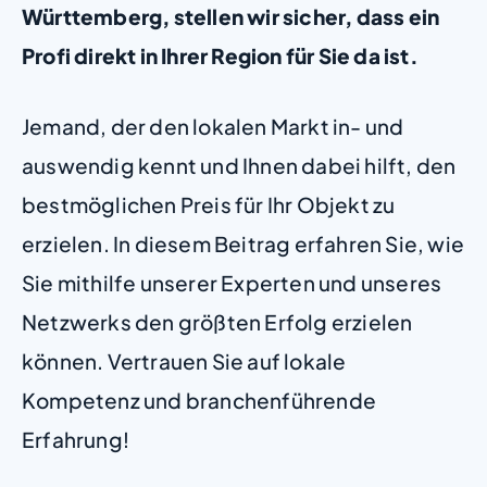
Württemberg, stellen wir sicher, dass ein
Profi direkt in Ihrer Region für Sie da ist.
Jemand, der den lokalen Markt in- und
auswendig kennt und Ihnen dabei hilft, den
bestmöglichen Preis für Ihr Objekt zu
erzielen. In diesem Beitrag erfahren Sie, wie
Sie mithilfe unserer Experten und unseres
Netzwerks den größten Erfolg erzielen
können. Vertrauen Sie auf lokale
Kompetenz und branchenführende
Erfahrung!