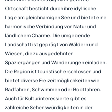
Ortschaft besticht durch ihre idyllische
Lage am gleichnamigen See und bietet eine
harmonische Verbindung von Natur und
ländlichem Charme. Die umgebende
Landschaft ist geprägt von Wäldern und
Wiesen, die zu ausgedehnten
Spaziergängen und Wanderungen einladen.
Die Region ist touristisch erschlossen und
bietet diverse Freizeitmöglichkeiten wie
Radfahren, Schwimmen oder Bootfahren.
Auch für Kulturinteressierte gibt es
zahlreiche Sehenswürdigkeiten in der