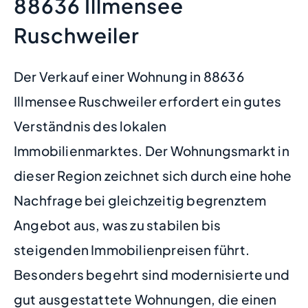
88636 Illmensee
Ruschweiler
Der Verkauf einer Wohnung in 88636
Illmensee Ruschweiler erfordert ein gutes
Verständnis des lokalen
Immobilienmarktes. Der Wohnungsmarkt in
dieser Region zeichnet sich durch eine hohe
Nachfrage bei gleichzeitig begrenztem
Angebot aus, was zu stabilen bis
steigenden Immobilienpreisen führt.
Besonders begehrt sind modernisierte und
gut ausgestattete Wohnungen, die einen