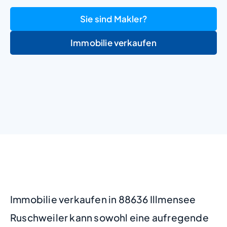
Sie sind Makler?
Immobilie verkaufen
+
−
Immobilie verkaufen in 88636 Illmensee
Ruschweiler kann sowohl eine aufregende