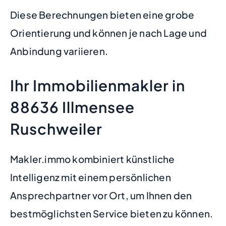
Diese Berechnungen bieten eine grobe
Orientierung und können je nach Lage und
Anbindung variieren.
Ihr Immobilienmakler in
88636 Illmensee
Ruschweiler
Makler.immo kombiniert künstliche
Intelligenz mit einem persönlichen
Ansprechpartner vor Ort, um Ihnen den
bestmöglichsten Service bieten zu können.