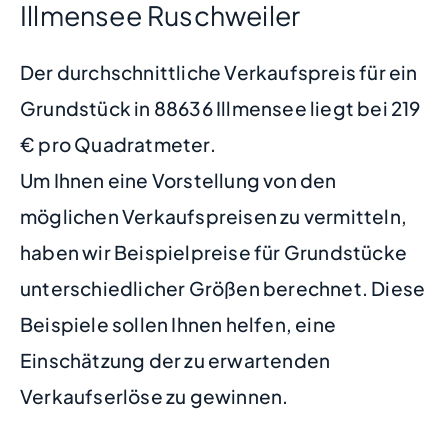
Illmensee Ruschweiler
Der durchschnittliche Verkaufspreis für ein
Grundstück in 88636 Illmensee liegt bei 219
€ pro Quadratmeter.
Um Ihnen eine Vorstellung von den
möglichen Verkaufspreisen zu vermitteln,
haben wir Beispielpreise für Grundstücke
unterschiedlicher Größen berechnet. Diese
Beispiele sollen Ihnen helfen, eine
Einschätzung der zu erwartenden
Verkaufserlöse zu gewinnen.