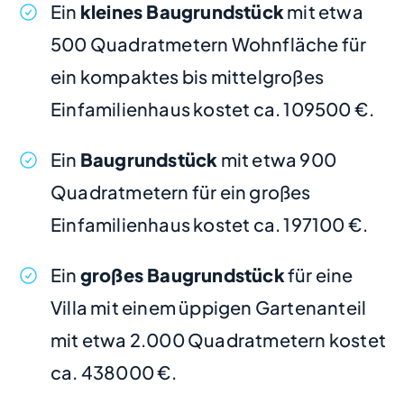
Ein
kleines Baugrundstück
mit etwa
500 Quadratmetern Wohnfläche für
ein kompaktes bis mittelgroßes
Einfamilienhaus kostet ca. 109500 €.
Ein
Baugrundstück
mit etwa 900
Quadratmetern für ein großes
Einfamilienhaus kostet ca. 197100 €.
Ein
großes Baugrundstück
für eine
Villa mit einem üppigen Gartenanteil
mit etwa 2.000 Quadratmetern kostet
ca. 438000 €.