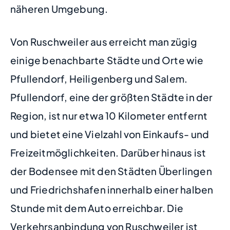
näheren Umgebung.
Von Ruschweiler aus erreicht man zügig
einige benachbarte Städte und Orte wie
Pfullendorf, Heiligenberg und Salem.
Pfullendorf, eine der größten Städte in der
Region, ist nur etwa 10 Kilometer entfernt
und bietet eine Vielzahl von Einkaufs- und
Freizeitmöglichkeiten. Darüber hinaus ist
der Bodensee mit den Städten Überlingen
und Friedrichshafen innerhalb einer halben
Stunde mit dem Auto erreichbar. Die
Verkehrsanbindung von Ruschweiler ist