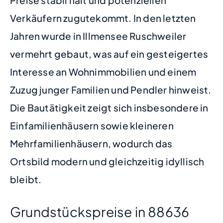
Verkäufern zugutekommt. In den letzten
Jahren wurde in Illmensee Ruschweiler
vermehrt gebaut, was auf ein gesteigertes
Interesse an Wohnimmobilien und einem
Zuzug junger Familien und Pendler hinweist.
Die Bautätigkeit zeigt sich insbesondere in
Einfamilienhäusern sowie kleineren
Mehrfamilienhäusern, wodurch das
Ortsbild modern und gleichzeitig idyllisch
bleibt.
Grundstückspreise in 88636