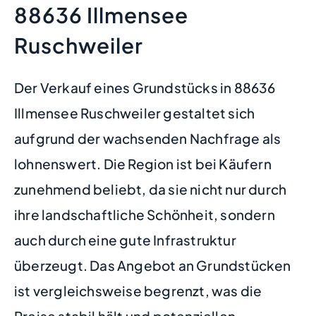
88636 Illmensee
Ruschweiler
Der Verkauf eines Grundstücks in 88636
Illmensee Ruschweiler gestaltet sich
aufgrund der wachsenden Nachfrage als
lohnenswert. Die Region ist bei Käufern
zunehmend beliebt, da sie nicht nur durch
ihre landschaftliche Schönheit, sondern
auch durch eine gute Infrastruktur
überzeugt. Das Angebot an Grundstücken
ist vergleichsweise begrenzt, was die
Preise stabil hält und potenziellen