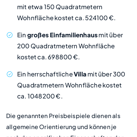
mit etwa 150 Quadratmetern
Wohnfläche kostet ca. 524100 €.
Ein
großes Einfamilienhaus
mit über
200 Quadratmetern Wohnfläche
kostet ca. 698800 €.
Ein herrschaftliche
Villa
mit über 300
Quadratmetern Wohnfläche kostet
ca. 1048200 €.
Die genannten Preisbeispiele dienen als
allgemeine Orientierung und können je