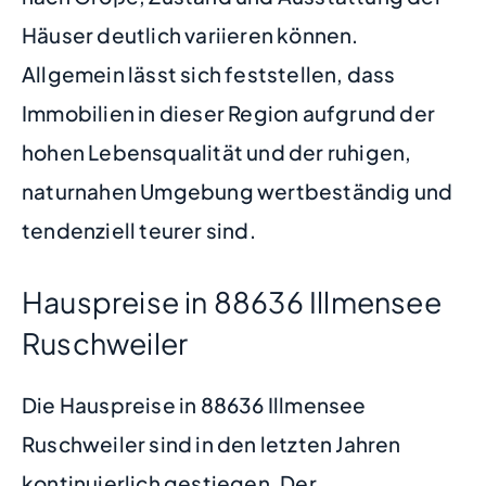
Häuser deutlich variieren können.
Allgemein lässt sich feststellen, dass
Immobilien in dieser Region aufgrund der
hohen Lebensqualität und der ruhigen,
naturnahen Umgebung wertbeständig und
tendenziell teurer sind.
Hauspreise in 88636 Illmensee
Ruschweiler
Die Hauspreise in 88636 Illmensee
Ruschweiler sind in den letzten Jahren
kontinuierlich gestiegen. Der