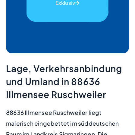
Exklusiv
Lage, Verkehrsanbindung
und Umland in 88636
Illmensee Ruschweiler
88636 Illmensee Ruschweiler liegt
malerisch eingebettet im süddeutschen
Raum im Landkreis Sigmaringen. Die