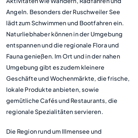
Aktivitäten wie Wandern, Radfahren und
Angeln. Besonders der Ruschweiler See
lädt zum Schwimmen und Bootfahren ein.
Naturliebhaber können in der Umgebung
entspannen und die regionale Flora und
Fauna genießen. Im Ort und in der nahen
Umgebung gibt es zudem kleinere
Geschäfte und Wochenmärkte, die frische,
lokale Produkte anbieten, sowie
gemütliche Cafés und Restaurants, die
regionale Spezialitäten servieren.
Die Region rund um Illmensee und