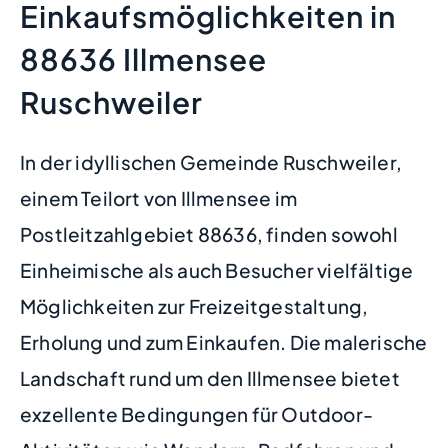
Einkaufsmöglichkeiten in
88636 Illmensee
Ruschweiler
In der idyllischen Gemeinde Ruschweiler,
einem Teilort von Illmensee im
Postleitzahlgebiet 88636, finden sowohl
Einheimische als auch Besucher vielfältige
Möglichkeiten zur Freizeitgestaltung,
Erholung und zum Einkaufen. Die malerische
Landschaft rund um den Illmensee bietet
exzellente Bedingungen für Outdoor-