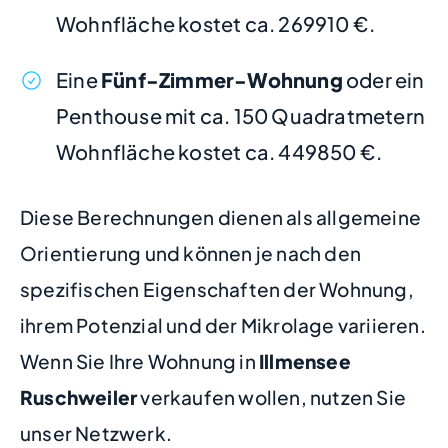
Wohnfläche kostet ca. 269910 €.
Eine
Fünf-Zimmer-Wohnung
oder ein
Penthouse mit ca. 150 Quadratmetern
Wohnfläche kostet ca. 449850 €.
Diese Berechnungen dienen als allgemeine
Orientierung und können je nach den
spezifischen Eigenschaften der Wohnung,
ihrem Potenzial und der Mikrolage variieren.
Wenn Sie Ihre Wohnung in
Illmensee
Ruschweiler
verkaufen wollen, nutzen Sie
unser Netzwerk.