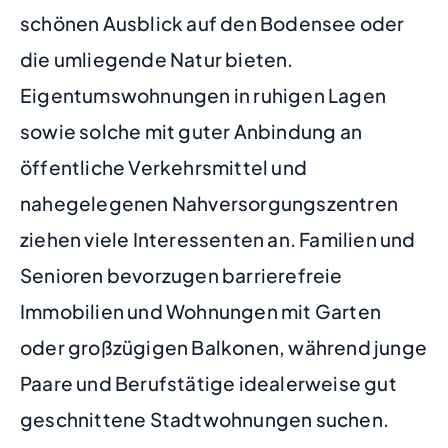
schönen Ausblick auf den Bodensee oder
die umliegende Natur bieten.
Eigentumswohnungen in ruhigen Lagen
sowie solche mit guter Anbindung an
öffentliche Verkehrsmittel und
nahegelegenen Nahversorgungszentren
ziehen viele Interessenten an. Familien und
Senioren bevorzugen barrierefreie
Immobilien und Wohnungen mit Garten
oder großzügigen Balkonen, während junge
Paare und Berufstätige idealerweise gut
geschnittene Stadtwohnungen suchen.