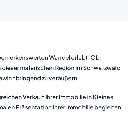
n bemerkenswerten Wandel erlebt. Ob
n dieser malerischen Region im Schwarzwald
e gewinnbringend zu veräußern.
reichen Verkauf Ihrer Immobilie in Kleines
malen Präsentation Ihrer Immobilie begleiten