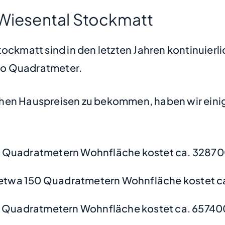
 Wiesental Stockmatt
ockmatt sind in den letzten Jahren kontinuierl
pro Quadratmeter.
hen Hauspreisen zu bekommen, haben wir einige
 Quadratmetern Wohnfläche kostet ca. 32870
etwa 150 Quadratmetern Wohnfläche kostet c
 Quadratmetern Wohnfläche kostet ca. 65740