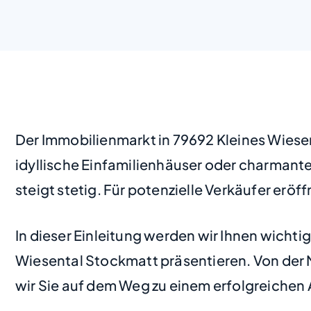
Der Immobilienmarkt in 79692 Kleines Wiese
idyllische Einfamilienhäuser oder charmant
steigt stetig. Für potenzielle Verkäufer erö
In dieser Einleitung werden wir Ihnen wichti
Wiesental Stockmatt präsentieren. Von der M
wir Sie auf dem Weg zu einem erfolgreichen