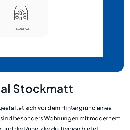
tal Stockmatt
gestaltet sich vor dem Hintergrund eines
ds sind besonders Wohnungen mit modernem
und die Ruhe, die die Region bietet,