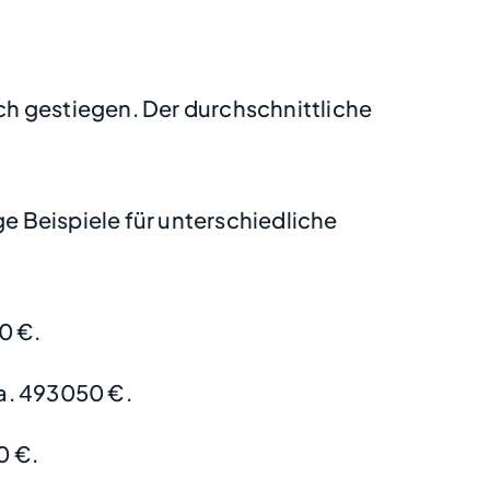
ich gestiegen. Der durchschnittliche
 Beispiele für unterschiedliche
0 €.
a. 493050 €.
0 €.