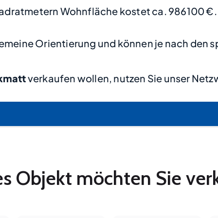
adratmetern Wohnfläche kostet ca. 986100 €.
lgemeine Orientierung und können je nach den s
ckmatt
verkaufen wollen, nutzen Sie unser Netz