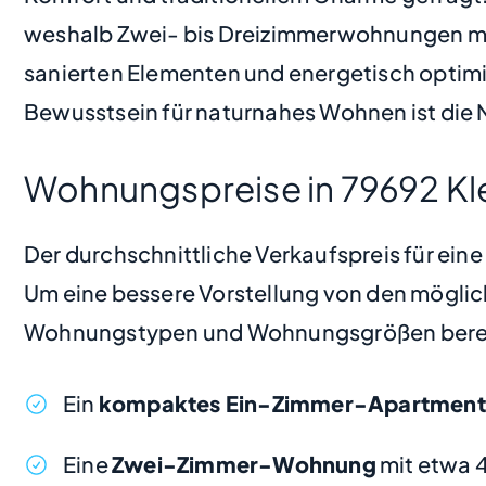
weshalb Zwei- bis Dreizimmerwohnungen mi
sanierten Elementen und energetisch optimi
Bewusstsein für naturnahes Wohnen ist die 
Wohnungspreise in 79692 Kl
Der durchschnittliche Verkaufspreis für ein
Um eine bessere Vorstellung von den möglic
Wohnungstypen und Wohnungsgrößen bere
Ein
kompaktes Ein-Zimmer-Apartment
Eine
Zwei-Zimmer-Wohnung
mit etwa 