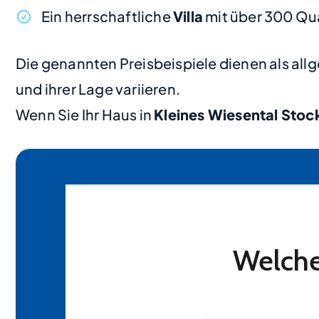
Ein herrschaftliche
Villa
mit über 300 Qu
Die genannten Preisbeispiele dienen als al
und ihrer Lage variieren.
Wenn Sie Ihr Haus in
Kleines Wiesental Sto