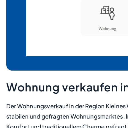
Wohnung verkaufen in
Der Wohnungsverkauf in der Region Kleines W
stabilen und gefragten Wohnungsmarktes. 
Komfort und traditionellem Charme gefragt. 