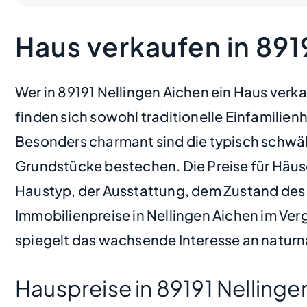
Haus verkaufen in 891
Wer in 89191 Nellingen Aichen ein Haus verka
finden sich sowohl traditionelle Einfamili
Besonders charmant sind die typisch schwäb
Grundstücke bestechen. Die Preise für Häus
Haustyp, der Ausstattung, dem Zustand des
Immobilienpreise in Nellingen Aichen im Ver
spiegelt das wachsende Interesse an naturna
Hauspreise in 89191 Nellinge