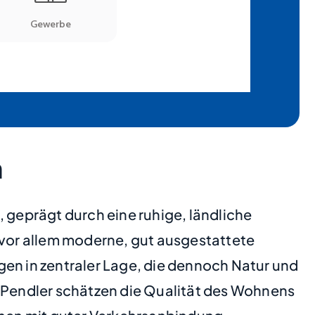
n
 geprägt durch eine ruhige, ländliche
vor allem moderne, gut ausgestattete
n in zentraler Lage, die dennoch Natur und
d Pendler schätzen die Qualität des Wohnens