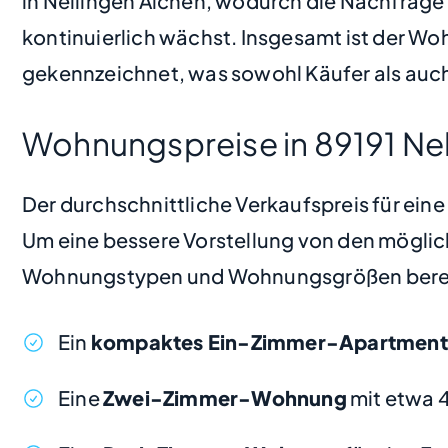
in Nellingen Aichen, wodurch die Nachfrag
kontinuierlich wächst. Insgesamt ist der W
gekennzeichnet, was sowohl Käufer als auch
Wohnungspreise in 89191 Nel
Der durchschnittliche Verkaufspreis für ein
Um eine bessere Vorstellung von den möglic
Wohnungstypen und Wohnungsgrößen bere
Ein
kompaktes Ein-Zimmer-Apartment
Eine
Zwei-Zimmer-Wohnung
mit etwa 