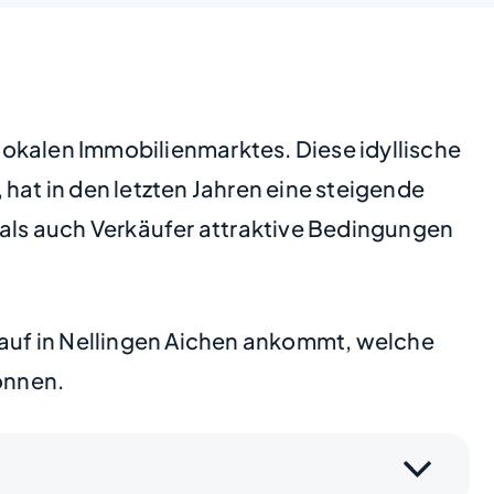
 lokalen Immobilienmarktes. Diese idyllische
at in den letzten Jahren eine steigende
 als auch Verkäufer attraktive Bedingungen
rkauf in Nellingen Aichen ankommt, welche
önnen.