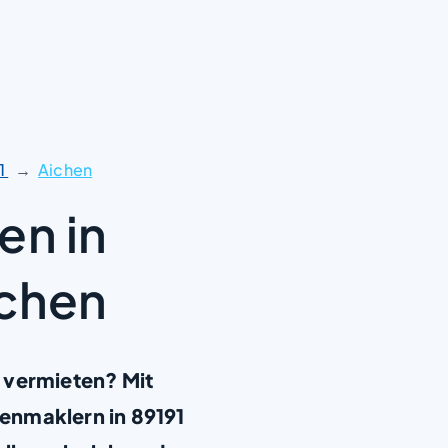
1
Aichen
en in
ichen
 vermieten? Mit
enmaklern in 89191