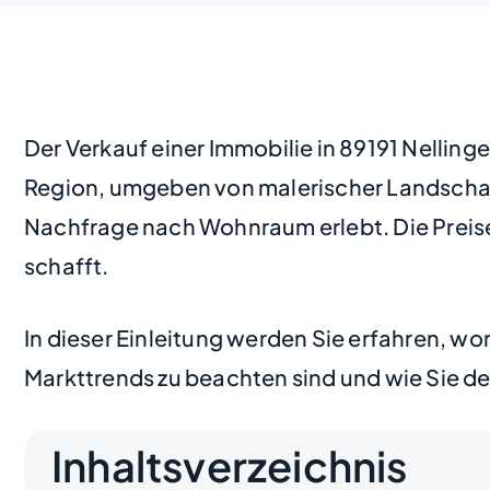
Der Verkauf einer Immobilie in 89191 Nelling
Region, umgeben von malerischer Landschaft
Nachfrage nach Wohnraum erlebt. Die Preise 
schafft.
In dieser Einleitung werden Sie erfahren, w
Markttrends zu beachten sind und wie Sie de
Inhaltsverzeichnis