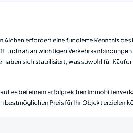
en Aichen erfordert eine fundierte Kenntnis des
 und nah an wichtigen Verkehrsanbindungen, h
haben sich stabilisiert, was sowohl für Käufer
orauf es bei einem erfolgreichen Immobilienve
n bestmöglichen Preis für Ihr Objekt erzielen k