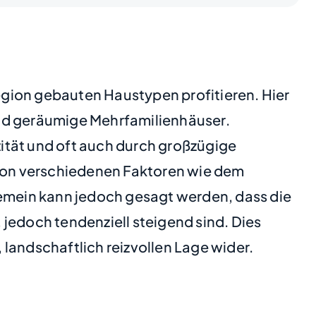
Region gebauten Haustypen profitieren. Hier
und geräumige Mehrfamilienhäuser.
ität und oft auch durch großzügige
 von verschiedenen Faktoren wie dem
emein kann jedoch gesagt werden, dass die
jedoch tendenziell steigend sind. Dies
landschaftlich reizvollen Lage wider.