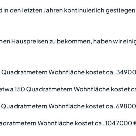
 in den letzten Jahren kontinuierlich gestiegen
hen Hauspreisen zu bekommen, haben wir einige
0 Quadratmetern Wohnfläche kostet ca. 34900
etwa 150 Quadratmetern Wohnfläche kostet c
0 Quadratmetern Wohnfläche kostet ca. 69800
adratmetern Wohnfläche kostet ca. 1047000 