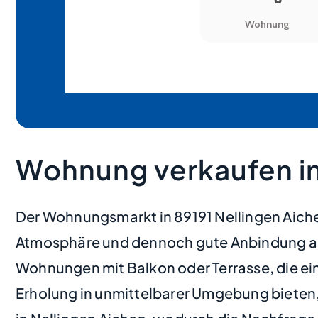
Wohnung verkaufen in
Der Wohnungsmarkt in 89191 Nellingen Aichen
Atmosphäre und dennoch gute Anbindung an 
Wohnungen mit Balkon oder Terrasse, die e
Erholung in unmittelbarer Umgebung bieten, 