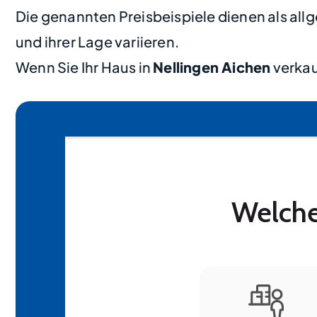
Die genannten Preisbeispiele dienen als al
und ihrer Lage variieren.
Wenn Sie Ihr Haus in
Nellingen Aichen
verkau