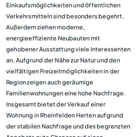
Einkaufsmöglichkeiten und öffentlichen
Verkehrsmitteln sind besonders begehrt.
Außerdem ziehen moderne,
energieeffiziente Neubauten mit
gehobener Ausstattung viele Interessenten
an. Aufgrund der Nähe zur Natur und den
vielfältigen Freizeitmöglichkeiten in der
Region zeigen auch geräumige
Familienwohnungen eine hohe Nachfrage.
Insgesamt bietet der Verkauf einer
Wohnung in Rheinfelden Herten aufgrund
der stabilen Nachfrage und des begrenzten