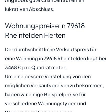
Angebots gute Chancen auf einen
lukrativen Abschluss.
Wohnungspreise in 79618
Rheinfelden Herten
Der durchschnittliche Verkaufspreis für
eine Wohnung in 79618 Rheinfelden liegt bei
3468 € pro Quadratmeter.
Um eine bessere Vorstellung von den
möglichen Verkaufspreisen zu bekommen,
haben wir einige Beispielpreise für
verschiedene Wohnungstypen und