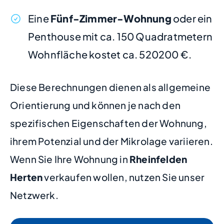
Eine
Fünf-Zimmer-Wohnung
oder ein
Penthouse mit ca. 150 Quadratmetern
Wohnfläche kostet ca. 520200 €.
Diese Berechnungen dienen als allgemeine
Orientierung und können je nach den
spezifischen Eigenschaften der Wohnung,
ihrem Potenzial und der Mikrolage variieren.
Wenn Sie Ihre Wohnung in
Rheinfelden
Herten
verkaufen wollen, nutzen Sie unser
Netzwerk.