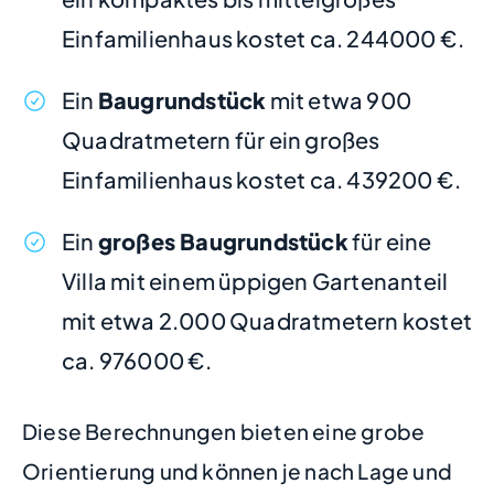
Einfamilienhaus kostet ca. 244000 €.
Ein
Baugrundstück
mit etwa 900
Quadratmetern für ein großes
Einfamilienhaus kostet ca. 439200 €.
Ein
großes Baugrundstück
für eine
Villa mit einem üppigen Gartenanteil
mit etwa 2.000 Quadratmetern kostet
ca. 976000 €.
Diese Berechnungen bieten eine grobe
Orientierung und können je nach Lage und