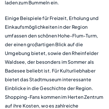
laden zum Bummeln ein.
Einige Beispiele für Freizeit, Erholung und
Einkaufsmöglichkeiten in der Region
umfassen den schönen Hohe-Flum-Turm,
der einen großartigen Blick auf die
Umgebung bietet, sowie den Rheinfelder
Waldsee, der besonders im Sommer als
Badesee beliebt ist. Für Kulturliebhaber
bietet das Stadtmuseum interessante
Einblicke in die Geschichte der Region.
Shopping-Fans kommen im Herten Zentrum
auf ihre Kosten, wo es zahlreiche