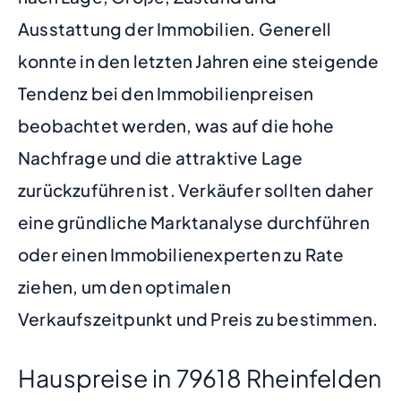
Ausstattung der Immobilien. Generell
konnte in den letzten Jahren eine steigende
Tendenz bei den Immobilienpreisen
beobachtet werden, was auf die hohe
Nachfrage und die attraktive Lage
zurückzuführen ist. Verkäufer sollten daher
eine gründliche Marktanalyse durchführen
oder einen Immobilienexperten zu Rate
ziehen, um den optimalen
Verkaufszeitpunkt und Preis zu bestimmen.
Hauspreise in 79618 Rheinfelden