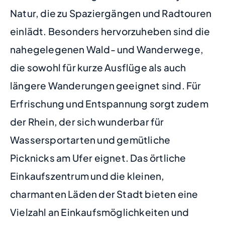
Natur, die zu Spaziergängen und Radtouren
einlädt. Besonders hervorzuheben sind die
nahegelegenen Wald- und Wanderwege,
die sowohl für kurze Ausflüge als auch
längere Wanderungen geeignet sind. Für
Erfrischung und Entspannung sorgt zudem
der Rhein, der sich wunderbar für
Wassersportarten und gemütliche
Picknicks am Ufer eignet. Das örtliche
Einkaufszentrum und die kleinen,
charmanten Läden der Stadt bieten eine
Vielzahl an Einkaufsmöglichkeiten und