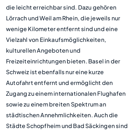
die leicht erreichbar sind. Dazu gehören
Lörrach und Weil am Rhein, die jeweils nur
wenige Kilometer entfernt sind und eine
Vielzahl von Einkaufsmöglichkeiten,
kulturellen Angeboten und
Freizeiteinrichtungen bieten. Basel in der
Schweiz ist ebenfalls nur eine kurze
Autofahrt entfernt und ermöglicht den
Zugang zu einem internationalen Flughafen
sowie zu einem breiten Spektrum an
städtischen Annehmlichkeiten. Auch die
Städte Schopfheim und Bad Säckingen sind