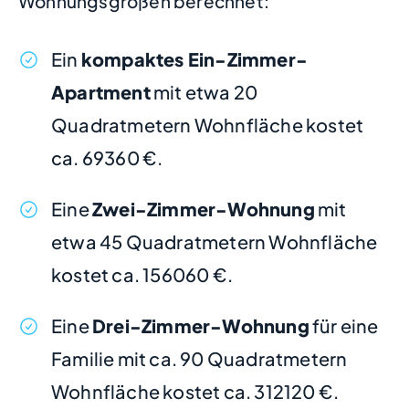
Wohnungsgrößen berechnet:
Ein
kompaktes Ein-Zimmer-
Apartment
mit etwa 20
Quadratmetern Wohnfläche kostet
ca. 69360 €.
Eine
Zwei-Zimmer-Wohnung
mit
etwa 45 Quadratmetern Wohnfläche
kostet ca. 156060 €.
Eine
Drei-Zimmer-Wohnung
für eine
Familie mit ca. 90 Quadratmetern
Wohnfläche kostet ca. 312120 €.