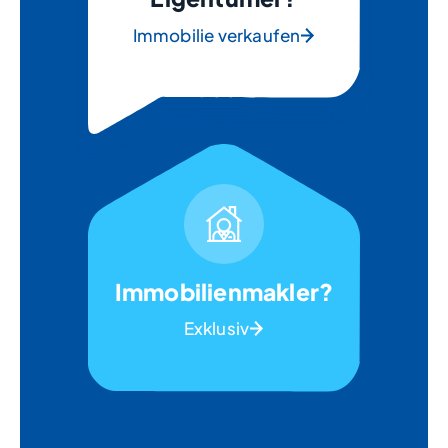
Immobilie verkaufen
Immobilienmakler?
Exklusiv