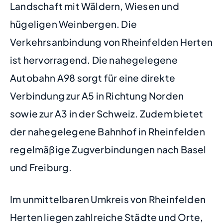
Landschaft mit Wäldern, Wiesen und
hügeligen Weinbergen. Die
Verkehrsanbindung von Rheinfelden Herten
ist hervorragend. Die nahegelegene
Autobahn A98 sorgt für eine direkte
Verbindung zur A5 in Richtung Norden
sowie zur A3 in der Schweiz. Zudem bietet
der nahegelegene Bahnhof in Rheinfelden
regelmäßige Zugverbindungen nach Basel
und Freiburg.
Im unmittelbaren Umkreis von Rheinfelden
Herten liegen zahlreiche Städte und Orte,