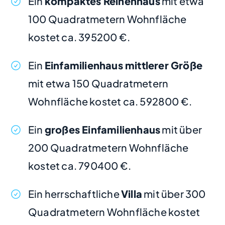
Ein
kompaktes Reihenhaus
mit etwa
100 Quadratmetern Wohnfläche
kostet ca. 395200 €.
Ein
Einfamilienhaus mittlerer Größe
mit etwa 150 Quadratmetern
Wohnfläche kostet ca. 592800 €.
Ein
großes Einfamilienhaus
mit über
200 Quadratmetern Wohnfläche
kostet ca. 790400 €.
Ein herrschaftliche
Villa
mit über 300
Quadratmetern Wohnfläche kostet