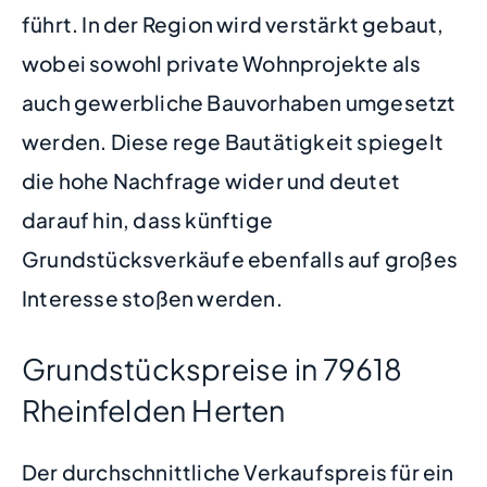
führt. In der Region wird verstärkt gebaut,
wobei sowohl private Wohnprojekte als
auch gewerbliche Bauvorhaben umgesetzt
werden. Diese rege Bautätigkeit spiegelt
die hohe Nachfrage wider und deutet
darauf hin, dass künftige
Grundstücksverkäufe ebenfalls auf großes
Interesse stoßen werden.
Grundstückspreise in 79618
Rheinfelden Herten
Der durchschnittliche Verkaufspreis für ein