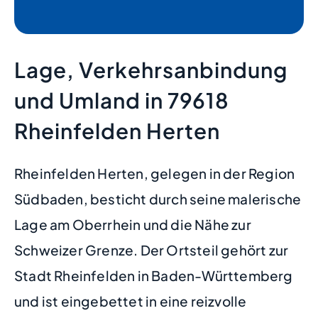
Lage, Verkehrsanbindung
und Umland in 79618
Rheinfelden Herten
Rheinfelden Herten, gelegen in der Region
Südbaden, besticht durch seine malerische
Lage am Oberrhein und die Nähe zur
Schweizer Grenze. Der Ortsteil gehört zur
Stadt Rheinfelden in Baden-Württemberg
und ist eingebettet in eine reizvolle