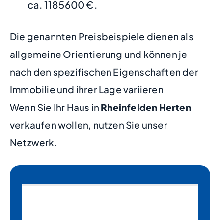
ca. 1185600 €.
Die genannten Preisbeispiele dienen als
allgemeine Orientierung und können je
nach den spezifischen Eigenschaften der
Immobilie und ihrer Lage variieren.
Wenn Sie Ihr Haus in
Rheinfelden Herten
verkaufen wollen, nutzen Sie unser
Netzwerk.