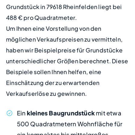
Grundstück in 79618 Rheinfelden liegt bei
488 € pro Quadratmeter.
Um Ihnen eine Vorstellung von den
möglichen Verkaufspreisen zu vermitteln,
haben wir Beispielpreise für Grundstücke
unterschiedlicher Größen berechnet. Diese
Beispiele sollen Ihnen helfen, eine
Einschätzung der zu erwartenden
Verkaufserlöse zu gewinnen.
Ein
kleines Baugrundstück
mit etwa
500 Quadratmetern Wohnfläche für
ein kompaktes bis mittelgroßes