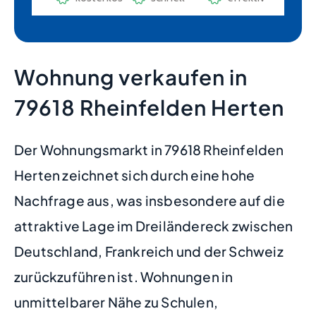
Wohnung verkaufen in
79618 Rheinfelden Herten
Der Wohnungsmarkt in 79618 Rheinfelden
Herten zeichnet sich durch eine hohe
Nachfrage aus, was insbesondere auf die
attraktive Lage im Dreiländereck zwischen
Deutschland, Frankreich und der Schweiz
zurückzuführen ist. Wohnungen in
unmittelbarer Nähe zu Schulen,