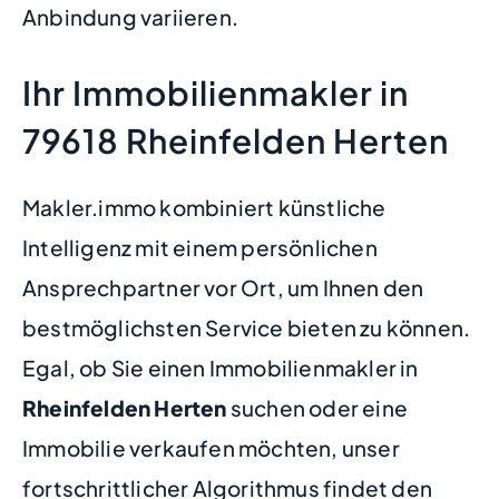
Anbindung variieren.
Ihr Immobilienmakler in
79618 Rheinfelden Herten
Makler.immo kombiniert künstliche
Intelligenz mit einem persönlichen
Ansprechpartner vor Ort, um Ihnen den
bestmöglichsten Service bieten zu können.
Egal, ob Sie einen Immobilienmakler in
Rheinfelden Herten
suchen oder eine
Immobilie verkaufen möchten, unser
fortschrittlicher Algorithmus findet den