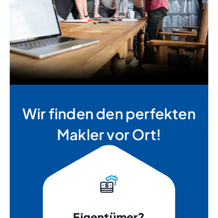
Wir finden den perfekten
Makler vor Ort!
Eigentümer?