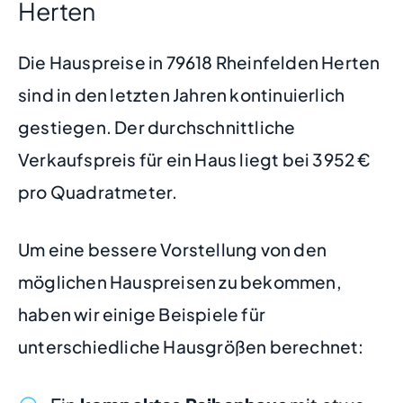
Herten
Die Hauspreise in 79618 Rheinfelden Herten
sind in den letzten Jahren kontinuierlich
gestiegen. Der durchschnittliche
Verkaufspreis für ein Haus liegt bei 3952 €
pro Quadratmeter.
Um eine bessere Vorstellung von den
möglichen Hauspreisen zu bekommen,
haben wir einige Beispiele für
unterschiedliche Hausgrößen berechnet: