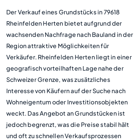
Der Verkauf eines Grundstücks in 79618
Rheinfelden Herten bietet aufgrund der
wachsenden Nachfrage nach Bauland in der
Region attraktive Möglichkeiten für
Verkäufer. Rheinfelden Herten liegt in einer
geografisch vorteilhaften Lage nahe der
Schweizer Grenze, was zusätzliches
Interesse von Käufern auf der Suche nach
Wohneigentum oder Investitionsobjekten
weckt. Das Angebot an Grundstücken ist
jedoch begrenzt, was die Preise stabil hält
und oft zu schnellen Verkaufsprozessen