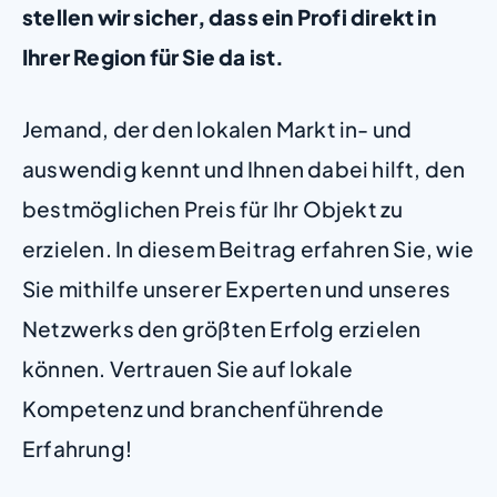
stellen wir sicher, dass ein Profi direkt in
Ihrer Region für Sie da ist.
Jemand, der den lokalen Markt in- und
auswendig kennt und Ihnen dabei hilft, den
bestmöglichen Preis für Ihr Objekt zu
erzielen. In diesem Beitrag erfahren Sie, wie
Sie mithilfe unserer Experten und unseres
Netzwerks den größten Erfolg erzielen
können. Vertrauen Sie auf lokale
Kompetenz und branchenführende
Erfahrung!