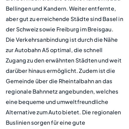
Bellingen und Kandern. Weiter entfernte,
aber gut zu erreichende Städte sind Basel in
der Schweiz sowie Freiburg im Breisgau.
Die Verkehrsanbindung ist durch die Nähe
zur Autobahn A5 optimal, die schnell
Zugang zu den erwähnten Städten und weit
darüber hinaus ermöglicht. Zudem ist die
Gemeinde über die Rheintalbahn an das
regionale Bahnnetz angebunden, welches
eine bequeme und umweltfreundliche
Alternative zum Auto bietet. Die regionalen
Buslinien sorgen für eine gute