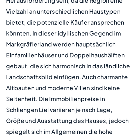
Herausforderung sein, da die Region eine
Vielzahl an unterschiedlichen Haustypen
bietet, die potenzielle Käufer ansprechen
könnten. In dieser idyllischen Gegend im
Markgräflerland werden hauptsächlich
Einfamilienhäuser und Doppelhaushälften
gebaut, die sich harmonisch in das ländliche
Landschaftsbild einfügen. Auch charmante
Altbauten und moderne Villen sind keine
Seltenheit. Die Immobilienpreise in
Schliengen Liel variieren je nach Lage,
Größe und Ausstattung des Hauses, jedoch
spiegelt sich im Allgemeinen die hohe