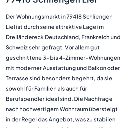
Der Wohnungsmarkt in 79418 Schliengen
Liel ist durch seine attraktive Lage im
Dreiländereck Deutschland, Frankreich und
Schweiz sehr gefragt. Vor allem gut
geschnittene 3- bis 4-Zimmer-Wohnungen
mit moderner Ausstattung und Balkon oder
Terrasse sind besonders begehrt, da sie
sowohl für Familien als auch für
Berufspendler ideal sind. Die Nachfrage
nach hochwertigem Wohnraum übersteigt
in der Regel das Angebot, was zu stabilen