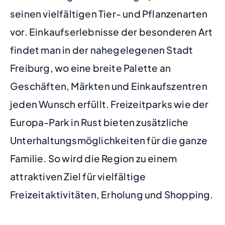
seinen vielfältigen Tier- und Pflanzenarten
vor. Einkaufserlebnisse der besonderen Art
findet man in der nahegelegenen Stadt
Freiburg, wo eine breite Palette an
Geschäften, Märkten und Einkaufszentren
jeden Wunsch erfüllt. Freizeitparks wie der
Europa-Park in Rust bieten zusätzliche
Unterhaltungsmöglichkeiten für die ganze
Familie. So wird die Region zu einem
attraktiven Ziel für vielfältige
Freizeitaktivitäten, Erholung und Shopping.