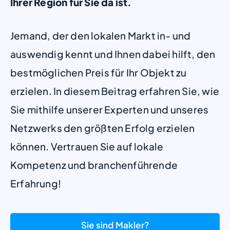
Ihrer Region für Sie da ist.
Jemand, der den lokalen Markt in- und
auswendig kennt und Ihnen dabei hilft, den
bestmöglichen Preis für Ihr Objekt zu
erzielen. In diesem Beitrag erfahren Sie, wie
Sie mithilfe unserer Experten und unseres
Netzwerks den größten Erfolg erzielen
können. Vertrauen Sie auf lokale
Kompetenz und branchenführende
Erfahrung!
Sie sind Makler?