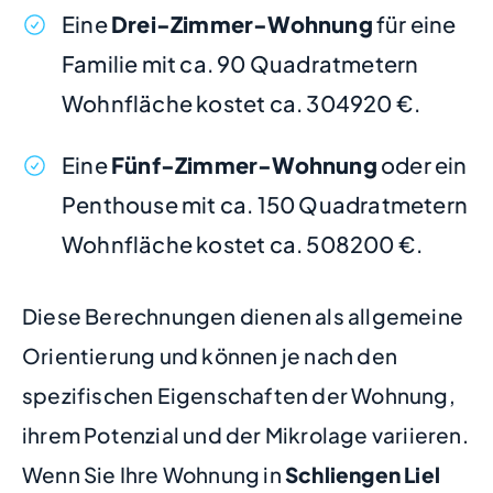
Eine
Drei-Zimmer-Wohnung
für eine
Familie mit ca. 90 Quadratmetern
Wohnfläche kostet ca. 304920 €.
Eine
Fünf-Zimmer-Wohnung
oder ein
Penthouse mit ca. 150 Quadratmetern
Wohnfläche kostet ca. 508200 €.
Diese Berechnungen dienen als allgemeine
Orientierung und können je nach den
spezifischen Eigenschaften der Wohnung,
ihrem Potenzial und der Mikrolage variieren.
Wenn Sie Ihre Wohnung in
Schliengen Liel