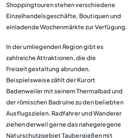
Shoppingtouren stehen verschiedene
Einzelhandelsgeschäfte, Boutiquen und
einladende Wochenmärkte zur Verfügung.
In der umliegenden Region gibt es
zahlreiche Attraktionen, die die
Freizeitgestaltung abrunden.
Beispielsweise zählt der Kurort
Badenweiler mit seinem Thermalbad und
der römischen Badruine zu den beliebten
Ausflugszielen. Radfahrer und Wanderer
ziehen derweil gerne das nahegelegene
Naturschutzgebiet Taubergießen mit