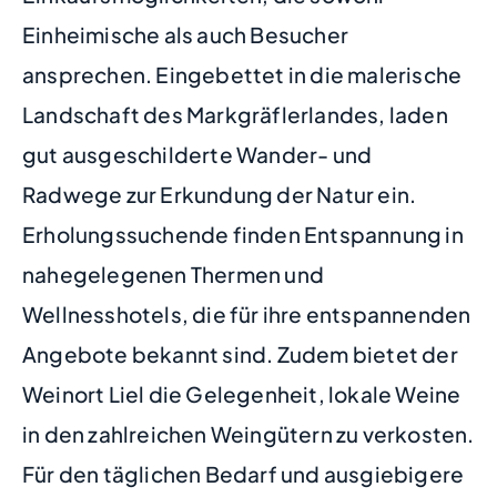
Einheimische als auch Besucher
ansprechen. Eingebettet in die malerische
Landschaft des Markgräflerlandes, laden
gut ausgeschilderte Wander- und
Radwege zur Erkundung der Natur ein.
Erholungssuchende finden Entspannung in
nahegelegenen Thermen und
Wellnesshotels, die für ihre entspannenden
Angebote bekannt sind. Zudem bietet der
Weinort Liel die Gelegenheit, lokale Weine
in den zahlreichen Weingütern zu verkosten.
Für den täglichen Bedarf und ausgiebigere