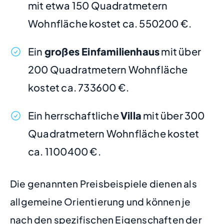
mit etwa 150 Quadratmetern
Wohnfläche kostet ca. 550200 €.
Ein
großes Einfamilienhaus
mit über
200 Quadratmetern Wohnfläche
kostet ca. 733600 €.
Ein herrschaftliche
Villa
mit über 300
Quadratmetern Wohnfläche kostet
ca. 1100400 €.
Die genannten Preisbeispiele dienen als
allgemeine Orientierung und können je
nach den spezifischen Eigenschaften der