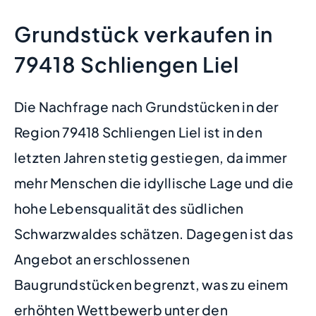
Grundstück verkaufen in
79418 Schliengen Liel
Die Nachfrage nach Grundstücken in der
Region 79418 Schliengen Liel ist in den
letzten Jahren stetig gestiegen, da immer
mehr Menschen die idyllische Lage und die
hohe Lebensqualität des südlichen
Schwarzwaldes schätzen. Dagegen ist das
Angebot an erschlossenen
Baugrundstücken begrenzt, was zu einem
erhöhten Wettbewerb unter den