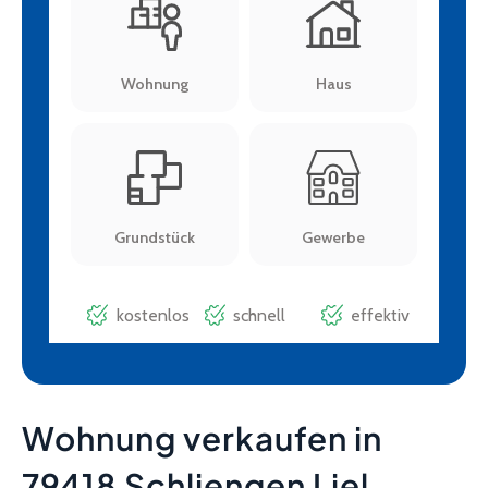
Wohnung verkaufen in
79418 Schliengen Liel