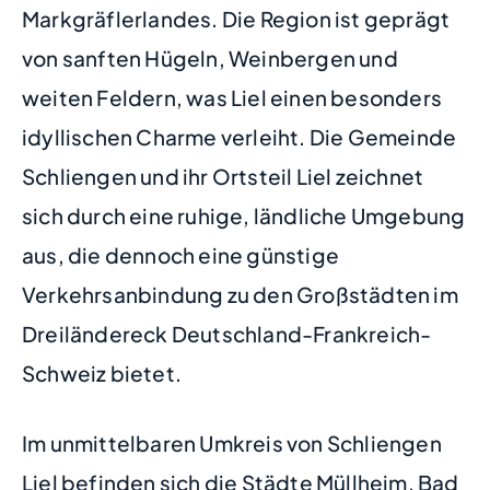
Markgräflerlandes. Die Region ist geprägt
von sanften Hügeln, Weinbergen und
weiten Feldern, was Liel einen besonders
idyllischen Charme verleiht. Die Gemeinde
Schliengen und ihr Ortsteil Liel zeichnet
sich durch eine ruhige, ländliche Umgebung
aus, die dennoch eine günstige
Verkehrsanbindung zu den Großstädten im
Dreiländereck Deutschland-Frankreich-
Schweiz bietet.
Im unmittelbaren Umkreis von Schliengen
Liel befinden sich die Städte Müllheim, Bad