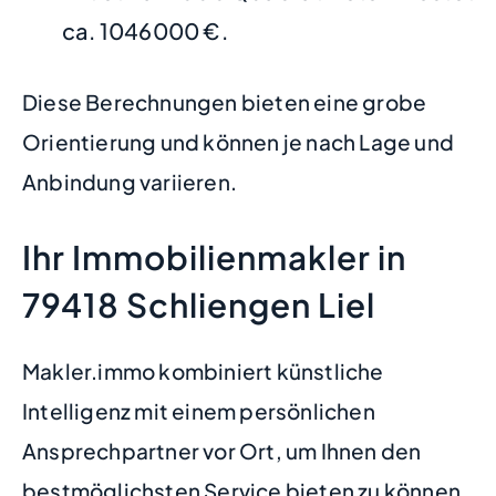
ca. 1046000 €.
Diese Berechnungen bieten eine grobe
Orientierung und können je nach Lage und
Anbindung variieren.
Ihr Immobilienmakler in
79418 Schliengen Liel
Makler.immo kombiniert künstliche
Intelligenz mit einem persönlichen
Ansprechpartner vor Ort, um Ihnen den
bestmöglichsten Service bieten zu können.