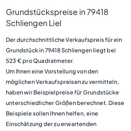
Grundstückspreise in 79418
Schliengen Liel
Der durchschnittliche Verkaufspreis für ein
Grundstück in 79418 Schliengen liegt bei
523 € pro Quadratmeter.
Um Ihnen eine Vorstellung von den
möglichen Verkaufspreisen zu vermitteln,
haben wir Beispielpreise für Grundstücke
unterschiedlicher Größen berechnet. Diese
Beispiele sollen Ihnen helfen, eine
Einschätzung der zu erwartenden