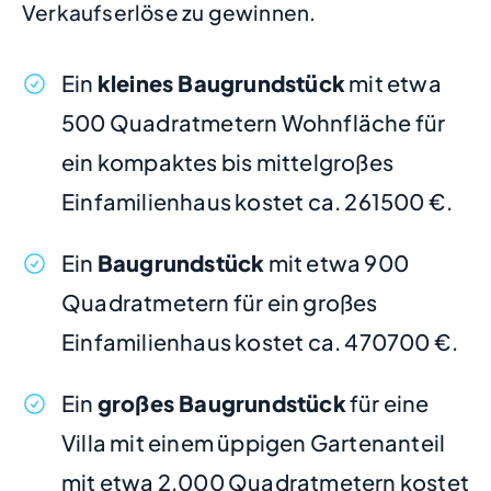
Verkaufserlöse zu gewinnen.
Ein
kleines Baugrundstück
mit etwa
500 Quadratmetern Wohnfläche für
ein kompaktes bis mittelgroßes
Einfamilienhaus kostet ca. 261500 €.
Ein
Baugrundstück
mit etwa 900
Quadratmetern für ein großes
Einfamilienhaus kostet ca. 470700 €.
Ein
großes Baugrundstück
für eine
Villa mit einem üppigen Gartenanteil
mit etwa 2.000 Quadratmetern kostet