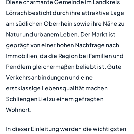
Diese charmante Gemeinde im Landkreis
Lörrach besticht durch ihre attraktive Lage
am südlichen Oberrhein sowie ihre Nähe zu
Natur und urbanem Leben. Der Markt ist
geprägt von einer hohen Nachfrage nach
Immobilien, da die Region bei Familien und
Pendlern gleichermaßen beliebt ist. Gute
Verkehrsanbindungen und eine
erstklassige Lebensqualität machen
Schliengen Liel zu einem gefragten
Wohnort.
In dieser Einleitung werden die wichtigsten