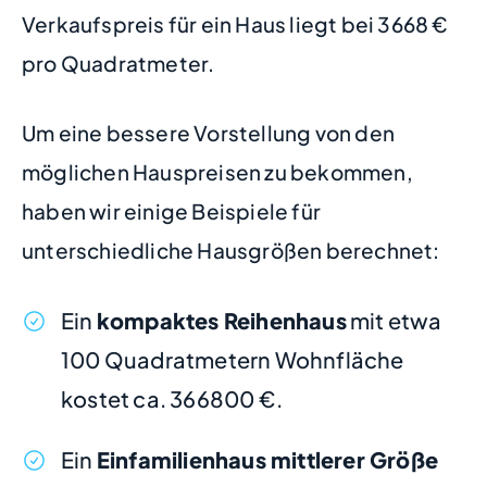
Verkaufspreis für ein Haus liegt bei 3668 €
pro Quadratmeter.
Um eine bessere Vorstellung von den
möglichen Hauspreisen zu bekommen,
haben wir einige Beispiele für
unterschiedliche Hausgrößen berechnet:
Ein
kompaktes Reihenhaus
mit etwa
100 Quadratmetern Wohnfläche
kostet ca. 366800 €.
Ein
Einfamilienhaus mittlerer Größe