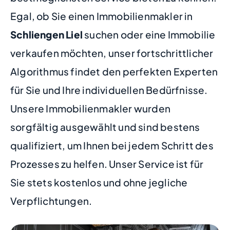
Egal, ob Sie einen Immobilienmakler in
Schliengen Liel
suchen oder eine Immobilie
verkaufen möchten, unser fortschrittlicher
Algorithmus findet den perfekten Experten
für Sie und Ihre individuellen Bedürfnisse.
Unsere Immobilienmakler wurden
sorgfältig ausgewählt und sind bestens
qualifiziert, um Ihnen bei jedem Schritt des
Prozesses zu helfen. Unser Service ist für
Sie stets kostenlos und ohne jegliche
Verpflichtungen.