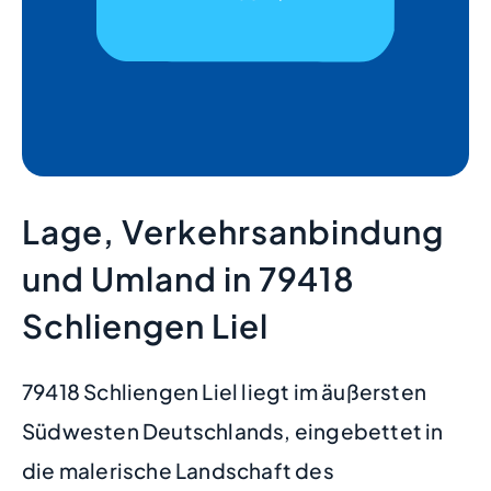
Lage, Verkehrsanbindung
und Umland in 79418
Schliengen Liel
79418 Schliengen Liel liegt im äußersten
Südwesten Deutschlands, eingebettet in
die malerische Landschaft des