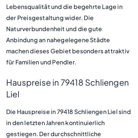
Lebensqualität und die begehrte Lage in
der Preisgestaltung wider. Die
Naturverbundenheit und die gute
Anbindung an nahegelegene Städte
machen dieses Gebiet besonders attraktiv
für Familien und Pendler.
Hauspreise in 79418 Schliengen
Liel
Die Hauspreise in 79418 Schliengen Liel sind
in den letzten Jahren kontinuierlich
gestiegen. Der durchschnittliche