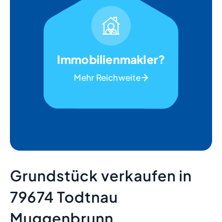
Immobilienmakler?
Mehr Reichweite
Grundstück verkaufen in
79674 Todtnau
Muggenbrunn