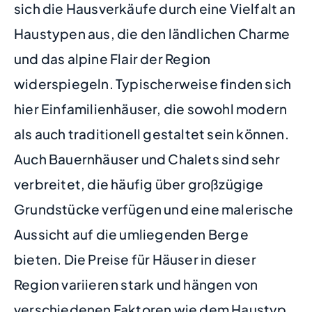
sich die Hausverkäufe durch eine Vielfalt an
Haustypen aus, die den ländlichen Charme
und das alpine Flair der Region
widerspiegeln. Typischerweise finden sich
hier Einfamilienhäuser, die sowohl modern
als auch traditionell gestaltet sein können.
Auch Bauernhäuser und Chalets sind sehr
verbreitet, die häufig über großzügige
Grundstücke verfügen und eine malerische
Aussicht auf die umliegenden Berge
bieten. Die Preise für Häuser in dieser
Region variieren stark und hängen von
verschiedenen Faktoren wie dem Haustyp,