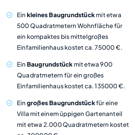
Ein
kleines Baugrundstück
mit etwa
500 Quadratmetern Wohnfläche für
ein kompaktes bis mittelgroßes
Einfamilienhaus kostet ca. 75000 €.
Ein
Baugrundstück
mit etwa 900
Quadratmetern für ein großes
Einfamilienhaus kostet ca. 135000 €.
Ein
großes Baugrundstück
für eine
Villa mit einem üppigen Gartenanteil
mit etwa 2.000 Quadratmetern kostet