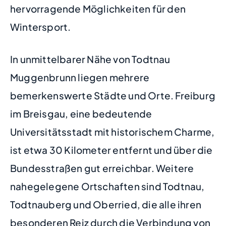
hervorragende Möglichkeiten für den
Wintersport.
In unmittelbarer Nähe von Todtnau
Muggenbrunn liegen mehrere
bemerkenswerte Städte und Orte. Freiburg
im Breisgau, eine bedeutende
Universitätsstadt mit historischem Charme,
ist etwa 30 Kilometer entfernt und über die
Bundesstraßen gut erreichbar. Weitere
nahegelegene Ortschaften sind Todtnau,
Todtnauberg und Oberried, die alle ihren
besonderen Reiz durch die Verbindung von