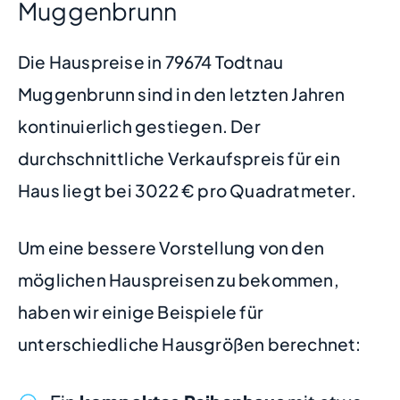
Muggenbrunn
Die Hauspreise in 79674 Todtnau
Muggenbrunn sind in den letzten Jahren
kontinuierlich gestiegen. Der
durchschnittliche Verkaufspreis für ein
Haus liegt bei 3022 € pro Quadratmeter.
Um eine bessere Vorstellung von den
möglichen Hauspreisen zu bekommen,
haben wir einige Beispiele für
unterschiedliche Hausgrößen berechnet: