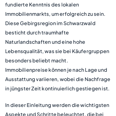
fundierte Kenntnis des lokalen
Immobilienmarkts, um erfolgreich zu sein.
Diese Gebirgsregion im Schwarzwald
besticht durch traumhafte
Naturlandschaften und eine hohe
Lebensqualität, was sie bei Käufergruppen
besonders beliebt macht.
Immobilienpreise können je nach Lage und
Ausstattung variieren, wobei die Nachfrage
in jüngster Zeit kontinuierlich gestiegen ist.
In dieser Einleitung werden die wichtigsten
Aspekte und Schritte beleuchtet, die bei