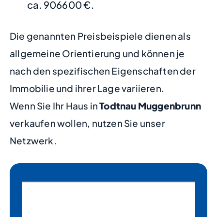
ca. 906600 €.
Die genannten Preisbeispiele dienen als
allgemeine Orientierung und können je
nach den spezifischen Eigenschaften der
Immobilie und ihrer Lage variieren.
Wenn Sie Ihr Haus in
Todtnau Muggenbrunn
verkaufen wollen, nutzen Sie unser
Netzwerk.