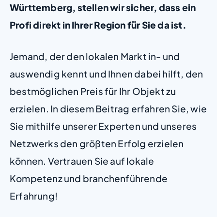
Württemberg, stellen wir sicher, dass ein
Profi direkt in Ihrer Region für Sie da ist.
Jemand, der den lokalen Markt in- und
auswendig kennt und Ihnen dabei hilft, den
bestmöglichen Preis für Ihr Objekt zu
erzielen. In diesem Beitrag erfahren Sie, wie
Sie mithilfe unserer Experten und unseres
Netzwerks den größten Erfolg erzielen
können. Vertrauen Sie auf lokale
Kompetenz und branchenführende
Erfahrung!