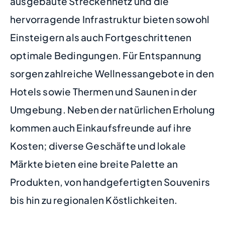
ausgebaute Streckennetz und die
hervorragende Infrastruktur bieten sowohl
Einsteigern als auch Fortgeschrittenen
optimale Bedingungen. Für Entspannung
sorgen zahlreiche Wellnessangebote in den
Hotels sowie Thermen und Saunen in der
Umgebung. Neben der natürlichen Erholung
kommen auch Einkaufsfreunde auf ihre
Kosten; diverse Geschäfte und lokale
Märkte bieten eine breite Palette an
Produkten, von handgefertigten Souvenirs
bis hin zu regionalen Köstlichkeiten.