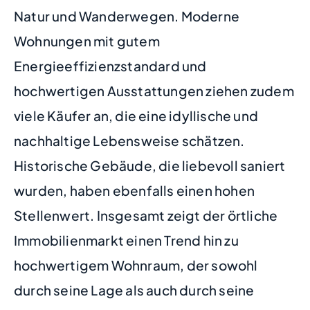
Natur und Wanderwegen. Moderne
Wohnungen mit gutem
Energieeffizienzstandard und
hochwertigen Ausstattungen ziehen zudem
viele Käufer an, die eine idyllische und
nachhaltige Lebensweise schätzen.
Historische Gebäude, die liebevoll saniert
wurden, haben ebenfalls einen hohen
Stellenwert. Insgesamt zeigt der örtliche
Immobilienmarkt einen Trend hin zu
hochwertigem Wohnraum, der sowohl
durch seine Lage als auch durch seine