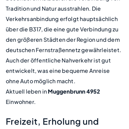
Tradition und Natur ausstrahlen. Die
Verkehrsanbindung erfolgt hauptsächlich
über die B317, die eine gute Verbindung zu
den größeren Städten der Region und dem
deutschen Fernstraßennetz gewährleistet.
Auch der öffentliche Nahverkehr ist gut
entwickelt, was eine bequeme Anreise
ohne Auto möglich macht.
Aktuell leben in
Muggenbrunn
4952
Einwohner.
Freizeit, Erholung und