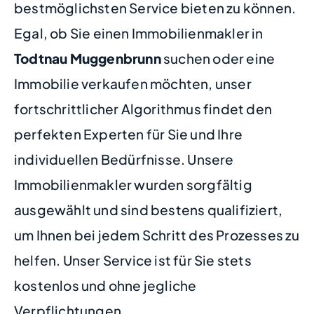
bestmöglichsten Service bieten zu können.
Egal, ob Sie einen Immobilienmakler in
Todtnau Muggenbrunn
suchen oder eine
Immobilie verkaufen möchten, unser
fortschrittlicher Algorithmus findet den
perfekten Experten für Sie und Ihre
individuellen Bedürfnisse. Unsere
Immobilienmakler wurden sorgfältig
ausgewählt und sind bestens qualifiziert,
um Ihnen bei jedem Schritt des Prozesses zu
helfen. Unser Service ist für Sie stets
kostenlos und ohne jegliche
Verpflichtungen.