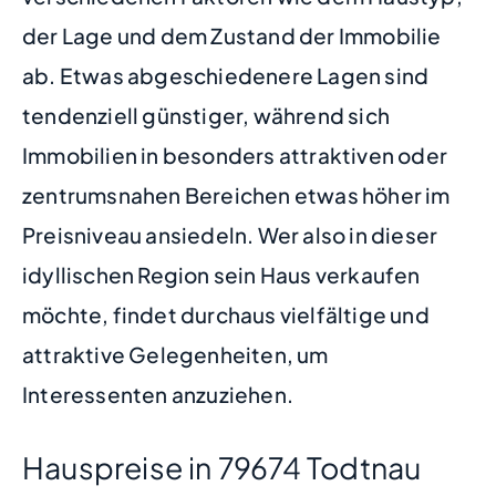
der Lage und dem Zustand der Immobilie
ab. Etwas abgeschiedenere Lagen sind
tendenziell günstiger, während sich
Immobilien in besonders attraktiven oder
zentrumsnahen Bereichen etwas höher im
Preisniveau ansiedeln. Wer also in dieser
idyllischen Region sein Haus verkaufen
möchte, findet durchaus vielfältige und
attraktive Gelegenheiten, um
Interessenten anzuziehen.
Hauspreise in 79674 Todtnau