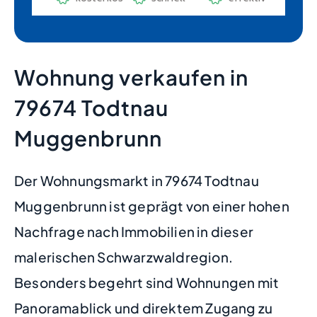
Wohnung verkaufen in
79674 Todtnau
Muggenbrunn
Der Wohnungsmarkt in 79674 Todtnau
Muggenbrunn ist geprägt von einer hohen
Nachfrage nach Immobilien in dieser
malerischen Schwarzwaldregion.
Besonders begehrt sind Wohnungen mit
Panoramablick und direktem Zugang zu