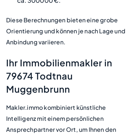
ca. 300000 €.
Diese Berechnungen bieten eine grobe
Orientierung und können je nach Lage und
Anbindung variieren.
Ihr Immobilienmakler in
79674 Todtnau
Muggenbrunn
Makler.immo kombiniert künstliche
Intelligenz mit einem persönlichen
Ansprechpartner vor Ort, um Ihnen den