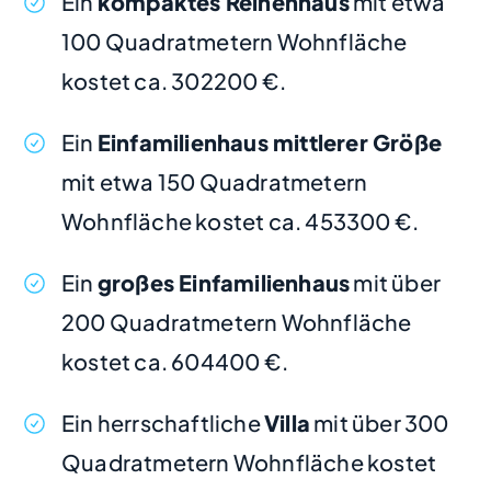
Ein
kompaktes Reihenhaus
mit etwa
100 Quadratmetern Wohnfläche
kostet ca. 302200 €.
Ein
Einfamilienhaus mittlerer Größe
mit etwa 150 Quadratmetern
Wohnfläche kostet ca. 453300 €.
Ein
großes Einfamilienhaus
mit über
200 Quadratmetern Wohnfläche
kostet ca. 604400 €.
Ein herrschaftliche
Villa
mit über 300
Quadratmetern Wohnfläche kostet