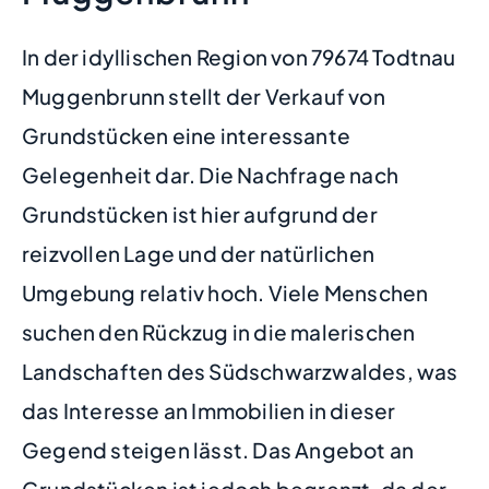
In der idyllischen Region von 79674 Todtnau
Muggenbrunn stellt der Verkauf von
Grundstücken eine interessante
Gelegenheit dar. Die Nachfrage nach
Grundstücken ist hier aufgrund der
reizvollen Lage und der natürlichen
Umgebung relativ hoch. Viele Menschen
suchen den Rückzug in die malerischen
Landschaften des Südschwarzwaldes, was
das Interesse an Immobilien in dieser
Gegend steigen lässt. Das Angebot an
Grundstücken ist jedoch begrenzt, da der