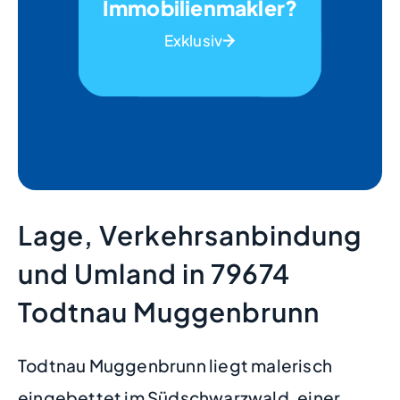
Immobilienmakler?
Exklusiv
Lage, Verkehrsanbindung
und Umland in 79674
Todtnau Muggenbrunn
Todtnau Muggenbrunn liegt malerisch
eingebettet im Südschwarzwald, einer