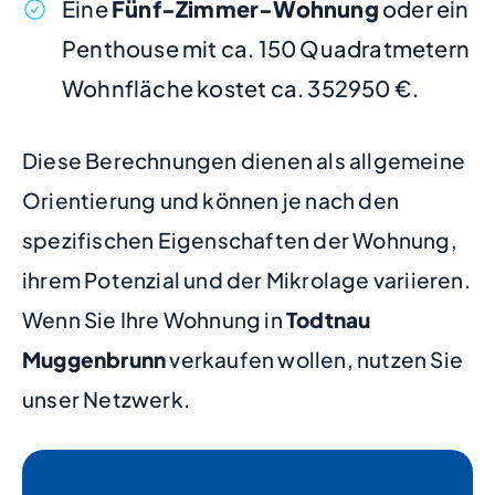
Eine
Fünf-Zimmer-Wohnung
oder ein
Penthouse mit ca. 150 Quadratmetern
Wohnfläche kostet ca. 352950 €.
Diese Berechnungen dienen als allgemeine
Orientierung und können je nach den
spezifischen Eigenschaften der Wohnung,
ihrem Potenzial und der Mikrolage variieren.
Wenn Sie Ihre Wohnung in
Todtnau
Muggenbrunn
verkaufen wollen, nutzen Sie
unser Netzwerk.