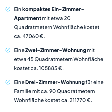
Ein
kompaktes Ein-Zimmer-
Apartment
mit etwa 20
Quadratmetern Wohnfläche kostet
ca. 47060 €.
Eine
Zwei-Zimmer-Wohnung
mit
etwa 45 Quadratmetern Wohnfläche
kostet ca. 105885 €.
Eine
Drei-Zimmer-Wohnung
für eine
Familie mit ca. 90 Quadratmetern
Wohnfläche kostet ca. 211770 €.