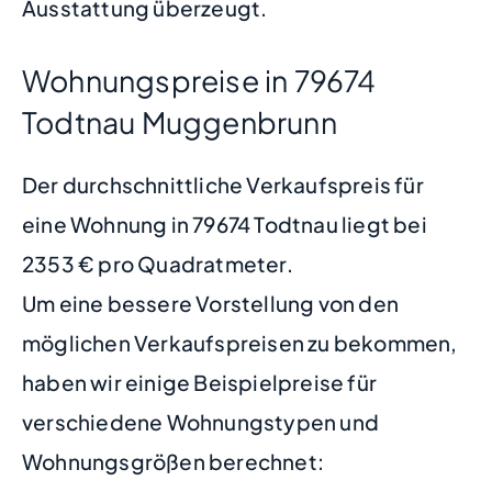
Ausstattung überzeugt.
Wohnungspreise in 79674
Todtnau Muggenbrunn
Der durchschnittliche Verkaufspreis für
eine Wohnung in 79674 Todtnau liegt bei
2353 € pro Quadratmeter.
Um eine bessere Vorstellung von den
möglichen Verkaufspreisen zu bekommen,
haben wir einige Beispielpreise für
verschiedene Wohnungstypen und
Wohnungsgrößen berechnet: