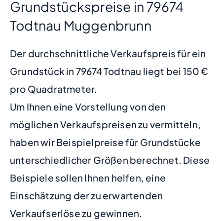
Grundstückspreise in 79674
Todtnau Muggenbrunn
Der durchschnittliche Verkaufspreis für ein
Grundstück in 79674 Todtnau liegt bei 150 €
pro Quadratmeter.
Um Ihnen eine Vorstellung von den
möglichen Verkaufspreisen zu vermitteln,
haben wir Beispielpreise für Grundstücke
unterschiedlicher Größen berechnet. Diese
Beispiele sollen Ihnen helfen, eine
Einschätzung der zu erwartenden
Verkaufserlöse zu gewinnen.