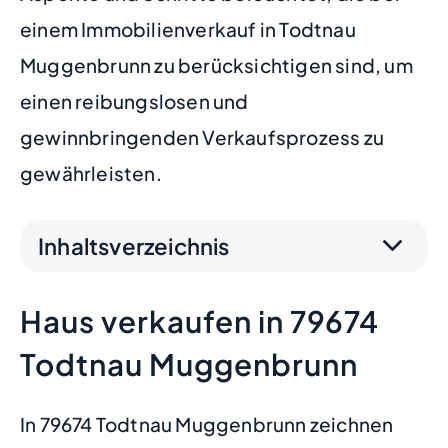
einem Immobilienverkauf in Todtnau
Muggenbrunn zu berücksichtigen sind, um
einen reibungslosen und
gewinnbringenden Verkaufsprozess zu
gewährleisten.
Inhaltsverzeichnis
Haus verkaufen in 79674
Todtnau Muggenbrunn
In 79674 Todtnau Muggenbrunn zeichnen