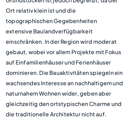
Ort relativ klein ist und die
topographischen Gegebenheiten
extensive Baulandverfügbarkeit
einschränken. In der Region wird moderat
gebaut, wobei vor allem Projekte mit Fokus
auf Einfamilienhäuser und Ferienhäuser
dominieren. Die Bauaktivitäten spiegeln ein
wachsendes Interesse an nachhaltigem und
naturnahem Wohnen wider, geben aber
gleichzeitig den ortstypischen Charme und
die traditionelle Architektur nicht auf.