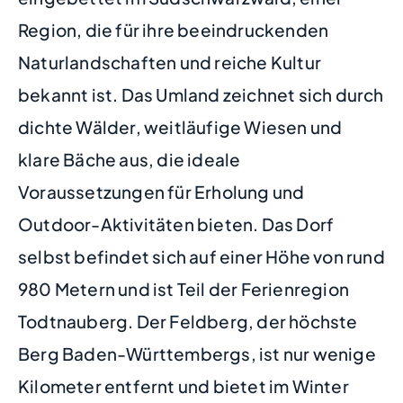
Region, die für ihre beeindruckenden
Naturlandschaften und reiche Kultur
bekannt ist. Das Umland zeichnet sich durch
dichte Wälder, weitläufige Wiesen und
klare Bäche aus, die ideale
Voraussetzungen für Erholung und
Outdoor-Aktivitäten bieten. Das Dorf
selbst befindet sich auf einer Höhe von rund
980 Metern und ist Teil der Ferienregion
Todtnauberg. Der Feldberg, der höchste
Berg Baden-Württembergs, ist nur wenige
Kilometer entfernt und bietet im Winter