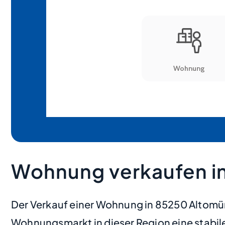
Wohnung verkaufen i
Der Verkauf einer Wohnung in 85250 Altomün
Wohnungsmarkt in dieser Region eine stabile