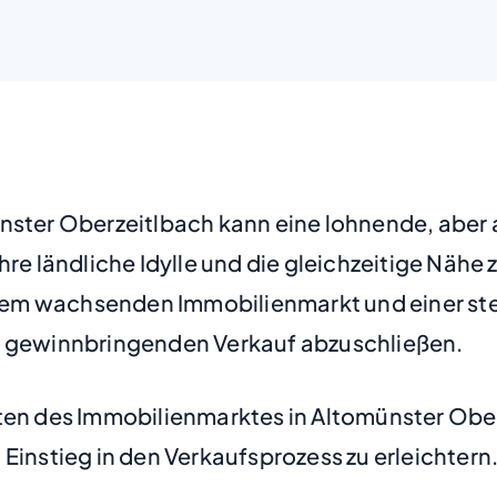
ünster Oberzeitlbach kann eine lohnende, aber
hre ländliche Idylle und die gleichzeitige Nähe
nem wachsenden Immobilienmarkt und einer s
en gewinnbringenden Verkauf abzuschließen.
iten des Immobilienmarktes in Altomünster Obe
Einstieg in den Verkaufsprozess zu erleichtern