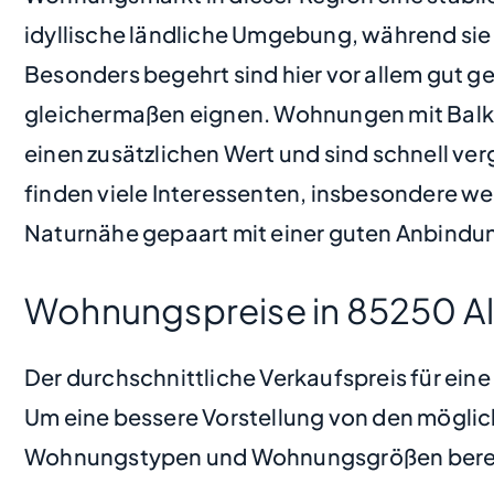
idyllische ländliche Umgebung, während sie 
Besonders begehrt sind hier vor allem gut g
gleichermaßen eignen. Wohnungen mit Balko
einen zusätzlichen Wert und sind schnell ve
finden viele Interessenten, insbesondere wen
Naturnähe gepaart mit einer guten Anbindu
Wohnungspreise in 85250 A
Der durchschnittliche Verkaufspreis für ei
Um eine bessere Vorstellung von den möglic
Wohnungstypen und Wohnungsgrößen bere