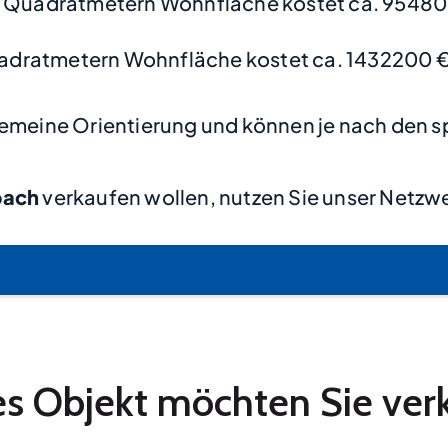
0 Quadratmetern Wohnfläche kostet ca. 95480
adratmetern Wohnfläche kostet ca. 1432200 €
lgemeine Orientierung und können je nach den s
bach
verkaufen wollen, nutzen Sie unser Netzw