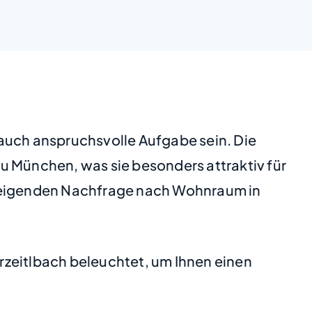
 auch anspruchsvolle Aufgabe sein. Die
 zu München, was sie besonders attraktiv für
teigenden Nachfrage nach Wohnraum in
rzeitlbach beleuchtet, um Ihnen einen
.