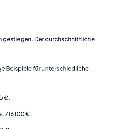
h gestiegen. Der durchschnittliche
 Beispiele für unterschiedliche
0 €.
. 716100 €.