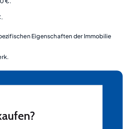
0 €.
.
pezifischen Eigenschaften der Immobilie
erk.