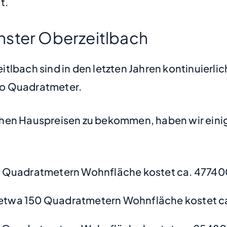
t.
nster Oberzeitlbach
tlbach sind in den letzten Jahren kontinuierlic
pro Quadratmeter.
hen Hauspreisen zu bekommen, haben wir einige
 Quadratmetern Wohnfläche kostet ca. 47740
etwa 150 Quadratmetern Wohnfläche kostet ca