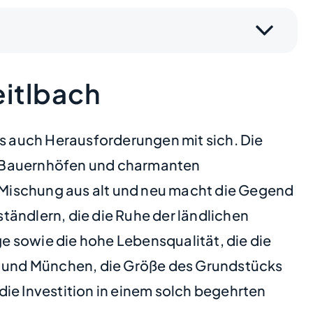
itlbach
ls auch Herausforderungen mit sich. Die
len Bauernhöfen und charmanten
 Mischung aus alt und neu macht die Gegend
tändlern, die die Ruhe der ländlichen
e sowie die hohe Lebensqualität, die die
er und München, die Größe des Grundstücks
ie Investition in einem solch begehrten