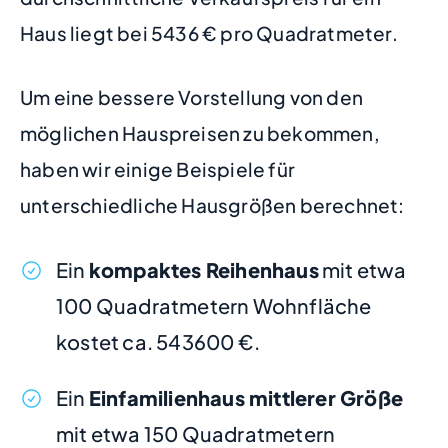
Haus liegt bei 5436 € pro Quadratmeter.
Um eine bessere Vorstellung von den
möglichen Hauspreisen zu bekommen,
haben wir einige Beispiele für
unterschiedliche Hausgrößen berechnet:
Ein
kompaktes Reihenhaus
mit etwa
100 Quadratmetern Wohnfläche
kostet ca. 543600 €.
Ein
Einfamilienhaus mittlerer Größe
mit etwa 150 Quadratmetern