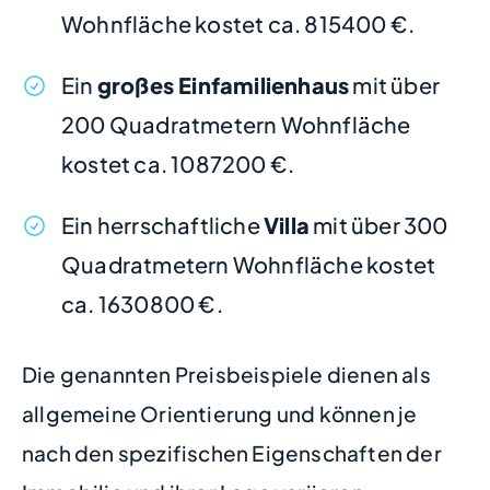
Wohnfläche kostet ca. 815400 €.
Ein
großes Einfamilienhaus
mit über
200 Quadratmetern Wohnfläche
kostet ca. 1087200 €.
Ein herrschaftliche
Villa
mit über 300
Quadratmetern Wohnfläche kostet
ca. 1630800 €.
Die genannten Preisbeispiele dienen als
allgemeine Orientierung und können je
nach den spezifischen Eigenschaften der