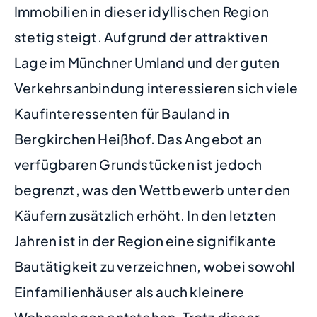
Immobilien in dieser idyllischen Region
stetig steigt. Aufgrund der attraktiven
Lage im Münchner Umland und der guten
Verkehrsanbindung interessieren sich viele
Kaufinteressenten für Bauland in
Bergkirchen Heißhof. Das Angebot an
verfügbaren Grundstücken ist jedoch
begrenzt, was den Wettbewerb unter den
Käufern zusätzlich erhöht. In den letzten
Jahren ist in der Region eine signifikante
Bautätigkeit zu verzeichnen, wobei sowohl
Einfamilienhäuser als auch kleinere
Wohnanlagen entstehen. Trotz dieser