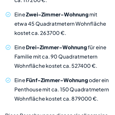
Eine
Zwei-Zimmer-Wohnung
mit
etwa 45 Quadratmetern Wohnfläche
kostet ca. 263700 €.
Eine
Drei-Zimmer-Wohnung
für eine
Familie mit ca. 90 Quadratmetern
Wohnfläche kostet ca. 527400 €.
Eine
Fünf-Zimmer-Wohnung
oder ein
Penthouse mit ca. 150 Quadratmetern
Wohnfläche kostet ca. 879000 €.