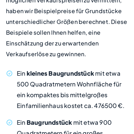
möglichen Verkaufspreisen zu vermitteln,
haben wir Beispielpreise für Grundstücke
unterschiedlicher Größen berechnet. Diese
Beispiele sollen Ihnen helfen, eine
Einschätzung der zu erwartenden
Verkaufserlöse zu gewinnen.
Ein
kleines Baugrundstück
mit etwa
500 Quadratmetern Wohnfläche für
ein kompaktes bis mittelgroßes
Einfamilienhaus kostet ca. 476500 €.
Ein
Baugrundstück
mit etwa 900
Quadratmetern für ein großes