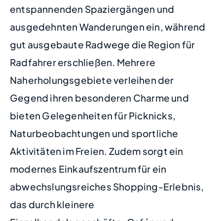
entspannenden Spaziergängen und
ausgedehnten Wanderungen ein, während
gut ausgebaute Radwege die Region für
Radfahrer erschließen. Mehrere
Naherholungsgebiete verleihen der
Gegend ihren besonderen Charme und
bieten Gelegenheiten für Picknicks,
Naturbeobachtungen und sportliche
Aktivitäten im Freien. Zudem sorgt ein
modernes Einkaufszentrum für ein
abwechslungsreiches Shopping-Erlebnis,
das durch kleinere