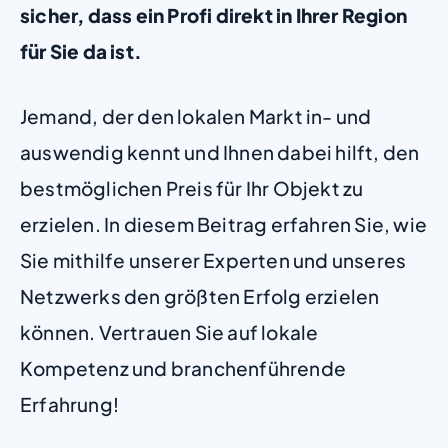
sicher, dass ein Profi direkt in Ihrer Region
für Sie da ist.
Jemand, der den lokalen Markt in- und
auswendig kennt und Ihnen dabei hilft, den
bestmöglichen Preis für Ihr Objekt zu
erzielen. In diesem Beitrag erfahren Sie, wie
Sie mithilfe unserer Experten und unseres
Netzwerks den größten Erfolg erzielen
können. Vertrauen Sie auf lokale
Kompetenz und branchenführende
Erfahrung!