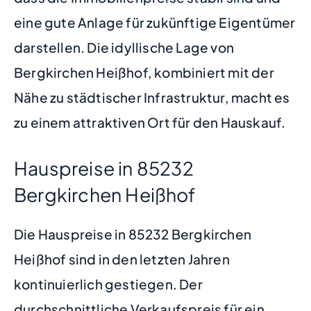
eine gute Anlage für zukünftige Eigentümer
darstellen. Die idyllische Lage von
Bergkirchen Heißhof, kombiniert mit der
Nähe zu städtischer Infrastruktur, macht es
zu einem attraktiven Ort für den Hauskauf.
Hauspreise in 85232
Bergkirchen Heißhof
Die Hauspreise in 85232 Bergkirchen
Heißhof sind in den letzten Jahren
kontinuierlich gestiegen. Der
durchschnittliche Verkaufspreis für ein