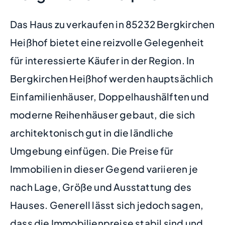
Das Haus zu verkaufen in 85232 Bergkirchen
Heißhof bietet eine reizvolle Gelegenheit
für interessierte Käufer in der Region. In
Bergkirchen Heißhof werden hauptsächlich
Einfamilienhäuser, Doppelhaushälften und
moderne Reihenhäuser gebaut, die sich
architektonisch gut in die ländliche
Umgebung einfügen. Die Preise für
Immobilien in dieser Gegend variieren je
nach Lage, Größe und Ausstattung des
Hauses. Generell lässt sich jedoch sagen,
dass die Immobilienpreise stabil sind und