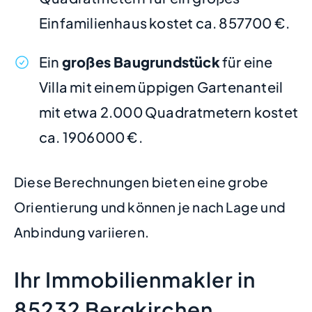
Einfamilienhaus kostet ca. 857700 €.
Ein
großes Baugrundstück
für eine
Villa mit einem üppigen Gartenanteil
mit etwa 2.000 Quadratmetern kostet
ca. 1906000 €.
Diese Berechnungen bieten eine grobe
Orientierung und können je nach Lage und
Anbindung variieren.
Ihr Immobilienmakler in
85232 Bergkirchen