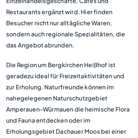
Einzelhandelsgeschäfte, Cafés und
Restaurants ergänzt wird. Hier finden
Besucher nicht nur alltägliche Waren,
sondern auch regionale Spezialitäten, die
das Angebot abrunden.
Die Region um Bergkirchen Heißhof ist
geradezu ideal für Freizeitaktivitäten und
zur Erholung. Naturfreunde können im
nahegelegenen Naturschutzgebiet
Amperauen-Würmauen die heimische Flora
und Fauna entdecken oder im
Erholungsgebiet Dachauer Moos bei einer