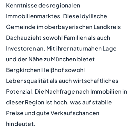
Kenntnisse des regionalen
Immobilienmarktes. Diese idyllische
Gemeinde im oberbayerischen Landkreis
Dachau zieht sowohl Familien als auch
Investoren an. Mit ihrer naturnahen Lage
und der Nähe zu München bietet
Bergkirchen Heißhof sowohl
Lebensqualität als auch wirtschaftliches
Potenzial. Die Nachfrage nach Immobilien in
dieser Region ist hoch, was auf stabile
Preise und gute Verkaufschancen
hindeutet.