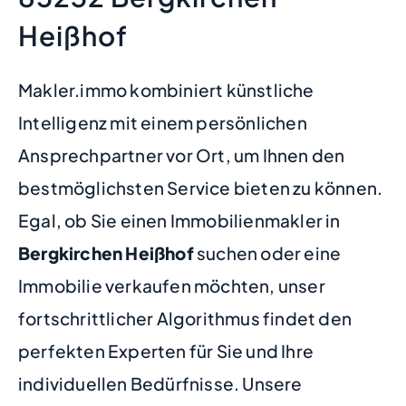
Heißhof
Makler.immo kombiniert künstliche
Intelligenz mit einem persönlichen
Ansprechpartner vor Ort, um Ihnen den
bestmöglichsten Service bieten zu können.
Egal, ob Sie einen Immobilienmakler in
Bergkirchen Heißhof
suchen oder eine
Immobilie verkaufen möchten, unser
fortschrittlicher Algorithmus findet den
perfekten Experten für Sie und Ihre
individuellen Bedürfnisse. Unsere