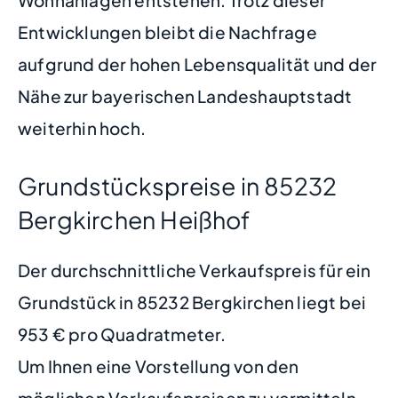
Entwicklungen bleibt die Nachfrage
aufgrund der hohen Lebensqualität und der
Nähe zur bayerischen Landeshauptstadt
weiterhin hoch.
Grundstückspreise in 85232
Bergkirchen Heißhof
Der durchschnittliche Verkaufspreis für ein
Grundstück in 85232 Bergkirchen liegt bei
953 € pro Quadratmeter.
Um Ihnen eine Vorstellung von den