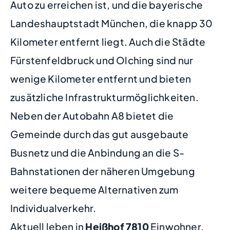
Auto zu erreichen ist, und die bayerische
Landeshauptstadt München, die knapp 30
Kilometer entfernt liegt. Auch die Städte
Fürstenfeldbruck und Olching sind nur
wenige Kilometer entfernt und bieten
zusätzliche Infrastrukturmöglichkeiten.
Neben der Autobahn A8 bietet die
Gemeinde durch das gut ausgebaute
Busnetz und die Anbindung an die S-
Bahnstationen der näheren Umgebung
weitere bequeme Alternativen zum
Individualverkehr.
Aktuell leben in
Heißhof
7810
Einwohner.