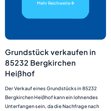
Mehr Reichweite
Grundstück verkaufen in
85232 Bergkirchen
Heißhof
Der Verkauf eines Grundstücks in 85232
Bergkirchen Heißhof kann ein lohnendes
Unterfangen sein, da die Nachfrage nach