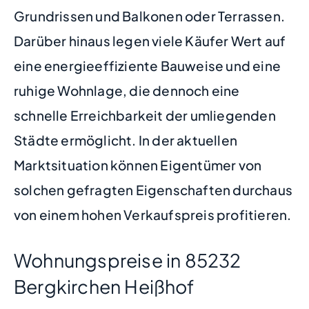
Grundrissen und Balkonen oder Terrassen.
Darüber hinaus legen viele Käufer Wert auf
eine energieeffiziente Bauweise und eine
ruhige Wohnlage, die dennoch eine
schnelle Erreichbarkeit der umliegenden
Städte ermöglicht. In der aktuellen
Marktsituation können Eigentümer von
solchen gefragten Eigenschaften durchaus
von einem hohen Verkaufspreis profitieren.
Wohnungspreise in 85232
Bergkirchen Heißhof