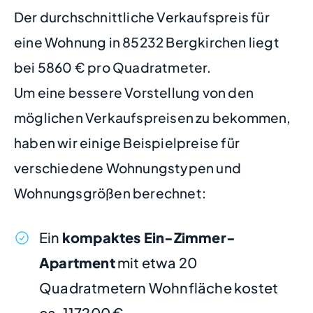
Der durchschnittliche Verkaufspreis für
eine Wohnung in 85232 Bergkirchen liegt
bei 5860 € pro Quadratmeter.
Um eine bessere Vorstellung von den
möglichen Verkaufspreisen zu bekommen,
haben wir einige Beispielpreise für
verschiedene Wohnungstypen und
Wohnungsgrößen berechnet:
Ein
kompaktes Ein-Zimmer-
Apartment
mit etwa 20
Quadratmetern Wohnfläche kostet
ca. 117200 €.