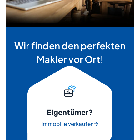
Wir finden den perfekten
Makler vor Ort!
Eigentümer?
Immobilie verkaufen