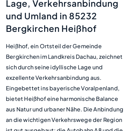
Lage, Verkehrsanbindung
und Umland in 85232
Bergkirchen Heißhof
Heißhof, ein Ortsteil der Gemeinde
Bergkirchen im Landkreis Dachau, zeichnet
sich durch seine idyllische Lage und
exzellente Verkehrsanbindung aus.
Eingebettet ins bayerische Voralpenland,
bietet Heißhof eine harmonische Balance
aus Natur und urbaner Nähe. Die Anbindung
an die wichtigen Verkehrswege der Region
ist gut ausgebaut; die Autobahn A8 und die