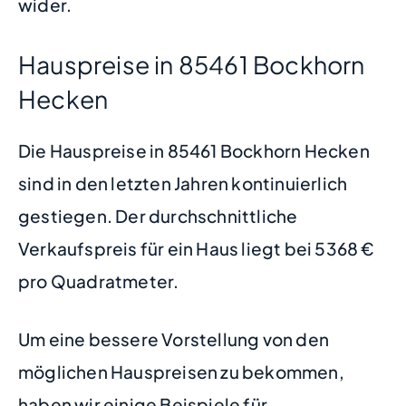
wider.
Hauspreise in 85461 Bockhorn
Hecken
Die Hauspreise in 85461 Bockhorn Hecken
sind in den letzten Jahren kontinuierlich
gestiegen. Der durchschnittliche
Verkaufspreis für ein Haus liegt bei 5368 €
pro Quadratmeter.
Um eine bessere Vorstellung von den
möglichen Hauspreisen zu bekommen,
haben wir einige Beispiele für