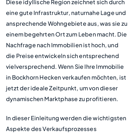
Diese idyllische Region zeichnet sich durch
eine gute Infrastruktur, naturnahe Lage und
ansprechende Wohngebiete aus, was sie zu
einem begehrten Ort zum Leben macht. Die
Nachfrage nach Immobilien ist hoch, und
die Preise entwickeln sich entsprechend
vielversprechend. Wenn Sie Ihre Immobilie
in Bockhorn Hecken verkaufen möchten, ist
jetzt der ideale Zeitpunkt, um von dieser
dynamischen Marktphase zu profitieren.
In dieser Einleitung werden die wichtigsten
Aspekte des Verkaufsprozesses