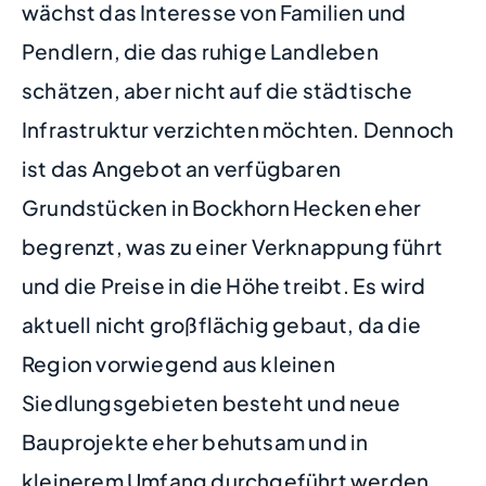
wächst das Interesse von Familien und
Pendlern, die das ruhige Landleben
schätzen, aber nicht auf die städtische
Infrastruktur verzichten möchten. Dennoch
ist das Angebot an verfügbaren
Grundstücken in Bockhorn Hecken eher
begrenzt, was zu einer Verknappung führt
und die Preise in die Höhe treibt. Es wird
aktuell nicht großflächig gebaut, da die
Region vorwiegend aus kleinen
Siedlungsgebieten besteht und neue
Bauprojekte eher behutsam und in
kleinerem Umfang durchgeführt werden,