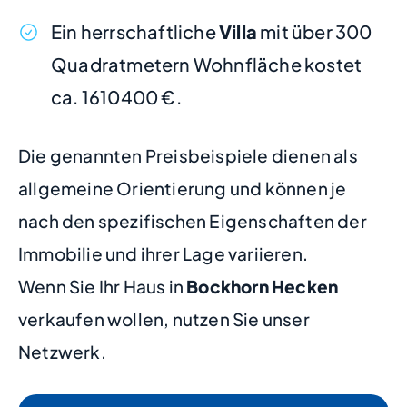
Ein herrschaftliche
Villa
mit über 300
Quadratmetern Wohnfläche kostet
ca. 1610400 €.
Die genannten Preisbeispiele dienen als
allgemeine Orientierung und können je
nach den spezifischen Eigenschaften der
Immobilie und ihrer Lage variieren.
Wenn Sie Ihr Haus in
Bockhorn Hecken
verkaufen wollen, nutzen Sie unser
Netzwerk.