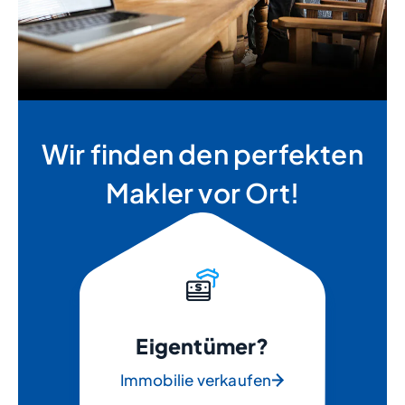
Wir finden den perfekten
Makler vor Ort!
Eigentümer?
Immobilie verkaufen