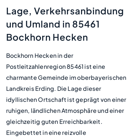
Lage, Verkehrsanbindung
und Umland in 85461
Bockhorn Hecken
Bockhorn Hecken in der
Postleitzahlenregion 85461 ist eine
charmante Gemeinde im oberbayerischen
Landkreis Erding. Die Lage dieser
idyllischen Ortschaft ist geprägt von einer
ruhigen, ländlichen Atmosphäre und einer
gleichzeitig guten Erreichbarkeit.
Eingebettet in eine reizvolle