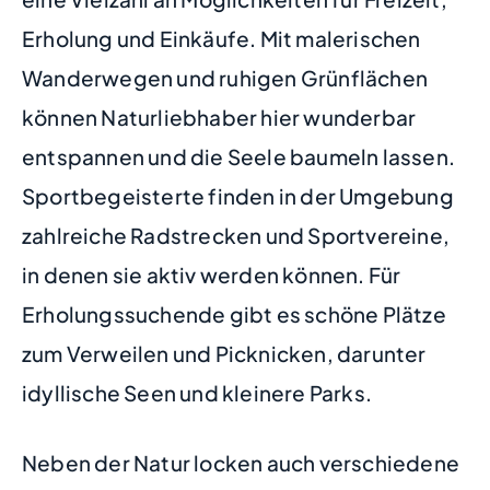
Erholung und Einkäufe. Mit malerischen
Wanderwegen und ruhigen Grünflächen
können Naturliebhaber hier wunderbar
entspannen und die Seele baumeln lassen.
Sportbegeisterte finden in der Umgebung
zahlreiche Radstrecken und Sportvereine,
in denen sie aktiv werden können. Für
Erholungssuchende gibt es schöne Plätze
zum Verweilen und Picknicken, darunter
idyllische Seen und kleinere Parks.
Neben der Natur locken auch verschiedene