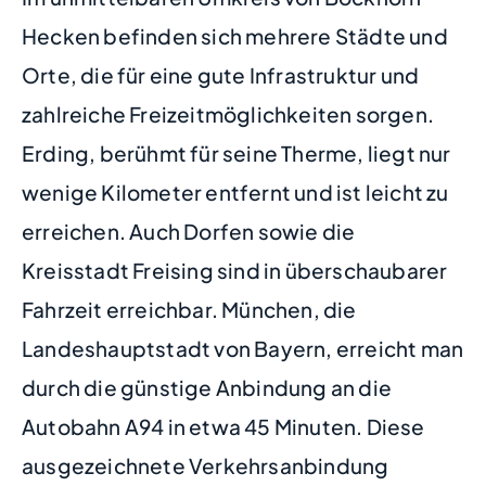
Hecken befinden sich mehrere Städte und
Orte, die für eine gute Infrastruktur und
zahlreiche Freizeitmöglichkeiten sorgen.
Erding, berühmt für seine Therme, liegt nur
wenige Kilometer entfernt und ist leicht zu
erreichen. Auch Dorfen sowie die
Kreisstadt Freising sind in überschaubarer
Fahrzeit erreichbar. München, die
Landeshauptstadt von Bayern, erreicht man
durch die günstige Anbindung an die
Autobahn A94 in etwa 45 Minuten. Diese
ausgezeichnete Verkehrsanbindung