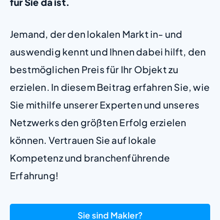
für Sie da ist.
Jemand, der den lokalen Markt in- und
auswendig kennt und Ihnen dabei hilft, den
bestmöglichen Preis für Ihr Objekt zu
erzielen. In diesem Beitrag erfahren Sie, wie
Sie mithilfe unserer Experten und unseres
Netzwerks den größten Erfolg erzielen
können. Vertrauen Sie auf lokale
Kompetenz und branchenführende
Erfahrung!
Sie sind Makler?