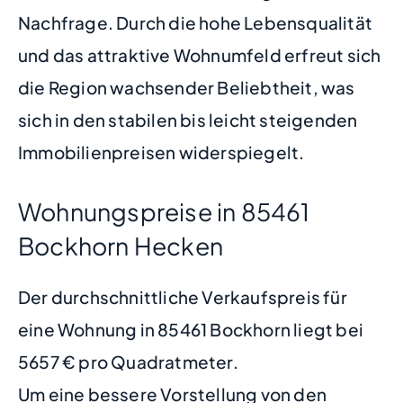
Nachfrage. Durch die hohe Lebensqualität
und das attraktive Wohnumfeld erfreut sich
die Region wachsender Beliebtheit, was
sich in den stabilen bis leicht steigenden
Immobilienpreisen widerspiegelt.
Wohnungspreise in 85461
Bockhorn Hecken
Der durchschnittliche Verkaufspreis für
eine Wohnung in 85461 Bockhorn liegt bei
5657 € pro Quadratmeter.
Um eine bessere Vorstellung von den