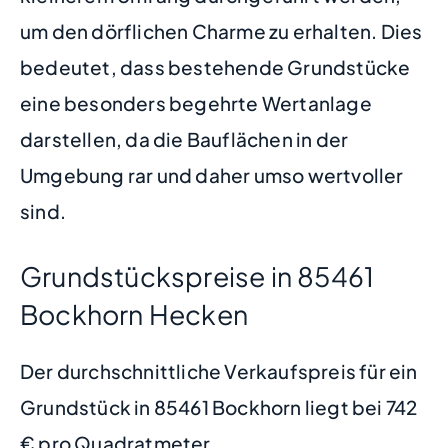
um den dörflichen Charme zu erhalten. Dies
bedeutet, dass bestehende Grundstücke
eine besonders begehrte Wertanlage
darstellen, da die Bauflächen in der
Umgebung rar und daher umso wertvoller
sind.
Grundstückspreise in 85461
Bockhorn Hecken
Der durchschnittliche Verkaufspreis für ein
Grundstück in 85461 Bockhorn liegt bei 742
€ pro Quadratmeter.