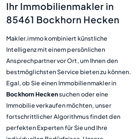
Ihr Immobilienmakler in
85461 Bockhorn Hecken
Makler.immo kombiniert künstliche
Intelligenz mit einem persönlichen
Ansprechpartner vor Ort, um Ihnen den
bestmöglichsten Service bieten zu können.
Egal, ob Sie einen Immobilienmakler in
Bockhorn Hecken
suchen oder eine
Immobilie verkaufen möchten, unser
fortschrittlicher Algorithmus findet den
perfekten Experten für Sie und Ihre
individuellen Bedürfnisse. Unsere