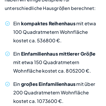
unterschiedliche Hausgrößen berechnet:
Ein
kompaktes Reihenhaus
mit etwa
100 Quadratmetern Wohnfläche
kostet ca. 536800 €.
Ein
Einfamilienhaus mittlerer Größe
mit etwa 150 Quadratmetern
Wohnfläche kostet ca. 805200 €.
Ein
großes Einfamilienhaus
mit über
200 Quadratmetern Wohnfläche
kostet ca. 1073600 €.