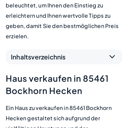
beleuchtet, um Ihnen den Einstieg zu
erleichtern und Ihnen wertvolle Tipps zu
geben, damit Sie den bestmöglichen Preis
erzielen.
Inhaltsverzeichnis
Haus verkaufen in 85461
Bockhorn Hecken
Ein Haus zu verkaufen in 85461 Bockhorn
Hecken gestaltet sich aufgrund der