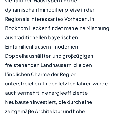
vielfältigen Haustypen und der
dynamischen Immobilienpreise in der
Region als interessantes Vorhaben. In
Bockhorn Hecken findet man eine Mischung
aus traditionellen bayerischen
Einfamilienhäusern, modernen
Doppelhaushälften und großzügigen,
freistehenden Landhäusern, die den
ländlichen Charme der Region
unterstreichen. In den letzten Jahren wurde
auch vermehrt in energieeffiziente
Neubauten investiert, die durch eine
zeitgemäße Architektur und hohe