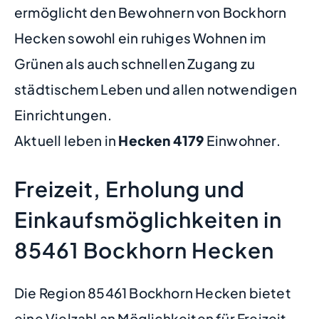
ermöglicht den Bewohnern von Bockhorn
Hecken sowohl ein ruhiges Wohnen im
Grünen als auch schnellen Zugang zu
städtischem Leben und allen notwendigen
Einrichtungen.
Aktuell leben in
Hecken
4179
Einwohner.
Freizeit, Erholung und
Einkaufsmöglichkeiten in
85461 Bockhorn Hecken
Die Region 85461 Bockhorn Hecken bietet
eine Vielzahl an Möglichkeiten für Freizeit,