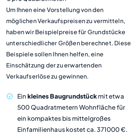
Um Ihnen eine Vorstellung von den
möglichen Verkaufspreisen zu vermitteln,
haben wir Beispielpreise für Grundstücke
unterschiedlicher Größen berechnet. Diese
Beispiele sollen Ihnen helfen, eine
Einschätzung der zu erwartenden
Verkaufserlöse zu gewinnen.
Ein
kleines Baugrundstück
mit etwa
500 Quadratmetern Wohnfläche für
ein kompaktes bis mittelgroßes
Einfamilienhaus kostet ca. 371000 €.