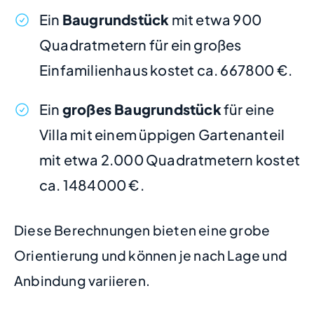
Ein
Baugrundstück
mit etwa 900
Quadratmetern für ein großes
Einfamilienhaus kostet ca. 667800 €.
Ein
großes Baugrundstück
für eine
Villa mit einem üppigen Gartenanteil
mit etwa 2.000 Quadratmetern kostet
ca. 1484000 €.
Diese Berechnungen bieten eine grobe
Orientierung und können je nach Lage und
Anbindung variieren.