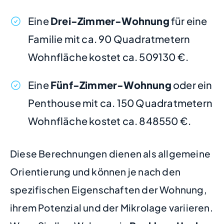
Eine
Drei-Zimmer-Wohnung
für eine
Familie mit ca. 90 Quadratmetern
Wohnfläche kostet ca. 509130 €.
Eine
Fünf-Zimmer-Wohnung
oder ein
Penthouse mit ca. 150 Quadratmetern
Wohnfläche kostet ca. 848550 €.
Diese Berechnungen dienen als allgemeine
Orientierung und können je nach den
spezifischen Eigenschaften der Wohnung,
ihrem Potenzial und der Mikrolage variieren.