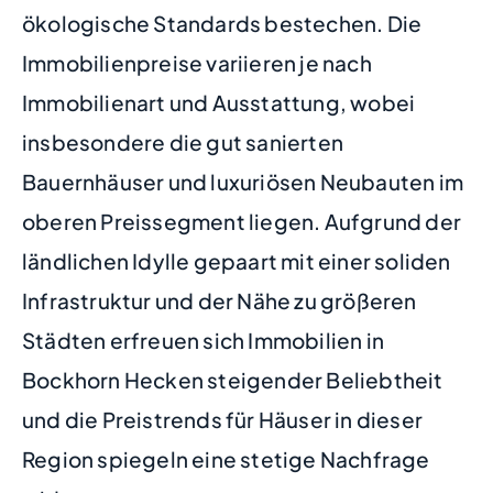
ökologische Standards bestechen. Die
Immobilienpreise variieren je nach
Immobilienart und Ausstattung, wobei
insbesondere die gut sanierten
Bauernhäuser und luxuriösen Neubauten im
oberen Preissegment liegen. Aufgrund der
ländlichen Idylle gepaart mit einer soliden
Infrastruktur und der Nähe zu größeren
Städten erfreuen sich Immobilien in
Bockhorn Hecken steigender Beliebtheit
und die Preistrends für Häuser in dieser
Region spiegeln eine stetige Nachfrage