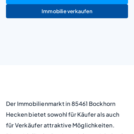
Immobilie verkaufen
+
−
Der Immobilienmarkt in 85461 Bockhorn
Hecken bietet sowohl für Käufer als auch
für Verkäufer attraktive Möglichkeiten.