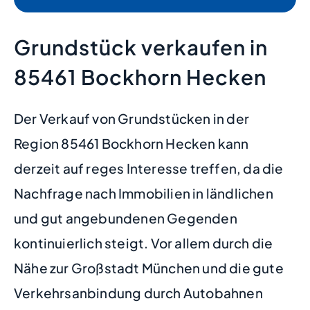
Grundstück verkaufen in
85461 Bockhorn Hecken
Der Verkauf von Grundstücken in der
Region 85461 Bockhorn Hecken kann
derzeit auf reges Interesse treffen, da die
Nachfrage nach Immobilien in ländlichen
und gut angebundenen Gegenden
kontinuierlich steigt. Vor allem durch die
Nähe zur Großstadt München und die gute
Verkehrsanbindung durch Autobahnen