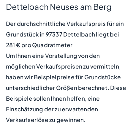
Dettelbach Neuses am Berg
Der durchschnittliche Verkaufspreis für ein
Grundstück in 97337 Dettelbach liegt bei
281 € pro Quadratmeter.
Um Ihnen eine Vorstellung von den
möglichen Verkaufspreisen zu vermitteln,
haben wir Beispielpreise für Grundstücke
unterschiedlicher Größen berechnet. Diese
Beispiele sollen Ihnen helfen, eine
Einschätzung der zu erwartenden
Verkaufserlöse zu gewinnen.