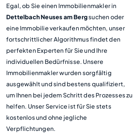
Egal, ob Sie einen Immobilienmakler in
Dettelbach Neuses am Berg
suchen oder
eine Immobilie verkaufen möchten, unser
fortschrittlicher Algorithmus findet den
perfekten Experten für Sie und Ihre
individuellen Bedürfnisse. Unsere
Immobilienmakler wurden sorgfältig
ausgewählt und sind bestens qualifiziert,
um Ihnen bei jedem Schritt des Prozesses zu
helfen. Unser Service ist für Sie stets
kostenlos und ohne jegliche
Verpflichtungen.