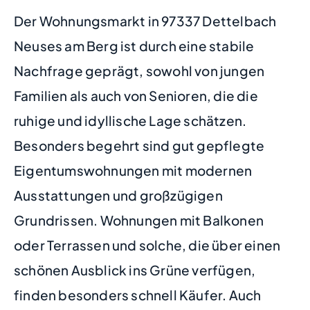
Der Wohnungsmarkt in 97337 Dettelbach
Neuses am Berg ist durch eine stabile
Nachfrage geprägt, sowohl von jungen
Familien als auch von Senioren, die die
ruhige und idyllische Lage schätzen.
Besonders begehrt sind gut gepflegte
Eigentumswohnungen mit modernen
Ausstattungen und großzügigen
Grundrissen. Wohnungen mit Balkonen
oder Terrassen und solche, die über einen
schönen Ausblick ins Grüne verfügen,
finden besonders schnell Käufer. Auch