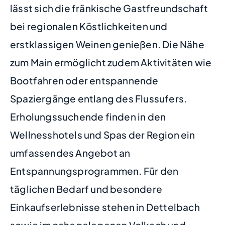
lässt sich die fränkische Gastfreundschaft
bei regionalen Köstlichkeiten und
erstklassigen Weinen genießen. Die Nähe
zum Main ermöglicht zudem Aktivitäten wie
Bootfahren oder entspannende
Spaziergänge entlang des Flussufers.
Erholungssuchende finden in den
Wellnesshotels und Spas der Region ein
umfassendes Angebot an
Entspannungsprogrammen. Für den
täglichen Bedarf und besondere
Einkaufserlebnisse stehen in Dettelbach
sowie im nahegelegenen Volkach und