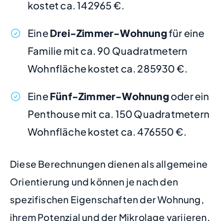
kostet ca. 142965 €.
Eine
Drei-Zimmer-Wohnung
für eine
Familie mit ca. 90 Quadratmetern
Wohnfläche kostet ca. 285930 €.
Eine
Fünf-Zimmer-Wohnung
oder ein
Penthouse mit ca. 150 Quadratmetern
Wohnfläche kostet ca. 476550 €.
Diese Berechnungen dienen als allgemeine
Orientierung und können je nach den
spezifischen Eigenschaften der Wohnung,
ihrem Potenzial und der Mikrolage variieren.