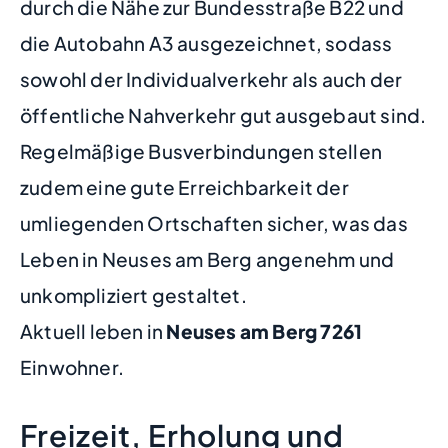
durch die Nähe zur Bundesstraße B22 und
die Autobahn A3 ausgezeichnet, sodass
sowohl der Individualverkehr als auch der
öffentliche Nahverkehr gut ausgebaut sind.
Regelmäßige Busverbindungen stellen
zudem eine gute Erreichbarkeit der
umliegenden Ortschaften sicher, was das
Leben in Neuses am Berg angenehm und
unkompliziert gestaltet.
Aktuell leben in
Neuses am Berg
7261
Einwohner.
Freizeit, Erholung und