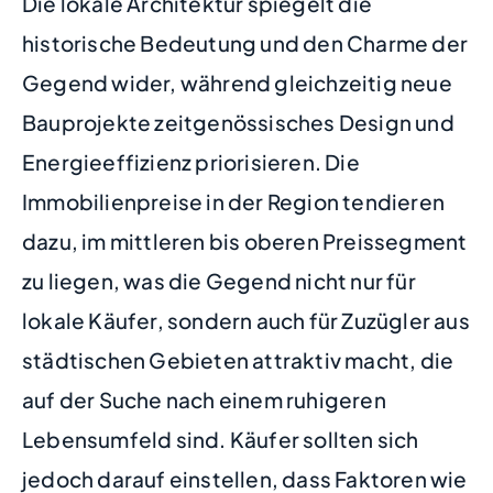
Die lokale Architektur spiegelt die
historische Bedeutung und den Charme der
Gegend wider, während gleichzeitig neue
Bauprojekte zeitgenössisches Design und
Energieeffizienz priorisieren. Die
Immobilienpreise in der Region tendieren
dazu, im mittleren bis oberen Preissegment
zu liegen, was die Gegend nicht nur für
lokale Käufer, sondern auch für Zuzügler aus
städtischen Gebieten attraktiv macht, die
auf der Suche nach einem ruhigeren
Lebensumfeld sind. Käufer sollten sich
jedoch darauf einstellen, dass Faktoren wie