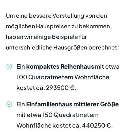
Um eine bessere Vorstellung von den
möglichen Hauspreisen zu bekommen,
haben wir einige Beispiele für
unterschiedliche Hausgrößen berechnet:
Ein
kompaktes Reihenhaus
mit etwa
100 Quadratmetern Wohnfläche
kostet ca. 293500 €.
Ein
Einfamilienhaus mittlerer Größe
mit etwa 150 Quadratmetern
Wohnfläche kostet ca. 440250 €.