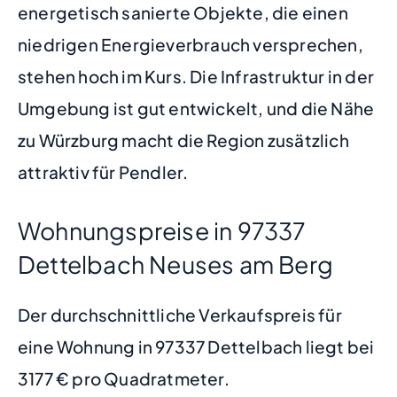
energetisch sanierte Objekte, die einen
niedrigen Energieverbrauch versprechen,
stehen hoch im Kurs. Die Infrastruktur in der
Umgebung ist gut entwickelt, und die Nähe
zu Würzburg macht die Region zusätzlich
attraktiv für Pendler.
Wohnungspreise in 97337
Dettelbach Neuses am Berg
Der durchschnittliche Verkaufspreis für
eine Wohnung in 97337 Dettelbach liegt bei
3177 € pro Quadratmeter.