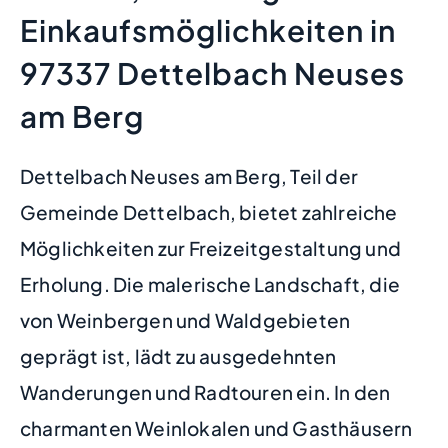
Einkaufsmöglichkeiten in
97337 Dettelbach Neuses
am Berg
Dettelbach Neuses am Berg, Teil der
Gemeinde Dettelbach, bietet zahlreiche
Möglichkeiten zur Freizeitgestaltung und
Erholung. Die malerische Landschaft, die
von Weinbergen und Waldgebieten
geprägt ist, lädt zu ausgedehnten
Wanderungen und Radtouren ein. In den
charmanten Weinlokalen und Gasthäusern