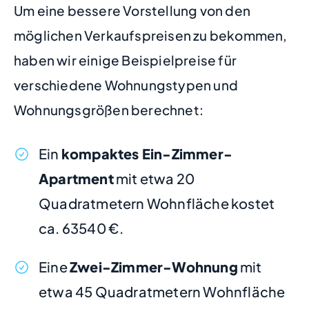
Um eine bessere Vorstellung von den
möglichen Verkaufspreisen zu bekommen,
haben wir einige Beispielpreise für
verschiedene Wohnungstypen und
Wohnungsgrößen berechnet:
Ein
kompaktes Ein-Zimmer-
Apartment
mit etwa 20
Quadratmetern Wohnfläche kostet
ca. 63540 €.
Eine
Zwei-Zimmer-Wohnung
mit
etwa 45 Quadratmetern Wohnfläche