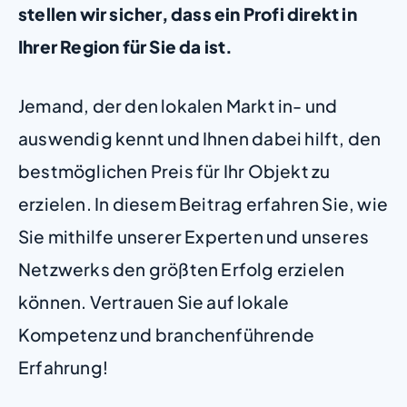
stellen wir sicher, dass ein Profi direkt in
Ihrer Region für Sie da ist.
Jemand, der den lokalen Markt in- und
auswendig kennt und Ihnen dabei hilft, den
bestmöglichen Preis für Ihr Objekt zu
erzielen. In diesem Beitrag erfahren Sie, wie
Sie mithilfe unserer Experten und unseres
Netzwerks den größten Erfolg erzielen
können. Vertrauen Sie auf lokale
Kompetenz und branchenführende
Erfahrung!