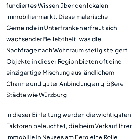
fundiertes Wissen über den lokalen
Immobilienmarkt. Diese malerische
Gemeinde in Unterfranken erfreut sich
wachsender Beliebtheit, was die
Nachfrage nach Wohnraum stetig steigert.
Objekte in dieser Region bieten oft eine
einzigartige Mischung aus ländlichem
Charme und guter Anbindung an größere
Städte wie Würzburg.
In dieser Einleitung werden die wichtigsten
Faktoren beleuchtet, die beim Verkauf Ihrer
Immobilie in Neuses am Berg eine Rolle