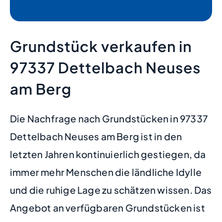
Grundstück verkaufen in
97337 Dettelbach Neuses
am Berg
Die Nachfrage nach Grundstücken in 97337
Dettelbach Neuses am Berg ist in den
letzten Jahren kontinuierlich gestiegen, da
immer mehr Menschen die ländliche Idylle
und die ruhige Lage zu schätzen wissen. Das
Angebot an verfügbaren Grundstücken ist