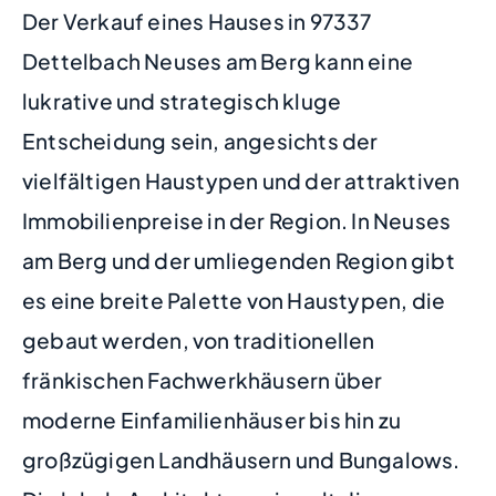
Der Verkauf eines Hauses in 97337
Dettelbach Neuses am Berg kann eine
lukrative und strategisch kluge
Entscheidung sein, angesichts der
vielfältigen Haustypen und der attraktiven
Immobilienpreise in der Region. In Neuses
am Berg und der umliegenden Region gibt
es eine breite Palette von Haustypen, die
gebaut werden, von traditionellen
fränkischen Fachwerkhäusern über
moderne Einfamilienhäuser bis hin zu
großzügigen Landhäusern und Bungalows.