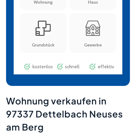
Wohnung verkaufen in
97337 Dettelbach Neuses
am Berg