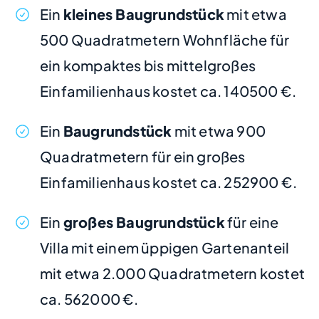
Ein
kleines Baugrundstück
mit etwa
500 Quadratmetern Wohnfläche für
ein kompaktes bis mittelgroßes
Einfamilienhaus kostet ca. 140500 €.
Ein
Baugrundstück
mit etwa 900
Quadratmetern für ein großes
Einfamilienhaus kostet ca. 252900 €.
Ein
großes Baugrundstück
für eine
Villa mit einem üppigen Gartenanteil
mit etwa 2.000 Quadratmetern kostet
ca. 562000 €.