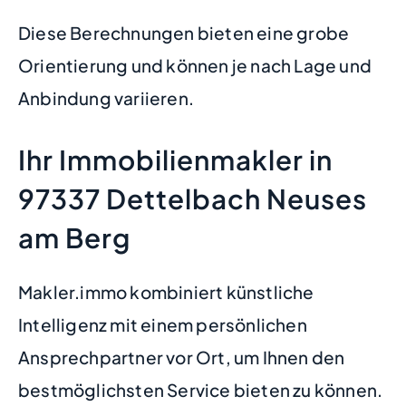
Diese Berechnungen bieten eine grobe
Orientierung und können je nach Lage und
Anbindung variieren.
Ihr Immobilienmakler in
97337 Dettelbach Neuses
am Berg
Makler.immo kombiniert künstliche
Intelligenz mit einem persönlichen
Ansprechpartner vor Ort, um Ihnen den
bestmöglichsten Service bieten zu können.