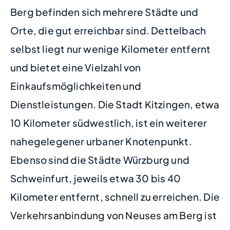
Berg befinden sich mehrere Städte und
Orte, die gut erreichbar sind. Dettelbach
selbst liegt nur wenige Kilometer entfernt
und bietet eine Vielzahl von
Einkaufsmöglichkeiten und
Dienstleistungen. Die Stadt Kitzingen, etwa
10 Kilometer südwestlich, ist ein weiterer
nahegelegener urbaner Knotenpunkt.
Ebenso sind die Städte Würzburg und
Schweinfurt, jeweils etwa 30 bis 40
Kilometer entfernt, schnell zu erreichen. Die
Verkehrsanbindung von Neuses am Berg ist