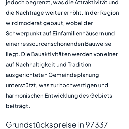
jedoch begrenzt, was die Attraktivität und
die Nachfrage weiter erhöht. In der Region
wird moderat gebaut, wobei der
Schwerpunkt auf Einfamilienhäusern und
einer ressourcenschonenden Bauweise
liegt. Die Bauaktivitäten werden von einer
auf Nachhaltigkeit und Tradition
ausgerichteten Gemeindeplanung
unterstützt, was zur hochwertigen und
harmonischen Entwicklung des Gebiets
beiträgt.
Grundstückspreise in 97337