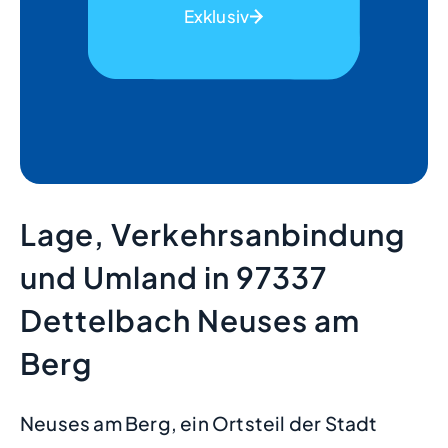
Exklusiv
Lage, Verkehrsanbindung
und Umland in 97337
Dettelbach Neuses am
Berg
Neuses am Berg, ein Ortsteil der Stadt