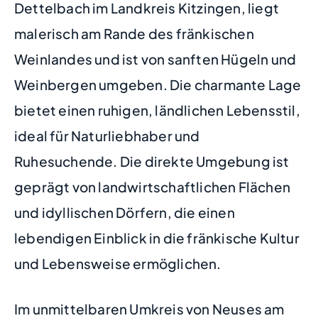
Dettelbach im Landkreis Kitzingen, liegt
malerisch am Rande des fränkischen
Weinlandes und ist von sanften Hügeln und
Weinbergen umgeben. Die charmante Lage
bietet einen ruhigen, ländlichen Lebensstil,
ideal für Naturliebhaber und
Ruhesuchende. Die direkte Umgebung ist
geprägt von landwirtschaftlichen Flächen
und idyllischen Dörfern, die einen
lebendigen Einblick in die fränkische Kultur
und Lebensweise ermöglichen.
Im unmittelbaren Umkreis von Neuses am