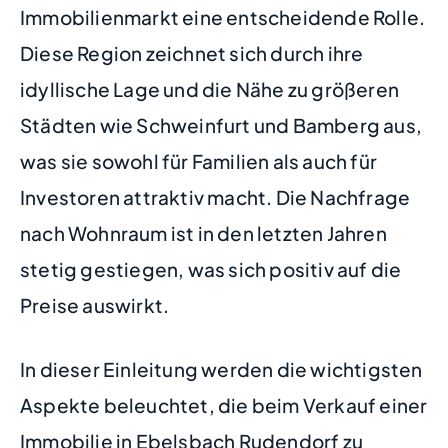
Immobilienmarkt eine entscheidende Rolle.
Diese Region zeichnet sich durch ihre
idyllische Lage und die Nähe zu größeren
Städten wie Schweinfurt und Bamberg aus,
was sie sowohl für Familien als auch für
Investoren attraktiv macht. Die Nachfrage
nach Wohnraum ist in den letzten Jahren
stetig gestiegen, was sich positiv auf die
Preise auswirkt.
In dieser Einleitung werden die wichtigsten
Aspekte beleuchtet, die beim Verkauf einer
Immobilie in Ebelsbach Rudendorf zu