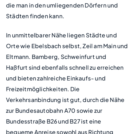
die man in den umliegenden Dörfern und
Städten finden kann.
In unmittelbarer Nähe liegen Städte und
Orte wie Ebelsbach selbst, Zeil am Main und
Eltmann. Bamberg, Schweinfurt und
Haßfurt sind ebenfalls schnell zu erreichen
und bieten zahlreiche Einkaufs- und
Freizeitmöglichkeiten. Die
Verkehrsanbindung ist gut, durch die Nähe
zur Bundesautobahn A70 sowie zur
Bundesstraße B26 und B27 ist eine
bequeme Anreise sowohl aus Richtung