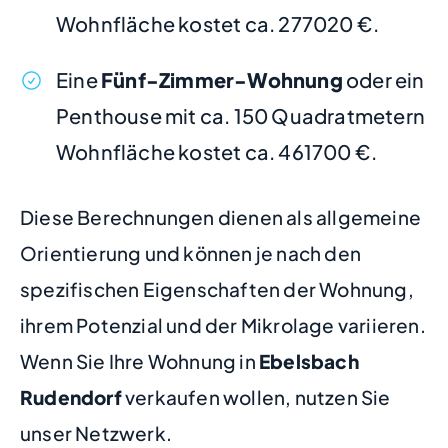
Wohnfläche kostet ca. 277020 €.
Eine
Fünf-Zimmer-Wohnung
oder ein
Penthouse mit ca. 150 Quadratmetern
Wohnfläche kostet ca. 461700 €.
Diese Berechnungen dienen als allgemeine
Orientierung und können je nach den
spezifischen Eigenschaften der Wohnung,
ihrem Potenzial und der Mikrolage variieren.
Wenn Sie Ihre Wohnung in
Ebelsbach
Rudendorf
verkaufen wollen, nutzen Sie
unser Netzwerk.