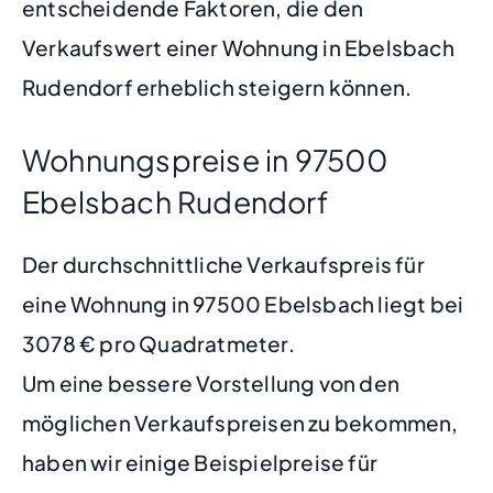
entscheidende Faktoren, die den
Verkaufswert einer Wohnung in Ebelsbach
Rudendorf erheblich steigern können.
Wohnungspreise in 97500
Ebelsbach Rudendorf
Der durchschnittliche Verkaufspreis für
eine Wohnung in 97500 Ebelsbach liegt bei
3078 € pro Quadratmeter.
Um eine bessere Vorstellung von den
möglichen Verkaufspreisen zu bekommen,
haben wir einige Beispielpreise für