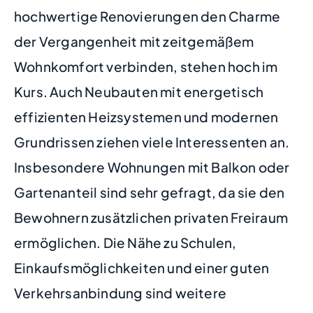
hochwertige Renovierungen den Charme
der Vergangenheit mit zeitgemäßem
Wohnkomfort verbinden, stehen hoch im
Kurs. Auch Neubauten mit energetisch
effizienten Heizsystemen und modernen
Grundrissen ziehen viele Interessenten an.
Insbesondere Wohnungen mit Balkon oder
Gartenanteil sind sehr gefragt, da sie den
Bewohnern zusätzlichen privaten Freiraum
ermöglichen. Die Nähe zu Schulen,
Einkaufsmöglichkeiten und einer guten
Verkehrsanbindung sind weitere