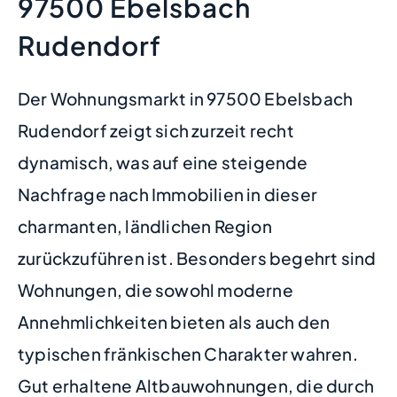
97500 Ebelsbach
Rudendorf
Der Wohnungsmarkt in 97500 Ebelsbach
Rudendorf zeigt sich zurzeit recht
dynamisch, was auf eine steigende
Nachfrage nach Immobilien in dieser
charmanten, ländlichen Region
zurückzuführen ist. Besonders begehrt sind
Wohnungen, die sowohl moderne
Annehmlichkeiten bieten als auch den
typischen fränkischen Charakter wahren.
Gut erhaltene Altbauwohnungen, die durch