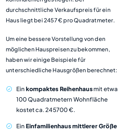
durchschnittliche Verkaufspreis für ein
Haus liegt bei 2457 € pro Quadratmeter.
Um eine bessere Vorstellung von den
möglichen Hauspreisen zu bekommen,
haben wir einige Beispiele für
unterschiedliche Hausgrößen berechnet:
Ein
kompaktes Reihenhaus
mit etwa
100 Quadratmetern Wohnfläche
kostet ca. 245700 €.
Ein
Einfamilienhaus mittlerer Größe