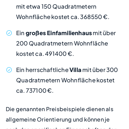
mit etwa 150 Quadratmetern
Wohnfläche kostet ca. 368550 €.
Ein
großes Einfamilienhaus
mit über
200 Quadratmetern Wohnfläche
kostet ca. 491400 €.
Ein herrschaftliche
Villa
mit über 300
Quadratmetern Wohnfläche kostet
ca. 737100 €.
Die genannten Preisbeispiele dienen als
allgemeine Orientierung und können je