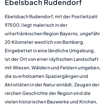
Ebelsbach Rudendorf
Ebelsbach Rudendorf, mit der Postleitzahl
97500, liegt malerisch in der
unterfränkischen Region Bayerns, ungefähr
20 Kilometer westlich von Bamberg.
Eingebettet in eine ländliche Umgebung,
ist der Ort von einer idyllischen Landschaft
mit Wiesen, Wäldern und Feldern umgeben,
die zu erholsamen Spaziergängen und
Aktivitäten in der Natur einlädt. Zeugen der
reichen Geschichte der Region sind die
vielen historischen Bauwerke und Kirchen,