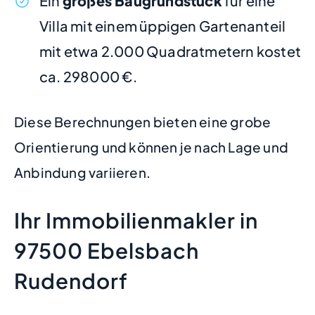
Ein
großes Baugrundstück
für eine
Villa mit einem üppigen Gartenanteil
mit etwa 2.000 Quadratmetern kostet
ca. 298000 €.
Diese Berechnungen bieten eine grobe
Orientierung und können je nach Lage und
Anbindung variieren.
Ihr Immobilienmakler in
97500 Ebelsbach
Rudendorf