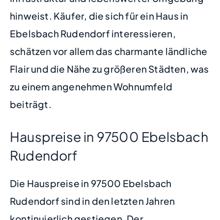
hinweist. Käufer, die sich für ein Haus in
Ebelsbach Rudendorf interessieren,
schätzen vor allem das charmante ländliche
Flair und die Nähe zu größeren Städten, was
zu einem angenehmen Wohnumfeld
beiträgt.
Hauspreise in 97500 Ebelsbach
Rudendorf
Die Hauspreise in 97500 Ebelsbach
Rudendorf sind in den letzten Jahren
kontinuierlich gestiegen. Der