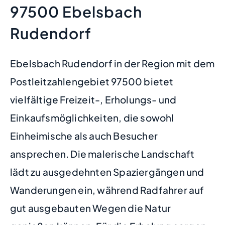
97500 Ebelsbach
Rudendorf
Ebelsbach Rudendorf in der Region mit dem
Postleitzahlengebiet 97500 bietet
vielfältige Freizeit-, Erholungs- und
Einkaufsmöglichkeiten, die sowohl
Einheimische als auch Besucher
ansprechen. Die malerische Landschaft
lädt zu ausgedehnten Spaziergängen und
Wanderungen ein, während Radfahrer auf
gut ausgebauten Wegen die Natur