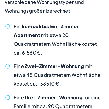
verschiedene Wohnungstypen und
Wohnungsgrößen berechnet:
Ein
kompaktes Ein-Zimmer-
Apartment
mit etwa 20
Quadratmetern Wohnfläche kostet
ca. 61560 €.
Eine
Zwei-Zimmer-Wohnung
mit
etwa 45 Quadratmetern Wohnfläche
kostet ca. 138510 €.
Eine
Drei-Zimmer-Wohnung
für eine
Familie mit ca. 90 Quadratmetern