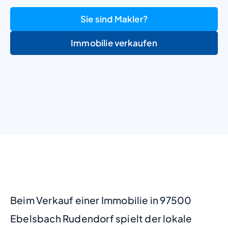
Sie sind Makler?
Immobilie verkaufen
+
−
Beim Verkauf einer Immobilie in 97500
Ebelsbach Rudendorf spielt der lokale