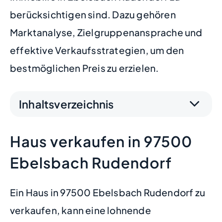
berücksichtigen sind. Dazu gehören
Marktanalyse, Zielgruppenansprache und
effektive Verkaufsstrategien, um den
bestmöglichen Preis zu erzielen.
Inhaltsverzeichnis
Haus verkaufen in 97500
Ebelsbach Rudendorf
Ein Haus in 97500 Ebelsbach Rudendorf zu
verkaufen, kann eine lohnende