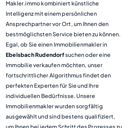
Makler.immo kombiniert künstliche
Intelligenz mit einem persönlichen
Ansprechpartner vor Ort, um Ihnen den
bestmöglichsten Service bieten zu können.
Egal, ob Sie einen Immobilienmakler in
Ebelsbach Rudendorf
suchen oder eine
Immobilie verkaufen möchten, unser
fortschrittlicher Algorithmus findet den
perfekten Experten für Sie und Ihre
individuellen Bedürfnisse. Unsere
Immobilienmakler wurden sorgfältig
ausgewählt und sind bestens qualifiziert,
um Ihnen bei jedem Schritt des Prozesses zu