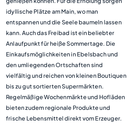
genießen können. Für die Erholung sorgen
idyllische Plätze am Main, wo man
entspannen und die Seele baumeln lassen
kann. Auch das Freibad ist ein beliebter
Anlaufpunkt für heiße Sommertage. Die
Einkaufsmöglichkeiten in Ebelsbach und
den umliegenden Ortschaften sind
vielfältig und reichen von kleinen Boutiquen
bis zu gut sortierten Supermärkten.
Regelmäßige Wochenmärkte und Hofläden
bieten zudem regionale Produkte und
frische Lebensmittel direkt vom Erzeuger.