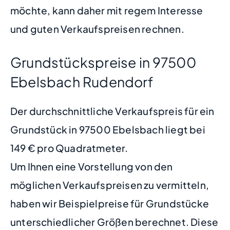
möchte, kann daher mit regem Interesse
und guten Verkaufspreisen rechnen.
Grundstückspreise in 97500
Ebelsbach Rudendorf
Der durchschnittliche Verkaufspreis für ein
Grundstück in 97500 Ebelsbach liegt bei
149 € pro Quadratmeter.
Um Ihnen eine Vorstellung von den
möglichen Verkaufspreisen zu vermitteln,
haben wir Beispielpreise für Grundstücke
unterschiedlicher Größen berechnet. Diese