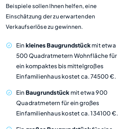
Beispiele sollen Ihnen helfen, eine
Einschätzung der zu erwartenden
Verkaufserlöse zu gewinnen.
Ein
kleines Baugrundstück
mit etwa
500 Quadratmetern Wohnfläche für
ein kompaktes bis mittelgroßes
Einfamilienhaus kostet ca. 74500 €.
Ein
Baugrundstück
mit etwa 900
Quadratmetern für ein großes
Einfamilienhaus kostet ca. 134100 €.