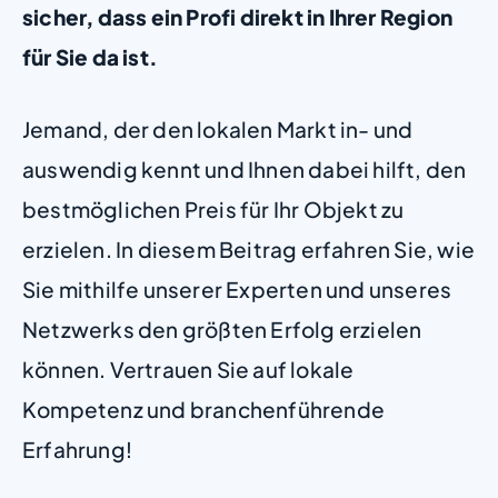
sicher, dass ein Profi direkt in Ihrer Region
für Sie da ist.
Jemand, der den lokalen Markt in- und
auswendig kennt und Ihnen dabei hilft, den
bestmöglichen Preis für Ihr Objekt zu
erzielen. In diesem Beitrag erfahren Sie, wie
Sie mithilfe unserer Experten und unseres
Netzwerks den größten Erfolg erzielen
können. Vertrauen Sie auf lokale
Kompetenz und branchenführende
Erfahrung!