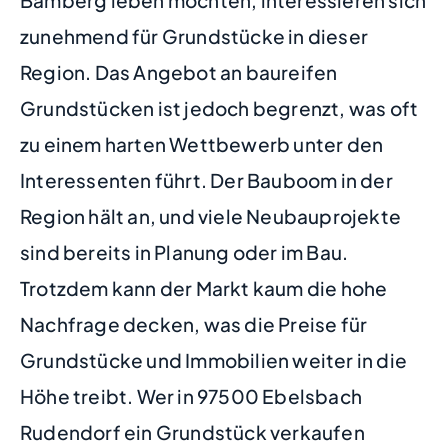
zunehmend für Grundstücke in dieser
Region. Das Angebot an baureifen
Grundstücken ist jedoch begrenzt, was oft
zu einem harten Wettbewerb unter den
Interessenten führt. Der Bauboom in der
Region hält an, und viele Neubauprojekte
sind bereits in Planung oder im Bau.
Trotzdem kann der Markt kaum die hohe
Nachfrage decken, was die Preise für
Grundstücke und Immobilien weiter in die
Höhe treibt. Wer in 97500 Ebelsbach
Rudendorf ein Grundstück verkaufen