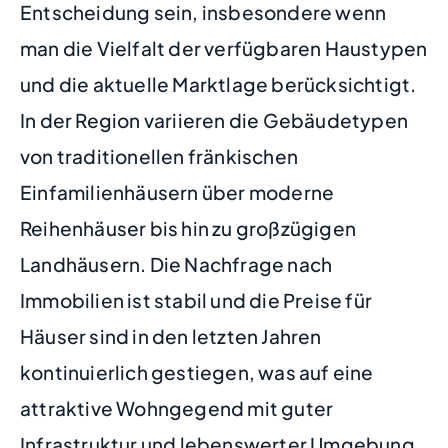
Entscheidung sein, insbesondere wenn
man die Vielfalt der verfügbaren Haustypen
und die aktuelle Marktlage berücksichtigt.
In der Region variieren die Gebäudetypen
von traditionellen fränkischen
Einfamilienhäusern über moderne
Reihenhäuser bis hin zu großzügigen
Landhäusern. Die Nachfrage nach
Immobilien ist stabil und die Preise für
Häuser sind in den letzten Jahren
kontinuierlich gestiegen, was auf eine
attraktive Wohngegend mit guter
Infrastruktur und lebenswerter Umgebung