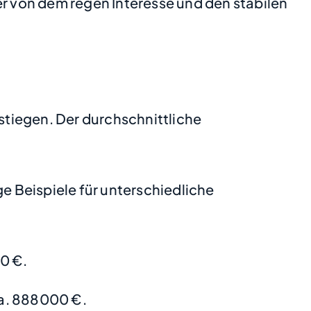
 von dem regen Interesse und den stabilen
estiegen. Der durchschnittliche
 Beispiele für unterschiedliche
0 €.
a. 888000 €.