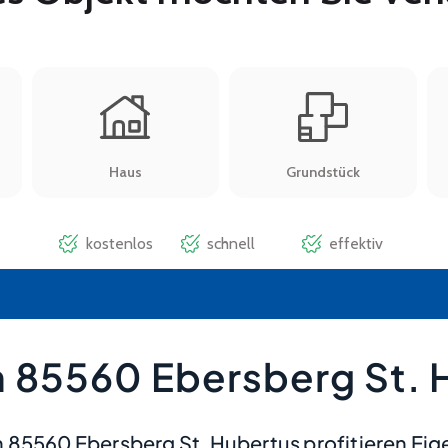
 85560 Ebersberg St. 
 85560 Ebersberg St. Hubertus profitieren Eig