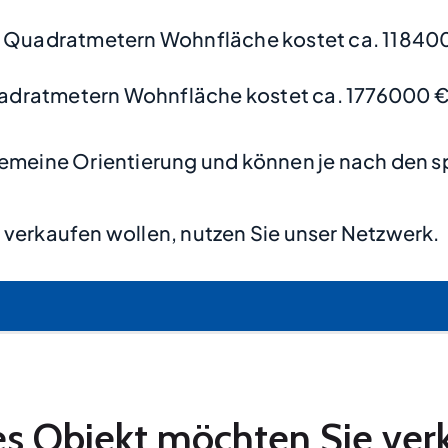
 Quadratmetern Wohnfläche kostet ca. 11840
adratmetern Wohnfläche kostet ca. 1776000 €
lgemeine Orientierung und können je nach den s
s
verkaufen wollen, nutzen Sie unser Netzwerk.