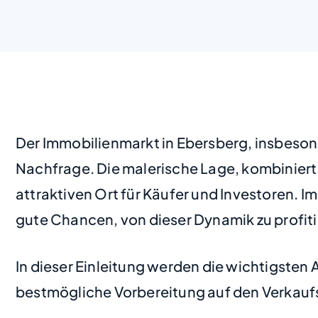
Der Immobilienmarkt in Ebersberg, insbesond
Nachfrage. Die malerische Lage, kombiniert 
attraktiven Ort für Käufer und Investoren. 
gute Chancen, von dieser Dynamik zu profitie
In dieser Einleitung werden die wichtigsten 
bestmögliche Vorbereitung auf den Verkaufs