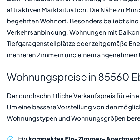
attraktiven Marktsituation. Die Nähe zu Mü
begehrten Wohnort. Besonders beliebt sin
Verkehrsanbindung. Wohnungen mit Balkon o
Tiefgaragenstellplätze oder zeitgemäße Ene
mehreren Zimmern und einem angenehmen Um
Wohnungspreise in 85560 Eb
Der durchschnittliche Verkaufspreis für ein
Um eine bessere Vorstellung von den möglic
Wohnungstypen und Wohnungsgrößen bere
Ein
kompaktes Ein-Zimmer-Apartment