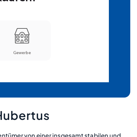
Hubertus
entümer von einer insgesamt stabilen und