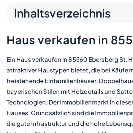
Inhaltsverzeichnis
Haus verkaufen in 85
Ein Haus verkaufen in 85560 Ebersberg St. H
attraktiver Haustypen bietet, die bei Käufern
freistehende Einfamilienhäuser, Doppelhaush
bayerischen Stilen mit Holzdetails und Sat
Technologien. Der Immobilienmarkt in dieser
Hauses. Grundsätzlich sind die Immobilienpr
die gute Infrastruktur und die hohe Lebensqua