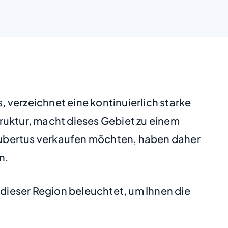
 verzeichnet eine kontinuierlich starke
ruktur, macht dieses Gebiet zu einem
. Hubertus verkaufen möchten, haben daher
n.
 dieser Region beleuchtet, um Ihnen die