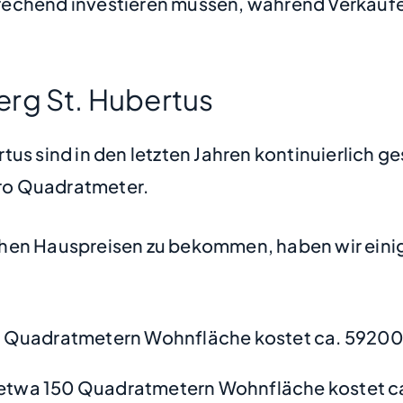
rechend investieren müssen, während Verkäufer
erg St. Hubertus
us sind in den letzten Jahren kontinuierlich g
 pro Quadratmeter.
hen Hauspreisen zu bekommen, haben wir einige
0 Quadratmetern Wohnfläche kostet ca. 59200
etwa 150 Quadratmetern Wohnfläche kostet c