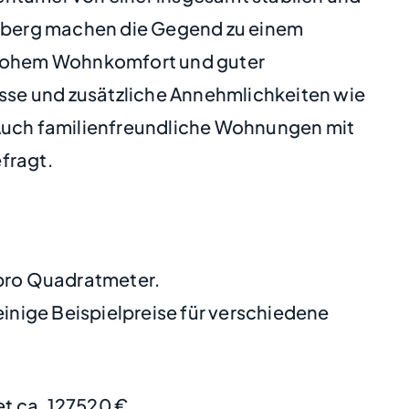
ersberg machen die Gegend zu einem
 hohem Wohnkomfort und guter
sse und zusätzliche Annehmlichkeiten wie
 Auch familienfreundliche Wohnungen mit
fragt.
 pro Quadratmeter.
nige Beispielpreise für verschiedene
t ca. 127520 €.