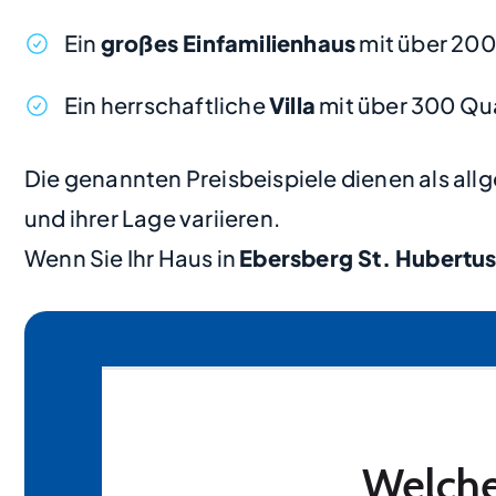
Ein
großes Einfamilienhaus
mit über 200
Ein herrschaftliche
Villa
mit über 300 Qu
Die genannten Preisbeispiele dienen als al
und ihrer Lage variieren.
Wenn Sie Ihr Haus in
Ebersberg St. Hubertu