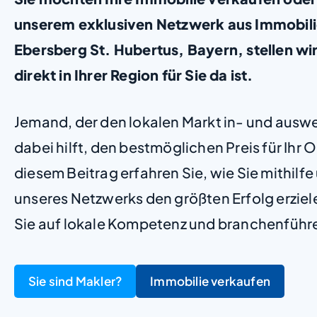
unserem exklusiven Netzwerk aus Immobil
Ebersberg St. Hubertus, Bayern, stellen wir 
direkt in Ihrer Region für Sie da ist.
Jemand, der den lokalen Markt in- und ausw
dabei hilft, den bestmöglichen Preis für Ihr Ob
diesem Beitrag erfahren Sie, wie Sie mithilf
unseres Netzwerks den größten Erfolg erzie
Sie auf lokale Kompetenz und branchenführ
Sie sind Makler?
Immobilie verkaufen