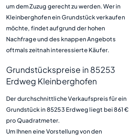
um dem Zuzug gerecht zu werden. Wer in
Kleinberghofen ein Grundstück verkaufen
möchte, findet aufgrund der hohen
Nachfrage und des knappen Angebots
oftmals zeitnah interessierte Käufer.
Grundstückspreise in 85253
Erdweg Kleinberghofen
Der durchschnittliche Verkaufspreis für ein
Grundstück in 85253 Erdweg liegt bei 861 €
pro Quadratmeter.
Um Ihnen eine Vorstellung von den