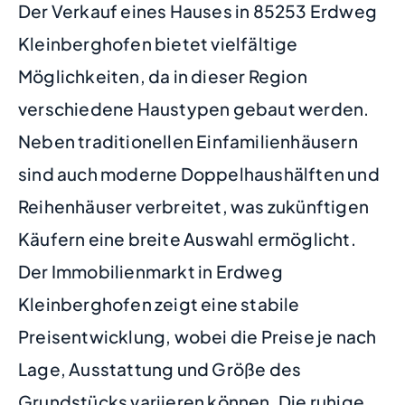
Der Verkauf eines Hauses in 85253 Erdweg
Kleinberghofen bietet vielfältige
Möglichkeiten, da in dieser Region
verschiedene Haustypen gebaut werden.
Neben traditionellen Einfamilienhäusern
sind auch moderne Doppelhaushälften und
Reihenhäuser verbreitet, was zukünftigen
Käufern eine breite Auswahl ermöglicht.
Der Immobilienmarkt in Erdweg
Kleinberghofen zeigt eine stabile
Preisentwicklung, wobei die Preise je nach
Lage, Ausstattung und Größe des
Grundstücks variieren können. Die ruhige