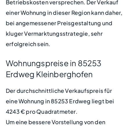
Betriebskosten versprechen. Der Verkauf
einer Wohnung in dieser Region kann daher,
bei angemessener Preisgestaltung und
kluger Vermarktungsstrategie, sehr
erfolgreich sein.
Wohnungspreise in 85253
Erdweg Kleinberghofen
Der durchschnittliche Verkaufspreis für
eine Wohnung in 85253 Erdweg liegt bei
4243 € pro Quadratmeter.
Um eine bessere Vorstellung von den