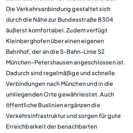
Die Verkehrsanbindung gestaltet sich
durch die Nähe zur Bundesstraße B304
äußerst komfortabel. Zudem verfügt
Kleinberghofen über einen eigenen
Bahnhof, der an die S-Bahn-Linie S2
München–Petershausen angeschlossen ist.
Dadurch sind regelmäßige und schnelle
Verbindungen nach München und in die
umliegenden Orte gewährleistet. Auch
öffentliche Buslinien ergänzen die
Verkehrsinfrastruktur und sorgen für gute
Erreichbarkeit der benachbarten