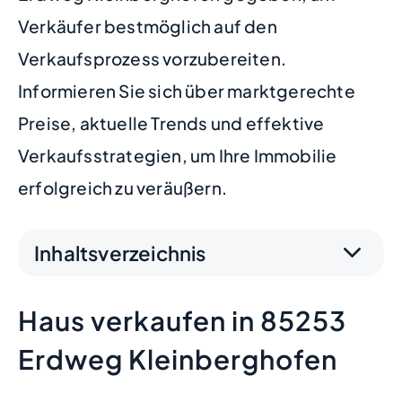
Verkäufer bestmöglich auf den
Verkaufsprozess vorzubereiten.
Informieren Sie sich über marktgerechte
Preise, aktuelle Trends und effektive
Verkaufsstrategien, um Ihre Immobilie
erfolgreich zu veräußern.
Inhaltsverzeichnis
Haus verkaufen in 85253
Erdweg Kleinberghofen