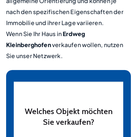
allgemeine Orientierung und können je
nach den spezifischen Eigenschaften der
Immobilie und ihrer Lage variieren.
Wenn Sie Ihr Haus in
Erdweg
Kleinberghofen
verkaufen wollen, nutzen
Sie unser Netzwerk.