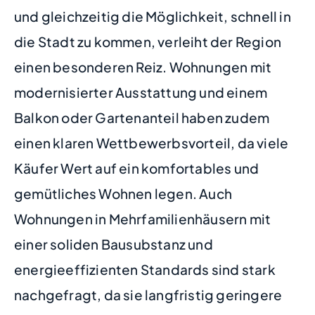
und gleichzeitig die Möglichkeit, schnell in
die Stadt zu kommen, verleiht der Region
einen besonderen Reiz. Wohnungen mit
modernisierter Ausstattung und einem
Balkon oder Gartenanteil haben zudem
einen klaren Wettbewerbsvorteil, da viele
Käufer Wert auf ein komfortables und
gemütliches Wohnen legen. Auch
Wohnungen in Mehrfamilienhäusern mit
einer soliden Bausubstanz und
energieeffizienten Standards sind stark
nachgefragt, da sie langfristig geringere