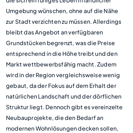
Umgebung wünschen, ohne auf die Nähe
zur Stadt verzichten zu müssen. Allerdings
bleibt das Angebot an verfügbaren
Grundstücken begrenzt, was die Preise
entsprechend in die Höhe treibt und den
Markt wettbewerbsfähig macht. Zudem
wird in der Region vergleichsweise wenig
gebaut, da der Fokus auf dem Erhalt der
natürlichen Landschaft und der dörflichen
Struktur liegt. Dennoch gibt es vereinzelte
Neubauprojekte, die den Bedarf an
modernen Wohnlösungen decken sollen,