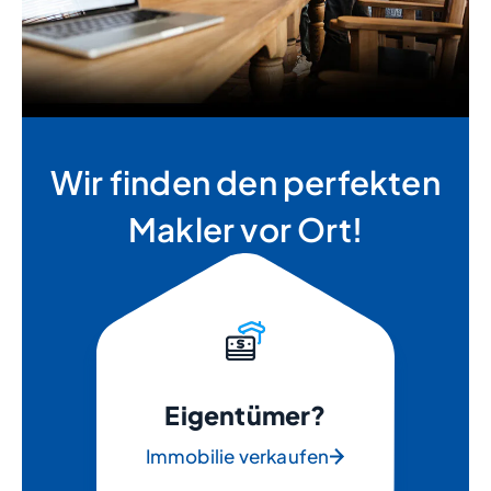
Wir finden den perfekten
Makler vor Ort!
Eigentümer?
Immobilie verkaufen