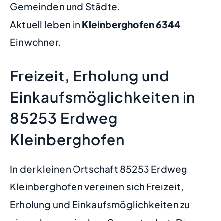
Gemeinden und Städte.
Aktuell leben in
Kleinberghofen
6344
Einwohner.
Freizeit, Erholung und
Einkaufsmöglichkeiten in
85253 Erdweg
Kleinberghofen
In der kleinen Ortschaft 85253 Erdweg
Kleinberghofen vereinen sich Freizeit,
Erholung und Einkaufsmöglichkeiten zu