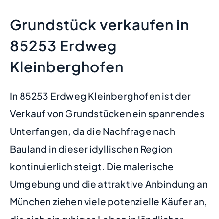
Grundstück verkaufen in
85253 Erdweg
Kleinberghofen
In 85253 Erdweg Kleinberghofen ist der
Verkauf von Grundstücken ein spannendes
Unterfangen, da die Nachfrage nach
Bauland in dieser idyllischen Region
kontinuierlich steigt. Die malerische
Umgebung und die attraktive Anbindung an
München ziehen viele potenzielle Käufer an,
die sich ein ruhiges Leben in ländlicher