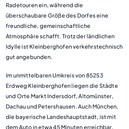
Radetouren ein, während die
überschaubare Größe des Dorfes eine
freundliche, gemeinschaftliche
Atmosphäre schafft. Trotz der ländlichen
Idylle ist Kleinberghofen verkehrstechnisch
gut angebunden.
Im unmittelbaren Umkreis von 85253
Erdweg Kleinberghofen liegen die Städte
und Orte Markt Indersdorf, Altomünster,
Dachau und Petershausen. Auch München,
die bayerische Landeshauptstadt, ist mit
dem Auto in etwa 45 Minuten erreichbar.