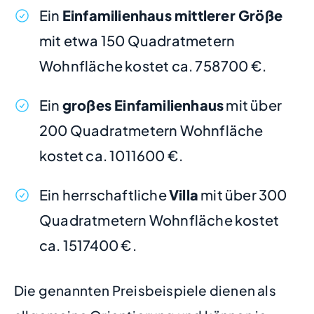
Ein
Einfamilienhaus mittlerer Größe
mit etwa 150 Quadratmetern
Wohnfläche kostet ca. 758700 €.
Ein
großes Einfamilienhaus
mit über
200 Quadratmetern Wohnfläche
kostet ca. 1011600 €.
Ein herrschaftliche
Villa
mit über 300
Quadratmetern Wohnfläche kostet
ca. 1517400 €.
Die genannten Preisbeispiele dienen als