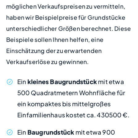
möglichen Verkaufspreisen zu vermitteln,
haben wir Beispielpreise für Grundstücke
unterschiedlicher Größen berechnet. Diese
Beispiele sollen Ihnen helfen, eine
Einschätzung der zu erwartenden
Verkaufserlöse zu gewinnen.
Ein
kleines Baugrundstück
mit etwa
500 Quadratmetern Wohnfläche für
ein kompaktes bis mittelgroßes
Einfamilienhaus kostet ca. 430500 €.
Ein
Baugrundstück
mit etwa 900