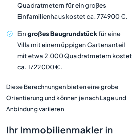
Quadratmetern für ein großes
Einfamilienhaus kostet ca. 774900 €.
Ein
großes Baugrundstück
für eine
Villa mit einem üppigen Gartenanteil
mit etwa 2.000 Quadratmetern kostet
ca. 1722000 €.
Diese Berechnungen bieten eine grobe
Orientierung und können je nach Lage und
Anbindung variieren.
Ihr Immobilienmakler in