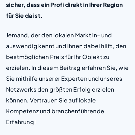
sicher, dass ein Profi direkt in Ihrer Region
für Sie da ist.
Jemand, der den lokalen Markt in- und
auswendig kennt und Ihnen dabei hilft, den
bestmöglichen Preis für Ihr Objekt zu
erzielen. In diesem Beitrag erfahren Sie, wie
Sie mithilfe unserer Experten und unseres
Netzwerks den größten Erfolg erzielen
können. Vertrauen Sie auf lokale
Kompetenz und branchenführende
Erfahrung!