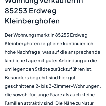
Wohnung verkaufen in
85253 Erdweg
Kleinberghofen
Der Wohnungsmarkt in 85253 Erdweg
Kleinberghofen zeigt eine kontinuierlich
hohe Nachfrage, was auf die ansprechende
ländliche Lage mit guter Anbindung an die
umliegenden Städte zurückzuführen ist.
Besonders begehrt sind hier gut
geschnittene 2- bis 3-Zimmer-Wohnungen,
die sowohl für junge Paare als auch kleine
Familien attraktiv sind. Die Nähe zu Natur