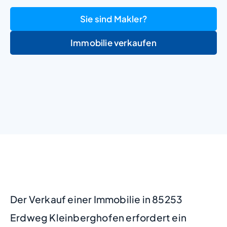
Sie sind Makler?
Immobilie verkaufen
+
−
Der Verkauf einer Immobilie in 85253
Erdweg Kleinberghofen erfordert ein