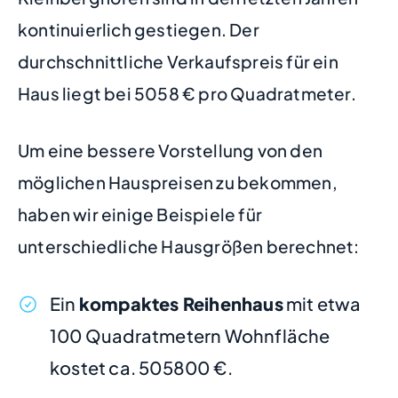
kontinuierlich gestiegen. Der
durchschnittliche Verkaufspreis für ein
Haus liegt bei 5058 € pro Quadratmeter.
Um eine bessere Vorstellung von den
möglichen Hauspreisen zu bekommen,
haben wir einige Beispiele für
unterschiedliche Hausgrößen berechnet:
Ein
kompaktes Reihenhaus
mit etwa
100 Quadratmetern Wohnfläche
kostet ca. 505800 €.