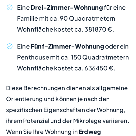
Eine
Drei-Zimmer-Wohnung
für eine
Familie mit ca. 90 Quadratmetern
Wohnfläche kostet ca. 381870 €.
Eine
Fünf-Zimmer-Wohnung
oder ein
Penthouse mit ca. 150 Quadratmetern
Wohnfläche kostet ca. 636450 €.
Diese Berechnungen dienen als allgemeine
Orientierung und können je nach den
spezifischen Eigenschaften der Wohnung,
ihrem Potenzial und der Mikrolage variieren.
Wenn Sie Ihre Wohnung in
Erdweg