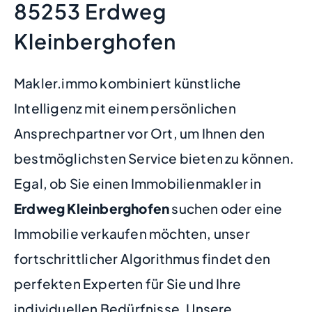
85253 Erdweg
Kleinberghofen
Makler.immo kombiniert künstliche
Intelligenz mit einem persönlichen
Ansprechpartner vor Ort, um Ihnen den
bestmöglichsten Service bieten zu können.
Egal, ob Sie einen Immobilienmakler in
Erdweg Kleinberghofen
suchen oder eine
Immobilie verkaufen möchten, unser
fortschrittlicher Algorithmus findet den
perfekten Experten für Sie und Ihre
individuellen Bedürfnisse. Unsere