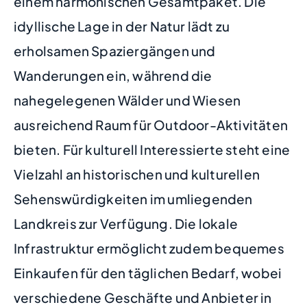
einem harmonischen Gesamtpaket. Die
idyllische Lage in der Natur lädt zu
erholsamen Spaziergängen und
Wanderungen ein, während die
nahegelegenen Wälder und Wiesen
ausreichend Raum für Outdoor-Aktivitäten
bieten. Für kulturell Interessierte steht eine
Vielzahl an historischen und kulturellen
Sehenswürdigkeiten im umliegenden
Landkreis zur Verfügung. Die lokale
Infrastruktur ermöglicht zudem bequemes
Einkaufen für den täglichen Bedarf, wobei
verschiedene Geschäfte und Anbieter in