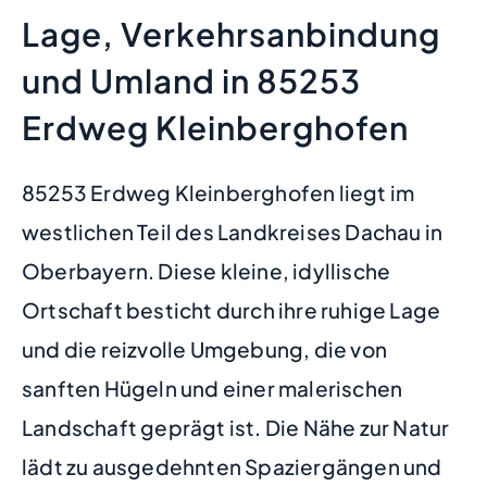
Lage, Verkehrsanbindung
und Umland in 85253
Erdweg Kleinberghofen
85253 Erdweg Kleinberghofen liegt im
westlichen Teil des Landkreises Dachau in
Oberbayern. Diese kleine, idyllische
Ortschaft besticht durch ihre ruhige Lage
und die reizvolle Umgebung, die von
sanften Hügeln und einer malerischen
Landschaft geprägt ist. Die Nähe zur Natur
lädt zu ausgedehnten Spaziergängen und