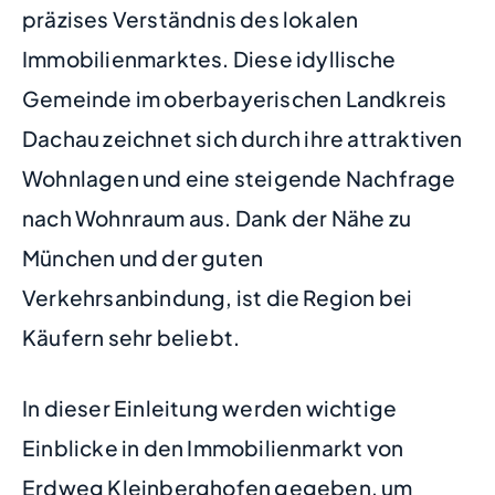
präzises Verständnis des lokalen
Immobilienmarktes. Diese idyllische
Gemeinde im oberbayerischen Landkreis
Dachau zeichnet sich durch ihre attraktiven
Wohnlagen und eine steigende Nachfrage
nach Wohnraum aus. Dank der Nähe zu
München und der guten
Verkehrsanbindung, ist die Region bei
Käufern sehr beliebt.
In dieser Einleitung werden wichtige
Einblicke in den Immobilienmarkt von
Erdweg Kleinberghofen gegeben, um