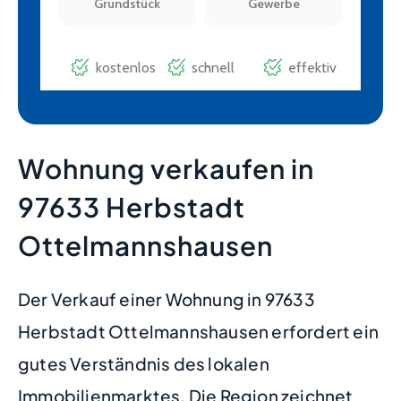
Wohnung verkaufen in
97633 Herbstadt
Ottelmannshausen
Der Verkauf einer Wohnung in 97633
Herbstadt Ottelmannshausen erfordert ein
gutes Verständnis des lokalen
Immobilienmarktes. Die Region zeichnet