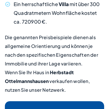
Ein herrschaftliche
Villa
mit über 300
Quadratmetern Wohnfläche kostet
ca. 720900 €.
Die genannten Preisbeispiele dienen als
allgemeine Orientierung und können je
nach den spezifischen Eigenschaften der
Immobilie und ihrer Lage variieren.
Wenn Sie Ihr Haus in
Herbstadt
Ottelmannshausen
verkaufen wollen,
nutzen Sie unser Netzwerk.