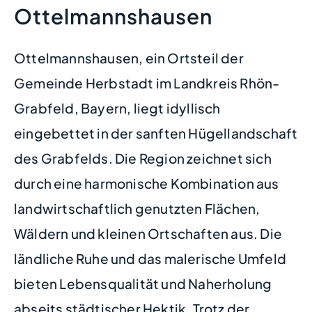
Ottelmannshausen
Ottelmannshausen, ein Ortsteil der
Gemeinde Herbstadt im Landkreis Rhön-
Grabfeld, Bayern, liegt idyllisch
eingebettet in der sanften Hügellandschaft
des Grabfelds. Die Region zeichnet sich
durch eine harmonische Kombination aus
landwirtschaftlich genutzten Flächen,
Wäldern und kleinen Ortschaften aus. Die
ländliche Ruhe und das malerische Umfeld
bieten Lebensqualität und Naherholung
abseits städtischer Hektik. Trotz der