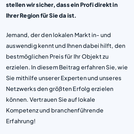
stellen wir sicher, dass ein Profi direkt in
Ihrer Region für Sie da ist.
Jemand, der den lokalen Markt in- und
auswendig kennt und Ihnen dabei hilft, den
bestmöglichen Preis für Ihr Objekt zu
erzielen. In diesem Beitrag erfahren Sie, wie
Sie mithilfe unserer Experten und unseres
Netzwerks den größten Erfolg erzielen
können. Vertrauen Sie auf lokale
Kompetenz und branchenführende
Erfahrung!