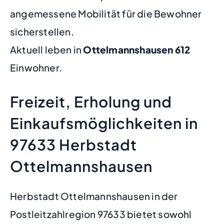
angemessene Mobilität für die Bewohner
sicherstellen.
Aktuell leben in
Ottelmannshausen
612
Einwohner.
Freizeit, Erholung und
Einkaufsmöglichkeiten in
97633 Herbstadt
Ottelmannshausen
Herbstadt Ottelmannshausen in der
Postleitzahlregion 97633 bietet sowohl