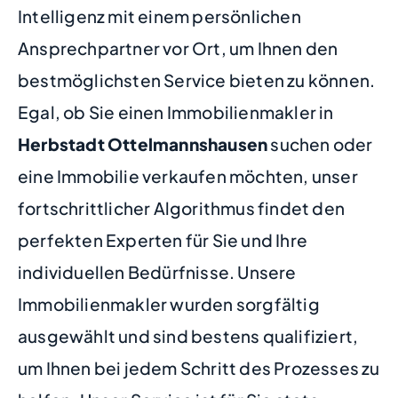
Intelligenz mit einem persönlichen
Ansprechpartner vor Ort, um Ihnen den
bestmöglichsten Service bieten zu können.
Egal, ob Sie einen Immobilienmakler in
Herbstadt Ottelmannshausen
suchen oder
eine Immobilie verkaufen möchten, unser
fortschrittlicher Algorithmus findet den
perfekten Experten für Sie und Ihre
individuellen Bedürfnisse. Unsere
Immobilienmakler wurden sorgfältig
ausgewählt und sind bestens qualifiziert,
um Ihnen bei jedem Schritt des Prozesses zu