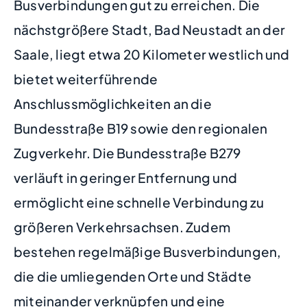
Busverbindungen gut zu erreichen. Die
nächstgrößere Stadt, Bad Neustadt an der
Saale, liegt etwa 20 Kilometer westlich und
bietet weiterführende
Anschlussmöglichkeiten an die
Bundesstraße B19 sowie den regionalen
Zugverkehr. Die Bundesstraße B279
verläuft in geringer Entfernung und
ermöglicht eine schnelle Verbindung zu
größeren Verkehrsachsen. Zudem
bestehen regelmäßige Busverbindungen,
die die umliegenden Orte und Städte
miteinander verknüpfen und eine