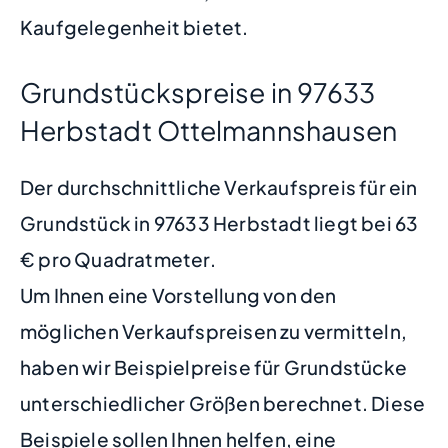
Kaufgelegenheit bietet.
Grundstückspreise in 97633
Herbstadt Ottelmannshausen
Der durchschnittliche Verkaufspreis für ein
Grundstück in 97633 Herbstadt liegt bei 63
€ pro Quadratmeter.
Um Ihnen eine Vorstellung von den
möglichen Verkaufspreisen zu vermitteln,
haben wir Beispielpreise für Grundstücke
unterschiedlicher Größen berechnet. Diese
Beispiele sollen Ihnen helfen, eine