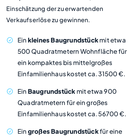
Einschätzung der zu erwartenden
Verkaufserlöse zu gewinnen.
Ein
kleines Baugrundstück
mit etwa
500 Quadratmetern Wohnfläche für
ein kompaktes bis mittelgroßes
Einfamilienhaus kostet ca. 31500 €.
Ein
Baugrundstück
mit etwa 900
Quadratmetern für ein großes
Einfamilienhaus kostet ca. 56700 €.
Ein
großes Baugrundstück
für eine