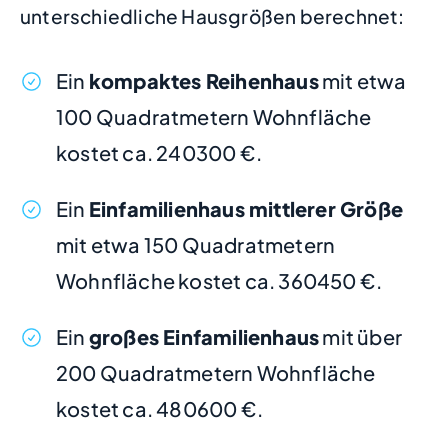
unterschiedliche Hausgrößen berechnet:
Ein
kompaktes Reihenhaus
mit etwa
100 Quadratmetern Wohnfläche
kostet ca. 240300 €.
Ein
Einfamilienhaus mittlerer Größe
mit etwa 150 Quadratmetern
Wohnfläche kostet ca. 360450 €.
Ein
großes Einfamilienhaus
mit über
200 Quadratmetern Wohnfläche
kostet ca. 480600 €.