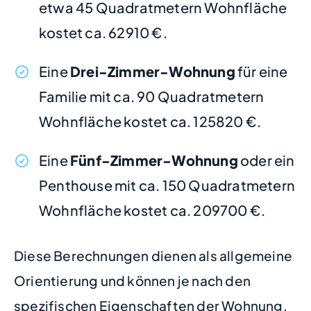
etwa 45 Quadratmetern Wohnfläche
kostet ca. 62910 €.
Eine
Drei-Zimmer-Wohnung
für eine
Familie mit ca. 90 Quadratmetern
Wohnfläche kostet ca. 125820 €.
Eine
Fünf-Zimmer-Wohnung
oder ein
Penthouse mit ca. 150 Quadratmetern
Wohnfläche kostet ca. 209700 €.
Diese Berechnungen dienen als allgemeine
Orientierung und können je nach den
spezifischen Eigenschaften der Wohnung,