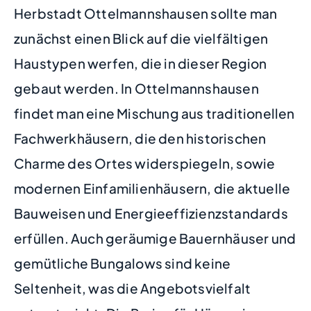
Herbstadt Ottelmannshausen sollte man
zunächst einen Blick auf die vielfältigen
Haustypen werfen, die in dieser Region
gebaut werden. In Ottelmannshausen
findet man eine Mischung aus traditionellen
Fachwerkhäusern, die den historischen
Charme des Ortes widerspiegeln, sowie
modernen Einfamilienhäusern, die aktuelle
Bauweisen und Energieeffizienzstandards
erfüllen. Auch geräumige Bauernhäuser und
gemütliche Bungalows sind keine
Seltenheit, was die Angebotsvielfalt