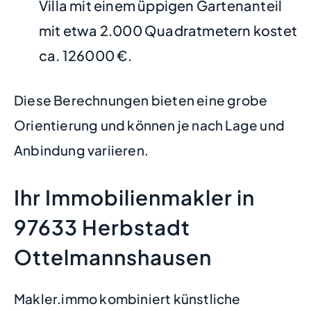
Villa mit einem üppigen Gartenanteil
mit etwa 2.000 Quadratmetern kostet
ca. 126000 €.
Diese Berechnungen bieten eine grobe
Orientierung und können je nach Lage und
Anbindung variieren.
Ihr Immobilienmakler in
97633 Herbstadt
Ottelmannshausen
Makler.immo kombiniert künstliche