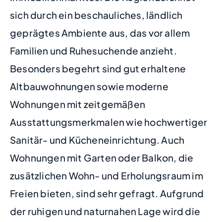
sich durch ein beschauliches, ländlich
geprägtes Ambiente aus, das vor allem
Familien und Ruhesuchende anzieht.
Besonders begehrt sind gut erhaltene
Altbauwohnungen sowie moderne
Wohnungen mit zeitgemäßen
Ausstattungsmerkmalen wie hochwertiger
Sanitär- und Kücheneinrichtung. Auch
Wohnungen mit Garten oder Balkon, die
zusätzlichen Wohn- und Erholungsraum im
Freien bieten, sind sehr gefragt. Aufgrund
der ruhigen und naturnahen Lage wird die