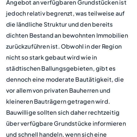
Angebot an verfügbaren Grundstücken ist
jedoch relativ begrenzt, was teilweise auf
die ländliche Struktur und den bereits
dichten Bestand an bewohnten Immobilien
zurückzuführen ist. Obwohl in der Region
nicht so stark gebaut wird wie in
städtischen Ballungsgebieten, gibt es
dennoch eine moderate Bautätigkeit, die
vor allem von privaten Bauherren und
kleineren Bauträgern getragen wird.
Bauwillige sollten sich daher rechtzeitig
über verfügbare Grundstücke informieren
und schnell handeln, wenn sich eine