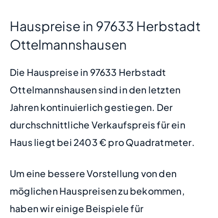
Hauspreise in 97633 Herbstadt
Ottelmannshausen
Die Hauspreise in 97633 Herbstadt
Ottelmannshausen sind in den letzten
Jahren kontinuierlich gestiegen. Der
durchschnittliche Verkaufspreis für ein
Haus liegt bei 2403 € pro Quadratmeter.
Um eine bessere Vorstellung von den
möglichen Hauspreisen zu bekommen,
haben wir einige Beispiele für