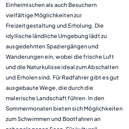
Einheimischen als auch Besuchern
vielfältige Möglichkeiten zur
Freizeitgestaltung und Erholung. Die
idyllische ländliche Umgebung lädt zu
ausgedehnten Spaziergängen und
Wanderungen ein, wobei die frische Luft
und die Naturkulisse ideal zum Abschalten
und Erholen sind. Für Radfahrer gibt es gut
ausgebaute Wege, die durch die
malerische Landschaft führen. In den
Sommermonaten bieten sich Möglichkeiten
zum Schwimmen und Bootfahren an
nahegelegenen Seen. Für kulturell