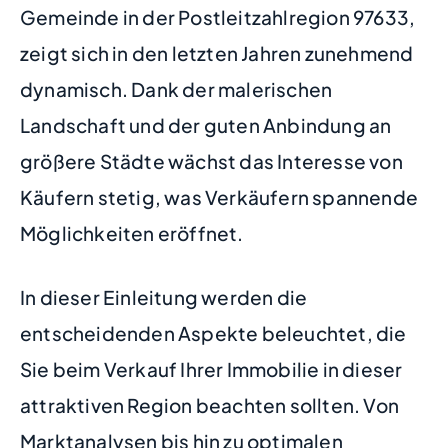
Gemeinde in der Postleitzahlregion 97633,
zeigt sich in den letzten Jahren zunehmend
dynamisch. Dank der malerischen
Landschaft und der guten Anbindung an
größere Städte wächst das Interesse von
Käufern stetig, was Verkäufern spannende
Möglichkeiten eröffnet.
In dieser Einleitung werden die
entscheidenden Aspekte beleuchtet, die
Sie beim Verkauf Ihrer Immobilie in dieser
attraktiven Region beachten sollten. Von
Marktanalysen bis hin zu optimalen