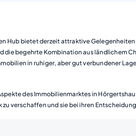
 Hub bietet derzeit attraktive Gelegenheiten fü
und die begehrte Kombination aus ländlichem 
obilien in ruhiger, aber gut verbundener Lage 
n Aspekte des Immobilienmarktes in Hörgertsha
k zu verschaffen und sie bei ihren Entscheidun