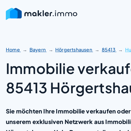
Zum
Inhalt
springen
Home
Bayern
Hörgertshausen
85413
H
Immobilie verkauf
85413 Hörgertsh
Sie möchten Ihre Immobilie verkaufen oder
unserem exklusiven Netzwerk aus Immobili