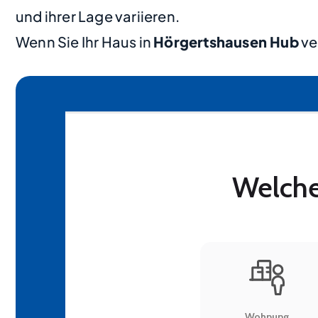
und ihrer Lage variieren.
Wenn Sie Ihr Haus in
Hörgertshausen Hub
ve