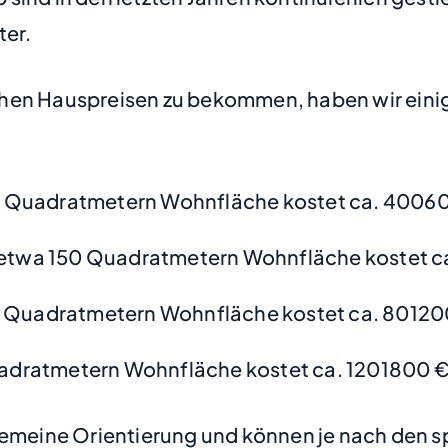
ter.
hen Hauspreisen zu bekommen, haben wir einige
0 Quadratmetern Wohnfläche kostet ca. 4006
etwa 150 Quadratmetern Wohnfläche kostet c
 Quadratmetern Wohnfläche kostet ca. 80120
adratmetern Wohnfläche kostet ca. 1201800 €
lgemeine Orientierung und können je nach den s