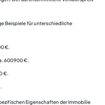
 Beispiele für unterschiedliche
00 €.
a. 600900 €.
0 €.
.
pezifischen Eigenschaften der Immobilie