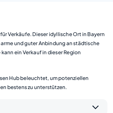
r Verkäufe. Dieser idyllische Ort in Bayern
Charme und guter Anbindung an städtische
kann ein Verkauf in dieser Region
usen Hub beleuchtet, um potenziellen
gen bestens zu unterstützen.