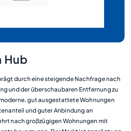
n Hub
rägt durch eine steigende Nachfrage nach
bung und der überschaubaren Entfernung zu
nd moderne, gut ausgestattete Wohnungen
rtenanteil und guter Anbindung an
rmehrt nach großzügigen Wohnungen mit