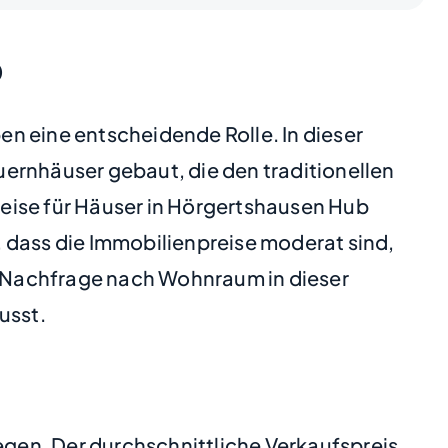
b
n eine entscheidende Rolle. In dieser
ernhäuser gebaut, die den traditionellen
eise für Häuser in Hörgertshausen Hub
 dass die Immobilienpreise moderat sind,
ie Nachfrage nach Wohnraum in dieser
usst.
iegen. Der durchschnittliche Verkaufspreis