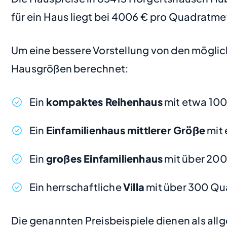
für ein Haus liegt bei 4006 € pro Quadratme
Um eine bessere Vorstellung von den möglic
Hausgrößen berechnet:
Ein
kompaktes Reihenhaus
mit etwa 10
Ein
Einfamilienhaus mittlerer Größe
mit 
Ein
großes Einfamilienhaus
mit über 200
Ein herrschaftliche
Villa
mit über 300 Qu
Die genannten Preisbeispiele dienen als al