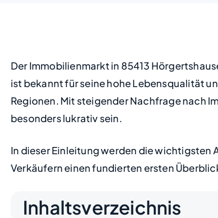
Der Immobilienmarkt in 85413 Hörgertshausen
ist bekannt für seine hohe Lebensqualität 
Regionen. Mit steigender Nachfrage nach Imm
besonders lukrativ sein.
In dieser Einleitung werden die wichtigste
Verkäufern einen fundierten ersten Überblic
Inhaltsverzeichnis