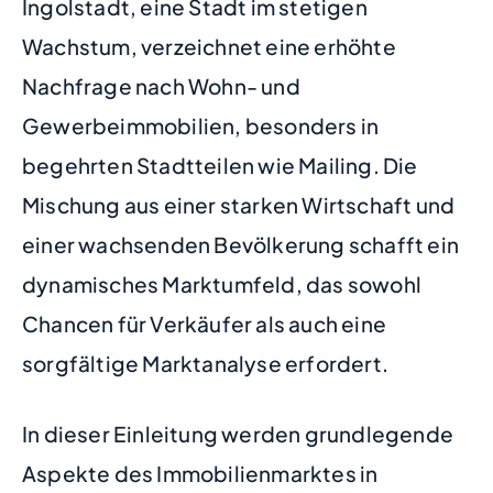
Ingolstadt, eine Stadt im stetigen
Wachstum, verzeichnet eine erhöhte
Nachfrage nach Wohn- und
Gewerbeimmobilien, besonders in
begehrten Stadtteilen wie Mailing. Die
Mischung aus einer starken Wirtschaft und
einer wachsenden Bevölkerung schafft ein
dynamisches Marktumfeld, das sowohl
Chancen für Verkäufer als auch eine
sorgfältige Marktanalyse erfordert.
In dieser Einleitung werden grundlegende
Aspekte des Immobilienmarktes in