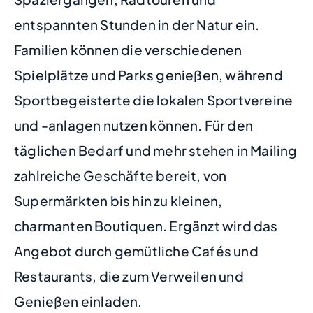
entspannten Stunden in der Natur ein.
Familien können die verschiedenen
Spielplätze und Parks genießen, während
Sportbegeisterte die lokalen Sportvereine
und -anlagen nutzen können. Für den
täglichen Bedarf und mehr stehen in Mailing
zahlreiche Geschäfte bereit, von
Supermärkten bis hin zu kleinen,
charmanten Boutiquen. Ergänzt wird das
Angebot durch gemütliche Cafés und
Restaurants, die zum Verweilen und
Genießen einladen.