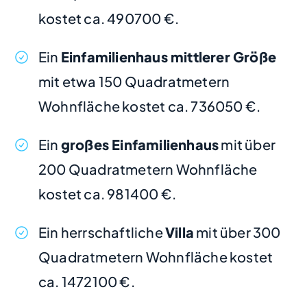
kostet ca. 490700 €.
Ein
Einfamilienhaus mittlerer Größe
mit etwa 150 Quadratmetern
Wohnfläche kostet ca. 736050 €.
Ein
großes Einfamilienhaus
mit über
200 Quadratmetern Wohnfläche
kostet ca. 981400 €.
Ein herrschaftliche
Villa
mit über 300
Quadratmetern Wohnfläche kostet
ca. 1472100 €.