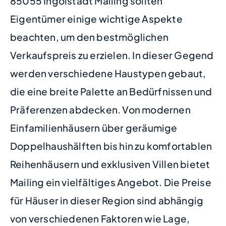
85055 Ingolstadt Mailing sollten
Eigentümer einige wichtige Aspekte
beachten, um den bestmöglichen
Verkaufspreis zu erzielen. In dieser Gegend
werden verschiedene Haustypen gebaut,
die eine breite Palette an Bedürfnissen und
Präferenzen abdecken. Von modernen
Einfamilienhäusern über geräumige
Doppelhaushälften bis hin zu komfortablen
Reihenhäusern und exklusiven Villen bietet
Mailing ein vielfältiges Angebot. Die Preise
für Häuser in dieser Region sind abhängig
von verschiedenen Faktoren wie Lage,