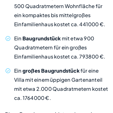
500 Quadratmetern Wohnfläche für
ein kompaktes bis mittelgroßes
Einfamilienhaus kostet ca. 441000 €.
Ein
Baugrundstück
mit etwa 900
Quadratmetern für ein großes
Einfamilienhaus kostet ca. 793800 €.
Ein
großes Baugrundstück
für eine
Villa mit einem üppigen Gartenanteil
mit etwa 2.000 Quadratmetern kostet
ca. 1764000 €.