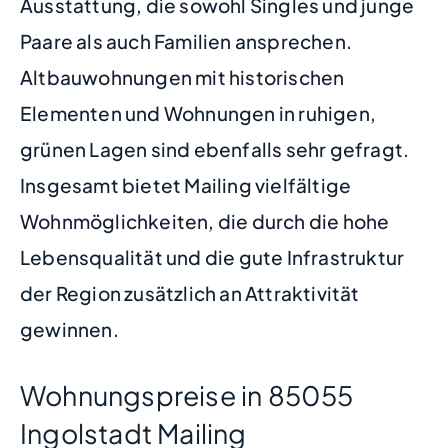
Ausstattung, die sowohl Singles und junge
Paare als auch Familien ansprechen.
Altbauwohnungen mit historischen
Elementen und Wohnungen in ruhigen,
grünen Lagen sind ebenfalls sehr gefragt.
Insgesamt bietet Mailing vielfältige
Wohnmöglichkeiten, die durch die hohe
Lebensqualität und die gute Infrastruktur
der Region zusätzlich an Attraktivität
gewinnen.
Wohnungspreise in 85055
Ingolstadt Mailing