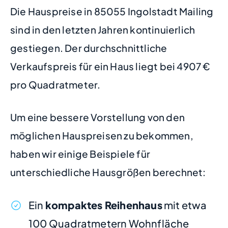
Die Hauspreise in 85055 Ingolstadt Mailing
sind in den letzten Jahren kontinuierlich
gestiegen. Der durchschnittliche
Verkaufspreis für ein Haus liegt bei 4907 €
pro Quadratmeter.
Um eine bessere Vorstellung von den
möglichen Hauspreisen zu bekommen,
haben wir einige Beispiele für
unterschiedliche Hausgrößen berechnet:
Ein
kompaktes Reihenhaus
mit etwa
100 Quadratmetern Wohnfläche