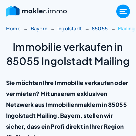
Zum
Inhalt
springen
Home
Bayern
Ingolstadt
85055
Mailing
Immobilie verkaufen in
85055 Ingolstadt Mailing
Sie möchten Ihre Immobilie verkaufen oder
vermieten? Mit unserem exklusiven
Netzwerk aus Immobilienmaklern in 85055
Ingolstadt Mailing, Bayern, stellen wir
sicher, dass ein Profi direkt in Ihrer Region