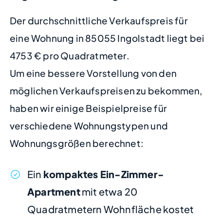
Der durchschnittliche Verkaufspreis für
eine Wohnung in 85055 Ingolstadt liegt bei
4753 € pro Quadratmeter.
Um eine bessere Vorstellung von den
möglichen Verkaufspreisen zu bekommen,
haben wir einige Beispielpreise für
verschiedene Wohnungstypen und
Wohnungsgrößen berechnet:
Ein
kompaktes Ein-Zimmer-
Apartment
mit etwa 20
Quadratmetern Wohnfläche kostet