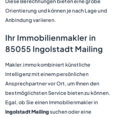
Diese Berechnungen bieten eine grobe
Orientierung und können je nach Lage und
Anbindung variieren.
Ihr Immobilienmakler in
85055 Ingolstadt Mailing
Makler.immo kombiniert künstliche
Intelligenz mit einem persönlichen
Ansprechpartner vor Ort, um Ihnen den
bestmöglichsten Service bieten zu können.
Egal, ob Sie einen Immobilienmakler in
Ingolstadt Mailing
suchen oder eine