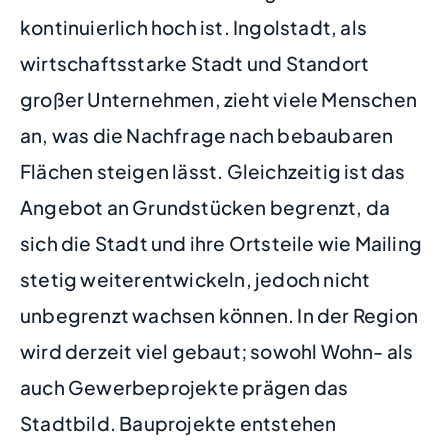
kontinuierlich hoch ist. Ingolstadt, als
wirtschaftsstarke Stadt und Standort
großer Unternehmen, zieht viele Menschen
an, was die Nachfrage nach bebaubaren
Flächen steigen lässt. Gleichzeitig ist das
Angebot an Grundstücken begrenzt, da
sich die Stadt und ihre Ortsteile wie Mailing
stetig weiterentwickeln, jedoch nicht
unbegrenzt wachsen können. In der Region
wird derzeit viel gebaut; sowohl Wohn- als
auch Gewerbeprojekte prägen das
Stadtbild. Bauprojekte entstehen