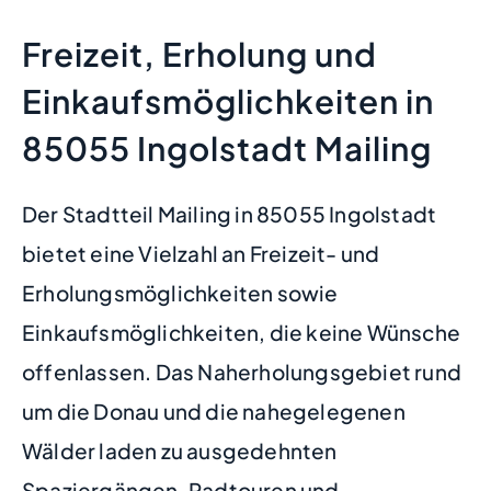
Freizeit, Erholung und
Einkaufsmöglichkeiten in
85055 Ingolstadt Mailing
Der Stadtteil Mailing in 85055 Ingolstadt
bietet eine Vielzahl an Freizeit- und
Erholungsmöglichkeiten sowie
Einkaufsmöglichkeiten, die keine Wünsche
offenlassen. Das Naherholungsgebiet rund
um die Donau und die nahegelegenen
Wälder laden zu ausgedehnten
Spaziergängen, Radtouren und