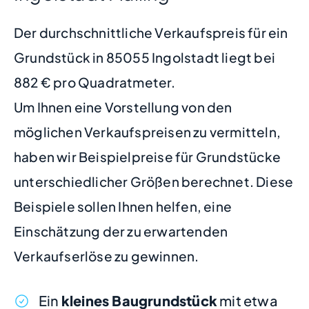
Der durchschnittliche Verkaufspreis für ein
Grundstück in 85055 Ingolstadt liegt bei
882 € pro Quadratmeter.
Um Ihnen eine Vorstellung von den
möglichen Verkaufspreisen zu vermitteln,
haben wir Beispielpreise für Grundstücke
unterschiedlicher Größen berechnet. Diese
Beispiele sollen Ihnen helfen, eine
Einschätzung der zu erwartenden
Verkaufserlöse zu gewinnen.
Ein
kleines Baugrundstück
mit etwa