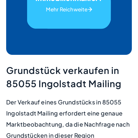
Mehr Reichweite
Grundstück verkaufen in
85055 Ingolstadt Mailing
Der Verkauf eines Grundstücks in 85055
Ingolstadt Mailing erfordert eine genaue
Marktbeobachtung, da die Nachfrage nach
Grundstücken in dieser Region