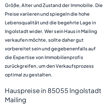
Größe, Alter und Zustand der Immobilie. Die
Preise variieren und spiegeln die hohe
Lebensqualität und die begehrte Lage in
Ingolstadt wider. Wer sein Haus in Mailing
verkaufen möchte, sollte daher gut
vorbereitet sein und gegebenenfalls auf
die Expertise von Immobilienprofis
zurückgreifen, um den Verkaufsprozess
optimal zu gestalten.
Hauspreise in 85055 Ingolstadt
Mailing