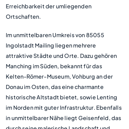
Erreichbarkeit der umliegenden
Ortschaften.
Im unmittelbaren Umkreis von 85055
Ingolstadt Mailing liegen mehrere
attraktive Städte und Orte. Dazu gehören
Manching im Süden, bekannt für das
Kelten-Römer-Museum, Vohburg an der
Donau im Osten, das eine charmante
historische Altstadt bietet, sowie Lenting
im Norden mit guter Infrastruktur. Ebenfalls
in unmittelbarer Nähe liegt Geisenfeld, das
durch seine malerische Landschaft und