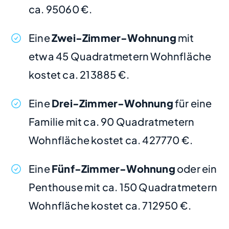
ca. 95060 €.
Eine
Zwei-Zimmer-Wohnung
mit
etwa 45 Quadratmetern Wohnfläche
kostet ca. 213885 €.
Eine
Drei-Zimmer-Wohnung
für eine
Familie mit ca. 90 Quadratmetern
Wohnfläche kostet ca. 427770 €.
Eine
Fünf-Zimmer-Wohnung
oder ein
Penthouse mit ca. 150 Quadratmetern
Wohnfläche kostet ca. 712950 €.