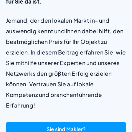
für Sie da ist.
Jemand, der den lokalen Markt in- und
auswendig kennt und Ihnen dabei hilft, den
bestmöglichen Preis für Ihr Objekt zu
erzielen. In diesem Beitrag erfahren Sie, wie
Sie mithilfe unserer Experten und unseres
Netzwerks den größten Erfolg erzielen
können. Vertrauen Sie auf lokale
Kompetenz und branchenführende
Erfahrung!
Sie sind Makler?