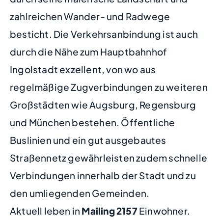
zahlreichen Wander- und Radwege
besticht. Die Verkehrsanbindung ist auch
durch die Nähe zum Hauptbahnhof
Ingolstadt exzellent, von wo aus
regelmäßige Zugverbindungen zu weiteren
Großstädten wie Augsburg, Regensburg
und München bestehen. Öffentliche
Buslinien und ein gut ausgebautes
Straßennetz gewährleisten zudem schnelle
Verbindungen innerhalb der Stadt und zu
den umliegenden Gemeinden.
Aktuell leben in
Mailing
2157
Einwohner.