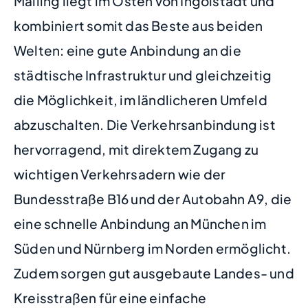
Mailing liegt im Osten von Ingolstadt und
kombiniert somit das Beste aus beiden
Welten: eine gute Anbindung an die
städtische Infrastruktur und gleichzeitig
die Möglichkeit, im ländlicheren Umfeld
abzuschalten. Die Verkehrsanbindung ist
hervorragend, mit direktem Zugang zu
wichtigen Verkehrsadern wie der
Bundesstraße B16 und der Autobahn A9, die
eine schnelle Anbindung an München im
Süden und Nürnberg im Norden ermöglicht.
Zudem sorgen gut ausgebaute Landes- und
Kreisstraßen für eine einfache