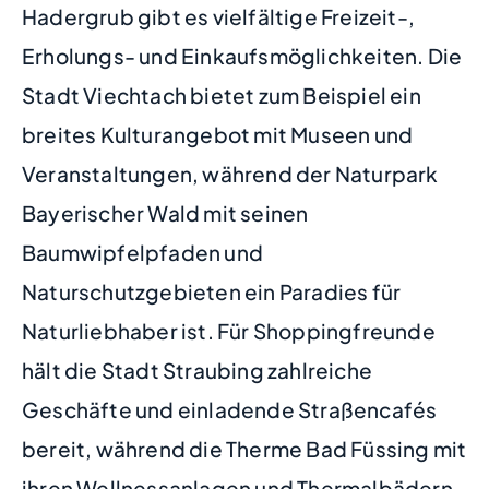
Hadergrub gibt es vielfältige Freizeit-,
Erholungs- und Einkaufsmöglichkeiten. Die
Stadt Viechtach bietet zum Beispiel ein
breites Kulturangebot mit Museen und
Veranstaltungen, während der Naturpark
Bayerischer Wald mit seinen
Baumwipfelpfaden und
Naturschutzgebieten ein Paradies für
Naturliebhaber ist. Für Shoppingfreunde
hält die Stadt Straubing zahlreiche
Geschäfte und einladende Straßencafés
bereit, während die Therme Bad Füssing mit
ihren Wellnessanlagen und Thermalbädern