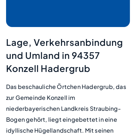
Lage, Verkehrsanbindung
und Umland in 94357
Konzell Hadergrub
Das beschauliche Örtchen Hadergrub, das
zur Gemeinde Konzell im
niederbayerischen Landkreis Straubing-
Bogen gehört, liegt eingebettet in eine
idyllische Hügellandschaft. Mit seinen