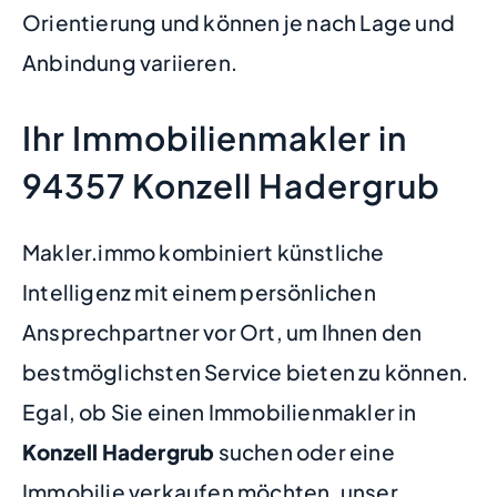
Orientierung und können je nach Lage und
Anbindung variieren.
Ihr Immobilienmakler in
94357 Konzell Hadergrub
Makler.immo kombiniert künstliche
Intelligenz mit einem persönlichen
Ansprechpartner vor Ort, um Ihnen den
bestmöglichsten Service bieten zu können.
Egal, ob Sie einen Immobilienmakler in
Konzell Hadergrub
suchen oder eine
Immobilie verkaufen möchten, unser