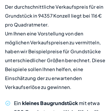
Der durchschnittliche Verkaufspreis für ein
Grundstück in 94357 Konzell liegt bei 116 €
pro Quadratmeter.
Um Ihnen eine Vorstellung von den
möglichen Verkaufspreisen zu vermitteln,
haben wir Beispielpreise für Grundstücke
unterschiedlicher Größen berechnet. Diese
Beispiele sollen Ihnen helfen, eine
Einschätzung der zu erwartenden
Verkaufserlöse zu gewinnen.
Ein
kleines Baugrundstück
mit etwa