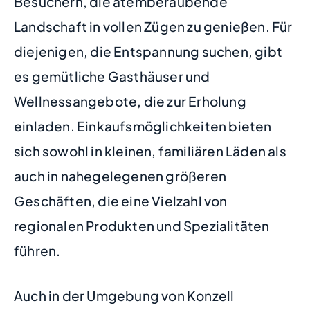
Besuchern, die atemberaubende
Landschaft in vollen Zügen zu genießen. Für
diejenigen, die Entspannung suchen, gibt
es gemütliche Gasthäuser und
Wellnessangebote, die zur Erholung
einladen. Einkaufsmöglichkeiten bieten
sich sowohl in kleinen, familiären Läden als
auch in nahegelegenen größeren
Geschäften, die eine Vielzahl von
regionalen Produkten und Spezialitäten
führen.
Auch in der Umgebung von Konzell