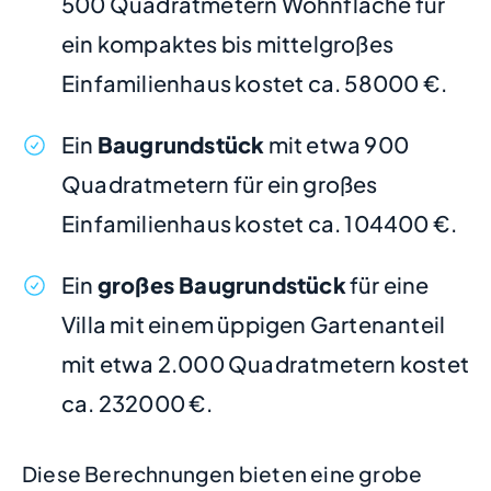
500 Quadratmetern Wohnfläche für
ein kompaktes bis mittelgroßes
Einfamilienhaus kostet ca. 58000 €.
Ein
Baugrundstück
mit etwa 900
Quadratmetern für ein großes
Einfamilienhaus kostet ca. 104400 €.
Ein
großes Baugrundstück
für eine
Villa mit einem üppigen Gartenanteil
mit etwa 2.000 Quadratmetern kostet
ca. 232000 €.
Diese Berechnungen bieten eine grobe