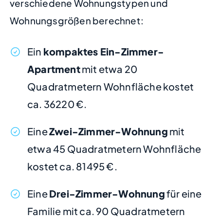
verschiedene Wohnungstypen und
Wohnungsgrößen berechnet:
Ein
kompaktes Ein-Zimmer-
Apartment
mit etwa 20
Quadratmetern Wohnfläche kostet
ca. 36220 €.
Eine
Zwei-Zimmer-Wohnung
mit
etwa 45 Quadratmetern Wohnfläche
kostet ca. 81495 €.
Eine
Drei-Zimmer-Wohnung
für eine
Familie mit ca. 90 Quadratmetern