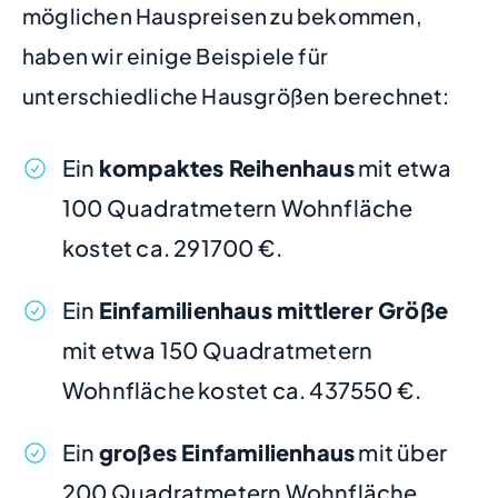
möglichen Hauspreisen zu bekommen,
haben wir einige Beispiele für
unterschiedliche Hausgrößen berechnet:
Ein
kompaktes Reihenhaus
mit etwa
100 Quadratmetern Wohnfläche
kostet ca. 291700 €.
Ein
Einfamilienhaus mittlerer Größe
mit etwa 150 Quadratmetern
Wohnfläche kostet ca. 437550 €.
Ein
großes Einfamilienhaus
mit über
200 Quadratmetern Wohnfläche