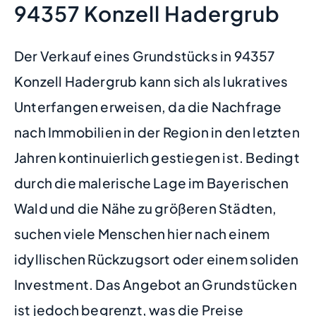
94357 Konzell Hadergrub
Der Verkauf eines Grundstücks in 94357
Konzell Hadergrub kann sich als lukratives
Unterfangen erweisen, da die Nachfrage
nach Immobilien in der Region in den letzten
Jahren kontinuierlich gestiegen ist. Bedingt
durch die malerische Lage im Bayerischen
Wald und die Nähe zu größeren Städten,
suchen viele Menschen hier nach einem
idyllischen Rückzugsort oder einem soliden
Investment. Das Angebot an Grundstücken
ist jedoch begrenzt, was die Preise