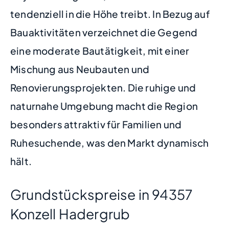
tendenziell in die Höhe treibt. In Bezug auf
Bauaktivitäten verzeichnet die Gegend
eine moderate Bautätigkeit, mit einer
Mischung aus Neubauten und
Renovierungsprojekten. Die ruhige und
naturnahe Umgebung macht die Region
besonders attraktiv für Familien und
Ruhesuchende, was den Markt dynamisch
hält.
Grundstückspreise in 94357
Konzell Hadergrub