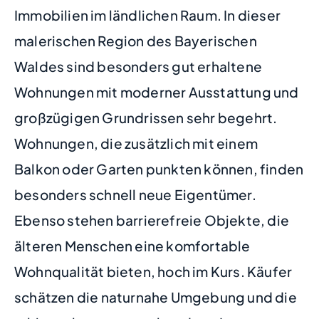
Immobilien im ländlichen Raum. In dieser
malerischen Region des Bayerischen
Waldes sind besonders gut erhaltene
Wohnungen mit moderner Ausstattung und
großzügigen Grundrissen sehr begehrt.
Wohnungen, die zusätzlich mit einem
Balkon oder Garten punkten können, finden
besonders schnell neue Eigentümer.
Ebenso stehen barrierefreie Objekte, die
älteren Menschen eine komfortable
Wohnqualität bieten, hoch im Kurs. Käufer
schätzen die naturnahe Umgebung und die