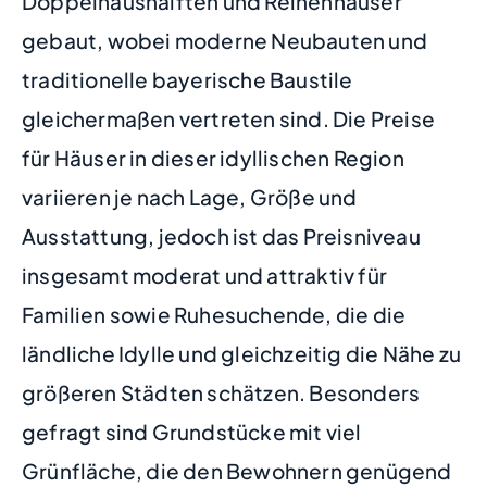
Doppelhaushälften und Reihenhäuser
gebaut, wobei moderne Neubauten und
traditionelle bayerische Baustile
gleichermaßen vertreten sind. Die Preise
für Häuser in dieser idyllischen Region
variieren je nach Lage, Größe und
Ausstattung, jedoch ist das Preisniveau
insgesamt moderat und attraktiv für
Familien sowie Ruhesuchende, die die
ländliche Idylle und gleichzeitig die Nähe zu
größeren Städten schätzen. Besonders
gefragt sind Grundstücke mit viel
Grünfläche, die den Bewohnern genügend