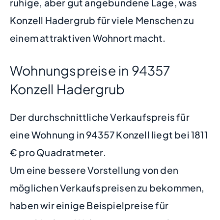
ruhige, aber gut angebundene Lage, was
Konzell Hadergrub für viele Menschen zu
einem attraktiven Wohnort macht.
Wohnungspreise in 94357
Konzell Hadergrub
Der durchschnittliche Verkaufspreis für
eine Wohnung in 94357 Konzell liegt bei 1811
€ pro Quadratmeter.
Um eine bessere Vorstellung von den
möglichen Verkaufspreisen zu bekommen,
haben wir einige Beispielpreise für