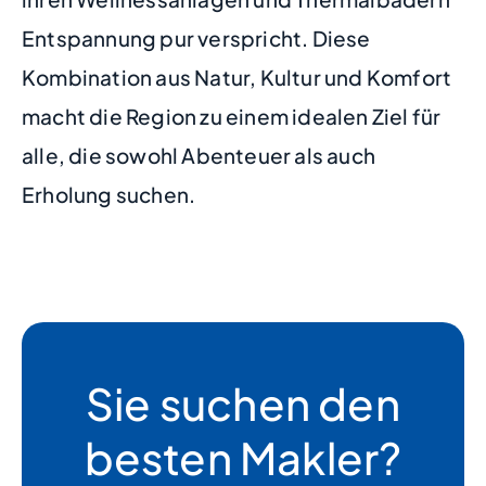
Entspannung pur verspricht. Diese
Kombination aus Natur, Kultur und Komfort
macht die Region zu einem idealen Ziel für
alle, die sowohl Abenteuer als auch
Erholung suchen.
Sie suchen den
besten Makler?