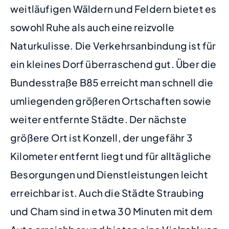
weitläufigen Wäldern und Feldern bietet es
sowohl Ruhe als auch eine reizvolle
Naturkulisse. Die Verkehrsanbindung ist für
ein kleines Dorf überraschend gut. Über die
Bundesstraße B85 erreicht man schnell die
umliegenden größeren Ortschaften sowie
weiter entfernte Städte. Der nächste
größere Ort ist Konzell, der ungefähr 3
Kilometer entfernt liegt und für alltägliche
Besorgungen und Dienstleistungen leicht
erreichbar ist. Auch die Städte Straubing
und Cham sind in etwa 30 Minuten mit dem