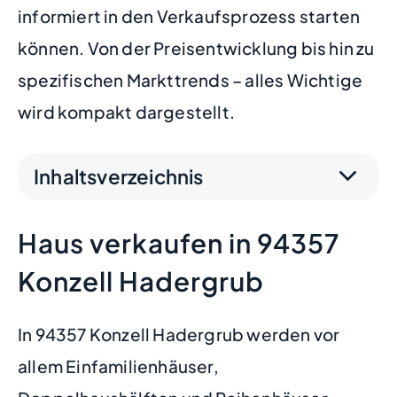
informiert in den Verkaufsprozess starten
können. Von der Preisentwicklung bis hin zu
spezifischen Markttrends – alles Wichtige
wird kompakt dargestellt.
Inhaltsverzeichnis
Haus verkaufen in 94357
Konzell Hadergrub
In 94357 Konzell Hadergrub werden vor
allem Einfamilienhäuser,