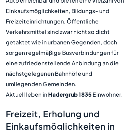
Auto erreichbar und bieten eine Vielzahl von
Einkaufsmöglichkeiten, Bildungs- und
Freizeiteinrichtungen. Öffentliche
Verkehrsmittel sind zwar nicht so dicht
getaktet wie in urbanen Gegenden, doch
sorgen regelmäßige Busverbindungen für
eine zufriedenstellende Anbindung an die
nächstgelegenen Bahnhöfe und
umliegenden Gemeinden.
Aktuell leben in
Hadergrub
1835
Einwohner.
Freizeit, Erholung und
Einkaufsmöglichkeiten in