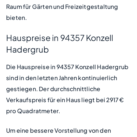
Raum für Gärten und Freizeitgestaltung
bieten.
Hauspreise in 94357 Konzell
Hadergrub
Die Hauspreise in 94357 Konzell Hadergrub
sind in den letzten Jahren kontinuierlich
gestiegen. Der durchschnittliche
Verkaufspreis für ein Haus liegt bei 2917 €
pro Quadratmeter.
Um eine bessere Vorstellung von den