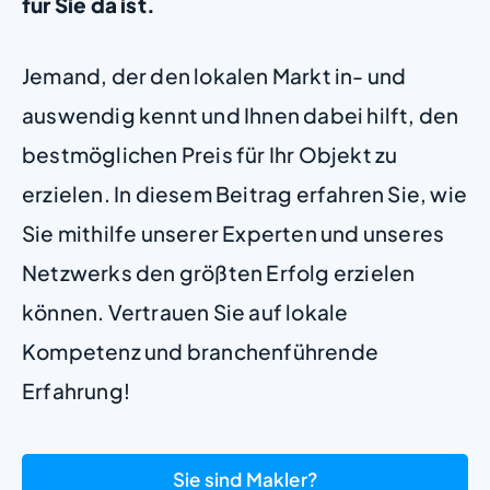
für Sie da ist.
Jemand, der den lokalen Markt in- und
auswendig kennt und Ihnen dabei hilft, den
bestmöglichen Preis für Ihr Objekt zu
erzielen. In diesem Beitrag erfahren Sie, wie
Sie mithilfe unserer Experten und unseres
Netzwerks den größten Erfolg erzielen
können. Vertrauen Sie auf lokale
Kompetenz und branchenführende
Erfahrung!
Sie sind Makler?