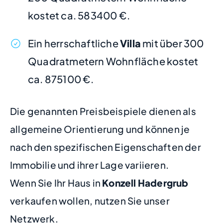
kostet ca. 583400 €.
Ein herrschaftliche
Villa
mit über 300
Quadratmetern Wohnfläche kostet
ca. 875100 €.
Die genannten Preisbeispiele dienen als
allgemeine Orientierung und können je
nach den spezifischen Eigenschaften der
Immobilie und ihrer Lage variieren.
Wenn Sie Ihr Haus in
Konzell Hadergrub
verkaufen wollen, nutzen Sie unser
Netzwerk.