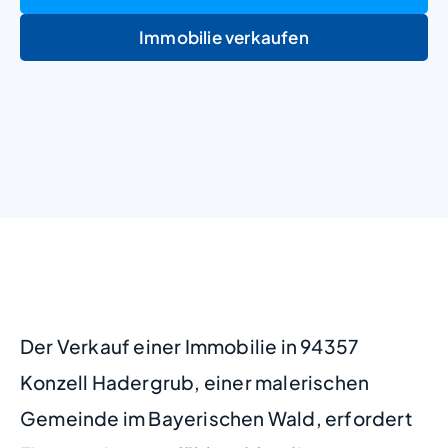
Immobilie verkaufen
+
−
Der Verkauf einer Immobilie in 94357
Konzell Hadergrub, einer malerischen
Gemeinde im Bayerischen Wald, erfordert