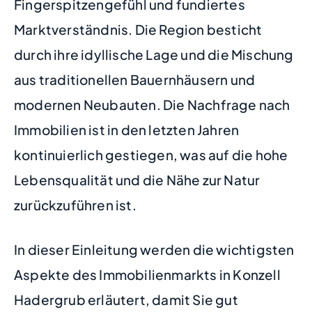
Fingerspitzengefühl und fundiertes
Marktverständnis. Die Region besticht
durch ihre idyllische Lage und die Mischung
aus traditionellen Bauernhäusern und
modernen Neubauten. Die Nachfrage nach
Immobilien ist in den letzten Jahren
kontinuierlich gestiegen, was auf die hohe
Lebensqualität und die Nähe zur Natur
zurückzuführen ist.
In dieser Einleitung werden die wichtigsten
Aspekte des Immobilienmarkts in Konzell
Hadergrub erläutert, damit Sie gut