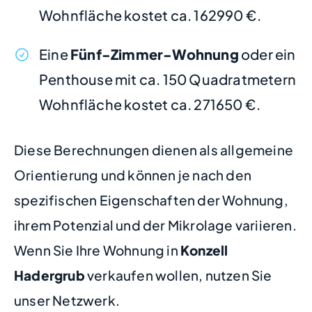
Wohnfläche kostet ca. 162990 €.
Eine
Fünf-Zimmer-Wohnung
oder ein
Penthouse mit ca. 150 Quadratmetern
Wohnfläche kostet ca. 271650 €.
Diese Berechnungen dienen als allgemeine
Orientierung und können je nach den
spezifischen Eigenschaften der Wohnung,
ihrem Potenzial und der Mikrolage variieren.
Wenn Sie Ihre Wohnung in
Konzell
Hadergrub
verkaufen wollen, nutzen Sie
unser Netzwerk.