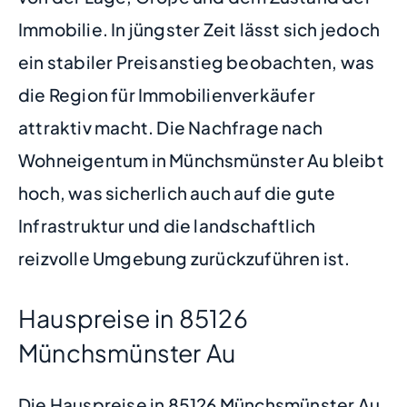
Immobilie. In jüngster Zeit lässt sich jedoch
ein stabiler Preisanstieg beobachten, was
die Region für Immobilienverkäufer
attraktiv macht. Die Nachfrage nach
Wohneigentum in Münchsmünster Au bleibt
hoch, was sicherlich auch auf die gute
Infrastruktur und die landschaftlich
reizvolle Umgebung zurückzuführen ist.
Hauspreise in 85126
Münchsmünster Au
Die Hauspreise in 85126 Münchsmünster Au