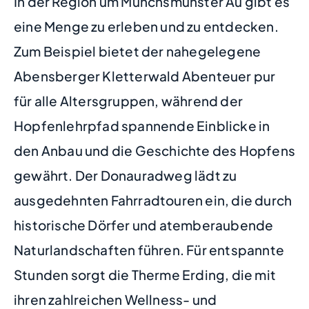
In der Region um Münchsmünster Au gibt es
eine Menge zu erleben und zu entdecken.
Zum Beispiel bietet der nahegelegene
Abensberger Kletterwald Abenteuer pur
für alle Altersgruppen, während der
Hopfenlehrpfad spannende Einblicke in
den Anbau und die Geschichte des Hopfens
gewährt. Der Donauradweg lädt zu
ausgedehnten Fahrradtouren ein, die durch
historische Dörfer und atemberaubende
Naturlandschaften führen. Für entspannte
Stunden sorgt die Therme Erding, die mit
ihren zahlreichen Wellness- und