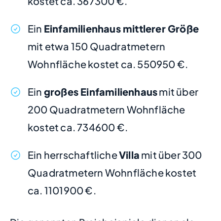
kostet ca. 367300 €.
Ein
Einfamilienhaus mittlerer Größe
mit etwa 150 Quadratmetern
Wohnfläche kostet ca. 550950 €.
Ein
großes Einfamilienhaus
mit über
200 Quadratmetern Wohnfläche
kostet ca. 734600 €.
Ein herrschaftliche
Villa
mit über 300
Quadratmetern Wohnfläche kostet
ca. 1101900 €.