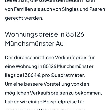
bereithält, die sowohl den Bedürfnissen
von Familien als auch von Singles und Paaren
gerecht werden.
Wohnungspreise in 85126
Münchsmünster Au
Der durchschnittliche Verkaufspreis für
eine Wohnung in 85126 Münchsmünster
liegt bei 3864 € pro Quadratmeter.
Um eine bessere Vorstellung von den
möglichen Verkaufspreisen zu bekommen,
haben wir einige Beispielpreise für