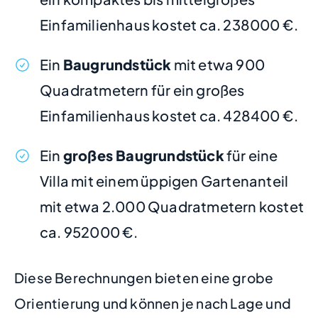
Einfamilienhaus kostet ca. 238000 €.
Ein
Baugrundstück
mit etwa 900
Quadratmetern für ein großes
Einfamilienhaus kostet ca. 428400 €.
Ein
großes Baugrundstück
für eine
Villa mit einem üppigen Gartenanteil
mit etwa 2.000 Quadratmetern kostet
ca. 952000 €.
Diese Berechnungen bieten eine grobe
Orientierung und können je nach Lage und