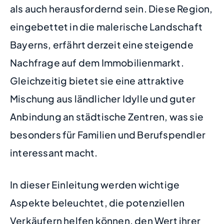
als auch herausfordernd sein. Diese Region,
eingebettet in die malerische Landschaft
Bayerns, erfährt derzeit eine steigende
Nachfrage auf dem Immobilienmarkt.
Gleichzeitig bietet sie eine attraktive
Mischung aus ländlicher Idylle und guter
Anbindung an städtische Zentren, was sie
besonders für Familien und Berufspendler
interessant macht.
In dieser Einleitung werden wichtige
Aspekte beleuchtet, die potenziellen
Verkäufern helfen können, den Wert ihrer