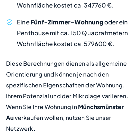
Wohnfläche kostet ca. 347760 €.
Eine
Fünf-Zimmer-Wohnung
oder ein
Penthouse mit ca. 150 Quadratmetern
Wohnfläche kostet ca. 579600 €.
Diese Berechnungen dienen als allgemeine
Orientierung und können je nach den
spezifischen Eigenschaften der Wohnung,
ihrem Potenzial und der Mikrolage variieren.
Wenn Sie Ihre Wohnung in
Münchsmünster
Au
verkaufen wollen, nutzen Sie unser
Netzwerk.