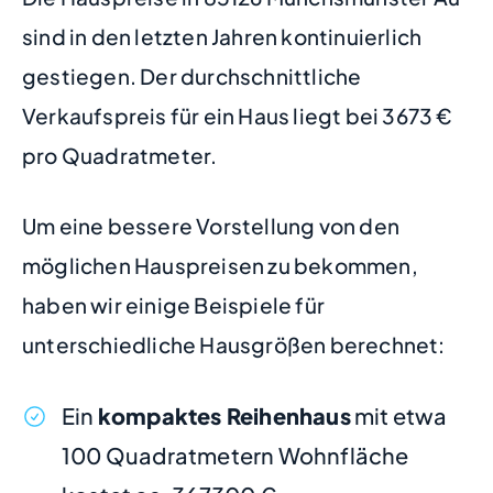
sind in den letzten Jahren kontinuierlich
gestiegen. Der durchschnittliche
Verkaufspreis für ein Haus liegt bei 3673 €
pro Quadratmeter.
Um eine bessere Vorstellung von den
möglichen Hauspreisen zu bekommen,
haben wir einige Beispiele für
unterschiedliche Hausgrößen berechnet:
Ein
kompaktes Reihenhaus
mit etwa
100 Quadratmetern Wohnfläche