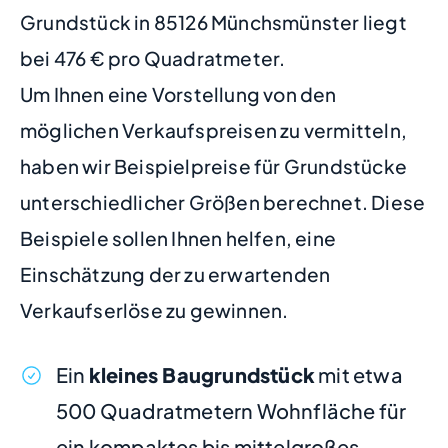
Grundstück in 85126 Münchsmünster liegt
bei 476 € pro Quadratmeter.
Um Ihnen eine Vorstellung von den
möglichen Verkaufspreisen zu vermitteln,
haben wir Beispielpreise für Grundstücke
unterschiedlicher Größen berechnet. Diese
Beispiele sollen Ihnen helfen, eine
Einschätzung der zu erwartenden
Verkaufserlöse zu gewinnen.
Ein
kleines Baugrundstück
mit etwa
500 Quadratmetern Wohnfläche für
ein kompaktes bis mittelgroßes