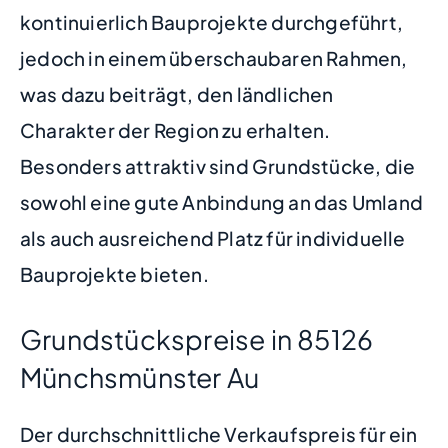
kontinuierlich Bauprojekte durchgeführt,
jedoch in einem überschaubaren Rahmen,
was dazu beiträgt, den ländlichen
Charakter der Region zu erhalten.
Besonders attraktiv sind Grundstücke, die
sowohl eine gute Anbindung an das Umland
als auch ausreichend Platz für individuelle
Bauprojekte bieten.
Grundstückspreise in 85126
Münchsmünster Au
Der durchschnittliche Verkaufspreis für ein