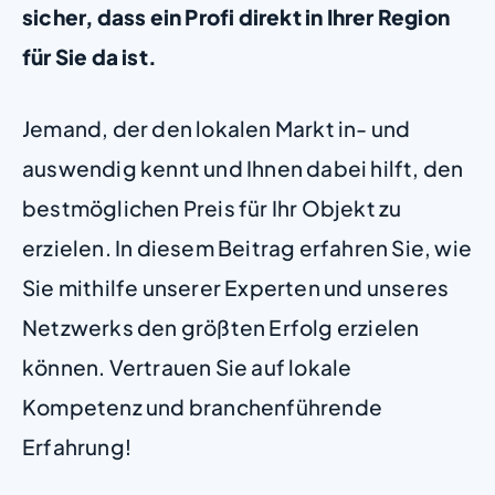
sicher, dass ein Profi direkt in Ihrer Region
für Sie da ist.
Jemand, der den lokalen Markt in- und
auswendig kennt und Ihnen dabei hilft, den
bestmöglichen Preis für Ihr Objekt zu
erzielen. In diesem Beitrag erfahren Sie, wie
Sie mithilfe unserer Experten und unseres
Netzwerks den größten Erfolg erzielen
können. Vertrauen Sie auf lokale
Kompetenz und branchenführende
Erfahrung!