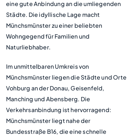
eine gute Anbindung an die umliegenden
Städte. Die idyllische Lage macht
Münchsmünster zu einer beliebten
Wohngegend für Familien und
Naturliebhaber.
Im unmittelbaren Umkreis von
Münchsmünster liegen die Städte und Orte
Vohburg an der Donau, Geisenfeld,
Manching und Abensberg. Die
Verkehrsanbindung ist hervorragend:
Münchsmünster liegt nahe der
Bundesstraße B16, die eine schnelle