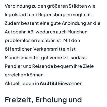
Verbindung zu den größeren Städten wie
Ingolstadt und Regensburg ermöglicht.
Zudem besteht eine gute Anbindung an die
Autobahn A9, wodurch auch München
problemlos erreichbar ist. Mit den
öffentlichen Verkehrsmitteln ist
Münchsmünster gut vernetzt, sodass
Pendler und Reisende bequem ihre Ziele
erreichen können.
Aktuell leben in
Au
3183
Einwohner.
Freizeit, Erholung und