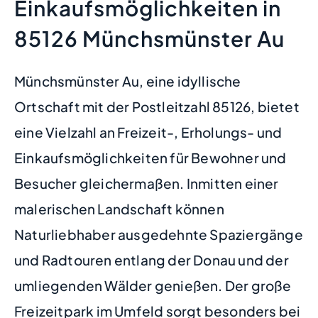
Einkaufsmöglichkeiten in
85126 Münchsmünster Au
Münchsmünster Au, eine idyllische
Ortschaft mit der Postleitzahl 85126, bietet
eine Vielzahl an Freizeit-, Erholungs- und
Einkaufsmöglichkeiten für Bewohner und
Besucher gleichermaßen. Inmitten einer
malerischen Landschaft können
Naturliebhaber ausgedehnte Spaziergänge
und Radtouren entlang der Donau und der
umliegenden Wälder genießen. Der große
Freizeitpark im Umfeld sorgt besonders bei