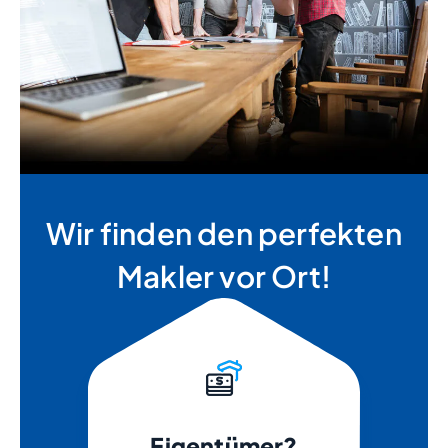
Wir finden den perfekten
Makler vor Ort!
Eigentümer?