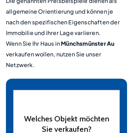
Die genannten Preisbeispiele dienen als
allgemeine Orientierung und können je
nach den spezifischen Eigenschaften der
Immobilie und ihrer Lage variieren.
Wenn Sie Ihr Haus in
Münchsmünster Au
verkaufen wollen, nutzen Sie unser
Netzwerk.