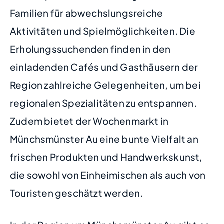
Familien für abwechslungsreiche
Aktivitäten und Spielmöglichkeiten. Die
Erholungssuchenden finden in den
einladenden Cafés und Gasthäusern der
Region zahlreiche Gelegenheiten, um bei
regionalen Spezialitäten zu entspannen.
Zudem bietet der Wochenmarkt in
Münchsmünster Au eine bunte Vielfalt an
frischen Produkten und Handwerkskunst,
die sowohl von Einheimischen als auch von
Touristen geschätzt werden.