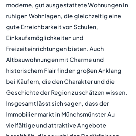
moderne, gut ausgestattete Wohnungen in
ruhigen Wohnlagen, die gleichzeitig eine
gute Erreichbarkeit von Schulen,
Einkaufsmöglichkeiten und
Freizeiteinrichtungen bieten. Auch
Altbauwohnungen mit Charme und
historischem Flair finden großen Anklang
bei Käufern, die den Charakter und die
Geschichte der Region zu schätzen wissen.
Insgesamt lässt sich sagen, dass der
Immobilienmarkt in Münchsmünster Au
vielfältige und attraktive Angebote