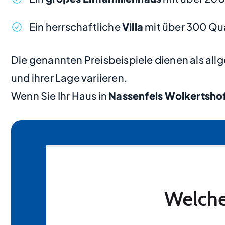
Ein herrschaftliche
Villa
mit über 300 Qu
Die genannten Preisbeispiele dienen als al
und ihrer Lage variieren.
Wenn Sie Ihr Haus in
Nassenfels Wolkertsho