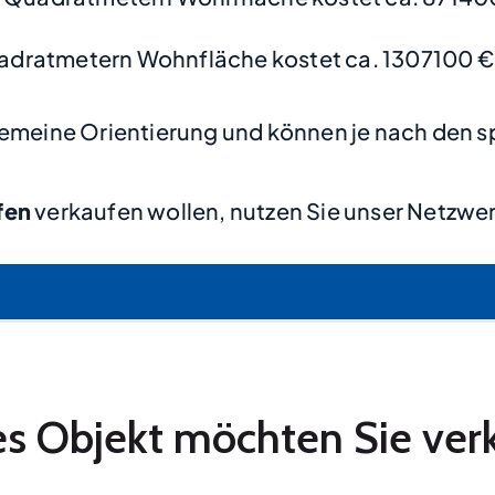
adratmetern Wohnfläche kostet ca. 1307100 €
lgemeine Orientierung und können je nach den s
fen
verkaufen wollen, nutzen Sie unser Netzwer