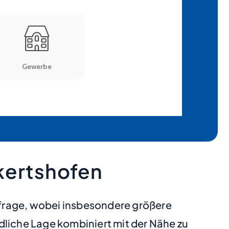
kertshofen
hfrage, wobei insbesondere größere
iche Lage kombiniert mit der Nähe zu