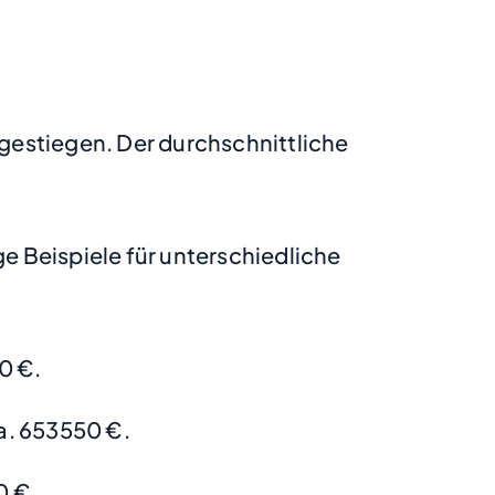
 gestiegen. Der durchschnittliche
 Beispiele für unterschiedliche
0 €.
a. 653550 €.
0 €.