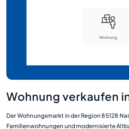
Wohnung verkaufen in
Der Wohnungsmarkt in der Region 85128 Nas
Familienwohnungen und modernisierte Altba