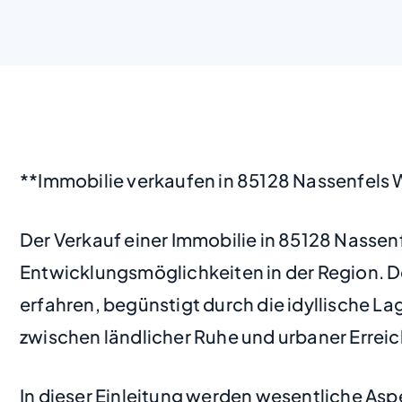
**Immobilie verkaufen in 85128 Nassenfels
Der Verkauf einer Immobilie in 85128 Nasse
Entwicklungsmöglichkeiten in der Region. D
erfahren, begünstigt durch die idyllische L
zwischen ländlicher Ruhe und urbaner Erreic
In dieser Einleitung werden wesentliche Asp