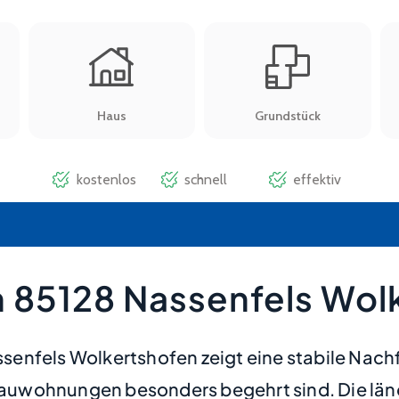
 85128 Nassenfels Wol
senfels Wolkertshofen zeigt eine stabile Nac
uwohnungen besonders begehrt sind. Die ländl