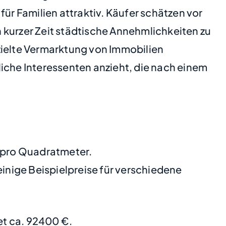
ür Familien attraktiv. Käufer schätzen vor
 kurzer Zeit städtische Annehmlichkeiten zu
gezielte Vermarktung von Immobilien
iche Interessenten anzieht, die nach einem
€ pro Quadratmeter.
nige Beispielpreise für verschiedene
t ca. 92400 €.