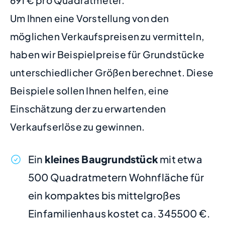
691 € pro Quadratmeter.
Um Ihnen eine Vorstellung von den
möglichen Verkaufspreisen zu vermitteln,
haben wir Beispielpreise für Grundstücke
unterschiedlicher Größen berechnet. Diese
Beispiele sollen Ihnen helfen, eine
Einschätzung der zu erwartenden
Verkaufserlöse zu gewinnen.
Ein
kleines Baugrundstück
mit etwa
500 Quadratmetern Wohnfläche für
ein kompaktes bis mittelgroßes
Einfamilienhaus kostet ca. 345500 €.