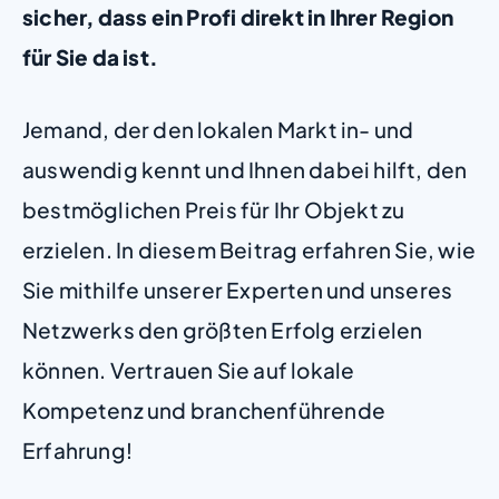
sicher, dass ein Profi direkt in Ihrer Region
für Sie da ist.
Jemand, der den lokalen Markt in- und
auswendig kennt und Ihnen dabei hilft, den
bestmöglichen Preis für Ihr Objekt zu
erzielen. In diesem Beitrag erfahren Sie, wie
Sie mithilfe unserer Experten und unseres
Netzwerks den größten Erfolg erzielen
können. Vertrauen Sie auf lokale
Kompetenz und branchenführende
Erfahrung!