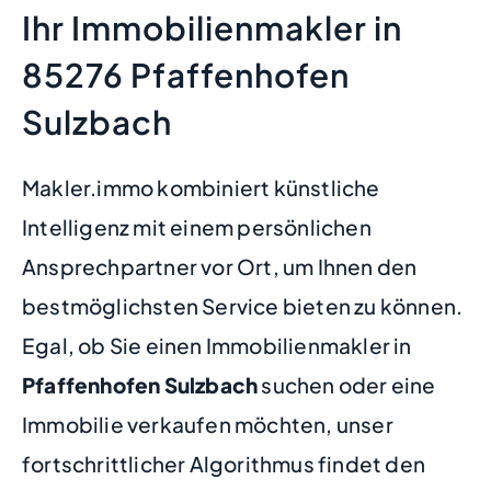
Ihr Immobilienmakler in
85276 Pfaffenhofen
Sulzbach
Makler.immo kombiniert künstliche
Intelligenz mit einem persönlichen
Ansprechpartner vor Ort, um Ihnen den
bestmöglichsten Service bieten zu können.
Egal, ob Sie einen Immobilienmakler in
Pfaffenhofen Sulzbach
suchen oder eine
Immobilie verkaufen möchten, unser
fortschrittlicher Algorithmus findet den