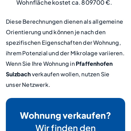
Wohnfläche kostet ca. 809700 €.
Diese Berechnungen dienen als allgemeine
Orientierung und können je nach den
spezifischen Eigenschaften der Wohnung,
ihrem Potenzial und der Mikrolage variieren.
Wenn Sie Ihre Wohnung in
Pfaffenhofen
Sulzbach
verkaufen wollen, nutzen Sie
unser Netzwerk.
Wohnung verkaufen?
Wir finden den