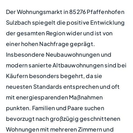
Der Wohnungsmarkt in 85276 Pfaffenhofen
Sulzbach spiegelt die positive Entwicklung
der gesamten Region wider und ist von
einer hohen Nachfrage geprägt.
Insbesondere Neubauwohnungen und
modern sanierte Altbauwohnungen sind bei
Käufern besonders begehrt, da sie
neuesten Standards entsprechen und oft
mit energiesparenden Maßnahmen
punkten. Familien und Paare suchen
bevorzugt nach großzügig geschnittenen
Wohnungen mit mehreren Zimmern und