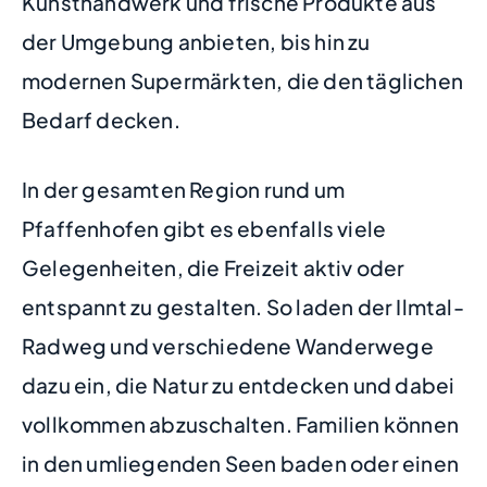
Kunsthandwerk und frische Produkte aus
der Umgebung anbieten, bis hin zu
modernen Supermärkten, die den täglichen
Bedarf decken.
In der gesamten Region rund um
Pfaffenhofen gibt es ebenfalls viele
Gelegenheiten, die Freizeit aktiv oder
entspannt zu gestalten. So laden der Ilmtal-
Radweg und verschiedene Wanderwege
dazu ein, die Natur zu entdecken und dabei
vollkommen abzuschalten. Familien können
in den umliegenden Seen baden oder einen