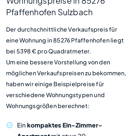
Wohnungspreise in 85276
Pfaffenhofen Sulzbach
Der durchschnittliche Verkaufspreis für
eine Wohnung in 85276 Pfaffenhofen liegt
bei 5398 € pro Quadratmeter.
Um eine bessere Vorstellung von den
möglichen Verkaufspreisen zu bekommen,
haben wir einige Beispielpreise für
verschiedene Wohnungstypen und
Wohnungsgrößen berechnet:
Ein
kompaktes Ein-Zimmer-
Apartment
mit etwa 20