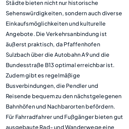
Städte bieten nicht nur historische
Sehenswürdigkeiten, sondern auch diverse
Einkaufsmöglichkeiten und kulturelle
Angebote. Die Verkehrsanbindung ist
äußerst praktisch, da Pfaffenhofen
Sulzbach über die Autobahn A9 und die
Bundesstraße B13 optimal erreichbar ist.
Zudem gibt es regelmäßige
Busverbindungen, die Pendler und
Reisende bequem zu den nächstgelegenen
Bahnhöfen und Nachbarorten befördern.
Für Fahrradfahrer und Fußgänger bieten gut
ausgebaute Rad- und Wanderwege eine