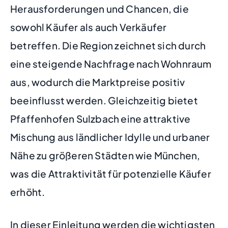
Herausforderungen und Chancen, die
sowohl Käufer als auch Verkäufer
betreffen. Die Region zeichnet sich durch
eine steigende Nachfrage nach Wohnraum
aus, wodurch die Marktpreise positiv
beeinflusst werden. Gleichzeitig bietet
Pfaffenhofen Sulzbach eine attraktive
Mischung aus ländlicher Idylle und urbaner
Nähe zu größeren Städten wie München,
was die Attraktivität für potenzielle Käufer
erhöht.
In dieser Einleitung werden die wichtigsten