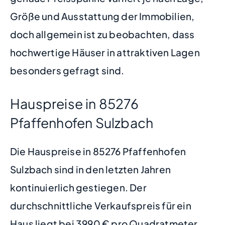
Größe und Ausstattung der Immobilien,
doch allgemein ist zu beobachten, dass
hochwertige Häuser in attraktiven Lagen
besonders gefragt sind.
Hauspreise in 85276
Pfaffenhofen Sulzbach
Die Hauspreise in 85276 Pfaffenhofen
Sulzbach sind in den letzten Jahren
kontinuierlich gestiegen. Der
durchschnittliche Verkaufspreis für ein
Haus liegt bei 3990 € pro Quadratmeter.