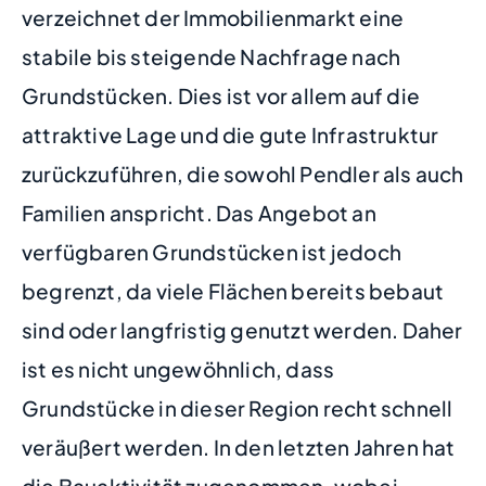
verzeichnet der Immobilienmarkt eine
stabile bis steigende Nachfrage nach
Grundstücken. Dies ist vor allem auf die
attraktive Lage und die gute Infrastruktur
zurückzuführen, die sowohl Pendler als auch
Familien anspricht. Das Angebot an
verfügbaren Grundstücken ist jedoch
begrenzt, da viele Flächen bereits bebaut
sind oder langfristig genutzt werden. Daher
ist es nicht ungewöhnlich, dass
Grundstücke in dieser Region recht schnell
veräußert werden. In den letzten Jahren hat
die Bauaktivität zugenommen, wobei