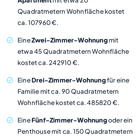
Quadratmetern Wohnfläche kostet
ca. 107960 €.
Eine
Zwei-Zimmer-Wohnung
mit
etwa 45 Quadratmetern Wohnfläche
kostet ca. 242910 €.
Eine
Drei-Zimmer-Wohnung
für eine
Familie mit ca. 90 Quadratmetern
Wohnfläche kostet ca. 485820 €.
Eine
Fünf-Zimmer-Wohnung
oder ein
Penthouse mit ca. 150 Quadratmetern