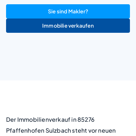
Sie sind Makler?
Immobilie verkaufen
+
−
Der Immobilienverkauf in 85276
Pfaffenhofen Sulzbach steht vor neuen