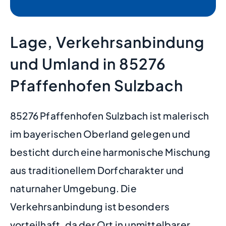
Lage, Verkehrsanbindung
und Umland in 85276
Pfaffenhofen Sulzbach
85276 Pfaffenhofen Sulzbach ist malerisch
im bayerischen Oberland gelegen und
besticht durch eine harmonische Mischung
aus traditionellem Dorfcharakter und
naturnaher Umgebung. Die
Verkehrsanbindung ist besonders
vorteilhaft, da der Ort in unmittelbarer