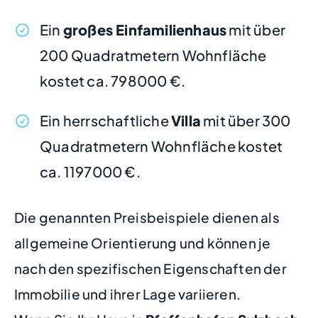
Ein
großes Einfamilienhaus
mit über
200 Quadratmetern Wohnfläche
kostet ca. 798000 €.
Ein herrschaftliche
Villa
mit über 300
Quadratmetern Wohnfläche kostet
ca. 1197000 €.
Die genannten Preisbeispiele dienen als
allgemeine Orientierung und können je
nach den spezifischen Eigenschaften der
Immobilie und ihrer Lage variieren.