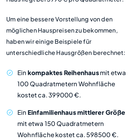
Um eine bessere Vorstellung von den
möglichen Hauspreisen zu bekommen,
haben wir einige Beispiele für
unterschiedliche Hausgrößen berechnet:
Ein
kompaktes Reihenhaus
mit etwa
100 Quadratmetern Wohnfläche
kostet ca. 399000 €.
Ein
Einfamilienhaus mittlerer Größe
mit etwa 150 Quadratmetern
Wohnfläche kostet ca. 598500 €.