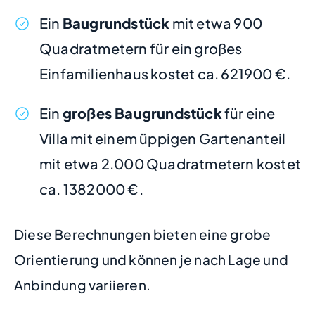
Ein
Baugrundstück
mit etwa 900
Quadratmetern für ein großes
Einfamilienhaus kostet ca. 621900 €.
Ein
großes Baugrundstück
für eine
Villa mit einem üppigen Gartenanteil
mit etwa 2.000 Quadratmetern kostet
ca. 1382000 €.
Diese Berechnungen bieten eine grobe
Orientierung und können je nach Lage und
Anbindung variieren.