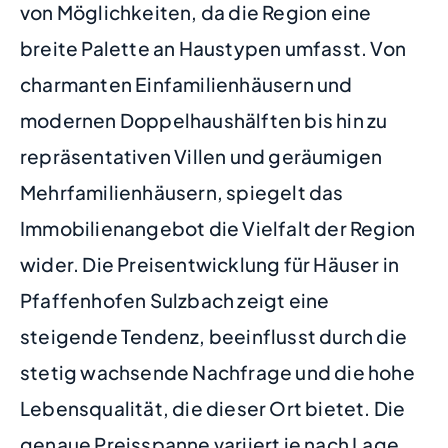
von Möglichkeiten, da die Region eine
breite Palette an Haustypen umfasst. Von
charmanten Einfamilienhäusern und
modernen Doppelhaushälften bis hin zu
repräsentativen Villen und geräumigen
Mehrfamilienhäusern, spiegelt das
Immobilienangebot die Vielfalt der Region
wider. Die Preisentwicklung für Häuser in
Pfaffenhofen Sulzbach zeigt eine
steigende Tendenz, beeinflusst durch die
stetig wachsende Nachfrage und die hohe
Lebensqualität, die dieser Ort bietet. Die
genaue Preisspanne variiert je nach Lage,