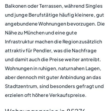
Balkonen oder Terrassen, während Singles
und junge Berufstätige häufig kleinere, gut
angebundene Wohnungen bevorzugen. Die
Nähe zu München und eine gute
Infrastruktur machen die Region zusätzlich
attraktiv für Pendler, was die Nachfrage
und damit auch die Preise weiter antreibt.
Wohnungen in ruhigen, naturnahen Lagen,
aber dennoch mit guter Anbindung an das
Stadtzentrum, sind besonders gefragt und
erzielen oft höhere Verkaufspreise.