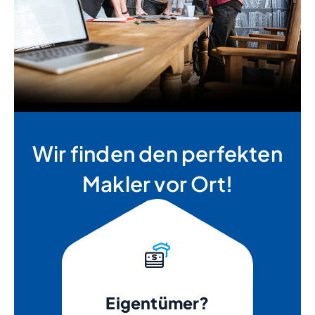
Wir finden den perfekten
Makler vor Ort!
Eigentümer?