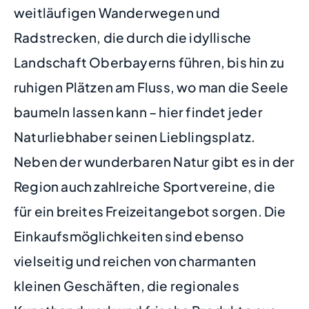
weitläufigen Wanderwegen und
Radstrecken, die durch die idyllische
Landschaft Oberbayerns führen, bis hin zu
ruhigen Plätzen am Fluss, wo man die Seele
baumeln lassen kann – hier findet jeder
Naturliebhaber seinen Lieblingsplatz.
Neben der wunderbaren Natur gibt es in der
Region auch zahlreiche Sportvereine, die
für ein breites Freizeitangebot sorgen. Die
Einkaufsmöglichkeiten sind ebenso
vielseitig und reichen von charmanten
kleinen Geschäften, die regionales