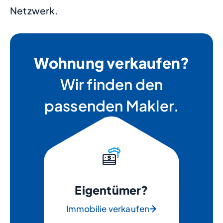
Netzwerk.
Wohnung verkaufen?
Wir finden den
passenden Makler.
Eigentümer?
Immobilie verkaufen