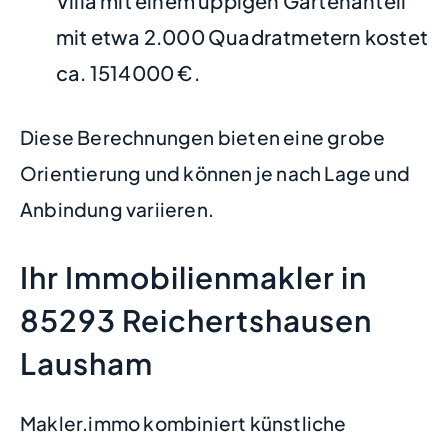
Villa mit einem üppigen Gartenanteil
mit etwa 2.000 Quadratmetern kostet
ca. 1514000 €.
Diese Berechnungen bieten eine grobe
Orientierung und können je nach Lage und
Anbindung variieren.
Ihr Immobilienmakler in
85293 Reichertshausen
Lausham
Makler.immo kombiniert künstliche