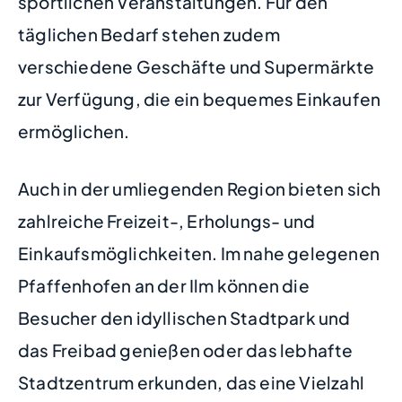
sportlichen Veranstaltungen. Für den
täglichen Bedarf stehen zudem
verschiedene Geschäfte und Supermärkte
zur Verfügung, die ein bequemes Einkaufen
ermöglichen.
Auch in der umliegenden Region bieten sich
zahlreiche Freizeit-, Erholungs- und
Einkaufsmöglichkeiten. Im nahe gelegenen
Pfaffenhofen an der Ilm können die
Besucher den idyllischen Stadtpark und
das Freibad genießen oder das lebhafte
Stadtzentrum erkunden, das eine Vielzahl