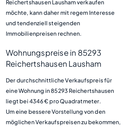
Reichertshausen Lausham verkaufen
möchte, kann daher mit regem Interesse
und tendenziell steigenden
Immobilienpreisen rechnen.
Wohnungspreise in 85293
Reichertshausen Lausham
Der durchschnittliche Verkaufspreis für
eine Wohnung in 85293 Reichertshausen
liegt bei 4346 € pro Quadratmeter.
Um eine bessere Vorstellung von den
möglichen Verkaufspreisen zu bekommen,