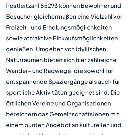
Postleitzahl 85293 können Bewohner und
Besucher gleichermaßen eine Vielzahl von
Freizeit- und Erholungsmöglichkeiten
sowie attraktive Einkaufsmöglichkeiten
genießen. Umgeben von idyllischen
Naturräumen bieten sich hier zahlreiche
Wander- und Radwege, die sowohl für
entspannende Spaziergänge als auch für
sportliche Aktivitäten geeignet sind. Die
örtlichen Vereine und Organisationen
bereichern das Gemeinschaftsleben mit
einem bunten Angebot an kulturellen und