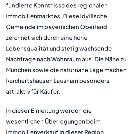
fundierte Kenntnisse des regionalen
Immobilienmarktes. Diese idyllische
Gemeinde im bayerischen Oberland
zeichnet sich durch eine hohe
Lebensqualität und stetig wachsende
Nachfrage nach Wohnraum aus. Die Nähe zu
München sowie die naturnahe Lage machen
Reichertshausen Lausham besonders
attraktiv für Käufer.
In dieser Einleitung werden die
wesentlichen Überlegungen beim
Immobilienverkauf in dieser Region