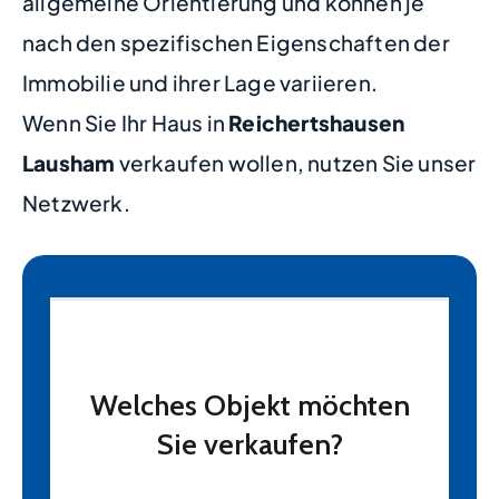
allgemeine Orientierung und können je
nach den spezifischen Eigenschaften der
Immobilie und ihrer Lage variieren.
Wenn Sie Ihr Haus in
Reichertshausen
Lausham
verkaufen wollen, nutzen Sie unser
Netzwerk.