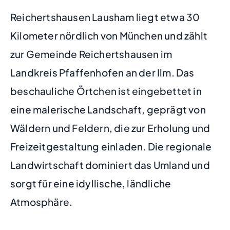
Reichertshausen Lausham liegt etwa 30
Kilometer nördlich von München und zählt
zur Gemeinde Reichertshausen im
Landkreis Pfaffenhofen an der Ilm. Das
beschauliche Örtchen ist eingebettet in
eine malerische Landschaft, geprägt von
Wäldern und Feldern, die zur Erholung und
Freizeitgestaltung einladen. Die regionale
Landwirtschaft dominiert das Umland und
sorgt für eine idyllische, ländliche
Atmosphäre.