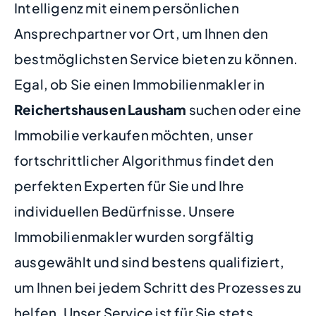
Intelligenz mit einem persönlichen
Ansprechpartner vor Ort, um Ihnen den
bestmöglichsten Service bieten zu können.
Egal, ob Sie einen Immobilienmakler in
Reichertshausen Lausham
suchen oder eine
Immobilie verkaufen möchten, unser
fortschrittlicher Algorithmus findet den
perfekten Experten für Sie und Ihre
individuellen Bedürfnisse. Unsere
Immobilienmakler wurden sorgfältig
ausgewählt und sind bestens qualifiziert,
um Ihnen bei jedem Schritt des Prozesses zu
helfen. Unser Service ist für Sie stets