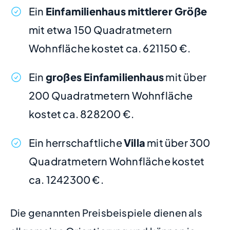
Ein
Einfamilienhaus mittlerer Größe
mit etwa 150 Quadratmetern
Wohnfläche kostet ca. 621150 €.
Ein
großes Einfamilienhaus
mit über
200 Quadratmetern Wohnfläche
kostet ca. 828200 €.
Ein herrschaftliche
Villa
mit über 300
Quadratmetern Wohnfläche kostet
ca. 1242300 €.
Die genannten Preisbeispiele dienen als