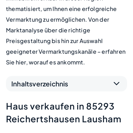
thematisiert, um Ihnen eine erfolgreiche
Vermarktung zu ermöglichen. Von der
Marktanalyse über die richtige
Preisgestaltung bis hin zur Auswahl
geeigneter Vermarktungskanäle – erfahren
Sie hier, worauf es ankommt.
Inhaltsverzeichnis
Haus verkaufen in 85293
Reichertshausen Lausham