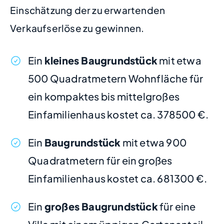
Einschätzung der zu erwartenden
Verkaufserlöse zu gewinnen.
Ein
kleines Baugrundstück
mit etwa
500 Quadratmetern Wohnfläche für
ein kompaktes bis mittelgroßes
Einfamilienhaus kostet ca. 378500 €.
Ein
Baugrundstück
mit etwa 900
Quadratmetern für ein großes
Einfamilienhaus kostet ca. 681300 €.
Ein
großes Baugrundstück
für eine