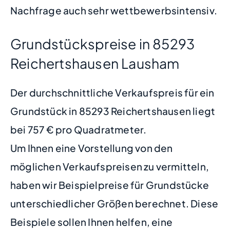
Nachfrage auch sehr wettbewerbsintensiv.
Grundstückspreise in 85293
Reichertshausen Lausham
Der durchschnittliche Verkaufspreis für ein
Grundstück in 85293 Reichertshausen liegt
bei 757 € pro Quadratmeter.
Um Ihnen eine Vorstellung von den
möglichen Verkaufspreisen zu vermitteln,
haben wir Beispielpreise für Grundstücke
unterschiedlicher Größen berechnet. Diese
Beispiele sollen Ihnen helfen, eine