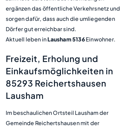
ergänzen das öffentliche Verkehrsnetz und
sorgen dafür, dass auch die umliegenden
Dörfer gut erreichbar sind.
Aktuell leben in
Lausham
5136
Einwohner.
Freizeit, Erholung und
Einkaufsmöglichkeiten in
85293 Reichertshausen
Lausham
Im beschaulichen Ortsteil Lausham der
Gemeinde Reichertshausen mit der