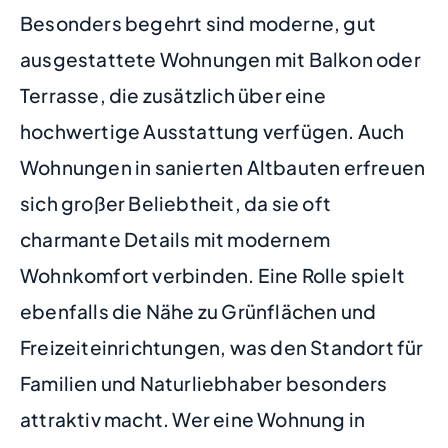
Besonders begehrt sind moderne, gut
ausgestattete Wohnungen mit Balkon oder
Terrasse, die zusätzlich über eine
hochwertige Ausstattung verfügen. Auch
Wohnungen in sanierten Altbauten erfreuen
sich großer Beliebtheit, da sie oft
charmante Details mit modernem
Wohnkomfort verbinden. Eine Rolle spielt
ebenfalls die Nähe zu Grünflächen und
Freizeiteinrichtungen, was den Standort für
Familien und Naturliebhaber besonders
attraktiv macht. Wer eine Wohnung in