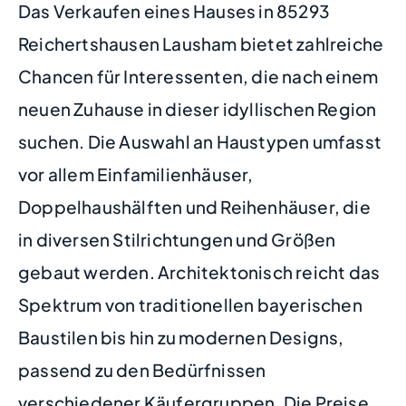
Das Verkaufen eines Hauses in 85293
Reichertshausen Lausham bietet zahlreiche
Chancen für Interessenten, die nach einem
neuen Zuhause in dieser idyllischen Region
suchen. Die Auswahl an Haustypen umfasst
vor allem Einfamilienhäuser,
Doppelhaushälften und Reihenhäuser, die
in diversen Stilrichtungen und Größen
gebaut werden. Architektonisch reicht das
Spektrum von traditionellen bayerischen
Baustilen bis hin zu modernen Designs,
passend zu den Bedürfnissen
verschiedener Käufergruppen. Die Preise