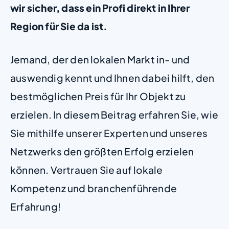
wir sicher, dass ein Profi direkt in Ihrer
Region für Sie da ist.
Jemand, der den lokalen Markt in- und
auswendig kennt und Ihnen dabei hilft, den
bestmöglichen Preis für Ihr Objekt zu
erzielen. In diesem Beitrag erfahren Sie, wie
Sie mithilfe unserer Experten und unseres
Netzwerks den größten Erfolg erzielen
können. Vertrauen Sie auf lokale
Kompetenz und branchenführende
Erfahrung!