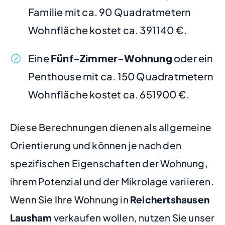
Familie mit ca. 90 Quadratmetern
Wohnfläche kostet ca. 391140 €.
Eine
Fünf-Zimmer-Wohnung
oder ein
Penthouse mit ca. 150 Quadratmetern
Wohnfläche kostet ca. 651900 €.
Diese Berechnungen dienen als allgemeine
Orientierung und können je nach den
spezifischen Eigenschaften der Wohnung,
ihrem Potenzial und der Mikrolage variieren.
Wenn Sie Ihre Wohnung in
Reichertshausen
Lausham
verkaufen wollen, nutzen Sie unser