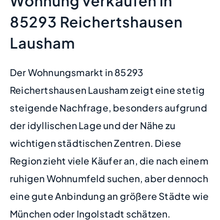
Wohnung verkaufen in
85293 Reichertshausen
Lausham
Der Wohnungsmarkt in 85293
Reichertshausen Lausham zeigt eine stetig
steigende Nachfrage, besonders aufgrund
der idyllischen Lage und der Nähe zu
wichtigen städtischen Zentren. Diese
Region zieht viele Käufer an, die nach einem
ruhigen Wohnumfeld suchen, aber dennoch
eine gute Anbindung an größere Städte wie
München oder Ingolstadt schätzen.