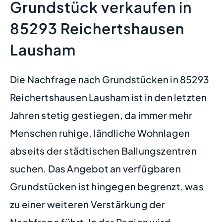
Grundstück verkaufen in
85293 Reichertshausen
Lausham
Die Nachfrage nach Grundstücken in 85293
Reichertshausen Lausham ist in den letzten
Jahren stetig gestiegen, da immer mehr
Menschen ruhige, ländliche Wohnlagen
abseits der städtischen Ballungszentren
suchen. Das Angebot an verfügbaren
Grundstücken ist hingegen begrenzt, was
zu einer weiteren Verstärkung der
Nachfrage führt. In der Region wird