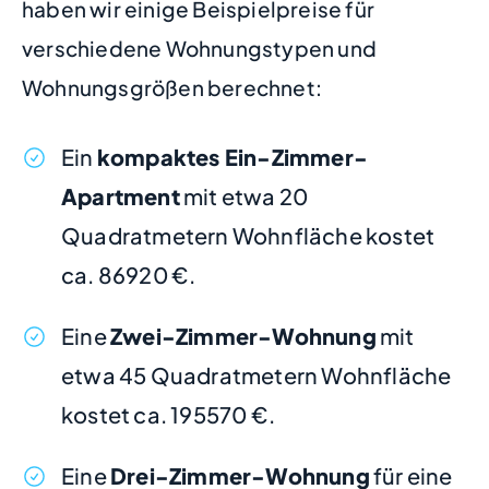
haben wir einige Beispielpreise für
verschiedene Wohnungstypen und
Wohnungsgrößen berechnet:
Ein
kompaktes Ein-Zimmer-
Apartment
mit etwa 20
Quadratmetern Wohnfläche kostet
ca. 86920 €.
Eine
Zwei-Zimmer-Wohnung
mit
etwa 45 Quadratmetern Wohnfläche
kostet ca. 195570 €.
Eine
Drei-Zimmer-Wohnung
für eine