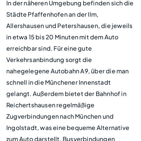
In der näheren Umgebung befinden sich die
Städte Pfaffenhofen an der Ilm,
Allershausen und Petershausen, die jeweils
in etwa 15 bis 20 Minuten mit dem Auto
erreichbar sind. Für eine gute
Verkehrsanbindung sorgt die
nahegelegene Autobahn A9, über die man
schnell in die Münchener Innenstadt
gelangt. Außerdem bietet der Bahnhof in
Reichertshausen regelmäßige
Zugverbindungen nach München und
Ingolstadt, was eine bequeme Alternative
zum Auto darstellt. Busverbindungen