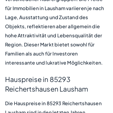
für Immobilien in Lausham variieren je nach
Lage, Ausstattung und Zustand des
Objekts, reflektieren aber allgemein die
hohe Attraktivität und Lebensqualität der
Region. Dieser Markt bietet sowohl für
Familien als auch für Investoren
interessante und lukrative Möglichkeiten.
Hauspreise in 85293
Reichertshausen Lausham
Die Hauspreise in 85293 Reichertshausen
Lausham sind in den letzten Jahren