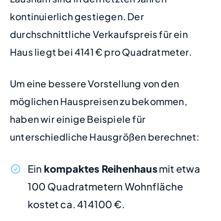
kontinuierlich gestiegen. Der
durchschnittliche Verkaufspreis für ein
Haus liegt bei 4141 € pro Quadratmeter.
Um eine bessere Vorstellung von den
möglichen Hauspreisen zu bekommen,
haben wir einige Beispiele für
unterschiedliche Hausgrößen berechnet:
Ein
kompaktes Reihenhaus
mit etwa
100 Quadratmetern Wohnfläche
kostet ca. 414100 €.