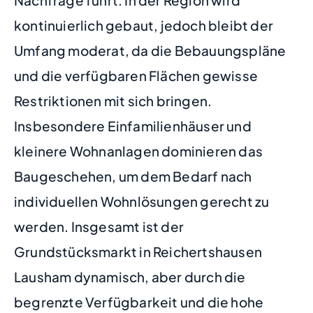
kontinuierlich gebaut, jedoch bleibt der
Umfang moderat, da die Bebauungspläne
und die verfügbaren Flächen gewisse
Restriktionen mit sich bringen.
Insbesondere Einfamilienhäuser und
kleinere Wohnanlagen dominieren das
Baugeschehen, um dem Bedarf nach
individuellen Wohnlösungen gerecht zu
werden. Insgesamt ist der
Grundstücksmarkt in Reichertshausen
Lausham dynamisch, aber durch die
begrenzte Verfügbarkeit und die hohe