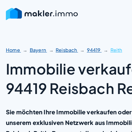
Zum
Inhalt
springen
Home
Bayern
Reisbach
94419
Reith
Immobilie verkauf
94419 Reisbach Re
Sie möchten Ihre Immobilie verkaufen oder
unserem exklusiven Netzwerk aus Immobili