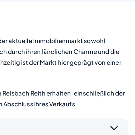
t der aktuelle Immobilienmarkt sowohl
ch durch ihren ländlichen Charme und die
zeitig ist der Markt hier geprägt von einer
Reisbach Reith erhalten, einschließlich der
 Abschluss Ihres Verkaufs.