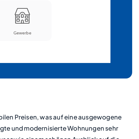
abilen Preisen, was auf eine ausgewogene
legte und modernisierte Wohnungen sehr