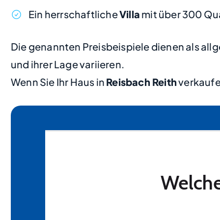
Ein herrschaftliche
Villa
mit über 300 Qu
Die genannten Preisbeispiele dienen als al
und ihrer Lage variieren.
Wenn Sie Ihr Haus in
Reisbach Reith
verkaufe