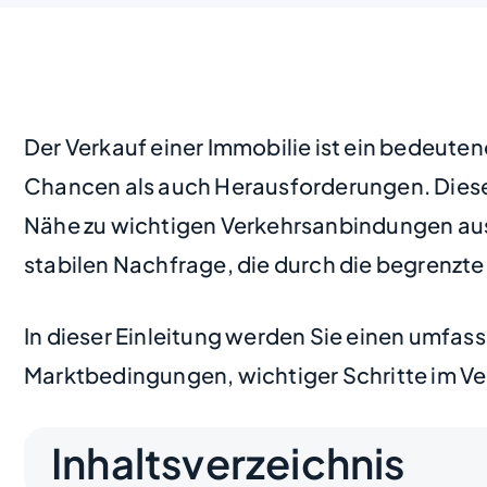
Der Verkauf einer Immobilie ist ein bedeuten
Chancen als auch Herausforderungen. Diese 
Nähe zu wichtigen Verkehrsanbindungen aus, w
stabilen Nachfrage, die durch die begrenzte
In dieser Einleitung werden Sie einen umfas
Marktbedingungen, wichtiger Schritte im Ver
Inhaltsverzeichnis