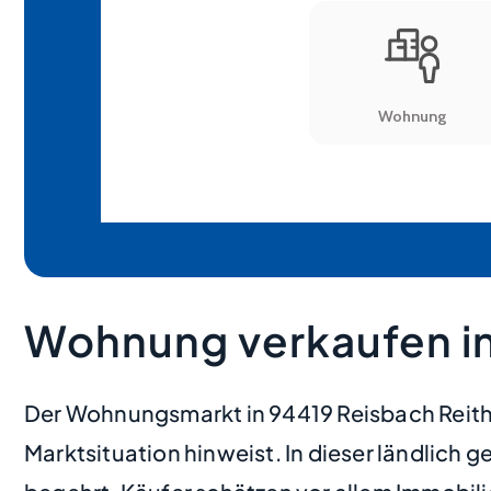
Wohnung verkaufen in
Der Wohnungsmarkt in 94419 Reisbach Reith 
Marktsituation hinweist. In dieser ländlic