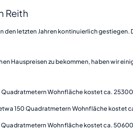
h Reith
n den letzten Jahren kontinuierlich gestiegen. 
hen Hauspreisen zu bekommen, haben wir einige
0 Quadratmetern Wohnfläche kostet ca. 25300
etwa 150 Quadratmetern Wohnfläche kostet c
0 Quadratmetern Wohnfläche kostet ca. 50600