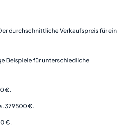
Der durchschnittliche Verkaufspreis für ein
 Beispiele für unterschiedliche
0 €.
a. 379500 €.
0 €.