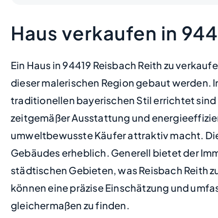
Haus verkaufen in 944
Ein Haus in 94419 Reisbach Reith zu verkaufe
dieser malerischen Region gebaut werden. In
traditionellen bayerischen Stil errichtet s
zeitgemäßer Ausstattung und energieeffizien
umweltbewusste Käufer attraktiv macht. Die 
Gebäudes erheblich. Generell bietet der Imm
städtischen Gebieten, was Reisbach Reith z
können eine präzise Einschätzung und umfa
gleichermaßen zu finden.