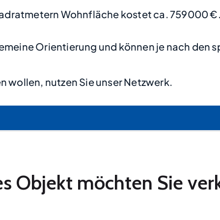
adratmetern Wohnfläche kostet ca. 759000 €
lgemeine Orientierung und können je nach den s
n wollen, nutzen Sie unser Netzwerk.